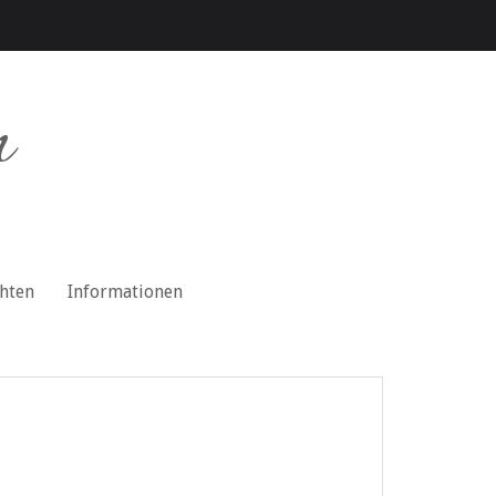
n
chten
Informationen