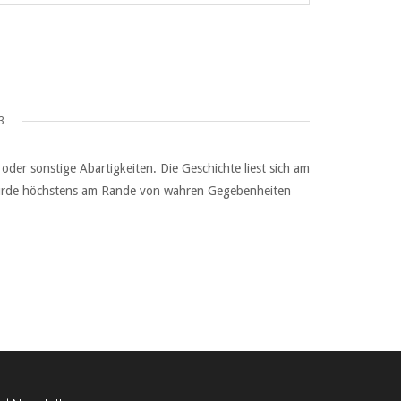
3
der sonstige Abartigkeiten. Die Geschichte liest sich am
d wurde höchstens am Rande von wahren Gegebenheiten