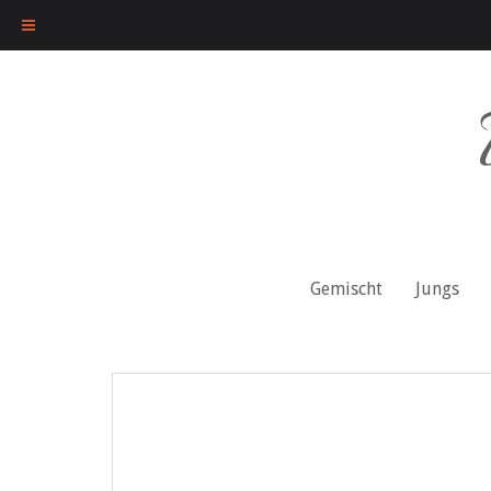
Skip
to
content
Gemischt
Jungs