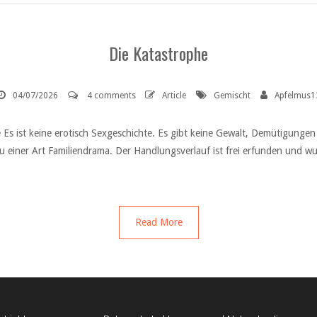
Die Katastrophe
04/07/2026
4 comments
Article
Gemischt
Apfelmus1
s ist keine erotisch Sexgeschichte. Es gibt keine Gewalt, Demütigungen o
 zu einer Art Familiendrama. Der Handlungsverlauf ist frei erfunden un
Read More