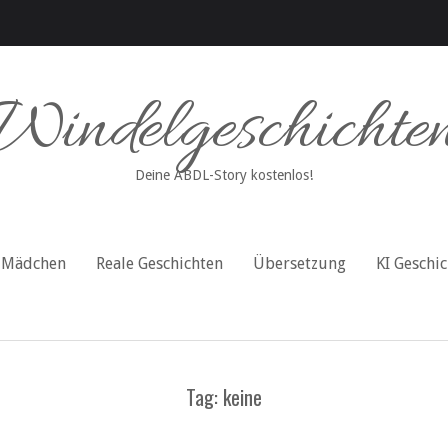
Windelgeschichte
Deine ABDL-Story kostenlos!
Mädchen
Reale Geschichten
Übersetzung
KI Geschi
Tag: keine