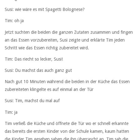
Susi: wie wäre es mit Spagetti Bolognese?
Tim: oh ja
Jetzt suchten die beiden die ganzen Zutaten zusammen und fingen
an das Essen vorzubereiten, Susi zeigte und erklärte Tim jeden
Schritt wie das Essen richtig zubereitet wird.
Tim: Das riecht so lecker, Susi!
Susi: Du machst das auch ganz gut
Nach gut 10 Minuten während die beiden in der Küche das Essen
zubereiteten klingelte es auf einmal an der Tür
Susi: Tim, machst du mal auf
Tim: ja
Tim verließ die Küche und öffnete die Tür wo er schnell erkannte
das bereits die ersten Kinder von der Schule kamen, kaum hatten
die Kinder Tim gesehen sahen die ihn überrascht an, Tim sah die