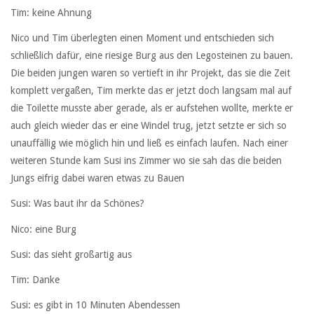
Tim: keine Ahnung
Nico und Tim überlegten einen Moment und entschieden sich
schließlich dafür, eine riesige Burg aus den Legosteinen zu bauen.
Die beiden jungen waren so vertieft in ihr Projekt, das sie die Zeit
komplett vergaßen, Tim merkte das er jetzt doch langsam mal auf
die Toilette musste aber gerade, als er aufstehen wollte, merkte er
auch gleich wieder das er eine Windel trug, jetzt setzte er sich so
unauffällig wie möglich hin und ließ es einfach laufen. Nach einer
weiteren Stunde kam Susi ins Zimmer wo sie sah das die beiden
Jungs eifrig dabei waren etwas zu Bauen
Susi: Was baut ihr da Schönes?
Nico: eine Burg
Susi: das sieht großartig aus
Tim: Danke
Susi: es gibt in 10 Minuten Abendessen