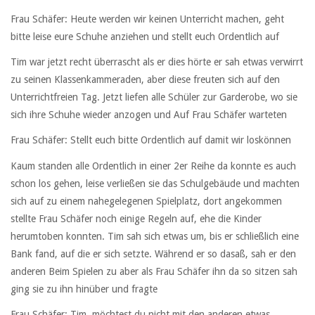
Frau Schäfer: Heute werden wir keinen Unterricht machen, geht
bitte leise eure Schuhe anziehen und stellt euch Ordentlich auf
Tim war jetzt recht überrascht als er dies hörte er sah etwas verwirrt
zu seinen Klassenkammeraden, aber diese freuten sich auf den
Unterrichtfreien Tag. Jetzt liefen alle Schüler zur Garderobe, wo sie
sich ihre Schuhe wieder anzogen und Auf Frau Schäfer warteten
Frau Schäfer: Stellt euch bitte Ordentlich auf damit wir loskönnen
Kaum standen alle Ordentlich in einer 2er Reihe da konnte es auch
schon los gehen, leise verließen sie das Schulgebäude und machten
sich auf zu einem nahegelegenen Spielplatz, dort angekommen
stellte Frau Schäfer noch einige Regeln auf, ehe die Kinder
herumtoben konnten. Tim sah sich etwas um, bis er schließlich eine
Bank fand, auf die er sich setzte. Während er so dasaß, sah er den
anderen Beim Spielen zu aber als Frau Schäfer ihn da so sitzen sah
ging sie zu ihn hinüber und fragte
Frau Schäfer: Tim, möchtest du nicht mit den anderen etwas