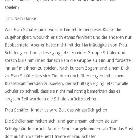
spielen?
Tim: Nein Danke
Was Frau Schäfer nicht wusste Tim fehlte bei dieser Klasse die
Zugehörigkeit, wodurch er sich etwas fernhielt und die anderen nur
Beobachtete. Aber er hatte nicht mit der Hartnäckigkeit von Frau
Schäfer gerechnet, diese ging jetzt zu einer Gruppe Schüler und
sprach kurz mit ihnen danach kam die Gruppe zu Tim und forderte
ihn auf mit ihnen zu spielen. Nach kurzem Zögern und einem Blick
zu Frau Schäfer ließ sich Tim doch noch überzeugen mit seinem
Klassenkammeraden zu spielen, der Schultag verging jetzt für alle
Schüler so schnell, dass sie nicht mal richtig bemerkten das es
langsam Zeit wurde in die Schule zurückzukehren.
Frau Schäfer: Kinder es wird Zeit das wir zurück gehen
Die Schüler sammelten sich, und gemeinsam kehrten sie zum
Schulgebäude zurück. An der Schule angekommen sah Tim das Susi
dort auf ihn wartete, jetzt fragte er Frau Schäfer