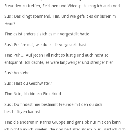
Freunden zu treffen, Zeichnen und Videospiele mag ich auch noch
Susi: Das klingt spannend, Tim. Und wie gefällt es dir bisher im
Heim?
Tim: es ist anders als ich es mir vorgestellt hatte
Susi: Erkläre mal, wie du es dir vorgestellt hast
Tim: Puh… Auf jeden Fall nicht so lustig und auch nicht so
entspannt. Ich dachte, es wäre langweiliger und strenger hier
Susi: Verstehe
Susi: Hast du Geschwister?
Tim: Nein, ich bin ein Einzelkind
Susi: Du findest hier bestimmt Freunde mit den du dich
beschäftigen kannst
Tim: die anderen in Karins Gruppe sind ganz ok nur mit den kann
ich nicht wirklich Spielen, die sind halt älter als ich. Susi, darf ich dich