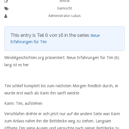
Article
Gemischt
Administrator Lukas
This entry is Teil 6 von 16 in the series
Neue
Erfahrungen für Tim
Windelgeschichten.org präsentiert: Neue Erfahrungen für Tim (6)
lang ist es her
Tim schlief komplett bis zum nächsten Morgen friedlich durch, er
wurde erst wach als Karin ihn sanft weckte
Karin: Tim, aufstehen
Verschlafen drehte er sich jetzt nur auf die andere Seite was Karin
zum Anlass nahm ihn die Bettdecke weg zu ziehen. Langsam
öffnete Tim seine Augen und versuchte nach seiner Bettdecke zu