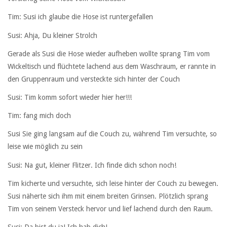
Tim: Susi ich glaube die Hose ist runtergefallen
Susi: Ahja, Du kleiner Strolch
Gerade als Susi die Hose wieder aufheben wollte sprang Tim vom
Wickeltisch und flüchtete lachend aus dem Waschraum, er rannte in
den Gruppenraum und versteckte sich hinter der Couch
Susi: Tim komm sofort wieder hier her!!!
Tim: fang mich doch
Susi Sie ging langsam auf die Couch zu, während Tim versuchte, so
leise wie möglich zu sein
Susi: Na gut, kleiner Flitzer. Ich finde dich schon noch!
Tim kicherte und versuchte, sich leise hinter der Couch zu bewegen.
Susi näherte sich ihm mit einem breiten Grinsen. Plötzlich sprang
Tim von seinem Versteck hervor und lief lachend durch den Raum.
Susi: Da bist du ja! Ich hab dich!