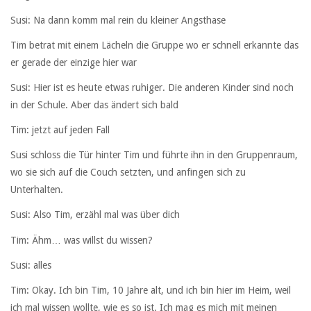
Susi: Na dann komm mal rein du kleiner Angsthase
Tim betrat mit einem Lächeln die Gruppe wo er schnell erkannte das
er gerade der einzige hier war
Susi: Hier ist es heute etwas ruhiger. Die anderen Kinder sind noch
in der Schule. Aber das ändert sich bald
Tim: jetzt auf jeden Fall
Susi schloss die Tür hinter Tim und führte ihn in den Gruppenraum,
wo sie sich auf die Couch setzten, und anfingen sich zu
Unterhalten.
Susi: Also Tim, erzähl mal was über dich
Tim: Ähm… was willst du wissen?
Susi: alles
Tim: Okay. Ich bin Tim, 10 Jahre alt, und ich bin hier im Heim, weil
ich mal wissen wollte, wie es so ist. Ich mag es mich mit meinen