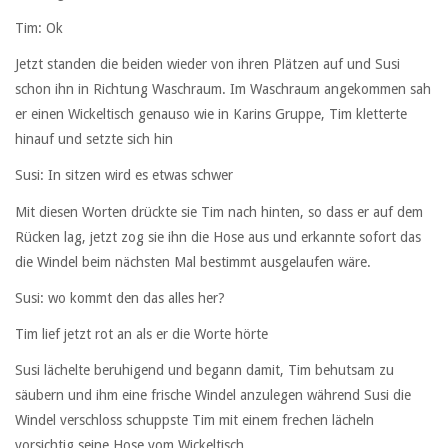
Tim: Ok
Jetzt standen die beiden wieder von ihren Plätzen auf und Susi
schon ihn in Richtung Waschraum. Im Waschraum angekommen sah
er einen Wickeltisch genauso wie in Karins Gruppe, Tim kletterte
hinauf und setzte sich hin
Susi: In sitzen wird es etwas schwer
Mit diesen Worten drückte sie Tim nach hinten, so dass er auf dem
Rücken lag, jetzt zog sie ihn die Hose aus und erkannte sofort das
die Windel beim nächsten Mal bestimmt ausgelaufen wäre.
Susi: wo kommt den das alles her?
Tim lief jetzt rot an als er die Worte hörte
Susi lächelte beruhigend und begann damit, Tim behutsam zu
säubern und ihm eine frische Windel anzulegen während Susi die
Windel verschloss schuppste Tim mit einem frechen lächeln
vorsichtig seine Hose vom Wickeltisch.