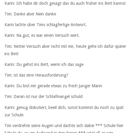
Karin: Ich habe dir doch gesagt das du auch früher ins Bett kannst
Tim: Danke aber Nein danke
Karin lachte über Tims schlagfertige Antwort.
Karin: Na gut, es war einen Versuch wert.
Tim: Netter Versuch aber nicht mit mir, heute gehe ich dafür später
ins Bett
Karin: Du gehst ins Bett, wenn ich das sage
Tim: ist das eine Herausforderung?
Karin: Du bist mir gerade etwas zu frech Junger Mann
Tim: Daran ist nur der Schlafmangel schuld
Karin: genug diskutiert, beeil dich, sonst kommst du noch zu spät
zur Schule
Tim verdrehte seine Augen und dachte sich dabei *** Schule hier
Schule da, so ein Aufwand in den Ferien *** jetzt aß er sein