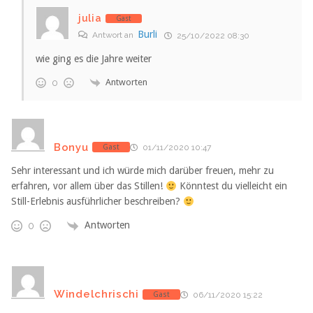
julia
Gast
Burli
Antwort an
25/10/2022 08:30
wie ging es die Jahre weiter
Antworten
0
Bonyu
Gast
01/11/2020 10:47
Sehr interessant und ich würde mich darüber freuen, mehr zu
erfahren, vor allem über das Stillen!
Könntest du vielleicht ein
Still-Erlebnis ausführlicher beschreiben?
Antworten
0
Windelchrischi
Gast
06/11/2020 15:22