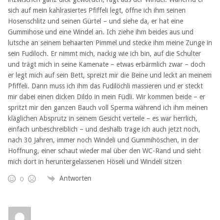
sich auf mein kahlrasiertes Pfiffeli legt, öffne ich ihm seinen
Hosenschlitz und seinen Gürtel – und siehe da, er hat eine
Gummihose und eine Windel an. Ich ziehe ihm beides aus und
lutsche an seinem behaarten Pimmel und stecke ihm meine Zunge in
sein Fudiloch. Er nimmt mich, nackig wie ich bin, auf die Schulter
und trägt mich in seine Kamenate – etwas erbärmlich zwar – doch
er legt mich auf sein Bett, spreizt mir die Beine und leckt an meinem
Pfiffeli. Dann muss ich ihm das Fudilöchli massieren und er steckt
mir dabei einen dicken Dildo in mein Füdli. Wir kommen beide – er
spritzt mir den ganzen Bauch voll Sperma während ich ihm meinen
kläglichen Absprutz in seinem Gesicht verteile – es war herrlich,
einfach unbeschreiblich – und deshalb trage ich auch jetzt noch,
nach 30 Jahren, immer noch Windeli und Gummihöschen, in der
Hoffnung, einer schaut wieder mal über den WC-Rand und sieht
mich dort in heruntergelassenen Höseli und Windeli sitzen
Antworten
0