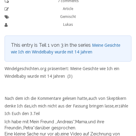
7 comments
Article
Gemischt
Lukas
This entry is Teil 1 von 3 in the series
Meine Gesichte
wie Ich ein Windelbaby wurde mit 14 Jahren
Windelgeschichten.org präsentiert: Meine Gesichte wie Ich ein
Windelbaby wurde mit 14 Jahren (3)
Nach dem ich die Kommentare gelesen hatte,auch von Skeptikern
denke Ich das,ich mich nicht aus der Fassung bringen lasse,erzähle
Ich Euch den 3.Teil
Ich habe mit Mein Freund ,,Andreas“,Mama,und ihre
Freundin,,Petra“darüber gesprochen.
Eine kleine Sache nur vor ab,eine Video auf Zeichnung von