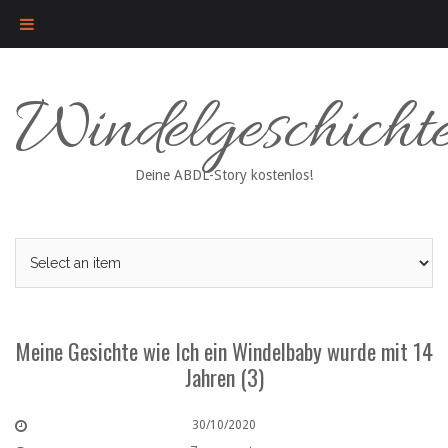
Skip
Windelgeschicht
to
content
Deine ABDL-Story kostenlos!
Meine Gesichte wie Ich ein Windelbaby wurde mit 14
Jahren (3)
30/10/2020