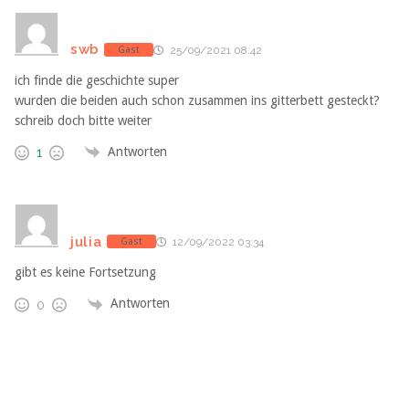
swb
Gast
25/09/2021 08:42
ich finde die geschichte super
wurden die beiden auch schon zusammen ins gitterbett gesteckt?
schreib doch bitte weiter
Antworten
1
julia
Gast
12/09/2022 03:34
gibt es keine Fortsetzung
Antworten
0