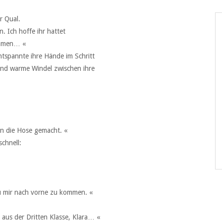
r Qual.
 Ich hoffe ihr hattet
ommen… «
entspannte ihre Hände im Schritt
 und warme Windel zwischen ihre
in die Hose gemacht. «
schnell:
zu mir nach vorne zu kommen. «
 aus der Dritten Klasse, Klara… «