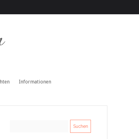
n
chten
Informationen
Suchen
nach: