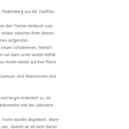
 Plaakenberg aus der Zwölften.
hen den Tischen hindurch zum
r, schwer zwischen ihren Beinen.
amen aufgerufen.
neuen Schülerinnen, feierlich
n um dann unter lautem Beifall
aus Rosen wieder auf ihre Plätze
n Gemüse- und Fleischsorten und
und langte ordentlich zu, sie
en bekommen und das Gebotene
ten Tische wurden abgedeckt. Marie
g war, obwohl sie sie nicht darum