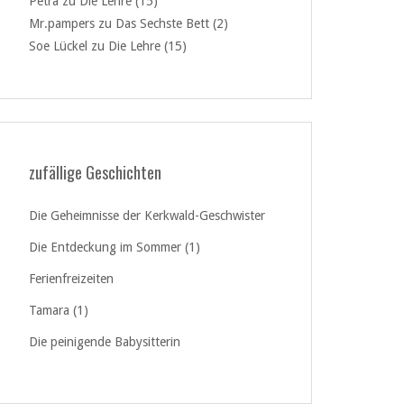
Petra
zu
Die Lehre (15)
Mr.pampers
zu
Das Sechste Bett (2)
Soe Lückel
zu
Die Lehre (15)
zufällige Geschichten
Die Geheimnisse der Kerkwald-Geschwister
Die Entdeckung im Sommer (1)
Ferienfreizeiten
Tamara (1)
Die peinigende Babysitterin