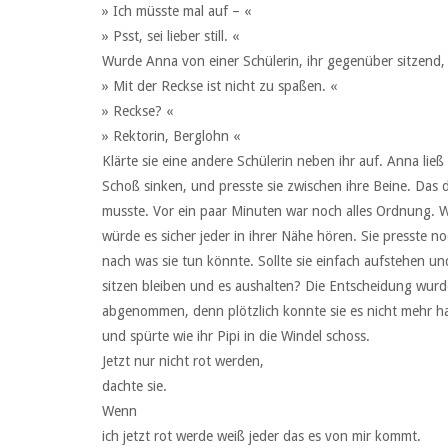
» Ich müsste mal auf – «
» Psst, sei lieber still. «
Wurde Anna von einer Schülerin, ihr gegenüber sitzend,
» Mit der Reckse ist nicht zu spaßen. «
» Reckse? «
» Rektorin, Berglohn «
Klärte sie eine andere Schülerin neben ihr auf. Anna ließ
Schoß sinken, und presste sie zwischen ihre Beine. Das d
musste. Vor ein paar Minuten war noch alles Ordnung. We
würde es sicher jeder in ihrer Nähe hören. Sie presste n
nach was sie tun könnte. Sollte sie einfach aufstehen und
sitzen bleiben und es aushalten? Die Entscheidung wurd
abgenommen, denn plötzlich konnte sie es nicht mehr halt
und spürte wie ihr Pipi in die Windel schoss.
Jetzt nur nicht rot werden,
dachte sie.
Wenn
ich jetzt rot werde weiß jeder das es von mir kommt.