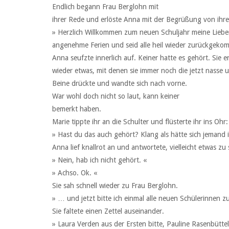
Endlich begann Frau Berglohn mit
ihrer Rede und erlöste Anna mit der Begrüßung von ihre
» Herzlich Willkommen zum neuen Schuljahr meine Lieben.
angenehme Ferien und seid alle heil wieder zurückgek
Anna seufzte innerlich auf. Keiner hatte es gehört. Sie 
wieder etwas, mit denen sie immer noch die jetzt nasse
Beine drückte und wandte sich nach vorne.
War wohl doch nicht so laut, kann keiner
bemerkt haben.
Marie tippte ihr an die Schulter und flüsterte ihr ins Ohr:
» Hast du das auch gehört? Klang als hätte sich jemand 
Anna lief knallrot an und antwortete, vielleicht etwas zu 
» Nein, hab ich nicht gehört. «
» Achso. Ok. «
Sie sah schnell wieder zu Frau Berglohn.
» … und jetzt bitte ich einmal alle neuen Schülerinnen 
Sie faltete einen Zettel auseinander.
» Laura Verden aus der Ersten bitte, Pauline Rasenbüttel