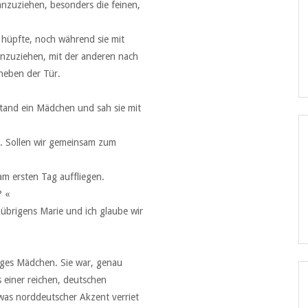
anzuziehen, besonders die feinen,
d hüpfte, noch während sie mit
anzuziehen, mit der anderen nach
neben der Tür.
stand ein Mädchen und sah sie mit
n. Sollen wir gemeinsam zum
 am ersten Tag auffliegen.
? «
in übrigens Marie und ich glaube wir
riges Mädchen. Sie war, genau
einer reichen, deutschen
twas norddeutscher Akzent verriet