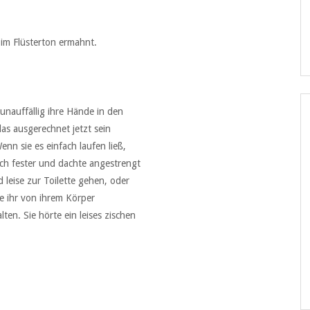
 im Flüsterton ermahnt.
 unauffällig ihre Hände in den
as ausgerechnet jetzt sein
nn sie es einfach laufen ließ,
och fester und dachte angestrengt
 leise zur Toilette gehen, oder
e ihr von ihrem Körper
en. Sie hörte ein leises zischen