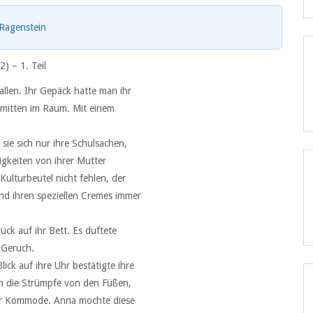
 Ragenstein
(2) –
1. Teil
allen. Ihr Gepäck hatte man ihr
 mitten im Raum. Mit einem
sie sich nur ihre Schulsachen,
igkeiten von ihrer Mutter
ulturbeutel nicht fehlen, der
nd ihren speziellen Cremes immer
rück auf ihr Bett. Es duftete
 Geruch.
lick auf ihre Uhr bestätigte ihre
gen die Strümpfe von den Füßen,
der Kommode. Anna mochte diese