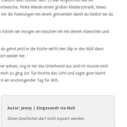
Bettwäsche, Pinke Wände einem großen Kleiderschrank, etwas
 mir die Fixierungen mit einem grinsenden damit du bleibst wo du
en richten wir morgen ein bisschen ein mit deinen Klamotten und
 du gehst jetzt in die Küche wirfst den Slip in den Müll dann
ort wieder her.
mer ankam, zog er mir das Unterhemd aus und ich musste mich
 mich zu ging zur Tür löschte das Licht und sagte gute Nacht
rd ein anstrengender Tag für dich.
Autor: Jenny | Eingesandt via Mail
Diese Geschichte darf nicht kopiert werden.