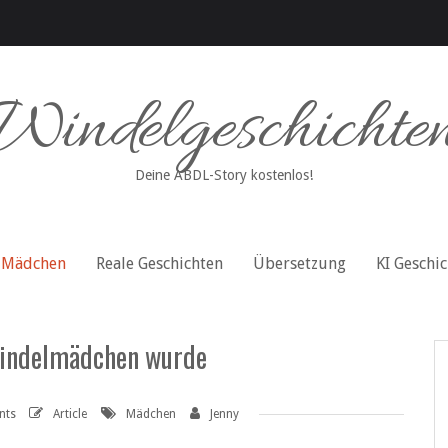
Windelgeschichte
Deine ABDL-Story kostenlos!
Mädchen
Reale Geschichten
Übersetzung
KI Geschi
Windelmädchen wurde
nts
Article
Mädchen
Jenny