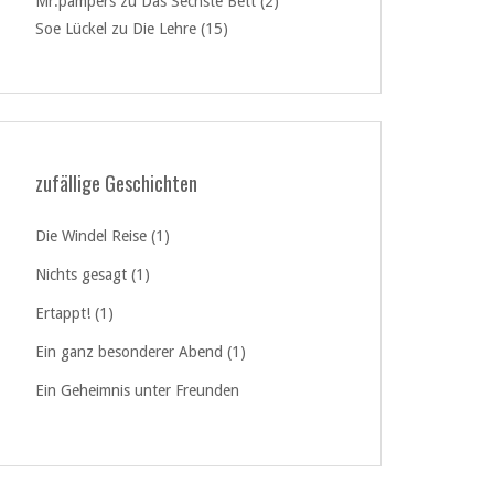
Mr.pampers
zu
Das Sechste Bett (2)
Soe Lückel
zu
Die Lehre (15)
zufällige Geschichten
Die Windel Reise (1)
Nichts gesagt (1)
Ertappt! (1)
Ein ganz besonderer Abend (1)
Ein Geheimnis unter Freunden