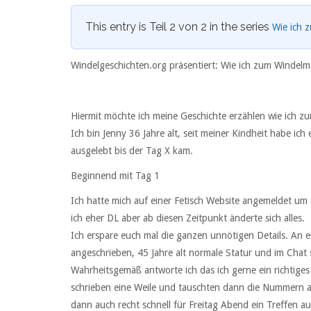
This entry is Teil 2 von 2 in the series
Wie ich 
Windelgeschichten.org präsentiert: Wie ich zum Winde
Hiermit möchte ich meine Geschichte erzählen wie ich 
Ich bin Jenny 36 Jahre alt, seit meiner Kindheit habe ich 
ausgelebt bis der Tag X kam.
Beginnend mit Tag 1
Ich hatte mich auf einer Fetisch Website angemeldet um 
ich eher DL aber ab diesen Zeitpunkt änderte sich alles.
Ich erspare euch mal die ganzen unnötigen Details. An
angeschrieben, 45 Jahre alt normale Statur und im Chat s
Wahrheitsgemäß antworte ich das ich gerne ein richtige
schrieben eine Weile und tauschten dann die Nummern 
dann auch recht schnell für Freitag Abend ein Treffen 