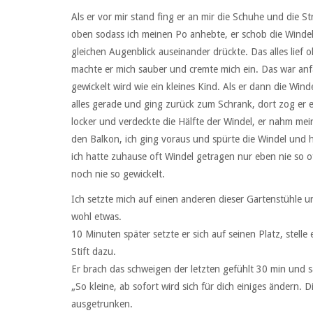
Als er vor mir stand fing er an mir die Schuhe und die 
oben sodass ich meinen Po anhebte, er schob die Windel
gleichen Augenblick auseinander drückte. Das alles lief 
machte er mich sauber und cremte mich ein. Das war anf
gewickelt wird wie ein kleines Kind. Als er dann die Wind
alles gerade und ging zurück zum Schrank, dort zog er 
locker und verdeckte die Hälfte der Windel, er nahm mei
den Balkon, ich ging voraus und spürte die Windel und h
ich hatte zuhause oft Windel getragen nur eben nie so 
noch nie so gewickelt.
Ich setzte mich auf einen anderen dieser Gartenstühle 
wohl etwas.
10 Minuten später setzte er sich auf seinen Platz, stelle
Stift dazu.
Er brach das schweigen der letzten gefühlt 30 min und 
„So kleine, ab sofort wird sich für dich einiges ändern.
ausgetrunken.