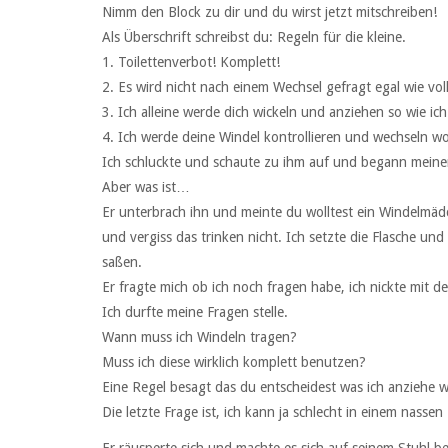
Nimm den Block zu dir und du wirst jetzt mitschreiben!
Als Überschrift schreibst du: Regeln für die kleine.
1. Toilettenverbot! Komplett!
2. Es wird nicht nach einem Wechsel gefragt egal wie voll
3. Ich alleine werde dich wickeln und anziehen so wie ich 
4. Ich werde deine Windel kontrollieren und wechseln wo
Ich schluckte und schaute zu ihm auf und begann meine
Aber was ist…
Er unterbrach ihn und meinte du wolltest ein Windelmäd
und vergiss das trinken nicht. Ich setzte die Flasche u
saßen.
Er fragte mich ob ich noch fragen habe, ich nickte mit d
Ich durfte meine Fragen stelle.
Wann muss ich Windeln tragen?
Muss ich diese wirklich komplett benutzen?
Eine Regel besagt das du entscheidest was ich anziehe w
Die letzte Frage ist, ich kann ja schlecht in einem nas