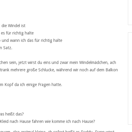
 die Windel ist
es für richtig halte
 und wann ich das für richtig halte
n Satz.
chen sein, jetzt wirst du eins und zwar mein Windelmädchen, ach
nd trank mehrere große Schlucke, während wir noch auf dem Balkon
em Kopf da ich einige Fragen hatte.
as heißt das?
sen Kleid nach Hause fahren wie komme ich nach Hause?