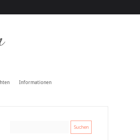
n
chten
Informationen
Suchen
nach: