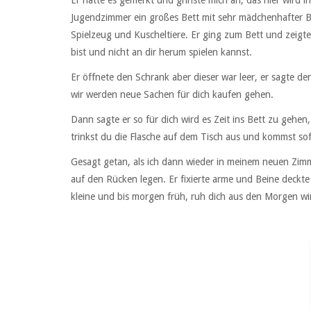
Jugendzimmer ein großes Bett mit sehr mädchenhafter 
Spielzeug und Kuscheltiere. Er ging zum Bett und zeigte
bist und nicht an dir herum spielen kannst.
Er öffnete den Schrank aber dieser war leer, er sagte d
wir werden neue Sachen für dich kaufen gehen.
Dann sagte er so für dich wird es Zeit ins Bett zu gehen,
trinkst du die Flasche auf dem Tisch aus und kommst sof
Gesagt getan, als ich dann wieder in meinem neuen Zim
auf den Rücken legen. Er fixierte arme und Beine deckte
kleine und bis morgen früh, ruh dich aus den Morgen wi