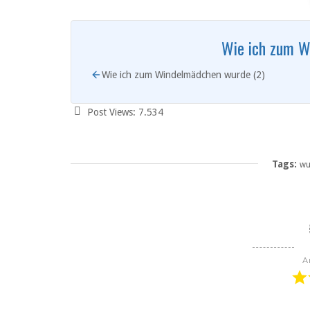
Wie ich zum W
Wie ich zum Windelmädchen wurde (2)
Post Views:
7.534
Tags:
wu
A