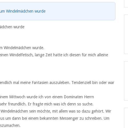
zum Windelmädchen wurde
lmädchen wurde
zum Windelmädchen wurde.
einen Windelfetisch, lange Zeit hatte ich diesen für mich alleine
endlich mal meine Fantasien auszuleben. Tendenziell bin oder war
 einem Mittwoch wurde ich von einem Dominaten Herrn
ehr freundlich. Er fragte mich was ich denn so suche.
s Windelmädchen sein möchte, mit allem was so dazu gehört. Wir
aus um dann bei einem bekannten Messenger zu schreiben. Um
auszumachen.