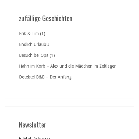
zufällige Geschichten
Erik & Tim (1)
Endlich Urlaub!!
Besuch bei Opa (1)
Hahn im Korb – Alex und die Mädchen im Zeltlager
Detektei B&B – Der Anfang
Newsletter
E-Mail-Adresse