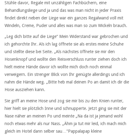
Stühle davor, Regale mit unzähligen Fachbüchern, eine
Behandlungsliege und ja und das was man nicht in jeder Praxis
findet direkt neben der Liege war ein ganzes Regalwand voll mit
Windeln, Creme, Puder und alles was man so zum Wickeln brauch.
„Leg dich bitte auf die Liege“ Mein Widerstand war gebrochen und
ich gehorchte Ihr. Als ich lag öffnete sie als erstes meine Schuhe
und stellte diese bei Seite. „Als nächstes öffnete sie mir den
Hosenknopf und wollte den Reisverschluss runter ziehen doch ich
hielt meine Hände davor ich wollte mich doch noch einmal
verweigern. Ein strenger Blick von Ihr genügte allerdings und ich
nahm die Hände weg. „Bitte heb mal deinen Po an damit ich dir die
Hose ausziehen kann.
Sie griff an meine Hose und zog sie mir bis zu den Knien runter,
hier hielt sie plötzlich Inne und schnupperte. Jetzt ging sie mit der
Nase näher an meinen Po und meinte „Na da ist ja jemand wohl
noch etwas mehr als nur Nass. „Ähm ja tut mir leid, ich mach mich
gleich im Hotel dann selber sau…“Pappalapap kleine