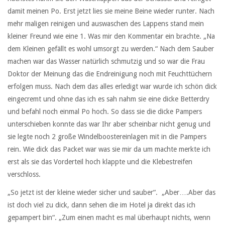
damit meinen Po. Erst jetzt lies sie meine Beine wieder runter. Nach
mehr maligen reinigen und auswaschen des Lappens stand mein
kleiner Freund wie eine 1. Was mir den Kommentar ein brachte. „Na
dem Kleinen gefällt es wohl umsorgt zu werden.“ Nach dem Sauber
machen war das Wasser natürlich schmutzig und so war die Frau
Doktor der Meinung das die Endreinigung noch mit Feuchttüchern
erfolgen muss. Nach dem das alles erledigt war wurde ich schön dick
eingecremt und ohne das ich es sah nahm sie eine dicke Betterdry
und befahl noch einmal Po hoch. So dass sie die dicke Pampers
unterschieben konnte das war Ihr aber scheinbar nicht genug und
sie legte noch 2 große Windelboostereinlagen mit in die Pampers
rein. Wie dick das Packet war was sie mir da um machte merkte ich
erst als sie das Vorderteil hoch klappte und die Klebestreifen
verschloss.
„So jetzt ist der kleine wieder sicher und sauber“. „Aber….Aber das
ist doch viel zu dick, dann sehen die im Hotel ja direkt das ich
gepampert bin“. „Zum einen macht es mal überhaupt nichts, wenn