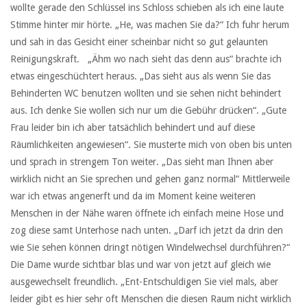
wollte gerade den Schlüssel ins Schloss schieben als ich eine laute
Stimme hinter mir hörte. „He, was machen Sie da?“ Ich fuhr herum
und sah in das Gesicht einer scheinbar nicht so gut gelaunten
Reinigungskraft. „Ähm wo nach sieht das denn aus“ brachte ich
etwas eingeschüchtert heraus. „Das sieht aus als wenn Sie das
Behinderten WC benutzen wollten und sie sehen nicht behindert
aus. Ich denke Sie wollen sich nur um die Gebühr drücken“. „Gute
Frau leider bin ich aber tatsächlich behindert und auf diese
Räumlichkeiten angewiesen“. Sie musterte mich von oben bis unten
und sprach in strengem Ton weiter. „Das sieht man Ihnen aber
wirklich nicht an Sie sprechen und gehen ganz normal“ Mittlerweile
war ich etwas angenerft und da im Moment keine weiteren
Menschen in der Nähe waren öffnete ich einfach meine Hose und
zog diese samt Unterhose nach unten. „Darf ich jetzt da drin den
wie Sie sehen können dringt nötigen Windelwechsel durchführen?“
Die Dame wurde sichtbar blas und war von jetzt auf gleich wie
ausgewechselt freundlich. „Ent-Entschuldigen Sie viel mals, aber
leider gibt es hier sehr oft Menschen die diesen Raum nicht wirklich