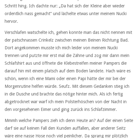
Schritt hing. Ich dachte nur: „Da hat sich der Kleine aber wieder
ordentlich nass gemacht“ und lächelte etwas unter meinem Nucki
hervor.
Verschlafen watschelte ich, gehen konnte man das nicht nennen mit
der patschnassen Crinkelz zwischen meinen Beinen Richtung Bad.
Dort angekommen musste ich mich leider von meinem Nucki
trennen und putzte mir erst mal die Zähne und zog mir dann mein
Schlafshirt aus und öffnete die Klebestreifen meiner Pampers die
darauf hin mit einem platsch auf dem Boden landete. Hach wäre es
schön, wenn ich eine Mami oder einen Papi hätte der mir bei der
Morgenrutine helfen würde. Seufz. Mit diesem Gedanken stieg ich
in die Dusche und brachte das nötige hinter mich. Als ich fertig
abgetrocknet war warf ich mein Polsterhöschen von der Nacht in
den vorgesehenen Eimer und ging zurück ins Schlafzimmer.
Mmmh welche Pampers zieh ich denn Heute an? Auf der einen Seite
darf sie auf keinen Fall den Kunden auffallen, aber anderer Seitz
wäre eine nasse Hose noch viel peinlicher. Da sprang mir plötzlich