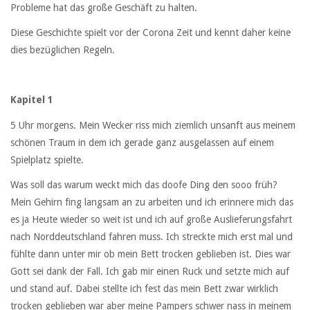
Probleme hat das große Geschäft zu halten.
Diese Geschichte spielt vor der Corona Zeit und kennt daher keine
dies bezüglichen Regeln.
Kapitel 1
5 Uhr morgens. Mein Wecker riss mich ziemlich unsanft aus meinem
schönen Traum in dem ich gerade ganz ausgelassen auf einem
Spielplatz spielte.
Was soll das warum weckt mich das doofe Ding den sooo früh?
Mein Gehirn fing langsam an zu arbeiten und ich erinnere mich das
es ja Heute wieder so weit ist und ich auf große Auslieferungsfahrt
nach Norddeutschland fahren muss. Ich streckte mich erst mal und
fühlte dann unter mir ob mein Bett trocken geblieben ist. Dies war
Gott sei dank der Fall. Ich gab mir einen Ruck und setzte mich auf
und stand auf. Dabei stellte ich fest das mein Bett zwar wirklich
trocken geblieben war aber meine Pampers schwer nass in meinem