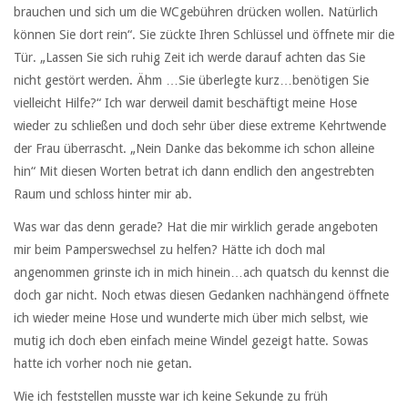
brauchen und sich um die WCgebühren drücken wollen. Natürlich
können Sie dort rein“. Sie zückte Ihren Schlüssel und öffnete mir die
Tür. „Lassen Sie sich ruhig Zeit ich werde darauf achten das Sie
nicht gestört werden. Ähm …Sie überlegte kurz…benötigen Sie
vielleicht Hilfe?“ Ich war derweil damit beschäftigt meine Hose
wieder zu schließen und doch sehr über diese extreme Kehrtwende
der Frau überrascht. „Nein Danke das bekomme ich schon alleine
hin“ Mit diesen Worten betrat ich dann endlich den angestrebten
Raum und schloss hinter mir ab.
Was war das denn gerade? Hat die mir wirklich gerade angeboten
mir beim Pamperswechsel zu helfen? Hätte ich doch mal
angenommen grinste ich in mich hinein…ach quatsch du kennst die
doch gar nicht. Noch etwas diesen Gedanken nachhängend öffnete
ich wieder meine Hose und wunderte mich über mich selbst, wie
mutig ich doch eben einfach meine Windel gezeigt hatte. Sowas
hatte ich vorher noch nie getan.
Wie ich feststellen musste war ich keine Sekunde zu früh