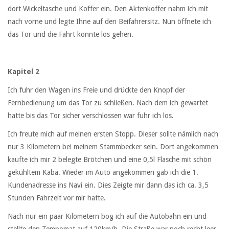
dort Wickeltasche und Koffer ein. Den Aktenkoffer nahm ich mit
nach vorne und legte Ihne auf den Beifahrersitz. Nun öffnete ich
das Tor und die Fahrt konnte los gehen.
Kapitel 2
Ich fuhr den Wagen ins Freie und drückte den Knopf der
Fernbedienung um das Tor zu schließen. Nach dem ich gewartet
hatte bis das Tor sicher verschlossen war fuhr ich los.
Ich freute mich auf meinen ersten Stopp. Dieser sollte nämlich nach
nur 3 Kilometern bei meinem Stammbecker sein. Dort angekommen
kaufte ich mir 2 belegte Brötchen und eine 0,5l Flasche mit schön
gekühltem Kaba. Wieder im Auto angekommen gab ich die 1.
Kundenadresse ins Navi ein. Dies Zeigte mir dann das ich ca. 3,5
Stunden Fahrzeit vor mir hatte.
Nach nur ein paar Kilometern bog ich auf die Autobahn ein und