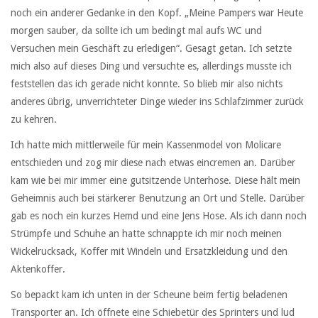
noch ein anderer Gedanke in den Kopf. „Meine Pampers war Heute
morgen sauber, da sollte ich um bedingt mal aufs WC und
Versuchen mein Geschäft zu erledigen“. Gesagt getan. Ich setzte
mich also auf dieses Ding und versuchte es, allerdings musste ich
feststellen das ich gerade nicht konnte. So blieb mir also nichts
anderes übrig, unverrichteter Dinge wieder ins Schlafzimmer zurück
zu kehren.
Ich hatte mich mittlerweile für mein Kassenmodel von Molicare
entschieden und zog mir diese nach etwas eincremen an. Darüber
kam wie bei mir immer eine gutsitzende Unterhose. Diese hält mein
Geheimnis auch bei stärkerer Benutzung an Ort und Stelle. Darüber
gab es noch ein kurzes Hemd und eine Jens Hose. Als ich dann noch
Strümpfe und Schuhe an hatte schnappte ich mir noch meinen
Wickelrucksack, Koffer mit Windeln und Ersatzkleidung und den
Aktenkoffer.
So bepackt kam ich unten in der Scheune beim fertig beladenen
Transporter an. Ich öffnete eine Schiebetür des Sprinters und lud