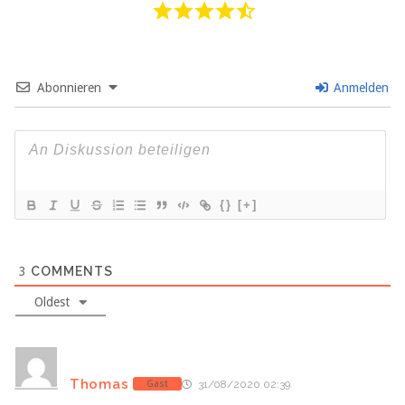
Abonnieren
Anmelden
{}
[+]
3
COMMENTS
Oldest
Thomas
Gast
31/08/2020 02:39