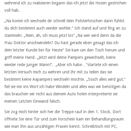
wehrend ich zu realisieren begann das ich jetzt die Hosen gestrichen
voll hab.
„Na komm ich wechsele dir schnell dein Polsterhöschen dann fühlst
du dich bestimmt auch wieder wohler.“ Ich stand auf und fing an zu
stammeln: „Nein, äh, ich muss jetzt los“ „Na wer wird denn da die
Frau Doktor anschwindeln? Du hast gerade eben gesagt das ich
dein letzter Kunde bin für Heute“ Sie kam um den Tisch herum und
griff meine Hand. „Jetzt wird deine Pampers gewechselt, keine
wieder rede Junger Mann!“. „Aber ich habe…“startete ich einen
letzten Versuch mich zu wehren und Ihr mit zu teilen das sie
bestimmt keine Aapampers wechseln möchte. „Sssch alles wird gut.“
fiel sie mir ins Wort ich habe Windeln und alles was wir benötigen da
das brauchen wir nicht aus deinem Auto holen interpretierte sie
meinen Letzten Einwand falsch.
Sie zog mich hinter sich her die Treppe rauf in den 1. Stock. Dort
öffnete Sie eine Tür und zum Vorschein kam ein Behandlungsraum
wie man Ihn aus unzähligen Praxen kennt. Schreibtisch mit PC,