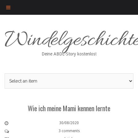
Skip
Windelgeschicht
to
content
Deine ABDL-Story kostenlos!
Wie ich meine Mami kennen lernte
30/08/2020
3 comments