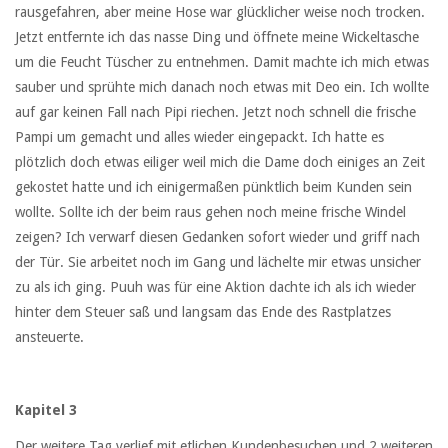
rausgefahren, aber meine Hose war glücklicher weise noch trocken.
Jetzt entfernte ich das nasse Ding und öffnete meine Wickeltasche
um die Feucht Tüscher zu entnehmen. Damit machte ich mich etwas
sauber und sprühte mich danach noch etwas mit Deo ein. Ich wollte
auf gar keinen Fall nach Pipi riechen. Jetzt noch schnell die frische
Pampi um gemacht und alles wieder eingepackt. Ich hatte es
plötzlich doch etwas eiliger weil mich die Dame doch einiges an Zeit
gekostet hatte und ich einigermaßen pünktlich beim Kunden sein
wollte. Sollte ich der beim raus gehen noch meine frische Windel
zeigen? Ich verwarf diesen Gedanken sofort wieder und griff nach
der Tür. Sie arbeitet noch im Gang und lächelte mir etwas unsicher
zu als ich ging. Puuh was für eine Aktion dachte ich als ich wieder
hinter dem Steuer saß und langsam das Ende des Rastplatzes
ansteuerte.
Kapitel 3
Der weitere Tag verlief mit etlichen Kundenbesuchen und 2 weiteren