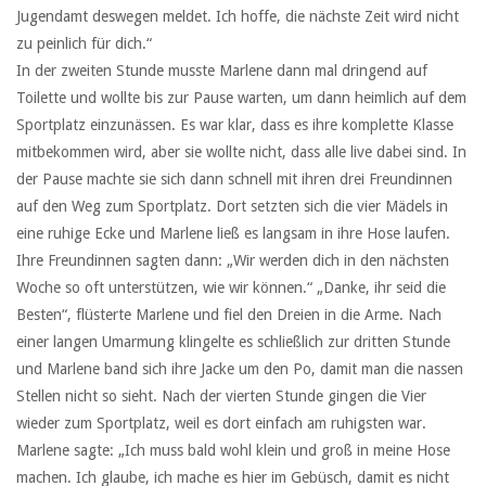
Jugendamt deswegen meldet. Ich hoffe, die nächste Zeit wird nicht
zu peinlich für dich.“
In der zweiten Stunde musste Marlene dann mal dringend auf
Toilette und wollte bis zur Pause warten, um dann heimlich auf dem
Sportplatz einzunässen. Es war klar, dass es ihre komplette Klasse
mitbekommen wird, aber sie wollte nicht, dass alle live dabei sind. In
der Pause machte sie sich dann schnell mit ihren drei Freundinnen
auf den Weg zum Sportplatz. Dort setzten sich die vier Mädels in
eine ruhige Ecke und Marlene ließ es langsam in ihre Hose laufen.
Ihre Freundinnen sagten dann: „Wir werden dich in den nächsten
Woche so oft unterstützen, wie wir können.“ „Danke, ihr seid die
Besten“, flüsterte Marlene und fiel den Dreien in die Arme. Nach
einer langen Umarmung klingelte es schließlich zur dritten Stunde
und Marlene band sich ihre Jacke um den Po, damit man die nassen
Stellen nicht so sieht. Nach der vierten Stunde gingen die Vier
wieder zum Sportplatz, weil es dort einfach am ruhigsten war.
Marlene sagte: „Ich muss bald wohl klein und groß in meine Hose
machen. Ich glaube, ich mache es hier im Gebüsch, damit es nicht