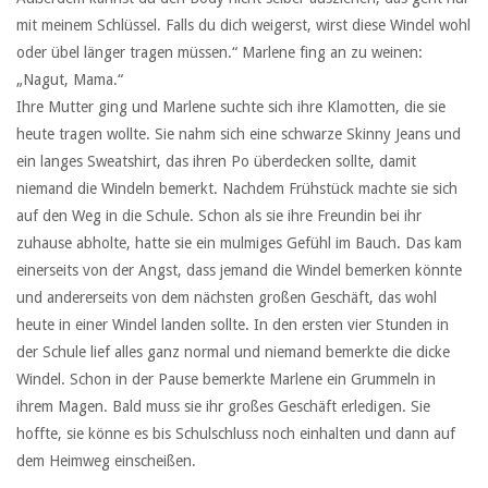
mit meinem Schlüssel. Falls du dich weigerst, wirst diese Windel wohl
oder übel länger tragen müssen.“ Marlene fing an zu weinen:
„Nagut, Mama.“
Ihre Mutter ging und Marlene suchte sich ihre Klamotten, die sie
heute tragen wollte. Sie nahm sich eine schwarze Skinny Jeans und
ein langes Sweatshirt, das ihren Po überdecken sollte, damit
niemand die Windeln bemerkt. Nachdem Frühstück machte sie sich
auf den Weg in die Schule. Schon als sie ihre Freundin bei ihr
zuhause abholte, hatte sie ein mulmiges Gefühl im Bauch. Das kam
einerseits von der Angst, dass jemand die Windel bemerken könnte
und andererseits von dem nächsten großen Geschäft, das wohl
heute in einer Windel landen sollte. In den ersten vier Stunden in
der Schule lief alles ganz normal und niemand bemerkte die dicke
Windel. Schon in der Pause bemerkte Marlene ein Grummeln in
ihrem Magen. Bald muss sie ihr großes Geschäft erledigen. Sie
hoffte, sie könne es bis Schulschluss noch einhalten und dann auf
dem Heimweg einscheißen.