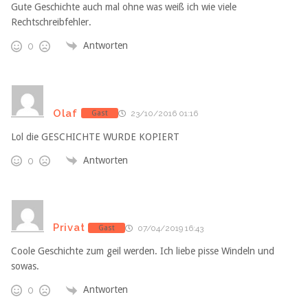
Gute Geschichte auch mal ohne was weiß ich wie viele
Rechtschreibfehler.
Antworten
0
Olaf
Gast
23/10/2016 01:16
Lol die GESCHICHTE WURDE KOPIERT
Antworten
0
Privat
Gast
07/04/2019 16:43
Coole Geschichte zum geil werden. Ich liebe pisse Windeln und
sowas.
Antworten
0