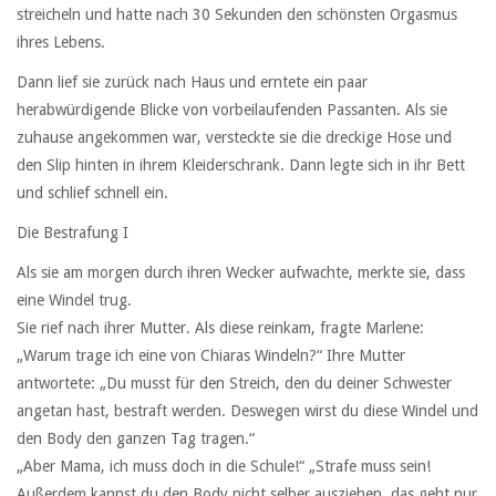
streicheln und hatte nach 30 Sekunden den schönsten Orgasmus
ihres Lebens.
Dann lief sie zurück nach Haus und erntete ein paar
herabwürdigende Blicke von vorbeilaufenden Passanten. Als sie
zuhause angekommen war, versteckte sie die dreckige Hose und
den Slip hinten in ihrem Kleiderschrank. Dann legte sich in ihr Bett
und schlief schnell ein.
Die Bestrafung I
Als sie am morgen durch ihren Wecker aufwachte, merkte sie, dass
eine Windel trug.
Sie rief nach ihrer Mutter. Als diese reinkam, fragte Marlene:
„Warum trage ich eine von Chiaras Windeln?“ Ihre Mutter
antwortete: „Du musst für den Streich, den du deiner Schwester
angetan hast, bestraft werden. Deswegen wirst du diese Windel und
den Body den ganzen Tag tragen.“
„Aber Mama, ich muss doch in die Schule!“ „Strafe muss sein!
Außerdem kannst du den Body nicht selber ausziehen, das geht nur