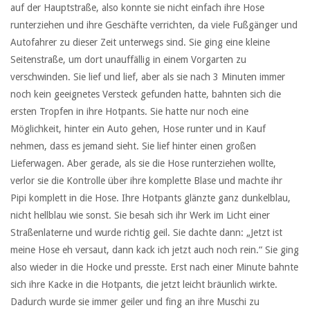
auf der Hauptstraße, also konnte sie nicht einfach ihre Hose
runterziehen und ihre Geschäfte verrichten, da viele Fußgänger und
Autofahrer zu dieser Zeit unterwegs sind. Sie ging eine kleine
Seitenstraße, um dort unauffällig in einem Vorgarten zu
verschwinden. Sie lief und lief, aber als sie nach 3 Minuten immer
noch kein geeignetes Versteck gefunden hatte, bahnten sich die
ersten Tropfen in ihre Hotpants. Sie hatte nur noch eine
Möglichkeit, hinter ein Auto gehen, Hose runter und in Kauf
nehmen, dass es jemand sieht. Sie lief hinter einen großen
Lieferwagen. Aber gerade, als sie die Hose runterziehen wollte,
verlor sie die Kontrolle über ihre komplette Blase und machte ihr
Pipi komplett in die Hose. Ihre Hotpants glänzte ganz dunkelblau,
nicht hellblau wie sonst. Sie besah sich ihr Werk im Licht einer
Straßenlaterne und wurde richtig geil. Sie dachte dann: „Jetzt ist
meine Hose eh versaut, dann kack ich jetzt auch noch rein.“ Sie ging
also wieder in die Hocke und presste. Erst nach einer Minute bahnte
sich ihre Kacke in die Hotpants, die jetzt leicht bräunlich wirkte.
Dadurch wurde sie immer geiler und fing an ihre Muschi zu