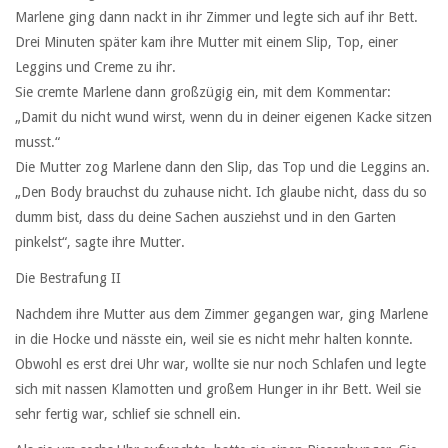
Marlene ging dann nackt in ihr Zimmer und legte sich auf ihr Bett.
Drei Minuten später kam ihre Mutter mit einem Slip, Top, einer
Leggins und Creme zu ihr.
Sie cremte Marlene dann großzügig ein, mit dem Kommentar:
„Damit du nicht wund wirst, wenn du in deiner eigenen Kacke sitzen
musst.“
Die Mutter zog Marlene dann den Slip, das Top und die Leggins an.
„Den Body brauchst du zuhause nicht. Ich glaube nicht, dass du so
dumm bist, dass du deine Sachen ausziehst und in den Garten
pinkelst“, sagte ihre Mutter.
Die Bestrafung II
Nachdem ihre Mutter aus dem Zimmer gegangen war, ging Marlene
in die Hocke und nässte ein, weil sie es nicht mehr halten konnte.
Obwohl es erst drei Uhr war, wollte sie nur noch Schlafen und legte
sich mit nassen Klamotten und großem Hunger in ihr Bett. Weil sie
sehr fertig war, schlief sie schnell ein.