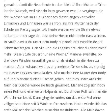
gemacht, damit die Neue heute trocken bleibt.“ Ihre Mutter erfüllte
ihr den Wunsch, weil sie sehr brav gewesen war. So vergingen die
drei Wochen wie im Flug. Aber nach dieser langen Zeit voller
Einkacken und Einnässen war sie froh, als ihre Mutter nach der
Schule am Freitag sagte: „Ab heute werden wir die Strafe etwas
lockern und ich sage dir, dass deine Hosen nicht mehr nass werden.
In Stufe 2 wirst du unter dem Body nur noch drei Windeln deiner
Schwester tragen. Den Slip und die Leggins brauchst du dann nicht
mehr. Diese Stufe dauert nur eine Woche.“ Marlene zweifelte, ob
drei dicke Windeln unauffälliger sind, als einfach in die Hose zu
machen. Aber zuhause wird es angenehmer für sie sein, als ständig
mit nasser Leggins rumzulaufen. Also machte ihre Mutter den Body
auf und Marlene durfte Duschen gehen, natürlich unter Aufsicht.
Nach der Dusche wurde sie frisch gewickelt. Marlene zog sich noch
einen Pulli und eine weite Hotpants an. Durch den Pulli sah man die
Windeln nur leicht. Dann ging sie runter, um das erste Mal ohne
vollgepisste Hose seit 3 Wochen fernzusehen. Heute würde sich das
erste Mal seit drei Wochen ausgiebig mastubieren. Alle Male davor