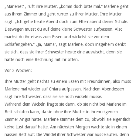
„Marlene!“ , ruft ihre Mutter, „komm doch bitte mal.“ Marlene geht
aus ihrem Zimmer und geht runter zu ihrer Mutter. Ihre Mutter
sagt: „Ich gehe heute Abend doch zum Elternabend deiner Schule.
Deswegen musst du auf deine kleine Schwester aufpassen. Also
machst du ihr etwas zum Essen und wickelst sie vor dem
Schlafengehen.“ „Ja, Mama“, sagt Marlene, doch insgeheim denkt
sie sich, dass sie ihrer Schwester heute eine auswischt, denn sie
hatte noch eine Rechnung mit ihr offen.
Vor 2 Wochen:
Ihre Mutter geht nachts zu einem Essen mit Freundinnen, also muss
Marlene mal wieder auf Chiara aufpassen. Nachdem Abendessen
sagt ihre Schwester, dass sie sie noch wickeln müsse.
Während dem Wickeln fragte sie dann, ob sie nicht bei Marlene im
Bett schlafen kann, da sie ohne ihre Mutter in ihrem eigenem
Zimmer Angst hätte. Marlene stimmte dem zu, obwohl sie eigentlich
keine Lust darauf hatte. Am nächsten Morgen wachte sie in einem
nassen Bett auf: Die Windel ihrer Schwester war ausgelaufen, denn