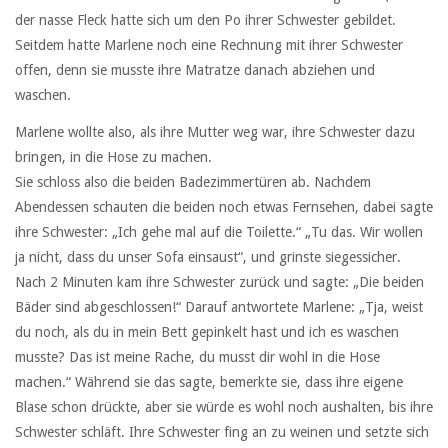
der nasse Fleck hatte sich um den Po ihrer Schwester gebildet.
Seitdem hatte Marlene noch eine Rechnung mit ihrer Schwester
offen, denn sie musste ihre Matratze danach abziehen und
waschen.
Marlene wollte also, als ihre Mutter weg war, ihre Schwester dazu
bringen, in die Hose zu machen.
Sie schloss also die beiden Badezimmertüren ab. Nachdem
Abendessen schauten die beiden noch etwas Fernsehen, dabei sagte
ihre Schwester: „Ich gehe mal auf die Toilette.“ „Tu das. Wir wollen
ja nicht, dass du unser Sofa einsaust“, und grinste siegessicher.
Nach 2 Minuten kam ihre Schwester zurück und sagte: „Die beiden
Bäder sind abgeschlossen!“ Darauf antwortete Marlene: „Tja, weist
du noch, als du in mein Bett gepinkelt hast und ich es waschen
musste? Das ist meine Rache, du musst dir wohl in die Hose
machen.“ Während sie das sagte, bemerkte sie, dass ihre eigene
Blase schon drückte, aber sie würde es wohl noch aushalten, bis ihre
Schwester schläft. Ihre Schwester fing an zu weinen und setzte sich