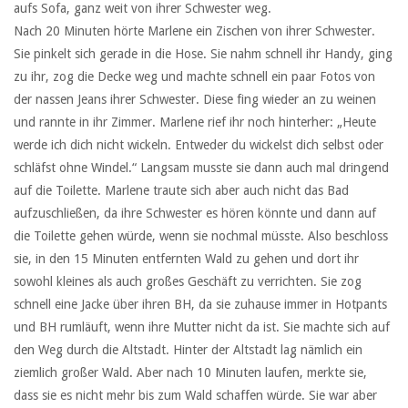
aufs Sofa, ganz weit von ihrer Schwester weg.
Nach 20 Minuten hörte Marlene ein Zischen von ihrer Schwester.
Sie pinkelt sich gerade in die Hose. Sie nahm schnell ihr Handy, ging
zu ihr, zog die Decke weg und machte schnell ein paar Fotos von
der nassen Jeans ihrer Schwester. Diese fing wieder an zu weinen
und rannte in ihr Zimmer. Marlene rief ihr noch hinterher: „Heute
werde ich dich nicht wickeln. Entweder du wickelst dich selbst oder
schläfst ohne Windel.“ Langsam musste sie dann auch mal dringend
auf die Toilette. Marlene traute sich aber auch nicht das Bad
aufzuschließen, da ihre Schwester es hören könnte und dann auf
die Toilette gehen würde, wenn sie nochmal müsste. Also beschloss
sie, in den 15 Minuten entfernten Wald zu gehen und dort ihr
sowohl kleines als auch großes Geschäft zu verrichten. Sie zog
schnell eine Jacke über ihren BH, da sie zuhause immer in Hotpants
und BH rumläuft, wenn ihre Mutter nicht da ist. Sie machte sich auf
den Weg durch die Altstadt. Hinter der Altstadt lag nämlich ein
ziemlich großer Wald. Aber nach 10 Minuten laufen, merkte sie,
dass sie es nicht mehr bis zum Wald schaffen würde. Sie war aber