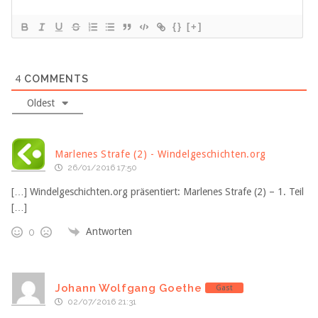
{}
[+]
4
COMMENTS
Oldest
Marlenes Strafe (2) - Windelgeschichten.org
26/01/2016 17:50
[…] Windelgeschichten.org präsentiert: Marlenes Strafe (2) – 1. Teil
[…]
Antworten
0
Johann Wolfgang Goethe
Gast
02/07/2016 21:31