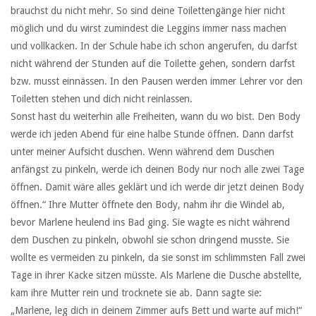
brauchst du nicht mehr. So sind deine Toilettengänge hier nicht
möglich und du wirst zumindest die Leggins immer nass machen
und vollkacken. In der Schule habe ich schon angerufen, du darfst
nicht während der Stunden auf die Toilette gehen, sondern darfst
bzw. musst einnässen. In den Pausen werden immer Lehrer vor den
Toiletten stehen und dich nicht reinlassen.
Sonst hast du weiterhin alle Freiheiten, wann du wo bist. Den Body
werde ich jeden Abend für eine halbe Stunde öffnen. Dann darfst
unter meiner Aufsicht duschen. Wenn während dem Duschen
anfängst zu pinkeln, werde ich deinen Body nur noch alle zwei Tage
öffnen. Damit wäre alles geklärt und ich werde dir jetzt deinen Body
öffnen.“ Ihre Mutter öffnete den Body, nahm ihr die Windel ab,
bevor Marlene heulend ins Bad ging. Sie wagte es nicht während
dem Duschen zu pinkeln, obwohl sie schon dringend musste. Sie
wollte es vermeiden zu pinkeln, da sie sonst im schlimmsten Fall zwei
Tage in ihrer Kacke sitzen müsste. Als Marlene die Dusche abstellte,
kam ihre Mutter rein und trocknete sie ab. Dann sagte sie:
„Marlene, leg dich in deinem Zimmer aufs Bett und warte auf mich!“