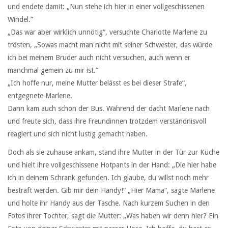
und endete damit: „Nun stehe ich hier in einer vollgeschissenen
Windel.“
„Das war aber wirklich unnötig“, versuchte Charlotte Marlene zu
trösten, „Sowas macht man nicht mit seiner Schwester, das würde
ich bei meinem Bruder auch nicht versuchen, auch wenn er
manchmal gemein zu mir ist.“
„Ich hoffe nur, meine Mutter belässt es bei dieser Strafe“,
entgegnete Marlene.
Dann kam auch schon der Bus. Während der dacht Marlene nach
und freute sich, dass ihre Freundinnen trotzdem verständnisvoll
reagiert und sich nicht lustig gemacht haben.
Doch als sie zuhause ankam, stand ihre Mutter in der Tür zur Küche
und hielt ihre vollgeschissene Hotpants in der Hand: „Die hier habe
ich in deinem Schrank gefunden. Ich glaube, du willst noch mehr
bestraft werden. Gib mir dein Handy!“ „Hier Mama“, sagte Marlene
und holte ihr Handy aus der Tasche. Nach kurzem Suchen in den
Fotos ihrer Tochter, sagt die Mutter: „Was haben wir denn hier? Ein