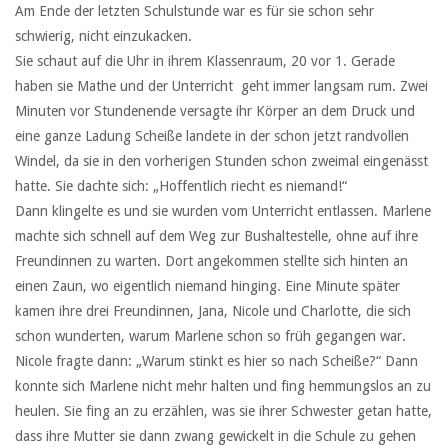
Am Ende der letzten Schulstunde war es für sie schon sehr
schwierig, nicht einzukacken.
Sie schaut auf die Uhr in ihrem Klassenraum, 20 vor 1. Gerade
haben sie Mathe und der Unterricht geht immer langsam rum. Zwei
Minuten vor Stundenende versagte ihr Körper an dem Druck und
eine ganze Ladung Scheiße landete in der schon jetzt randvollen
Windel, da sie in den vorherigen Stunden schon zweimal eingenässt
hatte. Sie dachte sich: „Hoffentlich riecht es niemand!“
Dann klingelte es und sie wurden vom Unterricht entlassen. Marlene
machte sich schnell auf dem Weg zur Bushaltestelle, ohne auf ihre
Freundinnen zu warten. Dort angekommen stellte sich hinten an
einen Zaun, wo eigentlich niemand hinging. Eine Minute später
kamen ihre drei Freundinnen, Jana, Nicole und Charlotte, die sich
schon wunderten, warum Marlene schon so früh gegangen war.
Nicole fragte dann: „Warum stinkt es hier so nach Scheiße?“ Dann
konnte sich Marlene nicht mehr halten und fing hemmungslos an zu
heulen. Sie fing an zu erzählen, was sie ihrer Schwester getan hatte,
dass ihre Mutter sie dann zwang gewickelt in die Schule zu gehen