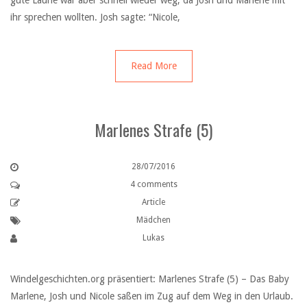
gute Laune war aber schnell wieder weg, da Josh und Marlene mit
ihr sprechen wollten. Josh sagte: “Nicole,
Read More
Marlenes Strafe (5)
28/07/2016
4 comments
Article
Mädchen
Lukas
Windelgeschichten.org präsentiert: Marlenes Strafe (5) – Das Baby
Marlene, Josh und Nicole saßen im Zug auf dem Weg in den Urlaub.