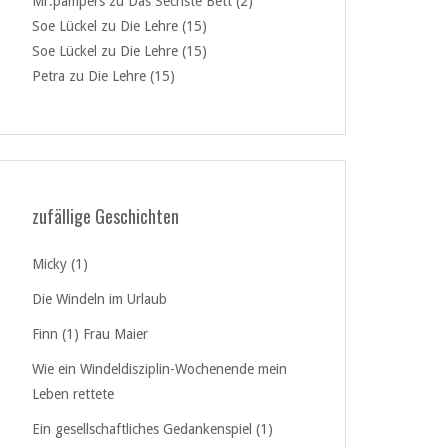
Mr.pampers
zu
Das Sechste Bett (2)
Soe Lückel
zu
Die Lehre (15)
Soe Lückel
zu
Die Lehre (15)
Petra
zu
Die Lehre (15)
zufällige Geschichten
Micky (1)
Die Windeln im Urlaub
Finn (1) Frau Maier
Wie ein Windeldisziplin-Wochenende mein
Leben rettete
Ein gesellschaftliches Gedankenspiel (1)