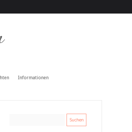
n
chten
Informationen
Suchen
nach: