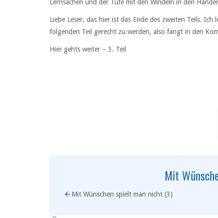
Lernsachen und der Tüte mit den Windeln in den Hände
Liebe Leser, das hier ist das Ende des zweiten Teils. Ich
folgenden Teil gerecht zu werden, also fangt in den Kom
Hier gehts weiter – 3. Teil
Mit Wünsche
Mit Wünschen spielt man nicht (3)