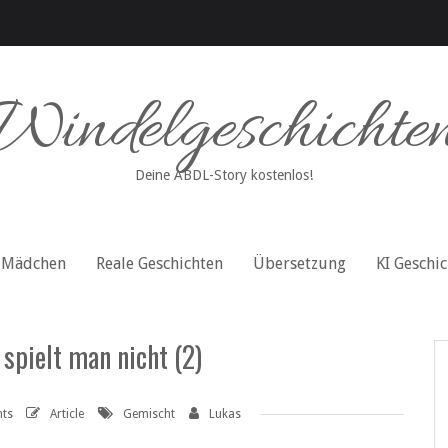
Windelgeschichte
Deine ABDL-Story kostenlos!
Mädchen
Reale Geschichten
Übersetzung
KI Geschi
spielt man nicht (2)
ts
Article
Gemischt
Lukas