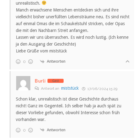
unrealistisch.
Manch erwachsene Menschen entdecken sich und ihre
vielleicht bisher unerfüllten Lebensträume neu. Es sind nicht
auf einmal Omas die im Schaukelstuhl stricken, oder Opas
die mit den Nachbarn Streit anfangen.
Lassen wir uns überraschen. Es wird noch lustig. (Ich kenne
ja den Ausgang der Geschichte)
Liebe Grüße vom miststück
Antworten
0
Burli
Gast
miststück
Antwort an
17/06/2024 15:29
Schon klar, unrealistisch ist diese Geschichte durchaus
nicht! Ganz im Gegenteil. Ich selber hab ja auch spät zu
dieser Vorliebe gefunden, obwohl Interesse schon früh
vorhanden war.
Antworten
0