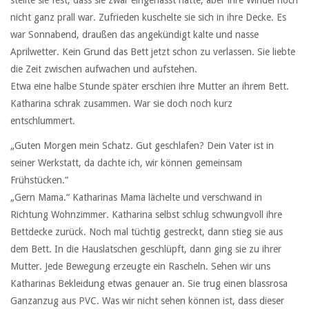
nicht ganz prall war. Zufrieden kuschelte sie sich in ihre Decke. Es
war Sonnabend, draußen das angekündigt kalte und nasse
Aprilwetter. Kein Grund das Bett jetzt schon zu verlassen. Sie liebte
die Zeit zwischen aufwachen und aufstehen.
Etwa eine halbe Stunde später erschien ihre Mutter an ihrem Bett.
Katharina schrak zusammen. War sie doch noch kurz
entschlummert.
„Guten Morgen mein Schatz. Gut geschlafen? Dein Vater ist in
seiner Werkstatt, da dachte ich, wir können gemeinsam
Frühstücken.“
„Gern Mama.“ Katharinas Mama lächelte und verschwand in
Richtung Wohnzimmer. Katharina selbst schlug schwungvoll ihre
Bettdecke zurück. Noch mal tüchtig gestreckt, dann stieg sie aus
dem Bett. In die Hauslatschen geschlüpft, dann ging sie zu ihrer
Mutter. Jede Bewegung erzeugte ein Rascheln. Sehen wir uns
Katharinas Bekleidung etwas genauer an. Sie trug einen blassrosa
Ganzanzug aus PVC. Was wir nicht sehen können ist, dass dieser