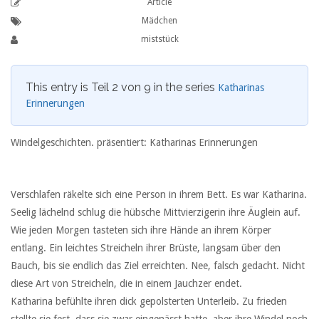
Article
Mädchen
miststück
This entry is Teil 2 von 9 in the series
Katharinas
Erinnerungen
Windelgeschichten. präsentiert: Katharinas Erinnerungen
Verschlafen räkelte sich eine Person in ihrem Bett. Es war Katharina.
Seelig lächelnd schlug die hübsche Mittvierzigerin ihre Äuglein auf.
Wie jeden Morgen tasteten sich ihre Hände an ihrem Körper
entlang. Ein leichtes Streicheln ihrer Brüste, langsam über den
Bauch, bis sie endlich das Ziel erreichten. Nee, falsch gedacht. Nicht
diese Art von Streicheln, die in einem Jauchzer endet.
Katharina befühlte ihren dick gepolsterten Unterleib. Zu frieden
stellte sie fest, dass sie zwar eingenässt hatte, aber ihre Windel noch