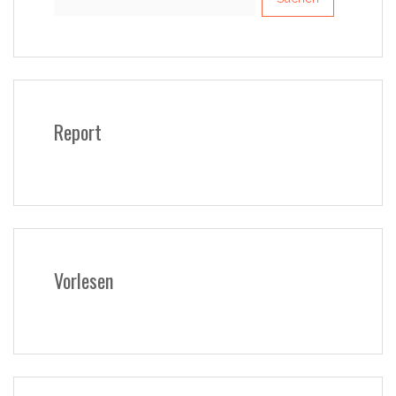
nach:
Report
Vorlesen