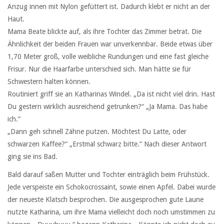
Anzug innen mit Nylon gefüttert ist. Dadurch klebt er nicht an der
Haut.
Mama Beate blickte auf, als ihre Tochter das Zimmer betrat. Die
Ähnlichkeit der beiden Frauen war unverkennbar. Beide etwas über
1,70 Meter groß, volle weibliche Rundungen und eine fast gleiche
Frisur. Nur die Haarfarbe unterschied sich. Man hätte sie für
Schwestern halten können.
Routiniert griff sie an Katharinas Windel. „Da ist nicht viel drin. Hast
Du gestern wirklich ausreichend getrunken?“ „Ja Mama. Das habe
ich.“
„Dann geh schnell Zähne putzen. Möchtest Du Latte, oder
schwarzen Kaffee?“ „Erstmal schwarz bitte.“ Nach dieser Antwort
ging sie ins Bad.
Bald darauf saßen Mutter und Tochter einträglich beim Frühstück.
Jede verspeiste ein Schokocrossaint, sowie einen Apfel. Dabei wurde
der neueste Klatsch besprochen. Die ausgesprochen gute Laune
nutzte Katharina, um ihre Mama vielleicht doch noch umstimmen zu