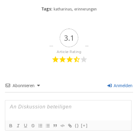
Tags:
,
katharinas
erinnerungen
3.1
Article Rating
Abonnieren
Anmelden
{}
[+]