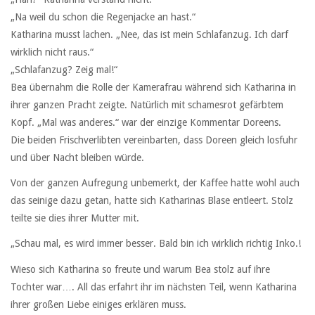
„Na weil du schon die Regenjacke an hast.“
Katharina musst lachen. „Nee, das ist mein Schlafanzug. Ich darf
wirklich nicht raus.“
„Schlafanzug? Zeig mal!“
Bea übernahm die Rolle der Kamerafrau während sich Katharina in
ihrer ganzen Pracht zeigte. Natürlich mit schamesrot gefärbtem
Kopf. „Mal was anderes.“ war der einzige Kommentar Doreens.
Die beiden Frischverlibten vereinbarten, dass Doreen gleich losfuhr
und über Nacht bleiben würde.
Von der ganzen Aufregung unbemerkt, der Kaffee hatte wohl auch
das seinige dazu getan, hatte sich Katharinas Blase entleert. Stolz
teilte sie dies ihrer Mutter mit.
„Schau mal, es wird immer besser. Bald bin ich wirklich richtig Inko.!
Wieso sich Katharina so freute und warum Bea stolz auf ihre
Tochter war…. All das erfahrt ihr im nächsten Teil, wenn Katharina
ihrer großen Liebe einiges erklären muss.