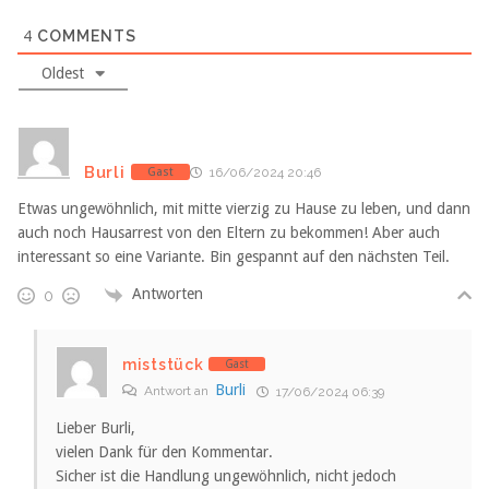
4
COMMENTS
Oldest
Burli
Gast
16/06/2024 20:46
Etwas ungewöhnlich, mit mitte vierzig zu Hause zu leben, und dann
auch noch Hausarrest von den Eltern zu bekommen! Aber auch
interessant so eine Variante. Bin gespannt auf den nächsten Teil.
Antworten
0
miststück
Gast
Burli
Antwort an
17/06/2024 06:39
Lieber Burli,
vielen Dank für den Kommentar.
Sicher ist die Handlung ungewöhnlich, nicht jedoch