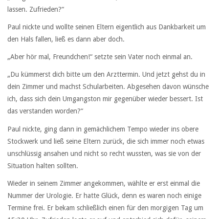
lassen. Zufrieden?“
Paul nickte und wollte seinen Eltern eigentlich aus Dankbarkeit um
den Hals fallen, ließ es dann aber doch.
„Aber hör mal, Freundchen!“ setzte sein Vater noch einmal an.
„Du kümmerst dich bitte um den Arzttermin. Und jetzt gehst du in
dein Zimmer und machst Schularbeiten. Abgesehen davon wünsche
ich, dass sich dein Umgangston mir gegenüber wieder bessert. Ist
das verstanden worden?“
Paul nickte, ging dann in gemächlichem Tempo wieder ins obere
Stockwerk und ließ seine Eltern zurück, die sich immer noch etwas
unschlüssig ansahen und nicht so recht wussten, was sie von der
Situation halten sollten.
Wieder in seinem Zimmer angekommen, wählte er erst einmal die
Nummer der Urologie. Er hatte Glück, denn es waren noch einige
Termine frei. Er bekam schließlich einen für den morgigen Tag um