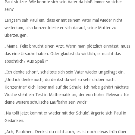
Paul stutzte. Wie konnte sich sein Vater da bloß immer so sicher
sein?
Langsam sah Paul ein, dass er mit seinem Vater mal wieder nicht
weiterkam, also konzentrierte er sich darauf, seine Mutter zu
überzeugen.
„Mama, Felix braucht einen Arzt. Wenn man plötzlich einnässt, muss
das eine Ursache haben. Oder glaubst du wirklich, er macht das
absichtlich? Aus Spaß?“
„Ich denke schon“, schaltete sich sein Vater wieder ungefragt ein.
„Und ich denke auch, du denkst da viel zu sehr drüber nach.
Konzentrier‘ dich lieber mal auf die Schule. Ich habe gehört nächste
Woche steht ein Test in Mathematik an, der von hoher Relevanz für
deine weitere schulische Laufbahn sein wird!“
‚Na toll! Jetzt kommt er wieder mit der Schule‘, ärgerte sich Paul in
Gedanken.
„Ach, Paulchen. Denkst du nicht auch, es ist noch etwas früh über