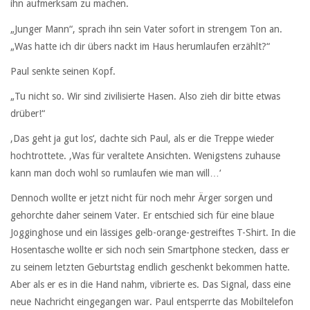
ihn aufmerksam zu machen.
„Junger Mann“, sprach ihn sein Vater sofort in strengem Ton an.
„Was hatte ich dir übers nackt im Haus herumlaufen erzählt?“
Paul senkte seinen Kopf.
„Tu nicht so. Wir sind zivilisierte Hasen. Also zieh dir bitte etwas
drüber!“
‚Das geht ja gut los‘, dachte sich Paul, als er die Treppe wieder
hochtrottete. ‚Was für veraltete Ansichten. Wenigstens zuhause
kann man doch wohl so rumlaufen wie man will…‘
Dennoch wollte er jetzt nicht für noch mehr Ärger sorgen und
gehorchte daher seinem Vater. Er entschied sich für eine blaue
Jogginghose und ein lässiges gelb-orange-gestreiftes T-Shirt. In die
Hosentasche wollte er sich noch sein Smartphone stecken, dass er
zu seinem letzten Geburtstag endlich geschenkt bekommen hatte.
Aber als er es in die Hand nahm, vibrierte es. Das Signal, dass eine
neue Nachricht eingegangen war. Paul entsperrte das Mobiltelefon