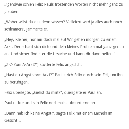
Irgendwie schien Felix Pauls tröstenden Worten nicht mehr ganz zu
glauben.
„Woher willst du das denn wissen? Vielleicht wird ja alles auch noch
schlimmer!“, jammerte er.
„Hey, Kleiner, hör mir doch mal zu! Wir gehen morgen zu einem
Arzt. Der schaut sich dich und dein kleines Problem mal ganz genau
an. Und sicher findet er die Ursache und kann dir dann helfen.“
„Z-Z-Zum A-Arzt?“, stotterte Felix ängstlich.
„Hast du Angst vorm Arzt?“ Paul strich Felix durch sein Fell, um ihn
zu beruhigen.
Felix überlegte. „Gehst du miiit?“, quengelte er Paul an.
Paul nickte und sah Felix nochmals aufmunternd an.
„Dann hab ich kaine Angst!“, sagte Felix mit einem Lächeln im
Gesicht…