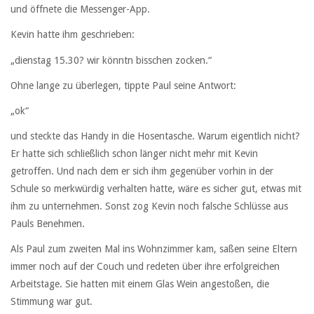
und öffnete die Messenger-App.
Kevin hatte ihm geschrieben:
„dienstag 15.30? wir könntn bisschen zocken.“
Ohne lange zu überlegen, tippte Paul seine Antwort:
„ok“
und steckte das Handy in die Hosentasche. Warum eigentlich nicht?
Er hatte sich schließlich schon länger nicht mehr mit Kevin
getroffen. Und nach dem er sich ihm gegenüber vorhin in der
Schule so merkwürdig verhalten hatte, wäre es sicher gut, etwas mit
ihm zu unternehmen. Sonst zog Kevin noch falsche Schlüsse aus
Pauls Benehmen.
Als Paul zum zweiten Mal ins Wohnzimmer kam, saßen seine Eltern
immer noch auf der Couch und redeten über ihre erfolgreichen
Arbeitstage. Sie hatten mit einem Glas Wein angestoßen, die
Stimmung war gut.