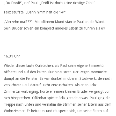
„Du Doofi!“, rief Paul. „Drölf ist doch keine richtige Zahl!“
Felix seufzte. „Dann nimm halt die 14!“
„Vierzehn mal???“ Mit offenem Mund starrte Paul an die Wand.
Sein Bruder schien ein komplett anderes Leben zu führen als er!
16.31 Uhr
Wieder dieses laute Quietschen, als Paul seine eigene Zimmertür
öffnete und auf den kalten Flur hinaustrat. Der Regen trommelte
dumpf an die Fenster. Es war dunkel im oberen Stockwerk, dennoch
verzichtete Paul darauf, Licht einzuschalten. Als er an Felix‘
Zimmertür vorbeiging, hörte er seinen kleinen Bruder vergnügt vor
sich hinsprechen. Offenbar spielte Felix gerade etwas. Paul ging die
Treppe nach unten und vernahm die Stimmen seiner Eltern aus dem
Wohnzimmer. Er betrat es und räusperte sich, um seine Eltern auf