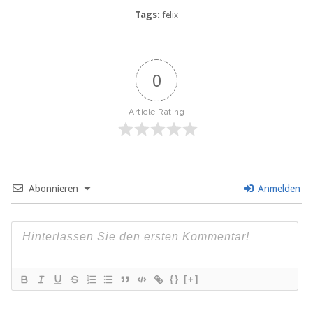
Tags:
felix
0
Article Rating
Abonnieren
Anmelden
{}
[+]