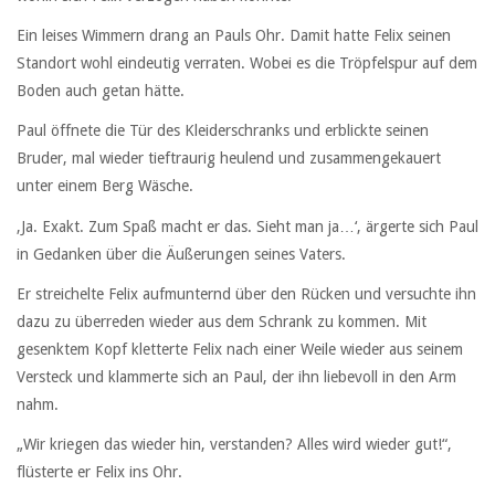
Ein leises Wimmern drang an Pauls Ohr. Damit hatte Felix seinen
Standort wohl eindeutig verraten. Wobei es die Tröpfelspur auf dem
Boden auch getan hätte.
Paul öffnete die Tür des Kleiderschranks und erblickte seinen
Bruder, mal wieder tieftraurig heulend und zusammengekauert
unter einem Berg Wäsche.
‚Ja. Exakt. Zum Spaß macht er das. Sieht man ja…‘, ärgerte sich Paul
in Gedanken über die Äußerungen seines Vaters.
Er streichelte Felix aufmunternd über den Rücken und versuchte ihn
dazu zu überreden wieder aus dem Schrank zu kommen. Mit
gesenktem Kopf kletterte Felix nach einer Weile wieder aus seinem
Versteck und klammerte sich an Paul, der ihn liebevoll in den Arm
nahm.
„Wir kriegen das wieder hin, verstanden? Alles wird wieder gut!“,
flüsterte er Felix ins Ohr.