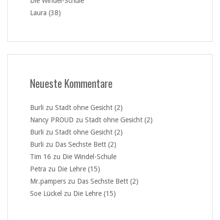
Die Windel-Schule
Laura (38)
Neueste Kommentare
Burli
zu
Stadt ohne Gesicht (2)
Nancy PROUD
zu
Stadt ohne Gesicht (2)
Burli
zu
Stadt ohne Gesicht (2)
Burli
zu
Das Sechste Bett (2)
Tim 16
zu
Die Windel-Schule
Petra
zu
Die Lehre (15)
Mr.pampers
zu
Das Sechste Bett (2)
Soe Lückel
zu
Die Lehre (15)