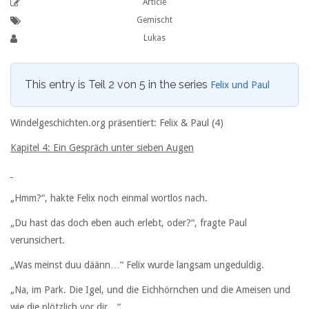
Article
Gemischt
Lukas
This entry is Teil 2 von 5 in the series
Felix und Paul
Windelgeschichten.org präsentiert: Felix & Paul (4)
Kapitel 4: Ein Gespräch unter sieben Augen
„Hmm?“, hakte Felix noch einmal wortlos nach.
„Du hast das doch eben auch erlebt, oder?“, fragte Paul
verunsichert.
„Was meinst duu däänn…“ Felix wurde langsam ungeduldig.
„Na, im Park. Die Igel, und die Eichhörnchen und die Ameisen und
wie die plötzlich vor dir…“