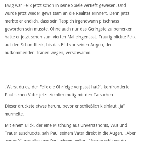
Ewig war Felix jetzt schon in seine Spiele vertieft gewesen. Und
wurde jetzt wieder gewaltsam an die Realität erinnert. Denn jetzt
merkte er endlich, dass sein Teppich irgendwann pitschnass
geworden sein musste. Ohne auch nur das Geringste zu bemerken,
hatte er jetzt schon zum vierten Mal eingenässt. Traurig blickte Felix
auf den Schandfleck, bis das Bild vor seinen Augen, der
aufkommenden Tränen wegen, verschwamm.
„Warst du es, der Felix die Ohrfeige verpasst hat?“, konfrontierte
Paul seinen Vater jetzt ziemlich mutig mit den Tatsachen.
Dieser druckste etwas herum, bevor er schließlich kleinlaut „Ja“
murmelte.
Mit einem Blick, der eine Mischung aus Unverständnis, Wut und
Trauer ausdrückte, sah Paul seinem Vater direkt in die Augen. „Aber