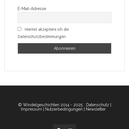
E-Mail-Adresse
Hiermit akzeptiere ich die
Datenschutzbestimmungen
© Windelgeschichten 2014 - 2025
Datenschutz
|
Impressum
|
Nutzerbedingungen
|
Newsletter