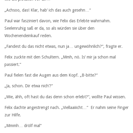
„Achsoo, das! Klar, hab‘ ich das auch gesehn…“
Paul war fasziniert davon, wie Felix das Erlebte wahrnahm.
Seelenruhig saß er da, so als würden sie über den
Wochenendeinkauf reden.
„Fandest du das nicht etwas, nun ja… ungewöhnlich?“, fragte er.
Felix zuckte mit den Schultern. „Mmh, nö. Is‘ mir ja schon mal
passiert.“
Paul fielen fast die Augen aus dem Kopf. „B-bitte?“
„Ja, schon. Dir etwa nich‘?“
„Wie, ähh, oft hast du das denn schon erlebt?“, wollte Paul wissen.
Felix dachte angestrengt nach. „Viellaaiiicht…“ Er nahm seine Finger
zur Hilfe.
„Mmmh… drölf mal“