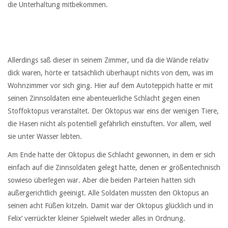
die Unterhaltung mitbekommen.
Allerdings saß dieser in seinem Zimmer, und da die Wände relativ
dick waren, hörte er tatsächlich überhaupt nichts von dem, was im
Wohnzimmer vor sich ging. Hier auf dem Autoteppich hatte er mit
seinen Zinnsoldaten eine abenteuerliche Schlacht gegen einen
Stoffoktopus veranstaltet. Der Oktopus war eins der wenigen Tiere,
die Hasen nicht als potentiell gefährlich einstuften. Vor allem, weil
sie unter Wasser lebten.
Am Ende hatte der Oktopus die Schlacht gewonnen, in dem er sich
einfach auf die Zinnsoldaten gelegt hatte, denen er größentechnisch
sowieso überlegen war. Aber die beiden Parteien hatten sich
außergerichtlich geeinigt. Alle Soldaten mussten den Oktopus an
seinen acht Füßen kitzeln. Damit war der Oktopus glücklich und in
Felix‘ verrückter kleiner Spielwelt wieder alles in Ordnung.