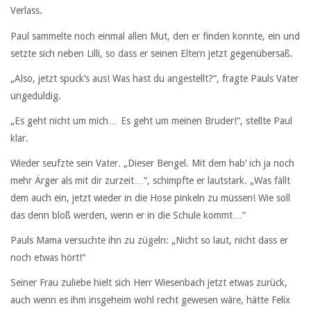
Verlass.
Paul sammelte noch einmal allen Mut, den er finden konnte, ein und
setzte sich neben Lilli, so dass er seinen Eltern jetzt gegenübersaß.
„Also, jetzt spuck‘s aus! Was hast du angestellt?“, fragte Pauls Vater
ungeduldig.
„Es geht nicht um mich… Es geht um meinen Bruder!“, stellte Paul
klar.
Wieder seufzte sein Vater. „Dieser Bengel. Mit dem hab‘ ich ja noch
mehr Ärger als mit dir zurzeit…“, schimpfte er lautstark. „Was fällt
dem auch ein, jetzt wieder in die Hose pinkeln zu müssen! Wie soll
das denn bloß werden, wenn er in die Schule kommt…“
Pauls Mama versuchte ihn zu zügeln: „Nicht so laut, nicht dass er
noch etwas hört!“
Seiner Frau zuliebe hielt sich Herr Wiesenbach jetzt etwas zurück,
auch wenn es ihm insgeheim wohl recht gewesen wäre, hätte Felix