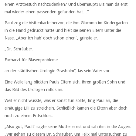
einen Arztbesuch nachzudenken? Und überhaupt! Bis man da erst
mal wieder einen passenden gefunden hat…“
Paul zog die Visitenkarte hervor, die ihm Giacomo im Kindergarten
in die Hand gedrückt hatte und hielt sie seinen Eltern unter die
Nase. „Aber ich hab‘ doch schon einen“, grinste er.
„Dr. Schräuber.
Facharzt für Blasenprobleme
an der städtischen Urologie Grasholm“, las sein Vater vor.
Eine Weile lang blickten Pauls Eltern sich, ihren großen Sohn und
das Bild des Urologen ratlos an.
Weil er nicht wusste, was er sonst tun sollte, fing Paul an, die
einäugige Lilli zu streicheln. Schließlich kamen die Eltern aber doch
noch zu einem Entschluss.
„Also gut, Paul!“ sagte seine Mutter ernst und sah ihm in die Augen.
„Wir gehen zu diesem Dr. Schräuber, um Felix mal untersuchen zu