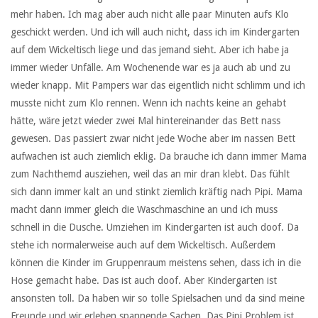
mehr haben. Ich mag aber auch nicht alle paar Minuten aufs Klo
geschickt werden. Und ich will auch nicht, dass ich im Kindergarten
auf dem Wickeltisch liege und das jemand sieht. Aber ich habe ja
immer wieder Unfälle. Am Wochenende war es ja auch ab und zu
wieder knapp. Mit Pampers war das eigentlich nicht schlimm und ich
musste nicht zum Klo rennen. Wenn ich nachts keine an gehabt
hätte, wäre jetzt wieder zwei Mal hintereinander das Bett nass
gewesen. Das passiert zwar nicht jede Woche aber im nassen Bett
aufwachen ist auch ziemlich eklig. Da brauche ich dann immer Mama
zum Nachthemd ausziehen, weil das an mir dran klebt. Das fühlt
sich dann immer kalt an und stinkt ziemlich kräftig nach Pipi. Mama
macht dann immer gleich die Waschmaschine an und ich muss
schnell in die Dusche. Umziehen im Kindergarten ist auch doof. Da
stehe ich normalerweise auch auf dem Wickeltisch. Außerdem
können die Kinder im Gruppenraum meistens sehen, dass ich in die
Hose gemacht habe. Das ist auch doof. Aber Kindergarten ist
ansonsten toll. Da haben wir so tolle Spielsachen und da sind meine
Freunde und wir erleben spannende Sachen. Das Pipi Problem ist