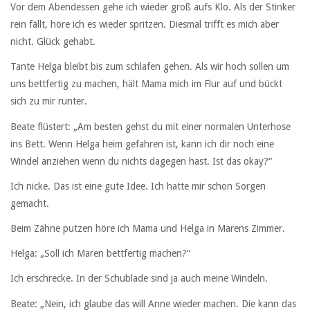
Vor dem Abendessen gehe ich wieder groß aufs Klo. Als der Stinker
rein fällt, höre ich es wieder spritzen. Diesmal trifft es mich aber
nicht. Glück gehabt.
Tante Helga bleibt bis zum schlafen gehen. Als wir hoch sollen um
uns bettfertig zu machen, hält Mama mich im Flur auf und bückt
sich zu mir runter.
Beate flüstert: „Am besten gehst du mit einer normalen Unterhose
ins Bett. Wenn Helga heim gefahren ist, kann ich dir noch eine
Windel anziehen wenn du nichts dagegen hast. Ist das okay?“
Ich nicke. Das ist eine gute Idee. Ich hatte mir schon Sorgen
gemacht.
Beim Zähne putzen höre ich Mama und Helga in Marens Zimmer.
Helga: „Soll ich Maren bettfertig machen?“
Ich erschrecke. In der Schublade sind ja auch meine Windeln.
Beate: „Nein, ich glaube das will Anne wieder machen. Die kann das