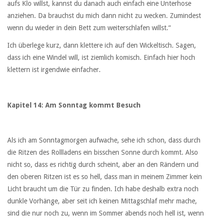
aufs Klo willst, kannst du danach auch einfach eine Unterhose
anziehen. Da brauchst du mich dann nicht zu wecken. Zumindest
wenn du wieder in dein Bett zum weiterschlafen willst.“
Ich überlege kurz, dann klettere ich auf den Wickeltisch. Sagen,
dass ich eine Windel will, ist ziemlich komisch. Einfach hier hoch
klettern ist irgendwie einfacher.
Kapitel 14: Am Sonntag kommt Besuch
Als ich am Sonntagmorgen aufwache, sehe ich schon, dass durch
die Ritzen des Rollladens ein bisschen Sonne durch kommt. Also
nicht so, dass es richtig durch scheint, aber an den Rändern und
den oberen Ritzen ist es so hell, dass man in meinem Zimmer kein
Licht braucht um die Tür zu finden. Ich habe deshalb extra noch
dunkle Vorhänge, aber seit ich keinen Mittagschlaf mehr mache,
sind die nur noch zu, wenn im Sommer abends noch hell ist, wenn