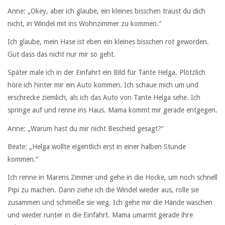
Anne: „Okey, aber ich glaube, ein kleines bisschen traust du dich
nicht, in Windel mit ins Wohnzimmer zu kommen.“
Ich glaube, mein Hase ist eben ein kleines bisschen rot geworden.
Gut dass das nicht nur mir so geht.
Später male ich in der Einfahrt ein Bild für Tante Helga. Plötzlich
höre ich hinter mir ein Auto kommen. Ich schaue mich um und
erschrecke ziemlich, als ich das Auto von Tante Helga sehe. Ich
springe auf und renne ins Haus. Mama kommt mir gerade entgegen.
Anne: „Warum hast du mir nicht Bescheid gesagt?“
Beate: „Helga wollte eigentlich erst in einer halben Stunde
kommen.“
Ich renne in Marens Zimmer und gehe in die Hocke, um noch schnell
Pipi zu machen. Dann ziehe ich die Windel wieder aus, rolle sie
zusammen und schmeiße sie weg. Ich gehe mir die Hände waschen
und wieder runter in die Einfahrt. Mama umarmt gerade ihre