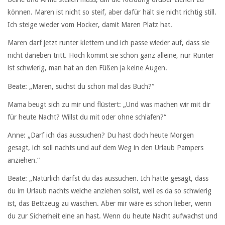
können. Maren ist nicht so steif, aber dafür hält sie nicht richtig still.
Ich steige wieder vom Hocker, damit Maren Platz hat.
Maren darf jetzt runter klettern und ich passe wieder auf, dass sie
nicht daneben tritt. Hoch kommt sie schon ganz alleine, nur Runter
ist schwierig, man hat an den Füßen ja keine Augen.
Beate: „Maren, suchst du schon mal das Buch?“
Mama beugt sich zu mir und flüstert: „Und was machen wir mit dir
für heute Nacht? Willst du mit oder ohne schlafen?“
Anne: „Darf ich das aussuchen? Du hast doch heute Morgen
gesagt, ich soll nachts und auf dem Weg in den Urlaub Pampers
anziehen.“
Beate: „Natürlich darfst du das aussuchen. Ich hatte gesagt, dass
du im Urlaub nachts welche anziehen sollst, weil es da so schwierig
ist, das Bettzeug zu waschen. Aber mir wäre es schon lieber, wenn
du zur Sicherheit eine an hast. Wenn du heute Nacht aufwachst und