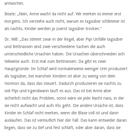
antworten.
Beate: „Nein, Anne wacht da nicht auf. Wir merken es immer erst
morgens. Ich verstehe auch nicht, warum es tagsüber schlimmer ist
als nachts, Kinder werden ja zuerst tagsüber trocken.“
Dr. Will: „Das stimmt zwar in der Regel, aber Pipi Unfälle tagsüber
und Bettnässen sind zwei verschiedene Sachen die auch
unterschiedliche Ursachen haben. Die Ursachen überschneiden sich
teilweise auch. Erst mal zum Bettnässen: Da gibt es zwei
Hauptgründe: Im Schlaf wird normalerweise weniger Urin produziert
als tagsüber, bei manchen Kindern ist aber zu wenig von dem
Hormon da, dass das steuert. Dadurch produzieren sie nachts zu
viel Pipi und irgendwann läuft es aus. Das ist bei Anne aber
sicherlich nicht das Problem, sonst wäre sie jede Nacht nass, in der
sie nicht aufwacht und aufs Klo geht. Die andere Ursache ist, dass
Kinder im Schlaf nicht merken, wenn die Blase voll ist und dann
auslaufen. Das ist vermutlich hier der Fall. Das kann entweder daran
liegen, dass sie zu tief und fest schläft, oder aber daran, dass sie