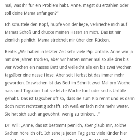
mal, was ihr für ein Problem habt. Anne, magst du erzählen oder
soll deine Mama anfangen?“
Ich schüttele den Kopf, hüpfe von der liege, verkrieche mich auf
Mamas Schoß und drücke meinen Hasen an mich. Das ist mir
ziemlich peinlich. Mama streichelt mir über den Rücken.
Beate: „Wir haben in letzter Zeit sehr viele Pipi Unfälle. Anne war ja
mit drei Jahren trocken, aber wir hatten immer mal so alle drei bis
vier Wochen ein nasses Bett und vielleicht alle ein bis zwei Wochen
tagsüber eine nasse Hose. Aber seit Herbst ist das immer mehr
geworden. Inzwischen ist das Bett im Schnitt zwei Mal pro Woche
nass und Tagsüber hat sie letzte Woche fünf oder sechs Unfälle
gehabt. Das ist tagsüber oft so, dass sie zum Klo rennt und es dann
doch nicht rechtzeitig schafft. Ich weiß einfach nicht mehr weiter.
Sie hat sich auch angewöhnt, wenig zu trinken…“
Dr. Will: „Anne, das ist bestimmt peinlich, aber glaub mir, solche
Sachen höre ich oft. Ich sehe ja jeden Tag ganz viele Kinder hier