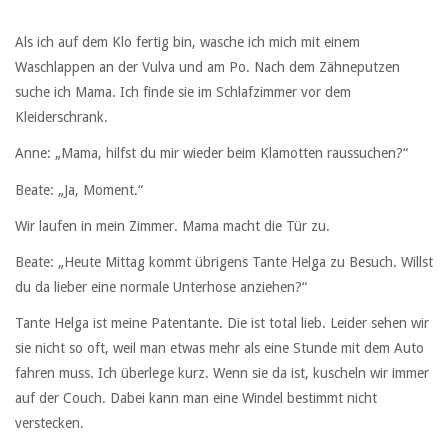
Als ich auf dem Klo fertig bin, wasche ich mich mit einem
Waschlappen an der Vulva und am Po. Nach dem Zähneputzen
suche ich Mama. Ich finde sie im Schlafzimmer vor dem
Kleiderschrank.
Anne: „Mama, hilfst du mir wieder beim Klamotten raussuchen?“
Beate: „Ja, Moment.“
Wir laufen in mein Zimmer. Mama macht die Tür zu.
Beate: „Heute Mittag kommt übrigens Tante Helga zu Besuch. Willst
du da lieber eine normale Unterhose anziehen?“
Tante Helga ist meine Patentante. Die ist total lieb. Leider sehen wir
sie nicht so oft, weil man etwas mehr als eine Stunde mit dem Auto
fahren muss. Ich überlege kurz. Wenn sie da ist, kuscheln wir immer
auf der Couch. Dabei kann man eine Windel bestimmt nicht
verstecken.