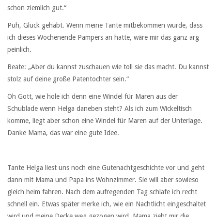
schon ziemlich gut.“
Puh, Glück gehabt. Wenn meine Tante mitbekommen würde, dass
ich dieses Wochenende Pampers an hatte, wäre mir das ganz arg
peinlich.
Beate: „Aber du kannst zuschauen wie toll sie das macht. Du kannst
stolz auf deine große Patentochter sein.“
Oh Gott, wie hole ich denn eine Windel für Maren aus der
Schublade wenn Helga daneben steht? Als ich zum Wickeltisch
komme, liegt aber schon eine Windel für Maren auf der Unterlage.
Danke Mama, das war eine gute Idee.
Tante Helga liest uns noch eine Gutenachtgeschichte vor und geht
dann mit Mama und Papa ins Wohnzimmer. Sie will aber sowieso
gleich heim fahren. Nach dem aufregenden Tag schlafe ich recht
schnell ein. Etwas später merke ich, wie ein Nachtlicht eingeschaltet
wird und meine Decke weg gezogen wird. Mama zieht mir die