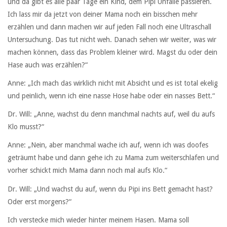
und da gibt es alle paar Tage ein Kind, dem Pipi Unfälle passieren.
Ich lass mir da jetzt von deiner Mama noch ein bisschen mehr
erzählen und dann machen wir auf jeden Fall noch eine Ultraschall
Untersuchung. Das tut nicht weh. Danach sehen wir weiter, was wir
machen können, dass das Problem kleiner wird. Magst du oder dein
Hase auch was erzählen?“
Anne: „Ich mach das wirklich nicht mit Absicht und es ist total ekelig
und peinlich, wenn ich eine nasse Hose habe oder ein nasses Bett.“
Dr. Will: „Anne, wachst du denn manchmal nachts auf, weil du aufs
Klo musst?“
Anne: „Nein, aber manchmal wache ich auf, wenn ich was doofes
geträumt habe und dann gehe ich zu Mama zum weiterschlafen und
vorher schickt mich Mama dann noch mal aufs Klo.“
Dr. Will: „Und wachst du auf, wenn du Pipi ins Bett gemacht hast?
Oder erst morgens?“
Ich verstecke mich wieder hinter meinem Hasen. Mama soll