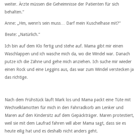
weiter. Ärzte müssen die Geheimnisse der Patienten für sich
behalten.“
Anne: „Hm, wenn’s sein muss… Darf mein Kuschelhase mit?“
Beate: „Natürlich.“
Ich bin auf dem Klo fertig und stehe auf. Mama gibt mir einen
Waschlappen und ich wasche mich da, wo die Windel war. Danach
putze ich die Zähne und gehe mich anziehen. Ich suche mir wieder
einen Rock und eine Leggins aus, das war zum Windel verstecken ja
das richtige.
Nach dem Frühstück läuft Mark los und Mama packt eine Tüte mit
Wechselklamotten für mich in den Fahrradkorb am Lenker und
Maren auf den Kindersitz auf dem Gepäckträger. Maren protestiert,
weil sie mit dem Laufrad fahren will aber Mama sagt, dass sie es
heute eilig hat und es deshalb nicht anders geht.