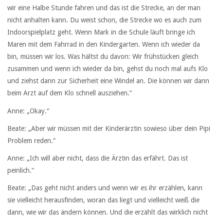
wir eine Halbe Stunde fahren und das ist die Strecke, an der man
nicht anhalten kann. Du weist schon, die Strecke wo es auch zum
Indoorspielplatz geht. Wenn Mark in die Schule läuft bringe ich
Maren mit dem Fahrrad in den Kindergarten. Wenn ich wieder da
bin, müssen wir los. Was hältst du davon: Wir frühstücken gleich
zusammen und wenn ich wieder da bin, gehst du noch mal aufs Klo
und ziehst dann zur Sicherheit eine Windel an. Die können wir dann
beim Arzt auf dem Klo schnell ausziehen.“
Anne: „Okay.“
Beate: „Aber wir müssen mit der Kinderärztin sowieso über dein Pipi
Problem reden.“
Anne: „Ich will aber nicht, dass die Ärztin das erfährt. Das ist
peinlich.“
Beate: „Das geht nicht anders und wenn wir es ihr erzählen, kann
sie vielleicht herausfinden, woran das liegt und vielleicht weiß die
dann, wie wir das ändern können. Und die erzählt das wirklich nicht