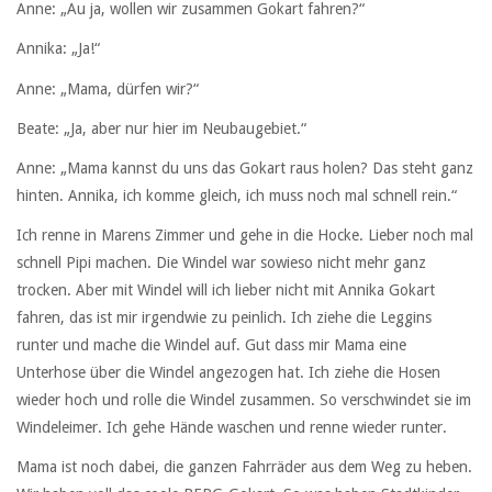
Anne: „Au ja, wollen wir zusammen Gokart fahren?“
Annika: „Ja!“
Anne: „Mama, dürfen wir?“
Beate: „Ja, aber nur hier im Neubaugebiet.“
Anne: „Mama kannst du uns das Gokart raus holen? Das steht ganz
hinten. Annika, ich komme gleich, ich muss noch mal schnell rein.“
Ich renne in Marens Zimmer und gehe in die Hocke. Lieber noch mal
schnell Pipi machen. Die Windel war sowieso nicht mehr ganz
trocken. Aber mit Windel will ich lieber nicht mit Annika Gokart
fahren, das ist mir irgendwie zu peinlich. Ich ziehe die Leggins
runter und mache die Windel auf. Gut dass mir Mama eine
Unterhose über die Windel angezogen hat. Ich ziehe die Hosen
wieder hoch und rolle die Windel zusammen. So verschwindet sie im
Windeleimer. Ich gehe Hände waschen und renne wieder runter.
Mama ist noch dabei, die ganzen Fahrräder aus dem Weg zu heben.