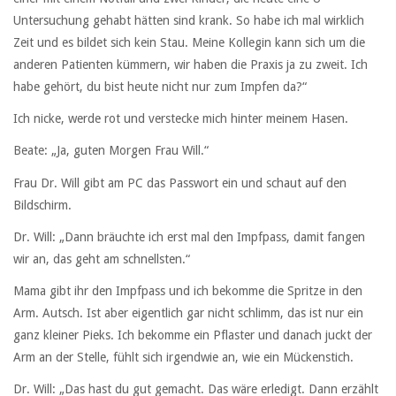
Untersuchung gehabt hätten sind krank. So habe ich mal wirklich
Zeit und es bildet sich kein Stau. Meine Kollegin kann sich um die
anderen Patienten kümmern, wir haben die Praxis ja zu zweit. Ich
habe gehört, du bist heute nicht nur zum Impfen da?“
Ich nicke, werde rot und verstecke mich hinter meinem Hasen.
Beate: „Ja, guten Morgen Frau Will.“
Frau Dr. Will gibt am PC das Passwort ein und schaut auf den
Bildschirm.
Dr. Will: „Dann bräuchte ich erst mal den Impfpass, damit fangen
wir an, das geht am schnellsten.“
Mama gibt ihr den Impfpass und ich bekomme die Spritze in den
Arm. Autsch. Ist aber eigentlich gar nicht schlimm, das ist nur ein
ganz kleiner Pieks. Ich bekomme ein Pflaster und danach juckt der
Arm an der Stelle, fühlt sich irgendwie an, wie ein Mückenstich.
Dr. Will: „Das hast du gut gemacht. Das wäre erledigt. Dann erzählt