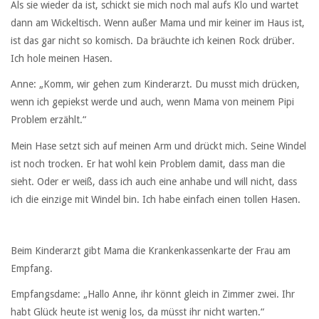
Als sie wieder da ist, schickt sie mich noch mal aufs Klo und wartet
dann am Wickeltisch. Wenn außer Mama und mir keiner im Haus ist,
ist das gar nicht so komisch. Da bräuchte ich keinen Rock drüber.
Ich hole meinen Hasen.
Anne: „Komm, wir gehen zum Kinderarzt. Du musst mich drücken,
wenn ich gepiekst werde und auch, wenn Mama von meinem Pipi
Problem erzählt.“
Mein Hase setzt sich auf meinen Arm und drückt mich. Seine Windel
ist noch trocken. Er hat wohl kein Problem damit, dass man die
sieht. Oder er weiß, dass ich auch eine anhabe und will nicht, dass
ich die einzige mit Windel bin. Ich habe einfach einen tollen Hasen.
Beim Kinderarzt gibt Mama die Krankenkassenkarte der Frau am
Empfang.
Empfangsdame: „Hallo Anne, ihr könnt gleich in Zimmer zwei. Ihr
habt Glück heute ist wenig los, da müsst ihr nicht warten.“