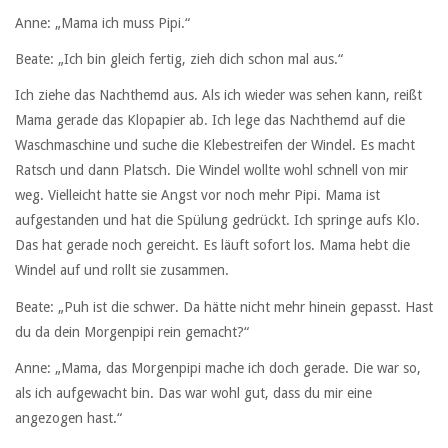
Anne: „Mama ich muss Pipi.“
Beate: „Ich bin gleich fertig, zieh dich schon mal aus.“
Ich ziehe das Nachthemd aus. Als ich wieder was sehen kann, reißt
Mama gerade das Klopapier ab. Ich lege das Nachthemd auf die
Waschmaschine und suche die Klebestreifen der Windel. Es macht
Ratsch und dann Platsch. Die Windel wollte wohl schnell von mir
weg. Vielleicht hatte sie Angst vor noch mehr Pipi. Mama ist
aufgestanden und hat die Spülung gedrückt. Ich springe aufs Klo.
Das hat gerade noch gereicht. Es läuft sofort los. Mama hebt die
Windel auf und rollt sie zusammen.
Beate: „Puh ist die schwer. Da hätte nicht mehr hinein gepasst. Hast
du da dein Morgenpipi rein gemacht?“
Anne: „Mama, das Morgenpipi mache ich doch gerade. Die war so,
als ich aufgewacht bin. Das war wohl gut, dass du mir eine
angezogen hast.“