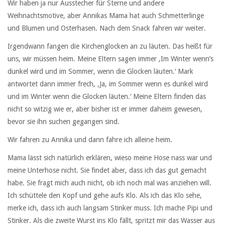
Wir haben ja nur Ausstecher für Sterne und andere
Weihnachtsmotive, aber Annikas Mama hat auch Schmetterlinge
und Blumen und Osterhasen. Nach dem Snack fahren wir weiter.
Irgendwann fangen die Kirchenglocken an zu läuten. Das heißt für
uns, wir müssen heim. Meine Eltern sagen immer ‚Im Winter wenn’s
dunkel wird und im Sommer, wenn die Glocken läuten.‘ Mark
antwortet dann immer frech, ‚Ja, im Sommer wenn es dunkel wird
und im Winter wenn die Glocken läuten.‘ Meine Eltern finden das
nicht so witzig wie er, aber bisher ist er immer daheim gewesen,
bevor sie ihn suchen gegangen sind.
Wir fahren zu Annika und dann fahre ich alleine heim.
Mama lässt sich natürlich erklären, wieso meine Hose nass war und
meine Unterhose nicht. Sie findet aber, dass ich das gut gemacht
habe. Sie fragt mich auch nicht, ob ich noch mal was anziehen will.
Ich schüttele den Kopf und gehe aufs Klo. Als ich das Klo sehe,
merke ich, dass ich auch langsam Stinker muss. Ich mache Pipi und
Stinker. Als die zweite Wurst ins Klo fällt, spritzt mir das Wasser aus