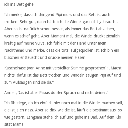
ich ins Bett gehe.
Ich merke, dass ich dringend Pipi muss und das Bett ist auch
trocken. Sehr gut, dann hätte ich die Windel gar nicht gebraucht.
Aber so ist natürlich schon besser, als immer das Bett abziehen,
wenn es schief geht. Aber Moment mal, die Windel drückt ziemlich
kräftig auf meine Vulva. Ich fühle mit der Hand unter mein
Nachthemd und merke, dass die total aufgequollen ist. Ich bin ein
bisschen enttäuscht und drücke meinen Hasen.
Kuschelhase (von Anne mit verstellter Stimme gesprochen): „Macht
nichts, dafür ist das Bett trocken und Windeln saugen Pipi auf und
zum Aufsaugen sind sie da.“
Anne: „Das ist aber Papas doofer Spruch und nicht deiner.“
Ich überlege, ob ich einfach hier noch mal in die Windel machen soll,
die ist ja eh nass. Aber so dick wie die ist, läuft die bestimmt aus, so
wie gestern. Langsam stehe ich auf und gehe ins Bad. Auf dem Klo
sitzt Mama.