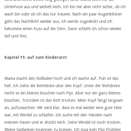
Unterhose aus und wickelt mich. Ich bin mir aber nicht sicher, ob ich
wach bin oder ob ich das nur träume. Nach ein paar Augenblicken
geht das Nachtlicht wieder aus, ich werde zugedeckt und ich
bekomme einen Kuss auf die Stirn. Dann schlafe ich schon wieder
tief und fest.
Kapitel 15: auf zum Kinderarzt
Mama macht den Rollladen hoch und ich wache auf. Puh ist das
hell. Ich ziehe die Bettdecke über den Kopf. Unter der Bettdecke
riecht es ein kleines bisschen nach Pipi. Aber nur ein ganz kleines
bisschen. Trotzdem ist das Bett trocken. Mein Kopf fängt langsam
an, aufzuwachen. Mir wird klar, dass es mal wieder eine gute Idee
war, mit Windel zu schlafen. Ich suche mit den Händen nach
meinem Hasen und er drückt mich. Seine Windel ist noch trocken.
Meine Gedanken beginnen zu kreisen. Ich mag kein Pipi Problem