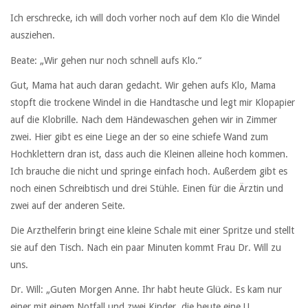
Ich erschrecke, ich will doch vorher noch auf dem Klo die Windel
ausziehen.
Beate: „Wir gehen nur noch schnell aufs Klo.“
Gut, Mama hat auch daran gedacht. Wir gehen aufs Klo, Mama
stopft die trockene Windel in die Handtasche und legt mir Klopapier
auf die Klobrille. Nach dem Händewaschen gehen wir in Zimmer
zwei. Hier gibt es eine Liege an der so eine schiefe Wand zum
Hochklettern dran ist, dass auch die Kleinen alleine hoch kommen.
Ich brauche die nicht und springe einfach hoch. Außerdem gibt es
noch einen Schreibtisch und drei Stühle. Einen für die Ärztin und
zwei auf der anderen Seite.
Die Arzthelferin bringt eine kleine Schale mit einer Spritze und stellt
sie auf den Tisch. Nach ein paar Minuten kommt Frau Dr. Will zu
uns.
Dr. Will: „Guten Morgen Anne. Ihr habt heute Glück. Es kam nur
einer mit einem Notfall und zwei Kinder, die heute eine U