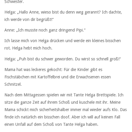
Schwester.
Helga: „Hallo Anne, wieso bist du denn weg gerannt? Ich dachte,
ich werde von dir begrüßt!“
Anne: „Ich musste noch ganz dringend Pipi.“
Ich lasse mich von Helga drücken und werde ein kleines bisschen
rot. Helga hebt mich hoch.
Helga: „Puh bist du schwer geworden. Du wirst so schnell groß!“
Mama hat was leckeres gekocht: Für die Kinder gibt es
Fischstäbchen mit Kartoffelbrei und die Erwachsenen essen
Schnitzel.
Nach dem Mittagessen spielen wir mit Tante Helga Brettspiele. Ich
sitze die ganze Zeit auf ihrem Schoß und kuschele mit ihr. Meine
Mama schickt mich sicherheitshalber immer mal wieder aufs Klo. Das
finde ich natürlich ein bisschen doof. Aber ich will auf keinen Fall
einen Unfall auf dem Schoß von Tante Helga haben.