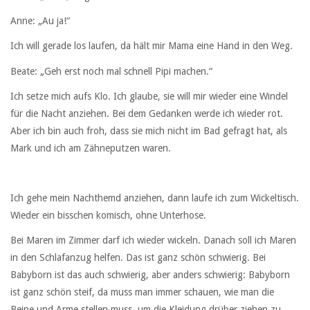
Anne: „Au ja!“
Ich will gerade los laufen, da hält mir Mama eine Hand in den Weg.
Beate: „Geh erst noch mal schnell Pipi machen.“
Ich setze mich aufs Klo. Ich glaube, sie will mir wieder eine Windel
für die Nacht anziehen. Bei dem Gedanken werde ich wieder rot.
Aber ich bin auch froh, dass sie mich nicht im Bad gefragt hat, als
Mark und ich am Zähneputzen waren.
Ich gehe mein Nachthemd anziehen, dann laufe ich zum Wickeltisch.
Wieder ein bisschen komisch, ohne Unterhose.
Bei Maren im Zimmer darf ich wieder wickeln. Danach soll ich Maren
in den Schlafanzug helfen. Das ist ganz schön schwierig. Bei
Babyborn ist das auch schwierig, aber anders schwierig: Babyborn
ist ganz schön steif, da muss man immer schauen, wie man die
Beine und Arme stellen muss, um die Kleidung drüber ziehen zu