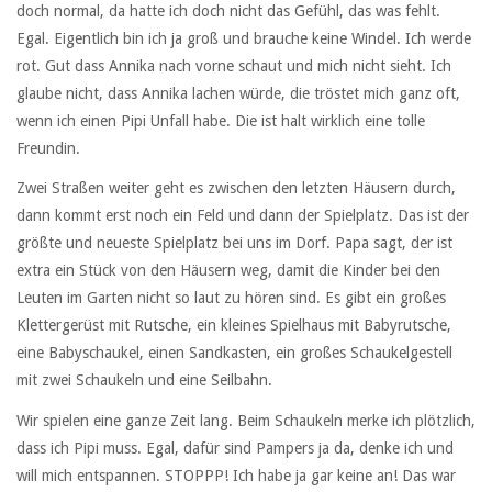
doch normal, da hatte ich doch nicht das Gefühl, das was fehlt.
Egal. Eigentlich bin ich ja groß und brauche keine Windel. Ich werde
rot. Gut dass Annika nach vorne schaut und mich nicht sieht. Ich
glaube nicht, dass Annika lachen würde, die tröstet mich ganz oft,
wenn ich einen Pipi Unfall habe. Die ist halt wirklich eine tolle
Freundin.
Zwei Straßen weiter geht es zwischen den letzten Häusern durch,
dann kommt erst noch ein Feld und dann der Spielplatz. Das ist der
größte und neueste Spielplatz bei uns im Dorf. Papa sagt, der ist
extra ein Stück von den Häusern weg, damit die Kinder bei den
Leuten im Garten nicht so laut zu hören sind. Es gibt ein großes
Klettergerüst mit Rutsche, ein kleines Spielhaus mit Babyrutsche,
eine Babyschaukel, einen Sandkasten, ein großes Schaukelgestell
mit zwei Schaukeln und eine Seilbahn.
Wir spielen eine ganze Zeit lang. Beim Schaukeln merke ich plötzlich,
dass ich Pipi muss. Egal, dafür sind Pampers ja da, denke ich und
will mich entspannen. STOPPP! Ich habe ja gar keine an! Das war