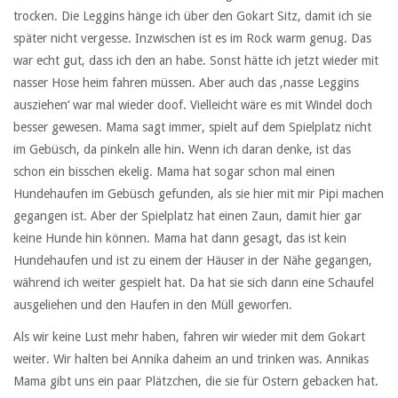
trocken. Die Leggins hänge ich über den Gokart Sitz, damit ich sie
später nicht vergesse. Inzwischen ist es im Rock warm genug. Das
war echt gut, dass ich den an habe. Sonst hätte ich jetzt wieder mit
nasser Hose heim fahren müssen. Aber auch das ‚nasse Leggins
ausziehen‘ war mal wieder doof. Vielleicht wäre es mit Windel doch
besser gewesen. Mama sagt immer, spielt auf dem Spielplatz nicht
im Gebüsch, da pinkeln alle hin. Wenn ich daran denke, ist das
schon ein bisschen ekelig. Mama hat sogar schon mal einen
Hundehaufen im Gebüsch gefunden, als sie hier mit mir Pipi machen
gegangen ist. Aber der Spielplatz hat einen Zaun, damit hier gar
keine Hunde hin können. Mama hat dann gesagt, das ist kein
Hundehaufen und ist zu einem der Häuser in der Nähe gegangen,
während ich weiter gespielt hat. Da hat sie sich dann eine Schaufel
ausgeliehen und den Haufen in den Müll geworfen.
Als wir keine Lust mehr haben, fahren wir wieder mit dem Gokart
weiter. Wir halten bei Annika daheim an und trinken was. Annikas
Mama gibt uns ein paar Plätzchen, die sie für Ostern gebacken hat.