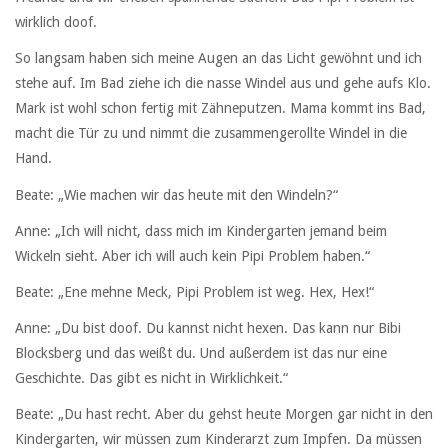
wirklich doof.
So langsam haben sich meine Augen an das Licht gewöhnt und ich
stehe auf. Im Bad ziehe ich die nasse Windel aus und gehe aufs Klo.
Mark ist wohl schon fertig mit Zähneputzen. Mama kommt ins Bad,
macht die Tür zu und nimmt die zusammengerollte Windel in die
Hand.
Beate: „Wie machen wir das heute mit den Windeln?“
Anne: „Ich will nicht, dass mich im Kindergarten jemand beim
Wickeln sieht. Aber ich will auch kein Pipi Problem haben.“
Beate: „Ene mehne Meck, Pipi Problem ist weg. Hex, Hex!“
Anne: „Du bist doof. Du kannst nicht hexen. Das kann nur Bibi
Blocksberg und das weißt du. Und außerdem ist das nur eine
Geschichte. Das gibt es nicht in Wirklichkeit.“
Beate: „Du hast recht. Aber du gehst heute Morgen gar nicht in den
Kindergarten, wir müssen zum Kinderarzt zum Impfen. Da müssen