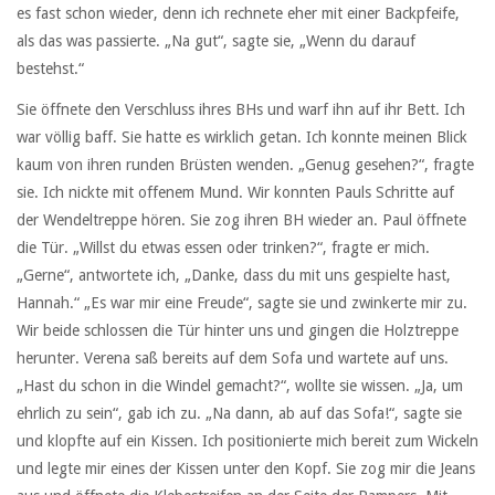
es fast schon wieder, denn ich rechnete eher mit einer Backpfeife,
als das was passierte. „Na gut“, sagte sie, „Wenn du darauf
bestehst.“
Sie öffnete den Verschluss ihres BHs und warf ihn auf ihr Bett. Ich
war völlig baff. Sie hatte es wirklich getan. Ich konnte meinen Blick
kaum von ihren runden Brüsten wenden. „Genug gesehen?“, fragte
sie. Ich nickte mit offenem Mund. Wir konnten Pauls Schritte auf
der Wendeltreppe hören. Sie zog ihren BH wieder an. Paul öffnete
die Tür. „Willst du etwas essen oder trinken?“, fragte er mich.
„Gerne“, antwortete ich, „Danke, dass du mit uns gespielte hast,
Hannah.“ „Es war mir eine Freude“, sagte sie und zwinkerte mir zu.
Wir beide schlossen die Tür hinter uns und gingen die Holztreppe
herunter. Verena saß bereits auf dem Sofa und wartete auf uns.
„Hast du schon in die Windel gemacht?“, wollte sie wissen. „Ja, um
ehrlich zu sein“, gab ich zu. „Na dann, ab auf das Sofa!“, sagte sie
und klopfte auf ein Kissen. Ich positionierte mich bereit zum Wickeln
und legte mir eines der Kissen unter den Kopf. Sie zog mir die Jeans