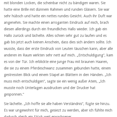
mit blonden Locken, die scheinbar nicht zu bändigen waren. Sie
hatte eine Brille mit dünnem Rahmen und runden Gläsern. Sie war
sehr hübsch und hatte ein nettes rundes Gesicht. Auch ihr Duft war
angenehm. Sie machte einen arroganten Eindruck auf mich, brach
diesen allerdings durch ein freundliches Hallo wieder. Ich gab ein
Hallo zurück und lächelte. Alles schien sehr gut zu laufen und es
gab bis jetzt auch keinen Anschein, dass dies sich ändern sollte. Ich
wusste, dass der erste Eindruck von Leuten täuschen kann, aber alle
anderen im Raum wirkten sehr nett auf mich. „Entschuldigung“, kam
es von der Tür. Ich erblickte eine junge Frau mit braunen Haaren,
die sie zu einem Pferdeschwanz zusammen gebunden hatte, einem
gestressten Blick und einem Stapel an Blättern in den Händen. „Ich
muss mich entschuldigen“, sagte sie ein wenig außer Atem, „Ich
musste noch Unterlagen ausdrucken und der Drucker hat
gesponnen.“
Sie lächelte. „Ich hoffe sie alle haben Verständnis“, fügte sie hinzu.
Es war ungewohnt für mich, gesiezt zu werden, aber ich fühlte mich
dadurch gleich ein Stück weit erwachsener.