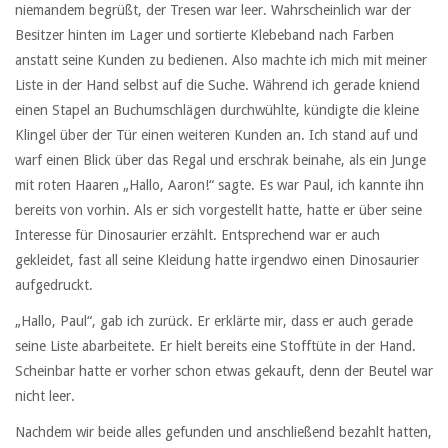
niemandem begrüßt, der Tresen war leer. Wahrscheinlich war der
Besitzer hinten im Lager und sortierte Klebeband nach Farben
anstatt seine Kunden zu bedienen. Also machte ich mich mit meiner
Liste in der Hand selbst auf die Suche. Während ich gerade kniend
einen Stapel an Buchumschlägen durchwühlte, kündigte die kleine
Klingel über der Tür einen weiteren Kunden an. Ich stand auf und
warf einen Blick über das Regal und erschrak beinahe, als ein Junge
mit roten Haaren „Hallo, Aaron!“ sagte. Es war Paul, ich kannte ihn
bereits von vorhin. Als er sich vorgestellt hatte, hatte er über seine
Interesse für Dinosaurier erzählt. Entsprechend war er auch
gekleidet, fast all seine Kleidung hatte irgendwo einen Dinosaurier
aufgedruckt.
„Hallo, Paul“, gab ich zurück. Er erklärte mir, dass er auch gerade
seine Liste abarbeitete. Er hielt bereits eine Stofftüte in der Hand.
Scheinbar hatte er vorher schon etwas gekauft, denn der Beutel war
nicht leer.
Nachdem wir beide alles gefunden und anschließend bezahlt hatten,