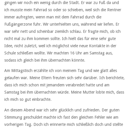
gingen wir noch ein wenig durch die Stadt. Er war zu Fuß da und
ich musste mein Fahrrad so oder so schieben, weil sich die Rentner
immer aufregten, wenn man mit dem Fahrrad durch die
Fußgängerzone fuhr. Wir unterhielten uns, während wir liefen. Er
war sehr nett und scheinbar ziemlich schlau. Er fragte mich, ob ich
nicht mal zu ihm kommen sollte. Ich hielt das für eine sehr gute
Idee, nicht zuletzt, weil ich möglichst viele neue Kontakte in der
Schule schließen wollte. Wir machten 16 Uhr am Samstag aus,
sodass ich gleich bei ihm übernachten könnte.
Am Mittagstisch erzählte ich von meinem Tag und wie glatt alles
gelaufen war. Meine Eltern freuten sich sehr darüber. Ich berichtete,
dass ich mich schon mit jemandem verabredet hatte und am
Samstag bei ihm übernachten würde. Meine Mutter lobte mich, dass
ich mich so gut einbrachte.
An diesem Abend war ich sehr glücklich und zufrieden. Der guten
Stimmung geschuldet machte ich fast den gleichen Fehler wie am
vorherigen Tag. Doch ich erinnerte mich schließlich doch und stellte