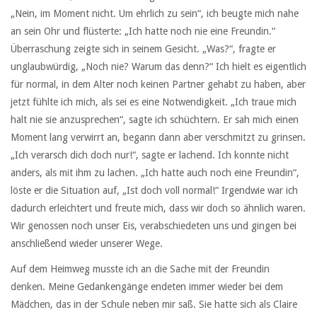
„Nein, im Moment nicht. Um ehrlich zu sein“, ich beugte mich nahe
an sein Ohr und flüsterte: „Ich hatte noch nie eine Freundin.“
Überraschung zeigte sich in seinem Gesicht. „Was?“, fragte er
unglaubwürdig, „Noch nie? Warum das denn?“ Ich hielt es eigentlich
für normal, in dem Alter noch keinen Partner gehabt zu haben, aber
jetzt fühlte ich mich, als sei es eine Notwendigkeit. „Ich traue mich
halt nie sie anzusprechen“, sagte ich schüchtern. Er sah mich einen
Moment lang verwirrt an, begann dann aber verschmitzt zu grinsen.
„Ich verarsch dich doch nur!“, sagte er lachend. Ich konnte nicht
anders, als mit ihm zu lachen. „Ich hatte auch noch eine Freundin“,
löste er die Situation auf, „Ist doch voll normal!“ Irgendwie war ich
dadurch erleichtert und freute mich, dass wir doch so ähnlich waren.
Wir genossen noch unser Eis, verabschiedeten uns und gingen bei
anschließend wieder unserer Wege.
Auf dem Heimweg musste ich an die Sache mit der Freundin
denken. Meine Gedankengänge endeten immer wieder bei dem
Mädchen, das in der Schule neben mir saß. Sie hatte sich als Claire