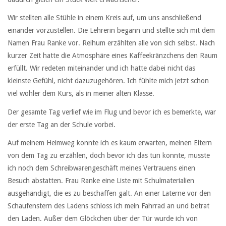
Wir stellten alle Stühle in einem Kreis auf, um uns anschließend
einander vorzustellen. Die Lehrerin begann und stellte sich mit dem
Namen Frau Ranke vor. Reihum erzählten alle von sich selbst. Nach
kurzer Zeit hatte die Atmosphäre eines Kaffeekränzchens den Raum
erfüllt. Wir redeten miteinander und ich hatte dabei nicht das
kleinste Gefühl, nicht dazuzugehören. Ich fühlte mich jetzt schon
viel wohler dem Kurs, als in meiner alten Klasse.
Der gesamte Tag verlief wie im Flug und bevor ich es bemerkte, war
der erste Tag an der Schule vorbei.
Auf meinem Heimweg konnte ich es kaum erwarten, meinen Eltern
von dem Tag zu erzählen, doch bevor ich das tun konnte, musste
ich noch dem Schreibwarengeschäft meines Vertrauens einen
Besuch abstatten. Frau Ranke eine Liste mit Schulmaterialien
ausgehändigt, die es zu beschaffen galt. An einer Laterne vor den
Schaufenstern des Ladens schloss ich mein Fahrrad an und betrat
den Laden. Außer dem Glöckchen über der Tür wurde ich von