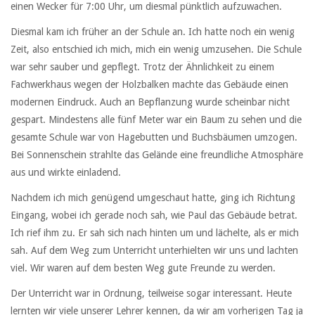
einen Wecker für 7:00 Uhr, um diesmal pünktlich aufzuwachen.
Diesmal kam ich früher an der Schule an. Ich hatte noch ein wenig
Zeit, also entschied ich mich, mich ein wenig umzusehen. Die Schule
war sehr sauber und gepflegt. Trotz der Ähnlichkeit zu einem
Fachwerkhaus wegen der Holzbalken machte das Gebäude einen
modernen Eindruck. Auch an Bepflanzung wurde scheinbar nicht
gespart. Mindestens alle fünf Meter war ein Baum zu sehen und die
gesamte Schule war von Hagebutten und Buchsbäumen umzogen.
Bei Sonnenschein strahlte das Gelände eine freundliche Atmosphäre
aus und wirkte einladend.
Nachdem ich mich genügend umgeschaut hatte, ging ich Richtung
Eingang, wobei ich gerade noch sah, wie Paul das Gebäude betrat.
Ich rief ihm zu. Er sah sich nach hinten um und lächelte, als er mich
sah. Auf dem Weg zum Unterricht unterhielten wir uns und lachten
viel. Wir waren auf dem besten Weg gute Freunde zu werden.
Der Unterricht war in Ordnung, teilweise sogar interessant. Heute
lernten wir viele unserer Lehrer kennen, da wir am vorherigen Tag ja