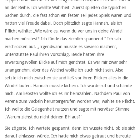
an der Reihe. Ich wählte Wahrheit. Zuerst spielten die typischen
Sachen durch, die fast schon ein fester Teil jedes Spiels waren und
hatten viel Freude dabei. Doch plötzlich sagte Hannah, als ich
Pflicht wählte: „Wie wäre es, wenn du vor uns in deine Windel
machen müsstest? Ich fände das ziemlich spannend.“ Ich sah
erschrocken auf. „Irgendwann musste es sowieso machen“,
unterstützte Paul ihren Vorschlag. Beide hatten ihre
erwartungsvollen Blicke auf mich gerichtet. Es war mir zwar sehr
unangenehm, aber das Weichei wollte ich auch nicht sein. Also
setzte ich mich zwischen sie und ließ vor ihren Blicken alles in die
Windel laufen. Hannah musste kichern. Ich wurde rot und schämte
mich. Am liebsten wollte ich es ihr heimzahlen. Nachdem Paul von
Verena zum Wickeln heruntergerufen worden war, wählte sie Pflicht.
Ich wollte die Gelegenheit nutzen und sagte mit nervöser Stimme:
„Warum ziehst du nicht deinen BH aus?“
Sie zögerte. Ich wartete gespannt, denn ich wusste nicht, ob sie sich
darauf einlassen würde. Ich hatte mich etwas getraut und bereute