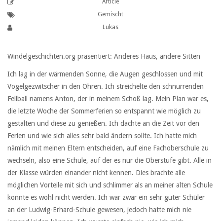
Article
Gemischt
Lukas
Windelgeschichten.org präsentiert: Anderes Haus, andere Sitten
Ich lag in der wärmenden Sonne, die Augen geschlossen und mit
Vogelgezwitscher in den Ohren. Ich streichelte den schnurrenden
Fellball namens Anton, der in meinem Schoß lag. Mein Plan war es,
die letzte Woche der Sommerferien so entspannt wie möglich zu
gestalten und diese zu genießen. Ich dachte an die Zeit vor den
Ferien und wie sich alles sehr bald ändern sollte. Ich hatte mich
nämlich mit meinen Eltern entscheiden, auf eine Fachoberschule zu
wechseln, also eine Schule, auf der es nur die Oberstufe gibt. Alle in
der Klasse würden einander nicht kennen. Dies brachte alle
möglichen Vorteile mit sich und schlimmer als an meiner alten Schule
konnte es wohl nicht werden. Ich war zwar ein sehr guter Schüler
an der Ludwig-Erhard-Schule gewesen, jedoch hatte mich nie