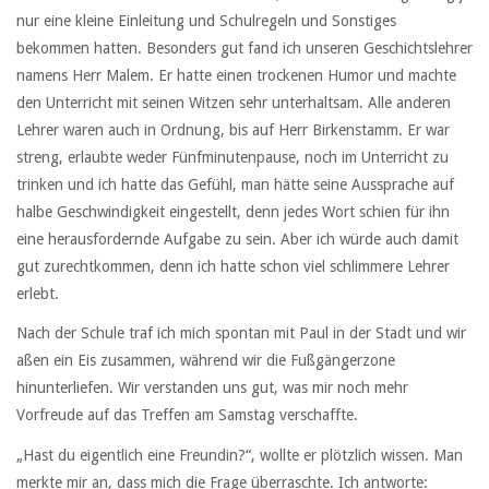
nur eine kleine Einleitung und Schulregeln und Sonstiges
bekommen hatten. Besonders gut fand ich unseren Geschichtslehrer
namens Herr Malem. Er hatte einen trockenen Humor und machte
den Unterricht mit seinen Witzen sehr unterhaltsam. Alle anderen
Lehrer waren auch in Ordnung, bis auf Herr Birkenstamm. Er war
streng, erlaubte weder Fünfminutenpause, noch im Unterricht zu
trinken und ich hatte das Gefühl, man hätte seine Aussprache auf
halbe Geschwindigkeit eingestellt, denn jedes Wort schien für ihn
eine herausfordernde Aufgabe zu sein. Aber ich würde auch damit
gut zurechtkommen, denn ich hatte schon viel schlimmere Lehrer
erlebt.
Nach der Schule traf ich mich spontan mit Paul in der Stadt und wir
aßen ein Eis zusammen, während wir die Fußgängerzone
hinunterliefen. Wir verstanden uns gut, was mir noch mehr
Vorfreude auf das Treffen am Samstag verschaffte.
„Hast du eigentlich eine Freundin?“, wollte er plötzlich wissen. Man
merkte mir an, dass mich die Frage überraschte. Ich antworte: