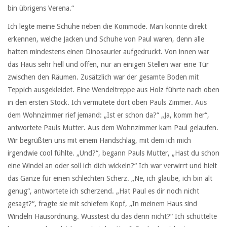
bin übrigens Verena.“
Ich legte meine Schuhe neben die Kommode. Man konnte direkt
erkennen, welche Jacken und Schuhe von Paul waren, denn alle
hatten mindestens einen Dinosaurier aufgedruckt. Von innen war
das Haus sehr hell und offen, nur an einigen Stellen war eine Tür
zwischen den Räumen. Zusätzlich war der gesamte Boden mit
Teppich ausgekleidet. Eine Wendeltreppe aus Holz führte nach oben
in den ersten Stock. Ich vermutete dort oben Pauls Zimmer. Aus
dem Wohnzimmer rief jemand: „Ist er schon da?“ „Ja, komm her“,
antwortete Pauls Mutter. Aus dem Wohnzimmer kam Paul gelaufen.
Wir begrüßten uns mit einem Handschlag, mit dem ich mich
irgendwie cool fühlte. „Und?“, begann Pauls Mutter, „Hast du schon
eine Windel an oder soll ich dich wickeln?“ Ich war verwirrt und hielt
das Ganze für einen schlechten Scherz. „Ne, ich glaube, ich bin alt
genug“, antwortete ich scherzend. „Hat Paul es dir noch nicht
gesagt?“, fragte sie mit schiefem Kopf, „In meinem Haus sind
Windeln Hausordnung. Wusstest du das denn nicht?“ Ich schüttelte