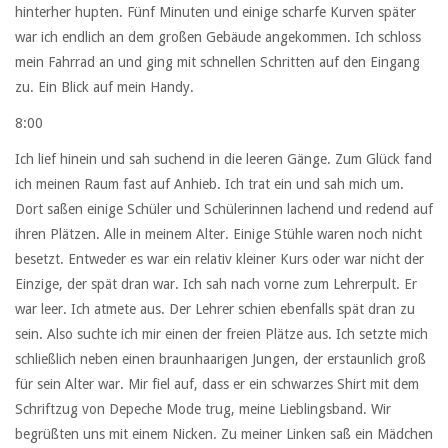
hinterher hupten. Fünf Minuten und einige scharfe Kurven später
war ich endlich an dem großen Gebäude angekommen. Ich schloss
mein Fahrrad an und ging mit schnellen Schritten auf den Eingang
zu. Ein Blick auf mein Handy.
8:00
Ich lief hinein und sah suchend in die leeren Gänge. Zum Glück fand
ich meinen Raum fast auf Anhieb. Ich trat ein und sah mich um.
Dort saßen einige Schüler und Schülerinnen lachend und redend auf
ihren Plätzen. Alle in meinem Alter. Einige Stühle waren noch nicht
besetzt. Entweder es war ein relativ kleiner Kurs oder war nicht der
Einzige, der spät dran war. Ich sah nach vorne zum Lehrerpult. Er
war leer. Ich atmete aus. Der Lehrer schien ebenfalls spät dran zu
sein. Also suchte ich mir einen der freien Plätze aus. Ich setzte mich
schließlich neben einen braunhaarigen Jungen, der erstaunlich groß
für sein Alter war. Mir fiel auf, dass er ein schwarzes Shirt mit dem
Schriftzug von Depeche Mode trug, meine Lieblingsband. Wir
begrüßten uns mit einem Nicken. Zu meiner Linken saß ein Mädchen