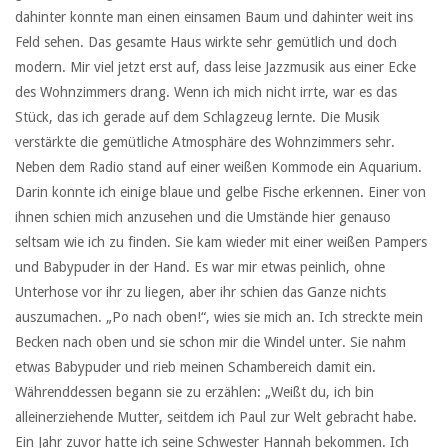
dahinter konnte man einen einsamen Baum und dahinter weit ins
Feld sehen. Das gesamte Haus wirkte sehr gemütlich und doch
modern. Mir viel jetzt erst auf, dass leise Jazzmusik aus einer Ecke
des Wohnzimmers drang. Wenn ich mich nicht irrte, war es das
Stück, das ich gerade auf dem Schlagzeug lernte. Die Musik
verstärkte die gemütliche Atmosphäre des Wohnzimmers sehr.
Neben dem Radio stand auf einer weißen Kommode ein Aquarium.
Darin konnte ich einige blaue und gelbe Fische erkennen. Einer von
ihnen schien mich anzusehen und die Umstände hier genauso
seltsam wie ich zu finden. Sie kam wieder mit einer weißen Pampers
und Babypuder in der Hand. Es war mir etwas peinlich, ohne
Unterhose vor ihr zu liegen, aber ihr schien das Ganze nichts
auszumachen. „Po nach oben!“, wies sie mich an. Ich streckte mein
Becken nach oben und sie schon mir die Windel unter. Sie nahm
etwas Babypuder und rieb meinen Schambereich damit ein.
Währenddessen begann sie zu erzählen: „Weißt du, ich bin
alleinerziehende Mutter, seitdem ich Paul zur Welt gebracht habe.
Ein Jahr zuvor hatte ich seine Schwester Hannah bekommen. Ich