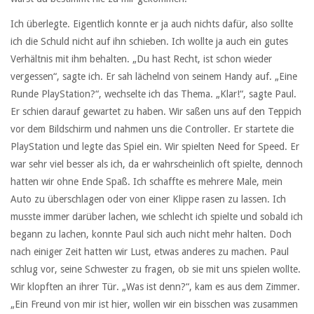
Ich überlegte. Eigentlich konnte er ja auch nichts dafür, also sollte
ich die Schuld nicht auf ihn schieben. Ich wollte ja auch ein gutes
Verhältnis mit ihm behalten. „Du hast Recht, ist schon wieder
vergessen“, sagte ich. Er sah lächelnd von seinem Handy auf. „Eine
Runde PlayStation?“, wechselte ich das Thema. „Klar!“, sagte Paul.
Er schien darauf gewartet zu haben. Wir saßen uns auf den Teppich
vor dem Bildschirm und nahmen uns die Controller. Er startete die
PlayStation und legte das Spiel ein. Wir spielten Need for Speed. Er
war sehr viel besser als ich, da er wahrscheinlich oft spielte, dennoch
hatten wir ohne Ende Spaß. Ich schaffte es mehrere Male, mein
Auto zu überschlagen oder von einer Klippe rasen zu lassen. Ich
musste immer darüber lachen, wie schlecht ich spielte und sobald ich
begann zu lachen, konnte Paul sich auch nicht mehr halten. Doch
nach einiger Zeit hatten wir Lust, etwas anderes zu machen. Paul
schlug vor, seine Schwester zu fragen, ob sie mit uns spielen wollte.
Wir klopften an ihrer Tür. „Was ist denn?“, kam es aus dem Zimmer.
„Ein Freund von mir ist hier, wollen wir ein bisschen was zusammen