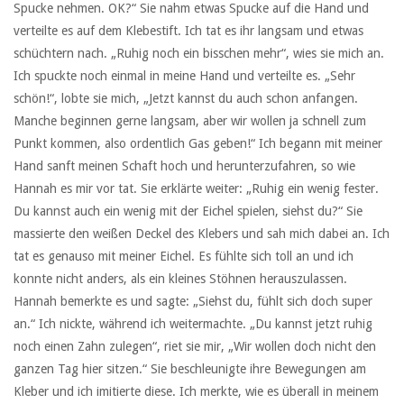
Spucke nehmen. OK?“ Sie nahm etwas Spucke auf die Hand und
verteilte es auf dem Klebestift. Ich tat es ihr langsam und etwas
schüchtern nach. „Ruhig noch ein bisschen mehr“, wies sie mich an.
Ich spuckte noch einmal in meine Hand und verteilte es. „Sehr
schön!“, lobte sie mich, „Jetzt kannst du auch schon anfangen.
Manche beginnen gerne langsam, aber wir wollen ja schnell zum
Punkt kommen, also ordentlich Gas geben!“ Ich begann mit meiner
Hand sanft meinen Schaft hoch und herunterzufahren, so wie
Hannah es mir vor tat. Sie erklärte weiter: „Ruhig ein wenig fester.
Du kannst auch ein wenig mit der Eichel spielen, siehst du?“ Sie
massierte den weißen Deckel des Klebers und sah mich dabei an. Ich
tat es genauso mit meiner Eichel. Es fühlte sich toll an und ich
konnte nicht anders, als ein kleines Stöhnen herauszulassen.
Hannah bemerkte es und sagte: „Siehst du, fühlt sich doch super
an.“ Ich nickte, während ich weitermachte. „Du kannst jetzt ruhig
noch einen Zahn zulegen“, riet sie mir, „Wir wollen doch nicht den
ganzen Tag hier sitzen.“ Sie beschleunigte ihre Bewegungen am
Kleber und ich imitierte diese. Ich merkte, wie es überall in meinem