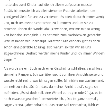
hatte also zwei Kinder, auf die ich alleine aufpassen musste.
Zusätzlich musste ich als alleinstehende Frau viel arbeiten, um
genügend Geld für uns zu verdienen. Es blieb dadurch immer wenig
Zeit, mich um meine Schätzchen zu kümmern und um sie zu
erziehen. Ihnen die Windel abzugewöhnen, war mir mit so wenig
Zeit beinahe unmöglich. Das hat mich zum Nachdenken gebracht:
Warum haben wir überhaupt Toiletten? Mit Windeln gibt es doch
schon eine perfekte Lösung, also warum sollten wir sie uns
abgewöhnen? Deshalb werden meine Kinder und ich immer Windeln
tragen.“
Als würde sie ein Buch nach einer Geschichte schließen, verschloss
sie meine Pampers. Ich war überrascht von ihrer Ansichtsweise und
wusste nicht recht, was ich sagen sollte. Ich nickte nur zustimmend,
um nett zu sein. „Schön, dass du meiner Ansicht bist“, sagte sie
zufrieden, „Es ist doch toll, eine Windel zu tragen oder?“ „Ja, es ist
noch etwas ungewohnt“, antwortete ich. „Das ist ganz normal“,
sagte Verena, „aber sobald du das erste Mal reinmachst, fühlt es