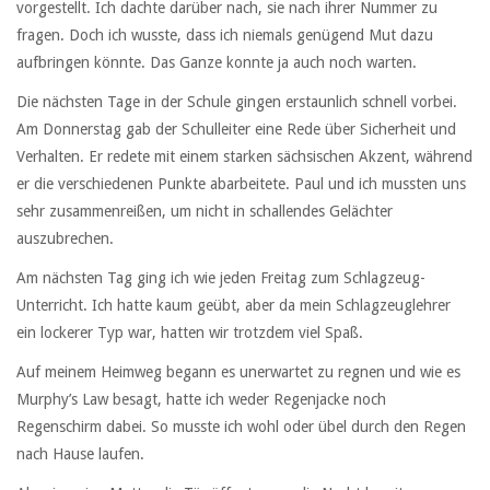
vorgestellt. Ich dachte darüber nach, sie nach ihrer Nummer zu
fragen. Doch ich wusste, dass ich niemals genügend Mut dazu
aufbringen könnte. Das Ganze konnte ja auch noch warten.
Die nächsten Tage in der Schule gingen erstaunlich schnell vorbei.
Am Donnerstag gab der Schulleiter eine Rede über Sicherheit und
Verhalten. Er redete mit einem starken sächsischen Akzent, während
er die verschiedenen Punkte abarbeitete. Paul und ich mussten uns
sehr zusammenreißen, um nicht in schallendes Gelächter
auszubrechen.
Am nächsten Tag ging ich wie jeden Freitag zum Schlagzeug-
Unterricht. Ich hatte kaum geübt, aber da mein Schlagzeuglehrer
ein lockerer Typ war, hatten wir trotzdem viel Spaß.
Auf meinem Heimweg begann es unerwartet zu regnen und wie es
Murphy’s Law besagt, hatte ich weder Regenjacke noch
Regenschirm dabei. So musste ich wohl oder übel durch den Regen
nach Hause laufen.