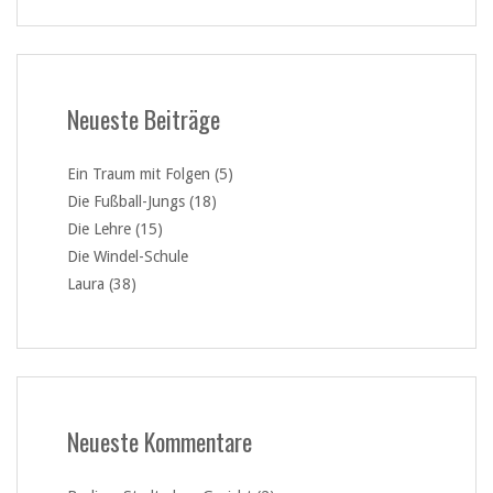
Neueste Beiträge
Ein Traum mit Folgen (5)
Die Fußball-Jungs (18)
Die Lehre (15)
Die Windel-Schule
Laura (38)
Neueste Kommentare