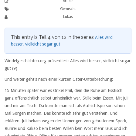
Article
Gemischt
Lukas
This entry is Teil 4 von 12 in the series
Alles wird
besser, vielleicht sogar gut
Windelgeschichten.org präsentiert: Alles wird besser, vielleicht sogar
gut (9)
Und weiter geht’s nach einer kurzen Oster-Unterbrechung:
15 Minuten später war es Onkel Phil, dem die Ruhe am Esstisch
ganz offensichtlich selbst unheimlich war. Stille beim Essen. Mit Juli
und mir am Tisch. Da konnte man sich als Aufsichtsperson schon
Mal Sorgen machen. Das konnte ich sehr gut verstehen. Und
erklären: Juli bekam wegen der Unmengen von gebratenem Speck,
Rührei und Kakao beim besten Willen kein Wort mehr raus und ich
schmiedete Pläne. Pläne für unseren ersten echten gemeinsamen