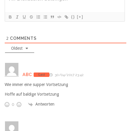
{}
[+]
2
COMMENTS
Oldest
ABC
Gast
30/04/2017 23:42
Wie immer eine supper Vortsetzung
Hoffe auf baldige Vortsetzung
Antworten
0