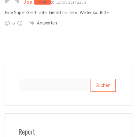
Joe
Gast
12/09/2017 22:19
Eine Super Geschichte. Gefällt mir sehr. Weiter so. Bitte…
Antworten
0
Suchen
nach:
Report