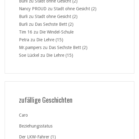
Burli
zu
Stadt ohne Gesicht (2)
Nancy PROUD
zu
Stadt ohne Gesicht (2)
Burli
zu
Stadt ohne Gesicht (2)
Burli
zu
Das Sechste Bett (2)
Tim 16
zu
Die Windel-Schule
Petra
zu
Die Lehre (15)
Mr.pampers
zu
Das Sechste Bett (2)
Soe Lückel
zu
Die Lehre (15)
zufällige Geschichten
Caro
Beziehungsstatus
Der LKW-Fahrer (1)