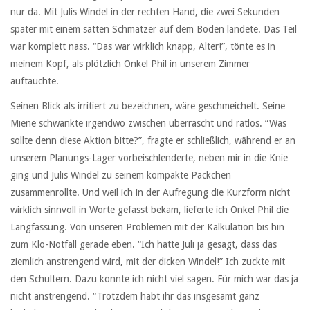
nur da. Mit Julis Windel in der rechten Hand, die zwei Sekunden
später mit einem satten Schmatzer auf dem Boden landete. Das Teil
war komplett nass. “Das war wirklich knapp, Alter!”, tönte es in
meinem Kopf, als plötzlich Onkel Phil in unserem Zimmer
auftauchte.
Seinen Blick als irritiert zu bezeichnen, wäre geschmeichelt. Seine
Miene schwankte irgendwo zwischen überrascht und ratlos. “Was
sollte denn diese Aktion bitte?”, fragte er schließlich, während er an
unserem Planungs-Lager vorbeischlenderte, neben mir in die Knie
ging und Julis Windel zu seinem kompakte Päckchen
zusammenrollte. Und weil ich in der Aufregung die Kurzform nicht
wirklich sinnvoll in Worte gefasst bekam, lieferte ich Onkel Phil die
Langfassung. Von unseren Problemen mit der Kalkulation bis hin
zum Klo-Notfall gerade eben. “Ich hatte Juli ja gesagt, dass das
ziemlich anstrengend wird, mit der dicken Windel!” Ich zuckte mit
den Schultern. Dazu konnte ich nicht viel sagen. Für mich war das ja
nicht anstrengend. “Trotzdem habt ihr das insgesamt ganz