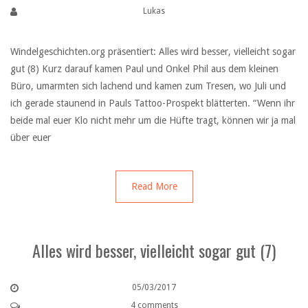
Lukas
Windelgeschichten.org präsentiert: Alles wird besser, vielleicht sogar
gut (8) Kurz darauf kamen Paul und Onkel Phil aus dem kleinen
Büro, umarmten sich lachend und kamen zum Tresen, wo Juli und
ich gerade staunend in Pauls Tattoo-Prospekt blätterten. “Wenn ihr
beide mal euer Klo nicht mehr um die Hüfte tragt, können wir ja mal
über euer
Read More
Alles wird besser, vielleicht sogar gut (7)
05/03/2017
4 comments