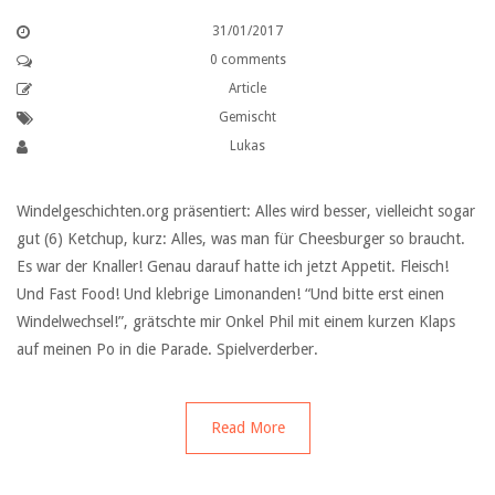
31/01/2017
0 comments
Article
Gemischt
Lukas
Windelgeschichten.org präsentiert: Alles wird besser, vielleicht sogar
gut (6) Ketchup, kurz: Alles, was man für Cheesburger so braucht.
Es war der Knaller! Genau darauf hatte ich jetzt Appetit. Fleisch!
Und Fast Food! Und klebrige Limonanden! “Und bitte erst einen
Windelwechsel!”, grätschte mir Onkel Phil mit einem kurzen Klaps
auf meinen Po in die Parade. Spielverderber.
Read More