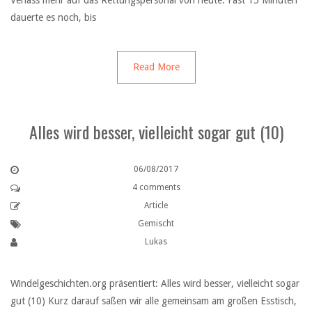
Verlass mehr auf das Rettungspersonal von heute. Fast 15 Minuten
dauerte es noch, bis
Read More
Alles wird besser, vielleicht sogar gut (10)
06/08/2017
4 comments
Article
Gemischt
Lukas
Windelgeschichten.org präsentiert: Alles wird besser, vielleicht sogar
gut (10) Kurz darauf saßen wir alle gemeinsam am großen Esstisch,