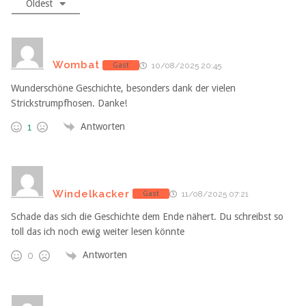
Oldest
Wombat
Gast
10/08/2025 20:45
Wunderschöne Geschichte, besonders dank der vielen
Strickstrumpfhosen. Danke!
Antworten
1
Windelkacker
Gast
11/08/2025 07:21
Schade das sich die Geschichte dem Ende nähert. Du schreibst so
toll das ich noch ewig weiter lesen könnte
Antworten
0