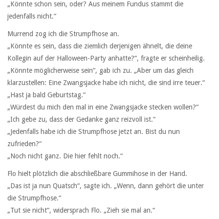
„Könnte schon sein, oder? Aus meinem Fundus stammt die
jedenfalls nicht.“
Murrend zog ich die Strumpfhose an.
„Könnte es sein, dass die ziemlich derjenigen ähnelt, die deine
Kollegin auf der Halloween-Party anhatte?“, fragte er scheinheilig.
„Könnte möglicherweise sein“, gab ich zu. „Aber um das gleich
klarzustellen: Eine Zwangsjacke habe ich nicht, die sind irre teuer.“
„Hast ja bald Geburtstag.“
„Würdest du mich den mal in eine Zwangsjacke stecken wollen?“
„Ich gebe zu, dass der Gedanke ganz reizvoll ist.“
„Jedenfalls habe ich die Strumpfhose jetzt an. Bist du nun
zufrieden?“
„Noch nicht ganz. Die hier fehlt noch.“
Flo hielt plötzlich die abschließbare Gummihose in der Hand.
„Das ist ja nun Quatsch“, sagte ich. „Wenn, dann gehört die unter
die Strumpfhose.“
„Tut sie nicht“, widersprach Flo. „Zieh sie mal an.“