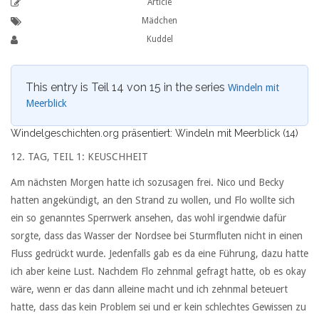
Article
Mädchen
Kuddel
This entry is Teil 14 von 15 in the series
Windeln mit
Meerblick
Windelgeschichten.org präsentiert: Windeln mit Meerblick (14)
12. TAG, TEIL 1: KEUSCHHEIT
Am nächsten Morgen hatte ich sozusagen frei. Nico und Becky
hatten angekündigt, an den Strand zu wollen, und Flo wollte sich
ein so genanntes Sperrwerk ansehen, das wohl irgendwie dafür
sorgte, dass das Wasser der Nordsee bei Sturmfluten nicht in einen
Fluss gedrückt wurde. Jedenfalls gab es da eine Führung, dazu hatte
ich aber keine Lust. Nachdem Flo zehnmal gefragt hatte, ob es okay
wäre, wenn er das dann alleine macht und ich zehnmal beteuert
hatte, dass das kein Problem sei und er kein schlechtes Gewissen zu