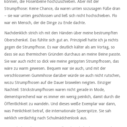
können, die Hosenbeine hochzuschieben. Aber mit der
Strumpfhose: Keine Chance, da waren unten sozusagen Füße dran
– sie war unten geschlossen und ließ sich nicht hochschieben. Flo
war ein Mensch, der die Dinge zu Ende dachte.
Nachdenklich strich ich mit den Händen über meine bestrumpften
Oberschenkel. Das fühlte sich gut an. Prinzipiell hatte ich ja nichts
gegen die Strumpfhose. Es war deutlich kälter als am Vortag, so
dass sie aus thermischen Gründen durchaus an meine Beine passte.
Sie war auch nicht so dick wie meine gerippten Strumpfhosen, das
wäre zu warm gewesen. Bequem war sie auch, und mit der
verschlossenen Gummihose darüber würde sie auch nicht rutschen,
wozu Strumpfhosen auf die Dauer bisweilen neigten. Einziger
Nachteil: Strickstrumpfhosen waren nicht gerade in Mode,
dementsprechend war es immer ein wenig peinlich, damit durch die
Öffentlichkeit zu wandeln. Und dieses weiße Exemplar war dann,
was Peinlichkeit betraf, die internationale Speerspitze. Sie sah
wirklich verdächtig nach Schulmädchenlook aus.