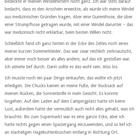
bedeckte er meinen Windelhintern nicht ganz. Ich war stets darauf
bedacht, dass es den Anschein erweckte, als würde ich meine Windel
aus medizinischen Gründen tragen. Aber eine Gummihose, die über
einer Strumpfhose getragen wurde, mit einer Windel darunter – das
war medizinisch nicht erklärbar, beim besten Willen nicht.
Schließlich fand ich ganz hinten in der Ecke des Zeltes noch eines
meiner kurzen Sommerkleider. Das war zwar reichlich zerknautscht,
aber immer noch besser als alles andere, auf das ich gestoßen war.
Ich atmete tief durch. Dann sollte es das wohl sein. Also los.
Ich musste noch ein paar Dinge einkaufen, das wollte ich jetzt
erledigen. Die Chucks kamen an meine Füße, der Rucksack auf
meinen Rücken, die Sonnenbrille in mein Gesicht. Es konnte
losgehen. Auf den Laden auf dem Campingplatz hatte ich keine
Lust, außerdem hätte der vermutlich auch nicht alles gehabt, was ich
brauchte. Bis zum Supermarkt war es eine ganze Ecke, aber ich
hatte nichts gegen einen Spaziergang einzuwenden, und so lief ich
an stacheligen Hagebuttenbüschen entlang in Richtung Ort.