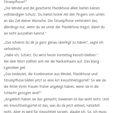
Strumpfhose?“
„Die Windel und die gesicherte Plastikhose allein bieten keinen
vollständigen Schutz. Du kämst locker mit den Fingern von unten
an das Ziel deiner Wünsche. Die Strumpfhose verhindert das,
allerdings nur, wenn du sie unter der Plastikhose trägst, damit du
sie nicht ausziehen kannst.“
„Das scheinst du dir ja ganz genau überlegt zu haben“, sagte ich
sarkastisch.
„Habe ich, Schatz. Du wirst heute Vormittag keusch bleiben.“
Bei dem Wort stellten sich mir die Nackenhaare auf. Das klang
irgendwie geil.
„Das bedeutet, die Kombination aus Windel, Plastikhose und
Strumpfhose bilden jetzt so eine Art Keuschheitsgürtel? So wie sie
die Ritter ihren Frauen früher angelegt haben, wenn sie in die
Schlacht gezogen sind?“
„Angeblich haben sie das gemacht, bewiesen ist das wohl nicht. Und
ein Keuschheitsgürtel ist das, was du da jetzt anhast, natürlich
nicht. Aber es wird für Keuschheit sorgen, glaube ich. So, ich muss