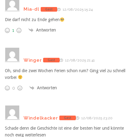
Mia-dl
Gast
12/08/2025 15:24
Die darf nicht zu Ende gehen
Antworten
1
Winger
Gast
12/08/2025 21:41
Oh, sind die zwei Wochen Ferien schon rum? Ging viel zu schnell
vorbei
Antworten
0
Windelkacker
Gast
12/08/2025 23:20
Schade denn die Geschichte ist eine der besten hier und könnte
noch ewig weiterlesen