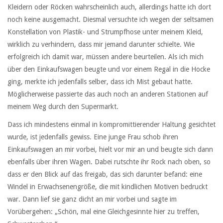
Kleidern oder Röcken wahrscheinlich auch, allerdings hatte ich dort
noch keine ausgemacht. Diesmal versuchte ich wegen der seltsamen
Konstellation von Plastik- und Strumpfhose unter meinem Kleid,
wirklich zu verhindern, dass mir jemand darunter schielte. Wie
erfolgreich ich damit war, müssen andere beurteilen. Als ich mich
über den Einkaufswagen beugte und vor einem Regal in die Hocke
ging, merkte ich jedenfalls selber, dass ich Mist gebaut hatte.
Möglicherweise passierte das auch noch an anderen Stationen auf
meinem Weg durch den Supermarkt.
Dass ich mindestens einmal in kompromittierender Haltung gesichtet
wurde, ist jedenfalls gewiss. Eine junge Frau schob ihren
Einkaufswagen an mir vorbei, hielt vor mir an und beugte sich dann
ebenfalls über ihren Wagen. Dabei rutschte ihr Rock nach oben, so
dass er den Blick auf das freigab, das sich darunter befand: eine
Windel in Erwachsenengröße, die mit kindlichen Motiven bedruckt
war. Dann lief sie ganz dicht an mir vorbei und sagte im
Vorübergehen: „Schön, mal eine Gleichgesinnte hier zu treffen,