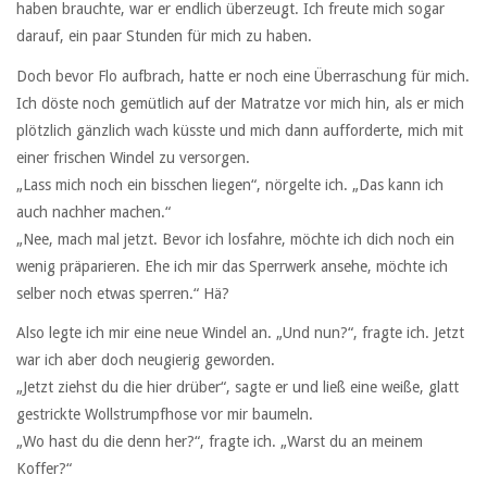
haben brauchte, war er endlich überzeugt. Ich freute mich sogar
darauf, ein paar Stunden für mich zu haben.
Doch bevor Flo aufbrach, hatte er noch eine Überraschung für mich.
Ich döste noch gemütlich auf der Matratze vor mich hin, als er mich
plötzlich gänzlich wach küsste und mich dann aufforderte, mich mit
einer frischen Windel zu versorgen.
„Lass mich noch ein bisschen liegen“, nörgelte ich. „Das kann ich
auch nachher machen.“
„Nee, mach mal jetzt. Bevor ich losfahre, möchte ich dich noch ein
wenig präparieren. Ehe ich mir das Sperrwerk ansehe, möchte ich
selber noch etwas sperren.“ Hä?
Also legte ich mir eine neue Windel an. „Und nun?“, fragte ich. Jetzt
war ich aber doch neugierig geworden.
„Jetzt ziehst du die hier drüber“, sagte er und ließ eine weiße, glatt
gestrickte Wollstrumpfhose vor mir baumeln.
„Wo hast du die denn her?“, fragte ich. „Warst du an meinem
Koffer?“