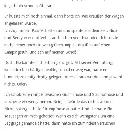
los, ich bin schon spät dran.“
Er küsste mich noch einmal, dann hörte ich, wie draußen der Wagen
angelassen wurde.
Ich zog mir ein Paar Adiletten an und spähte aus dem Zelt. Nico
und Becky waren offenbar auch schon verschwunden. Ich setzte
mich, immer noch ein wenig überrumpelt, draußen auf einen
Campingstuhl und sah auf meinen Schoß.
Doch, Flo kannte mich schon ganz gut. Mit seiner Vermutung,
womit ich beschäftigen wollte, sobald er weg war, hatte er
hundertprozentig richtig gelegen. Aber daraus wurde dann ja wohl
nichts. Oder?
Ich schob einen Finger zwischen Gummihose und Strumpfhose und
stocherte ein wenig herum. Nein, so würde das nichts werden.
Nicht, solange ich sie Strumpfhose anhatte. Und die hatte Flo
sozusagen an mich gekettet. Wenn es sich wenigstens um eine
Leggings gehandelt hätte, dann hätte ich zumindest versuchen