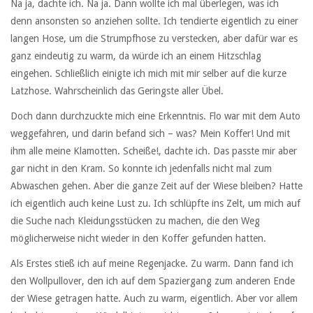
Na ja, dachte ich. Na ja. Dann wollte ich mal überlegen, was ich
denn ansonsten so anziehen sollte. Ich tendierte eigentlich zu einer
langen Hose, um die Strumpfhose zu verstecken, aber dafür war es
ganz eindeutig zu warm, da würde ich an einem Hitzschlag
eingehen. Schließlich einigte ich mich mit mir selber auf die kurze
Latzhose. Wahrscheinlich das Geringste aller Übel.
Doch dann durchzuckte mich eine Erkenntnis. Flo war mit dem Auto
weggefahren, und darin befand sich – was? Mein Koffer! Und mit
ihm alle meine Klamotten. Scheiße!, dachte ich. Das passte mir aber
gar nicht in den Kram. So konnte ich jedenfalls nicht mal zum
Abwaschen gehen. Aber die ganze Zeit auf der Wiese bleiben? Hatte
ich eigentlich auch keine Lust zu. Ich schlüpfte ins Zelt, um mich auf
die Suche nach Kleidungsstücken zu machen, die den Weg
möglicherweise nicht wieder in den Koffer gefunden hatten.
Als Erstes stieß ich auf meine Regenjacke. Zu warm. Dann fand ich
den Wollpullover, den ich auf dem Spaziergang zum anderen Ende
der Wiese getragen hatte. Auch zu warm, eigentlich. Aber vor allem