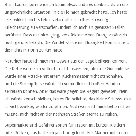
Beim Laufen konnte ich an kaum etwas anderes denken, als an die
ungewöhnliche Situation, in die Flo mich gebracht hatte. Ich hätte
jetzt wirklich nichts lieber getan, als mir selber ein wenig
Erleichterung zu verschaffen, indem ich mich an gewissen Stellen
berührte. Dass das nicht ging, verstärkte meinen Drang zusätzlich
noch ganz erheblich. Die Windel wurde mit Flüssigkeit konfrontiert,
die nichts mit Urin zu tun hatte.
Natürlich hätte ich mich mit Gewalt aus der Lage befreien können.
Die Kette würde ich vielleicht nicht loswerden, aber die Gummihose
würde einer Attacke mit einem Küchenmesser nicht standhalten,
und die Strumpfhose würde ich vermutlich mit bloßen Händen
zerreißen können. Aber das wäre gegen die Regeln gewesen. Nein,
ich würde keusch bleiben, bis es Flo beliebte, das kleine Schloss, das
so viel bewirkte, wieder zu öffnen. Auch wenn ich mich beherrschen
musste, mich nicht an der nächsten Straßenlaterne zu reiben.
Supermärkte sind Gefahrenzonen für Frauen mit kurzen Kleidern
oder Röcken, das hatte ich ja schon gelernt. Für Männer mit kurzen