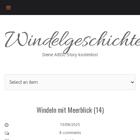
Skip
Windelgeschicht
to
content
Deine ABDL-Story kostenlos!
Windeln mit Meerblick (14)
10/08/2025
8 comments