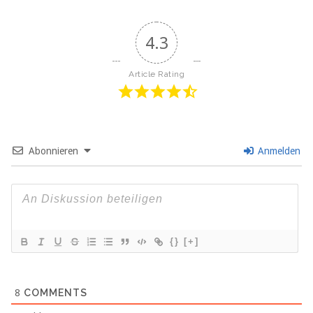
4.3
Article Rating
Abonnieren
Anmelden
{}
[+]
8
COMMENTS