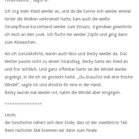
Hosentasche“, sagte er.
Ich zog mein Kleid wieder an, und da die Sonne sich wieder einmal
hinter die Wolken verkrümelt hatte, kam auch die weiße
Strumpfhose kurzerhand wieder zum Einsatz. Irgendwie gewöhnte
ich mich an den Look. Ich flocht mir wieder Zöpfe und ging dann
zum Abwaschen.
Als ich zurückkehrte, waren auch Nico und Becky wieder da. Das
Wetter passte nicht zu einem Strandtag. Becky hatte ein Kleid an
und fror sichtlich. Und ganz offenbar hatte sie die Windel wieder
angelegt, in die ich sie gesteckt hatte. „Du brauchst mal eine frische
Windel“, sagte ich und drückte ihr eine in die Hand.
Becky wurde mal wieder rot, nahm die Windel aber entgegen.
===============
Leute,
die Geschichte nähert sich dem Ende, dies ist der zweitletzte Teil.
Beim nächsten Mal kommen wir dann zum Finale.