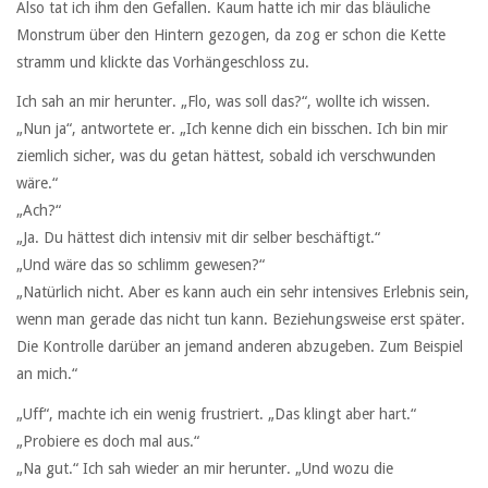
Also tat ich ihm den Gefallen. Kaum hatte ich mir das bläuliche
Monstrum über den Hintern gezogen, da zog er schon die Kette
stramm und klickte das Vorhängeschloss zu.
Ich sah an mir herunter. „Flo, was soll das?“, wollte ich wissen.
„Nun ja“, antwortete er. „Ich kenne dich ein bisschen. Ich bin mir
ziemlich sicher, was du getan hättest, sobald ich verschwunden
wäre.“
„Ach?“
„Ja. Du hättest dich intensiv mit dir selber beschäftigt.“
„Und wäre das so schlimm gewesen?“
„Natürlich nicht. Aber es kann auch ein sehr intensives Erlebnis sein,
wenn man gerade das nicht tun kann. Beziehungsweise erst später.
Die Kontrolle darüber an jemand anderen abzugeben. Zum Beispiel
an mich.“
„Uff“, machte ich ein wenig frustriert. „Das klingt aber hart.“
„Probiere es doch mal aus.“
„Na gut.“ Ich sah wieder an mir herunter. „Und wozu die