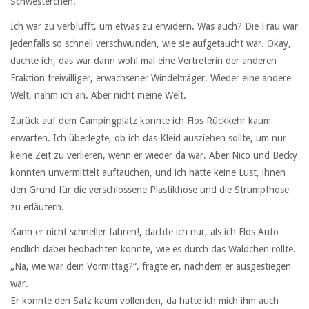
Schwesterchen.“
Ich war zu verblüfft, um etwas zu erwidern. Was auch? Die Frau war
jedenfalls so schnell verschwunden, wie sie aufgetaucht war. Okay,
dachte ich, das war dann wohl mal eine Vertreterin der anderen
Fraktion freiwilliger, erwachsener Windelträger. Wieder eine andere
Welt, nahm ich an. Aber nicht meine Welt.
Zurück auf dem Campingplatz konnte ich Flos Rückkehr kaum
erwarten. Ich überlegte, ob ich das Kleid ausziehen sollte, um nur
keine Zeit zu verlieren, wenn er wieder da war. Aber Nico und Becky
konnten unvermittelt auftauchen, und ich hatte keine Lust, ihnen
den Grund für die verschlossene Plastikhose und die Strumpfhose
zu erläutern.
Kann er nicht schneller fahren!, dachte ich nur, als ich Flos Auto
endlich dabei beobachten konnte, wie es durch das Wäldchen rollte.
„Na, wie war dein Vormittag?“, fragte er, nachdem er ausgestiegen
war.
Er konnte den Satz kaum vollenden, da hatte ich mich ihm auch