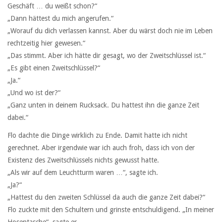
Geschäft … du weißt schon?“
„Dann hättest du mich angerufen.“
„Worauf du dich verlassen kannst. Aber du wärst doch nie im Leben
rechtzeitig hier gewesen.“
„Das stimmt. Aber ich hätte dir gesagt, wo der Zweitschlüssel ist.“
„Es gibt einen Zweitschlüssel?“
„Ja.“
„Und wo ist der?“
„Ganz unten in deinem Rucksack. Du hattest ihn die ganze Zeit
dabei.“
Flo dachte die Dinge wirklich zu Ende. Damit hatte ich nicht
gerechnet. Aber irgendwie war ich auch froh, dass ich von der
Existenz des Zweitschlüssels nichts gewusst hatte.
„Als wir auf dem Leuchtturm waren …“, sagte ich.
„Ja?“
„Hattest du den zweiten Schlüssel da auch die ganze Zeit dabei?“
Flo zuckte mit den Schultern und grinste entschuldigend. „In meiner