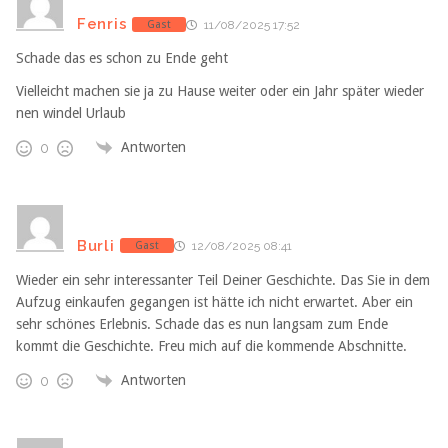
Fenris
Gast
11/08/2025 17:52
Schade das es schon zu Ende geht
Vielleicht machen sie ja zu Hause weiter oder ein Jahr später wieder
nen windel Urlaub
Antworten
0
Burli
Gast
12/08/2025 08:41
Wieder ein sehr interessanter Teil Deiner Geschichte. Das Sie in dem
Aufzug einkaufen gegangen ist hätte ich nicht erwartet. Aber ein
sehr schönes Erlebnis. Schade das es nun langsam zum Ende
kommt die Geschichte. Freu mich auf die kommende Abschnitte.
Antworten
0