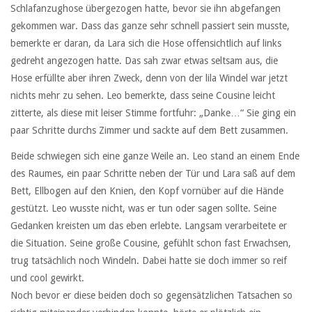
Schlafanzughose übergezogen hatte, bevor sie ihn abgefangen
gekommen war. Dass das ganze sehr schnell passiert sein musste,
bemerkte er daran, da Lara sich die Hose offensichtlich auf links
gedreht angezogen hatte. Das sah zwar etwas seltsam aus, die
Hose erfüllte aber ihren Zweck, denn von der lila Windel war jetzt
nichts mehr zu sehen. Leo bemerkte, dass seine Cousine leicht
zitterte, als diese mit leiser Stimme fortfuhr: „Danke…“ Sie ging ein
paar Schritte durchs Zimmer und sackte auf dem Bett zusammen.
Beide schwiegen sich eine ganze Weile an. Leo stand an einem Ende
des Raumes, ein paar Schritte neben der Tür und Lara saß auf dem
Bett, Ellbogen auf den Knien, den Kopf vornüber auf die Hände
gestützt. Leo wusste nicht, was er tun oder sagen sollte. Seine
Gedanken kreisten um das eben erlebte. Langsam verarbeitete er
die Situation. Seine große Cousine, gefühlt schon fast Erwachsen,
trug tatsächlich noch Windeln. Dabei hatte sie doch immer so reif
und cool gewirkt.
Noch bevor er diese beiden doch so gegensätzlichen Tatsachen so