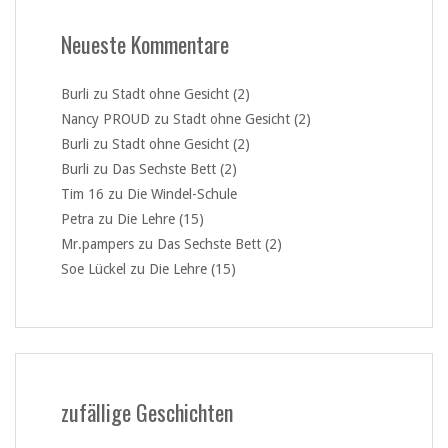
Neueste Kommentare
Burli
zu
Stadt ohne Gesicht (2)
Nancy PROUD
zu
Stadt ohne Gesicht (2)
Burli
zu
Stadt ohne Gesicht (2)
Burli
zu
Das Sechste Bett (2)
Tim 16
zu
Die Windel-Schule
Petra
zu
Die Lehre (15)
Mr.pampers
zu
Das Sechste Bett (2)
Soe Lückel
zu
Die Lehre (15)
zufällige Geschichten