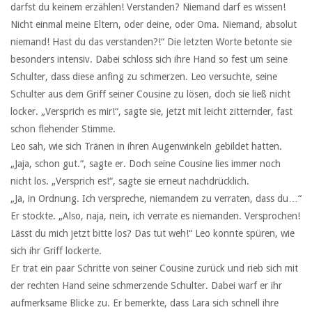
darfst du keinem erzählen! Verstanden? Niemand darf es wissen!
Nicht einmal meine Eltern, oder deine, oder Oma. Niemand, absolut
niemand! Hast du das verstanden?!“ Die letzten Worte betonte sie
besonders intensiv. Dabei schloss sich ihre Hand so fest um seine
Schulter, dass diese anfing zu schmerzen. Leo versuchte, seine
Schulter aus dem Griff seiner Cousine zu lösen, doch sie ließ nicht
locker. „Versprich es mir!“, sagte sie, jetzt mit leicht zitternder, fast
schon flehender Stimme.
Leo sah, wie sich Tränen in ihren Augenwinkeln gebildet hatten.
„Jaja, schon gut.“, sagte er. Doch seine Cousine lies immer noch
nicht los. „Versprich es!“, sagte sie erneut nachdrücklich.
„Ja, in Ordnung. Ich verspreche, niemandem zu verraten, dass du…“
Er stockte. „Also, naja, nein, ich verrate es niemanden. Versprochen!
Lässt du mich jetzt bitte los? Das tut weh!“ Leo konnte spüren, wie
sich ihr Griff lockerte.
Er trat ein paar Schritte von seiner Cousine zurück und rieb sich mit
der rechten Hand seine schmerzende Schulter. Dabei warf er ihr
aufmerksame Blicke zu. Er bemerkte, dass Lara sich schnell ihre