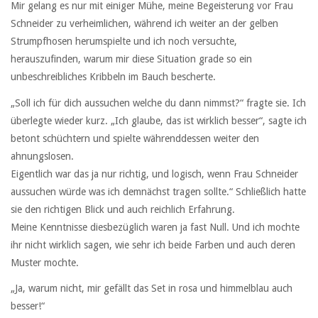
Mir gelang es nur mit einiger Mühe, meine Begeisterung vor Frau
Schneider zu verheimlichen, während ich weiter an der gelben
Strumpfhosen herumspielte und ich noch versuchte,
herauszufinden, warum mir diese Situation grade so ein
unbeschreibliches Kribbeln im Bauch bescherte.
„Soll ich für dich aussuchen welche du dann nimmst?“ fragte sie. Ich
überlegte wieder kurz. „Ich glaube, das ist wirklich besser“, sagte ich
betont schüchtern und spielte währenddessen weiter den
ahnungslosen.
Eigentlich war das ja nur richtig, und logisch, wenn Frau Schneider
aussuchen würde was ich demnächst tragen sollte.“ Schließlich hatte
sie den richtigen Blick und auch reichlich Erfahrung.
Meine Kenntnisse diesbezüglich waren ja fast Null. Und ich mochte
ihr nicht wirklich sagen, wie sehr ich beide Farben und auch deren
Muster mochte.
„Ja, warum nicht, mir gefällt das Set in rosa und himmelblau auch
besser!“