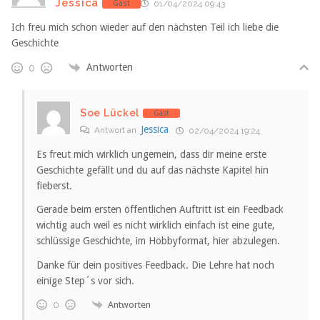
Jessica
Gast
01/04/2024 09:43
Ich freu mich schon wieder auf den nächsten Teil ich liebe die
Geschichte
Antworten
0
Soe Lückel
Gast
Jessica
Antwort an
02/04/2024 19:24
Es freut mich wirklich ungemein, dass dir meine erste
Geschichte gefällt und du auf das nächste Kapitel hin
fieberst.
Gerade beim ersten öffentlichen Auftritt ist ein Feedback
wichtig auch weil es nicht wirklich einfach ist eine gute,
schlüssige Geschichte, im Hobbyformat, hier abzulegen.
Danke für dein positives Feedback. Die Lehre hat noch
einige Step´s vor sich.
Antworten
0