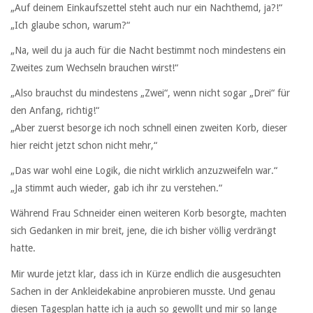
„Auf deinem Einkaufszettel steht auch nur ein Nachthemd, ja?!“
„Ich glaube schon, warum?“
„Na, weil du ja auch für die Nacht bestimmt noch mindestens ein
Zweites zum Wechseln brauchen wirst!“
„Also brauchst du mindestens „Zwei“, wenn nicht sogar „Drei“ für
den Anfang, richtig!“
„Aber zuerst besorge ich noch schnell einen zweiten Korb, dieser
hier reicht jetzt schon nicht mehr,“
„Das war wohl eine Logik, die nicht wirklich anzuzweifeln war.“
„Ja stimmt auch wieder, gab ich ihr zu verstehen.“
Während Frau Schneider einen weiteren Korb besorgte, machten
sich Gedanken in mir breit, jene, die ich bisher völlig verdrängt
hatte.
Mir wurde jetzt klar, dass ich in Kürze endlich die ausgesuchten
Sachen in der Ankleidekabine anprobieren musste. Und genau
diesen Tagesplan hatte ich ja auch so gewollt und mir so lange