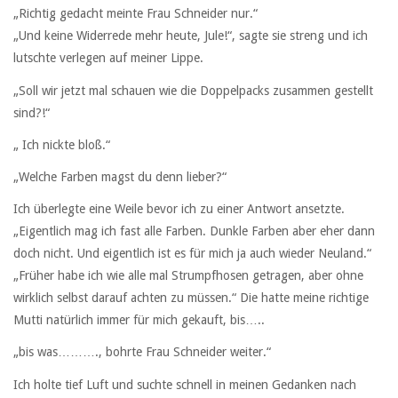
„Richtig gedacht meinte Frau Schneider nur.“
„Und keine Widerrede mehr heute, Jule!“, sagte sie streng und ich
lutschte verlegen auf meiner Lippe.
„Soll wir jetzt mal schauen wie die Doppelpacks zusammen gestellt
sind?!“
„ Ich nickte bloß.“
„Welche Farben magst du denn lieber?“
Ich überlegte eine Weile bevor ich zu einer Antwort ansetzte.
„Eigentlich mag ich fast alle Farben. Dunkle Farben aber eher dann
doch nicht. Und eigentlich ist es für mich ja auch wieder Neuland.“
„Früher habe ich wie alle mal Strumpfhosen getragen, aber ohne
wirklich selbst darauf achten zu müssen.“ Die hatte meine richtige
Mutti natürlich immer für mich gekauft, bis…..
„bis was………., bohrte Frau Schneider weiter.“
Ich holte tief Luft und suchte schnell in meinen Gedanken nach