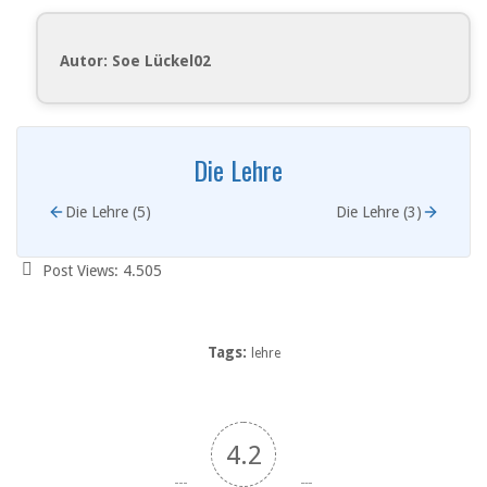
Autor: Soe Lückel02
Die Lehre
Die Lehre (5)
Die Lehre (3)
Post Views:
4.505
Tags:
lehre
4.2