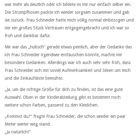
war mehr als deutlich oder ich bildete es mir nur einfach selber ein.
Die Strumpfhosen packte ich wieder sorgsam zusammen und gab
sie zurück. Frau Schneider hatte mich völlig normal einbezogen und
mir ein großes Stück Vertrauen entgegengebracht und ich war so
froh und dankbar dafür.
Mir war das „hübsch“ gerade etwas peinlich, aber der Gedanke das
ich Frau Schneider irgendwie enttäuschen könnte, machte mir
besondere Gedanken. Allerdings war ich auch sehr sehr froh, dass
Frau Schneider sich mit soviel Aufmerksamkeit und Ideen um mich
und die Einkaufsliste bemühte.
„Ja, um die richtige Größe für dich zu finden, ist das eine gute
Auswahl. Oben in der Kinderabteilung gibt es bestimmt noch
weitere schon Farben, passend zu den Kleidchen.
„Kommst du?“ fragte Frau Schneider, die schon wieder ein paar
Meter weiter weg stand.
„Ja natürlich!“