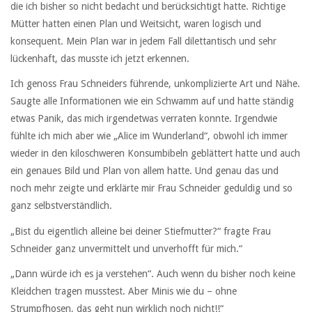
die ich bisher so nicht bedacht und berücksichtigt hatte. Richtige
Mütter hatten einen Plan und Weitsicht, waren logisch und
konsequent. Mein Plan war in jedem Fall dilettantisch und sehr
lückenhaft, das musste ich jetzt erkennen.
Ich genoss Frau Schneiders führende, unkomplizierte Art und Nähe.
Saugte alle Informationen wie ein Schwamm auf und hatte ständig
etwas Panik, das mich irgendetwas verraten konnte. Irgendwie
fühlte ich mich aber wie „Alice im Wunderland“, obwohl ich immer
wieder in den kiloschweren Konsumbibeln geblättert hatte und auch
ein genaues Bild und Plan von allem hatte. Und genau das und
noch mehr zeigte und erklärte mir Frau Schneider geduldig und so
ganz selbstverständlich.
„Bist du eigentlich alleine bei deiner Stiefmutter?“ fragte Frau
Schneider ganz unvermittelt und unverhofft für mich.“
„Dann würde ich es ja verstehen“. Auch wenn du bisher noch keine
Kleidchen tragen musstest. Aber Minis wie du – ohne
Strumpfhosen, das geht nun wirklich noch nicht!!“