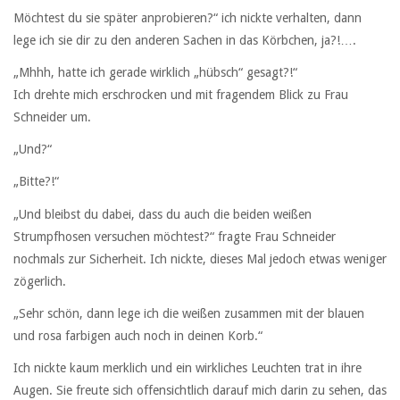
Möchtest du sie später anprobieren?“ ich nickte verhalten, dann
lege ich sie dir zu den anderen Sachen in das Körbchen, ja?!….
„Mhhh, hatte ich gerade wirklich „hübsch“ gesagt?!“
Ich drehte mich erschrocken und mit fragendem Blick zu Frau
Schneider um.
„Und?“
„Bitte?!“
„Und bleibst du dabei, dass du auch die beiden weißen
Strumpfhosen versuchen möchtest?“ fragte Frau Schneider
nochmals zur Sicherheit. Ich nickte, dieses Mal jedoch etwas weniger
zögerlich.
„Sehr schön, dann lege ich die weißen zusammen mit der blauen
und rosa farbigen auch noch in deinen Korb.“
Ich nickte kaum merklich und ein wirkliches Leuchten trat in ihre
Augen. Sie freute sich offensichtlich darauf mich darin zu sehen, das