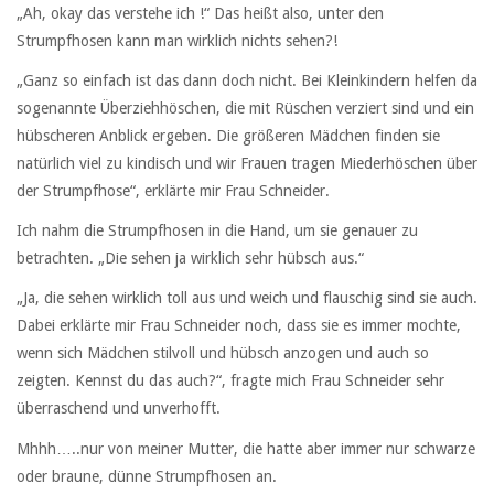
„Ah, okay das verstehe ich !“ Das heißt also, unter den
Strumpfhosen kann man wirklich nichts sehen?!
„Ganz so einfach ist das dann doch nicht. Bei Kleinkindern helfen da
sogenannte Überziehhöschen, die mit Rüschen verziert sind und ein
hübscheren Anblick ergeben. Die größeren Mädchen finden sie
natürlich viel zu kindisch und wir Frauen tragen Miederhöschen über
der Strumpfhose“, erklärte mir Frau Schneider.
Ich nahm die Strumpfhosen in die Hand, um sie genauer zu
betrachten. „Die sehen ja wirklich sehr hübsch aus.“
„Ja, die sehen wirklich toll aus und weich und flauschig sind sie auch.
Dabei erklärte mir Frau Schneider noch, dass sie es immer mochte,
wenn sich Mädchen stilvoll und hübsch anzogen und auch so
zeigten. Kennst du das auch?“, fragte mich Frau Schneider sehr
überraschend und unverhofft.
Mhhh…..nur von meiner Mutter, die hatte aber immer nur schwarze
oder braune, dünne Strumpfhosen an.