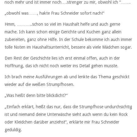
noch mehr und ist immer noch….strenger zu mir, obwohl ich “…….
„obwohl was……, hakte Frau Schneider sofort nach!“
Hmm, ………..schon so viel im Haushalt helfe und auch gerne
mache. Ich kann schon einige Gerichte und Kuchen ganz allein
zubereiten, ganz ohne Hilfe. In der Schule bekomme ich auch immer
tolle Noten im Haushaltsunterricht, bessere als viele Mädchen sogar.
Den Rest der Geschichte lies ich erst einmal offen, auch in der
Hoffnung, das ich nicht noch weiter ins Detail gehen musste.
Ich brach meine Ausführungen ab und lenkte das Thema geschickt
wieder auf die weißen Strumpfhosen.
„Was heißt denn bitte blickdicht?“
„Einfach erklärt, heißt das nur, dass die Strumpfhose undurchsichtig
ist und niemand deine Unterwäsche sieht auch wenn du kein Rock
oder Kleidchen darüber anziehst“, erklärte mir Frau Schneider
geduldig.