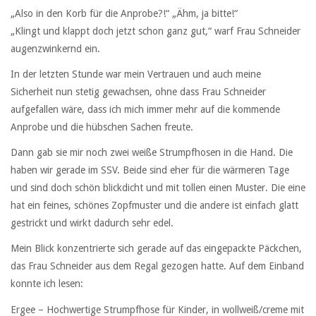
„Also in den Korb für die Anprobe?!“ „Ähm, ja bitte!“
„Klingt und klappt doch jetzt schon ganz gut,“ warf Frau Schneider
augenzwinkernd ein.
In der letzten Stunde war mein Vertrauen und auch meine
Sicherheit nun stetig gewachsen, ohne dass Frau Schneider
aufgefallen wäre, dass ich mich immer mehr auf die kommende
Anprobe und die hübschen Sachen freute.
Dann gab sie mir noch zwei weiße Strumpfhosen in die Hand. Die
haben wir gerade im SSV. Beide sind eher für die wärmeren Tage
und sind doch schön blickdicht und mit tollen einen Muster. Die eine
hat ein feines, schönes Zopfmuster und die andere ist einfach glatt
gestrickt und wirkt dadurch sehr edel.
Mein Blick konzentrierte sich gerade auf das eingepackte Päckchen,
das Frau Schneider aus dem Regal gezogen hatte. Auf dem Einband
konnte ich lesen:
Ergee – Hochwertige Strumpfhose für Kinder, in wollweiß/creme mit