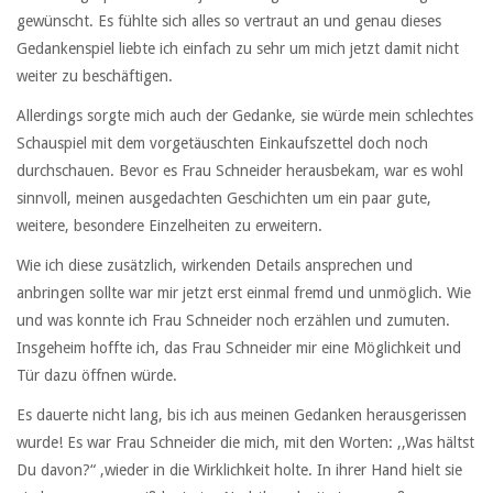
gewünscht. Es fühlte sich alles so vertraut an und genau dieses
Gedankenspiel liebte ich einfach zu sehr um mich jetzt damit nicht
weiter zu beschäftigen.
Allerdings sorgte mich auch der Gedanke, sie würde mein schlechtes
Schauspiel mit dem vorgetäuschten Einkaufszettel doch noch
durchschauen. Bevor es Frau Schneider herausbekam, war es wohl
sinnvoll, meinen ausgedachten Geschichten um ein paar gute,
weitere, besondere Einzelheiten zu erweitern.
Wie ich diese zusätzlich, wirkenden Details ansprechen und
anbringen sollte war mir jetzt erst einmal fremd und unmöglich. Wie
und was konnte ich Frau Schneider noch erzählen und zumuten.
Insgeheim hoffte ich, das Frau Schneider mir eine Möglichkeit und
Tür dazu öffnen würde.
Es dauerte nicht lang, bis ich aus meinen Gedanken herausgerissen
wurde! Es war Frau Schneider die mich, mit den Worten: ,,Was hältst
Du davon?“ ,wieder in die Wirklichkeit holte. In ihrer Hand hielt sie