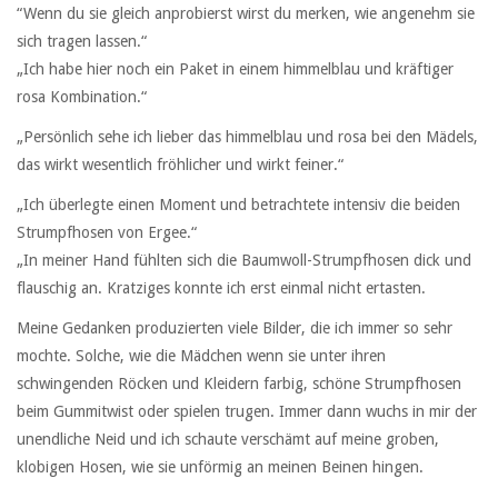
“Wenn du sie gleich anprobierst wirst du merken, wie angenehm sie
sich tragen lassen.“
„Ich habe hier noch ein Paket in einem himmelblau und kräftiger
rosa Kombination.“
„Persönlich sehe ich lieber das himmelblau und rosa bei den Mädels,
das wirkt wesentlich fröhlicher und wirkt feiner.“
„Ich überlegte einen Moment und betrachtete intensiv die beiden
Strumpfhosen von Ergee.“
„In meiner Hand fühlten sich die Baumwoll-Strumpfhosen dick und
flauschig an. Kratziges konnte ich erst einmal nicht ertasten.
Meine Gedanken produzierten viele Bilder, die ich immer so sehr
mochte. Solche, wie die Mädchen wenn sie unter ihren
schwingenden Röcken und Kleidern farbig, schöne Strumpfhosen
beim Gummitwist oder spielen trugen. Immer dann wuchs in mir der
unendliche Neid und ich schaute verschämt auf meine groben,
klobigen Hosen, wie sie unförmig an meinen Beinen hingen.