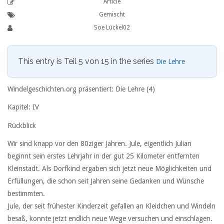
Article
Gemischt
Soe Lückel02
This entry is Teil 5 von 15 in the series
Die Lehre
Windelgeschichten.org präsentiert: Die Lehre (4)
Kapitel: IV
Rückblick
Wir sind knapp vor den 80ziger Jahren. Jule, eigentlich Julian
beginnt sein erstes Lehrjahr in der gut 25 Kilometer entfernten
Kleinstadt. Als Dorfkind ergaben sich jetzt neue Möglichkeiten und
Erfüllungen, die schon seit Jahren seine Gedanken und Wünsche
bestimmten.
Jule, der seit frühester Kinderzeit gefallen an Kleidchen und Windeln
besaß, konnte jetzt endlich neue Wege versuchen und einschlagen.