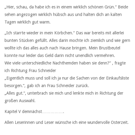
„Hier, schau, da habe ich es in einem wirklich schönen Grün.“ Beide
sehen angezogen wirklich hübsch aus und halten dich an kalten
Tagen wirklich gut warm.
„Ich starrte wieder in mein Körbchen.“ Das war bereits mit allerlei
bunten Stücken gefüllt. Alles darin mochte ich ziemlich und wie gern
wollte ich das alles auch nach Hause bringen. Mein Brustbeutel
konnte nur leider das Geld darin nicht unendlich vermehren.
Wie viele unterschiedliche Nachthemden haben sie denn?“ , fragte
ich Richtung Frau Schneider
„Eigentlich muss und soll ich ja nur die Sachen von der Einkaufsliste
besorgen.“, gab ich an Frau Schneider zurück.
„Alles gut.“, unterbrach sie mich und lenkte mich in Richtung der
großen Auswahl.
Kapitel V demnächst…………….
Allen Leserinnen und Leser wünsche ich eine wundervolle Osterzeit.