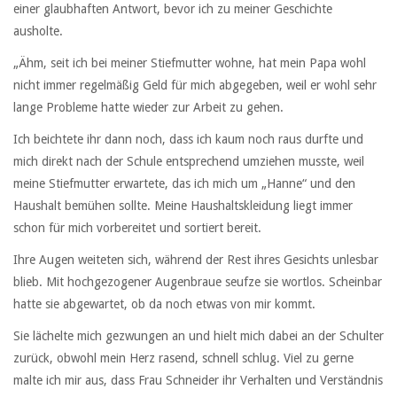
einer glaubhaften Antwort, bevor ich zu meiner Geschichte
ausholte.
„Ähm, seit ich bei meiner Stiefmutter wohne, hat mein Papa wohl
nicht immer regelmäßig Geld für mich abgegeben, weil er wohl sehr
lange Probleme hatte wieder zur Arbeit zu gehen.
Ich beichtete ihr dann noch, dass ich kaum noch raus durfte und
mich direkt nach der Schule entsprechend umziehen musste, weil
meine Stiefmutter erwartete, das ich mich um „Hanne“ und den
Haushalt bemühen sollte. Meine Haushaltskleidung liegt immer
schon für mich vorbereitet und sortiert bereit.
Ihre Augen weiteten sich, während der Rest ihres Gesichts unlesbar
blieb. Mit hochgezogener Augenbraue seufze sie wortlos. Scheinbar
hatte sie abgewartet, ob da noch etwas von mir kommt.
Sie lächelte mich gezwungen an und hielt mich dabei an der Schulter
zurück, obwohl mein Herz rasend, schnell schlug. Viel zu gerne
malte ich mir aus, dass Frau Schneider ihr Verhalten und Verständnis