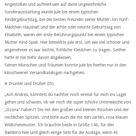
Angestoßen und aufmerksam auf diese ungewöhnliche
Sonderausstattung wurde Jule bei einem typischen
Kindergeburtstag, bei der besten Freundin seiner Mutter. Ein Fünf-
Mädchen-Haushalt und der achte oder neunte Geburtstag von
Elisabeth, waren der erste Berührungspunkt bei einem typischen
Mutter-Kind-Spiel. Hier bemerkte Jule erst, um wie viel schöner und
angenehmer es war leichte, fröhliche Kleidchen zu tragen. Seither
hatte er nie mehr davon abgelassen.
Seinen Wünschen und Träumen konnte Jule bis hierhin nur in den
kiloschweren Versandkatalogen nachgehen.
# Drunter und Drüber (IV)
„Ach Andrea, könntest du nachher noch einmal für mich ins Lager
gehen und schauen, ob wir noch die super schicke Unterwäsche von
„Ozona“ haben?! Die mit den großen und kleinen Röschen und der
reichlichen Spitzen. Und bitte auch die mit den zarten, rosa-blauen
Wölkchenmuster. Ich bräuchte beide in Größe 146, für den
Bambino hier und gleich einige Sets für die Auslage, wenn es