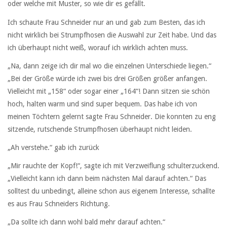
oder welche mit Muster, so wie dir es gefällt.
Ich schaute Frau Schneider nur an und gab zum Besten, das ich
nicht wirklich bei Strumpfhosen die Auswahl zur Zeit habe. Und das
ich überhaupt nicht weiß, worauf ich wirklich achten muss.
„Na, dann zeige ich dir mal wo die einzelnen Unterschiede liegen.“
„Bei der Größe würde ich zwei bis drei Größen größer anfangen.
Vielleicht mit „158“ oder sogar einer „164“! Dann sitzen sie schön
hoch, halten warm und sind super bequem. Das habe ich von
meinen Töchtern gelernt sagte Frau Schneider. Die konnten zu eng
sitzende, rutschende Strumpfhosen überhaupt nicht leiden.
„Ah verstehe.“ gab ich zurück
„Mir rauchte der Kopf!“, sagte ich mit Verzweiflung schulterzuckend.
„Vielleicht kann ich dann beim nächsten Mal darauf achten.“ Das
solltest du unbedingt, alleine schon aus eigenem Interesse, schallte
es aus Frau Schneiders Richtung.
„Da sollte ich dann wohl bald mehr darauf achten.“