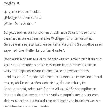
möglich ist.
„Ja gerne Frau Schneider.“
„Erledige ich dann sofort.“
„Vielen Dank Andrea.“
So, jetzt suchen wir für dich erst noch nach Strumpfhosen und
dann haben wir erst einmal alles Wichtige, für unten drunter.
Gerade wenn es jetzt bald wieder kälter wird, sind Strumpfhosen ein
super, schöner Helfer für „unten drunter“.
Doch auch hier gilt: Nur alles, was dir wirklich gefällt, ziehst du auch
gerne an. Außerdem sind sie wesentlich komfortabler als Hosen.
Weiße Strumpfhosen sind in jeden Fall ein unverzichtbares
Kleidungsstück für jedes Mädchen. Du kannst sie immer und überall
tragen, ob für ein großen Geburtstag, für die Schule, im
Sportunterricht, oder auch für den Alltag. Weiße Strumpfhosen
brauchst du also immer. Und sie sind am populärsten bei unseren
kleinen Mädchen. Da wirst du ein paar mehr von brauchen weil sie
viel schneller schmutzig werden.