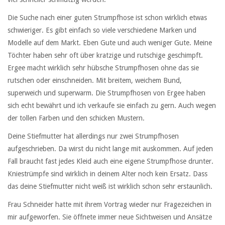
Die Suche nach einer guten Strumpfhose ist schon wirklich etwas
schwieriger. Es gibt einfach so viele verschiedene Marken und
Modelle auf dem Markt. Eben Gute und auch weniger Gute. Meine
Töchter haben sehr oft über kratzige und rutschige geschimpft.
Ergee macht wirklich sehr hübsche Strumpfhosen ohne das sie
rutschen oder einschneiden. Mit breitem, weichem Bund,
superweich und superwarm. Die Strumpfhosen von Ergee haben
sich echt bewährt und ich verkaufe sie einfach zu gern. Auch wegen
der tollen Farben und den schicken Mustern.
Deine Stiefmutter hat allerdings nur zwei Strumpfhosen
aufgeschrieben. Da wirst du nicht lange mit auskommen. Auf jeden
Fall braucht fast jedes Kleid auch eine eigene Strumpfhose drunter.
Kniestrümpfe sind wirklich in deinem Alter noch kein Ersatz. Dass
das deine Stiefmutter nicht weiß ist wirklich schon sehr erstaunlich.
Frau Schneider hatte mit ihrem Vortrag wieder nur Fragezeichen in
mir aufgeworfen. Sie öffnete immer neue Sichtweisen und Ansätze