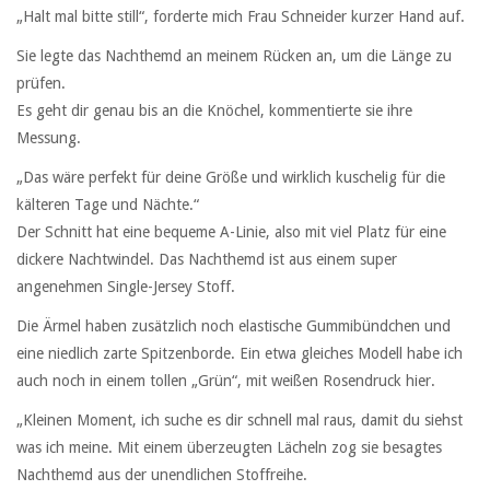
„Halt mal bitte still“, forderte mich Frau Schneider kurzer Hand auf.
Sie legte das Nachthemd an meinem Rücken an, um die Länge zu
prüfen.
Es geht dir genau bis an die Knöchel, kommentierte sie ihre
Messung.
„Das wäre perfekt für deine Größe und wirklich kuschelig für die
kälteren Tage und Nächte.“
Der Schnitt hat eine bequeme A-Linie, also mit viel Platz für eine
dickere Nachtwindel. Das Nachthemd ist aus einem super
angenehmen Single-Jersey Stoff.
Die Ärmel haben zusätzlich noch elastische Gummibündchen und
eine niedlich zarte Spitzenborde. Ein etwa gleiches Modell habe ich
auch noch in einem tollen „Grün“, mit weißen Rosendruck hier.
„Kleinen Moment, ich suche es dir schnell mal raus, damit du siehst
was ich meine. Mit einem überzeugten Lächeln zog sie besagtes
Nachthemd aus der unendlichen Stoffreihe.