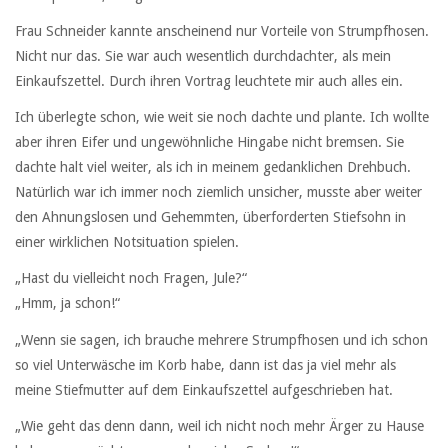
Frau Schneider kannte anscheinend nur Vorteile von Strumpfhosen.
Nicht nur das. Sie war auch wesentlich durchdachter, als mein
Einkaufszettel. Durch ihren Vortrag leuchtete mir auch alles ein.
Ich überlegte schon, wie weit sie noch dachte und plante. Ich wollte
aber ihren Eifer und ungewöhnliche Hingabe nicht bremsen. Sie
dachte halt viel weiter, als ich in meinem gedanklichen Drehbuch.
Natürlich war ich immer noch ziemlich unsicher, musste aber weiter
den Ahnungslosen und Gehemmten, überforderten Stiefsohn in
einer wirklichen Notsituation spielen.
„Hast du vielleicht noch Fragen, Jule?“
„Hmm, ja schon!“
„Wenn sie sagen, ich brauche mehrere Strumpfhosen und ich schon
so viel Unterwäsche im Korb habe, dann ist das ja viel mehr als
meine Stiefmutter auf dem Einkaufszettel aufgeschrieben hat.
„Wie geht das denn dann, weil ich nicht noch mehr Ärger zu Hause