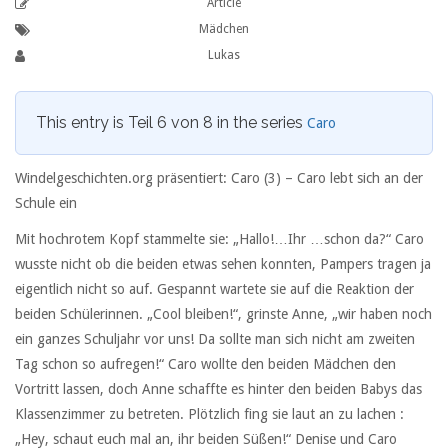
Article
Mädchen
Lukas
This entry is Teil 6 von 8 in the series
Caro
Windelgeschichten.org präsentiert: Caro (3) – Caro lebt sich an der
Schule ein
Mit hochrotem Kopf stammelte sie: „Hallo!…Ihr …schon da?“ Caro
wusste nicht ob die beiden etwas sehen konnten, Pampers tragen ja
eigentlich nicht so auf. Gespannt wartete sie auf die Reaktion der
beiden Schülerinnen. „Cool bleiben!“, grinste Anne, „wir haben noch
ein ganzes Schuljahr vor uns! Da sollte man sich nicht am zweiten
Tag schon so aufregen!“ Caro wollte den beiden Mädchen den
Vortritt lassen, doch Anne schaffte es hinter den beiden Babys das
Klassenzimmer zu betreten. Plötzlich fing sie laut an zu lachen :
„Hey, schaut euch mal an, ihr beiden Süßen!“ Denise und Caro