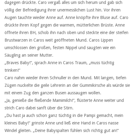
dagegen drückte. Caro vergaß alles um sich herum und gab sich
völlig der Befriedigung ihrer unermesslichen Lust hin. Vor ihren
Augen tauchte wieder Anne auf. Anne knöpfte ihre Bluse auf. Caro
drückte ihren Kopf gegen die warmen, mütterlichen Brüste. Anne
öffnete ihren BH, schob ihn nach oben und steckte eine der steifen
Brustwarzen in Caros weit geöffneten Mund. Caros Lippen
umschlossen den großen, festen Nippel und saugten wie ein
Säugling an seiner Mutter.
„Braves Baby!“, sprach Anne in Caros Traum, „muss tüchtig
trinken!“
Caro nahm wieder ihren Schnuller in den Mund. Mit langen, tiefen
Zügen nuckelte die geile Lehrerin an der Gummikirsche als würde sie
mit einem Zug den ganzen Busen aussaugen wollen.
„Ja, genieße die fließende Mamimilch!“, flüsterte Anne weiter und
strich Caro dabei sanft über die Stirn.
„Du hast ja auch schon ganz tüchtig in die Pampi gemacht, mein
kleines Baby!“ grinste Anne und ließ eine Hand in Caros nasse
Windel gleiten. „Deine Babyspalten fühlen sich richtig gut an!“