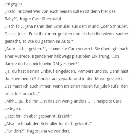
entgegen.
„Hallo ihr zwei! Wer von euch beiden süßen ist denn hier das
Baby?“, fragte Caro überrascht.
„Fach fo „, Jana nahm den Schnuller aus dem Mund, „der Schnuller.
Das ist Jules. Er ist ihr runter gefallen und ich hab ihn wieder sauber
gemacht, so wie du gestern im Auto.“
„Auto…ich…gestern?“, stammelte Caro verwirrt. Sie überlegte nach
einer Ausrede, irgendeiner halbwegs plausiblen Erklärung. „Ich
dachte du hast mich beim DM gesehen?“
„Ja, du hast deinen Einkauf eingeladen, Pampers und so. Dann hast
du einen neuen Schnuller ausgepackt und in den Mund gesteckt.
Das mach ich auch immer, wenn ich einen neuen für Jule kaufe, den
sie sofort braucht.“
„Mhh…ja…bei mir…ist das ein wenig anders… .“, haspelte Caro
verlegen.
„Jetzt bin ich aber gespannt! Erzähl!“
„Also…ich hab den Schnuller für mich gekauft.“
„Für dich?“, fragte Jana verwundert.