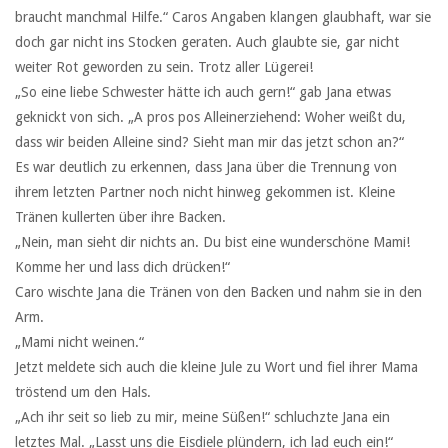
braucht manchmal Hilfe.“ Caros Angaben klangen glaubhaft, war sie
doch gar nicht ins Stocken geraten. Auch glaubte sie, gar nicht
weiter Rot geworden zu sein. Trotz aller Lügerei!
„So eine liebe Schwester hätte ich auch gern!“ gab Jana etwas
geknickt von sich. „A pros pos Alleinerziehend: Woher weißt du,
dass wir beiden Alleine sind? Sieht man mir das jetzt schon an?“
Es war deutlich zu erkennen, dass Jana über die Trennung von
ihrem letzten Partner noch nicht hinweg gekommen ist. Kleine
Tränen kullerten über ihre Backen.
„Nein, man sieht dir nichts an. Du bist eine wunderschöne Mami!
Komme her und lass dich drücken!“
Caro wischte Jana die Tränen von den Backen und nahm sie in den
Arm.
„Mami nicht weinen.“
Jetzt meldete sich auch die kleine Jule zu Wort und fiel ihrer Mama
tröstend um den Hals.
„Ach ihr seit so lieb zu mir, meine Süßen!“ schluchzte Jana ein
letztes Mal. „Lasst uns die Eisdiele plündern, ich lad euch ein!“