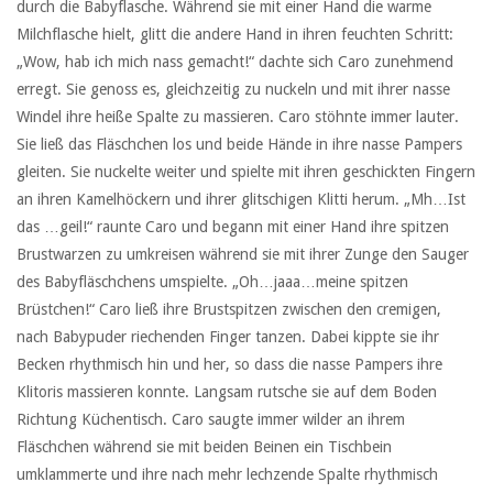
durch die Babyflasche. Während sie mit einer Hand die warme
Milchflasche hielt, glitt die andere Hand in ihren feuchten Schritt:
„Wow, hab ich mich nass gemacht!“ dachte sich Caro zunehmend
erregt. Sie genoss es, gleichzeitig zu nuckeln und mit ihrer nasse
Windel ihre heiße Spalte zu massieren. Caro stöhnte immer lauter.
Sie ließ das Fläschchen los und beide Hände in ihre nasse Pampers
gleiten. Sie nuckelte weiter und spielte mit ihren geschickten Fingern
an ihren Kamelhöckern und ihrer glitschigen Klitti herum. „Mh…Ist
das …geil!“ raunte Caro und begann mit einer Hand ihre spitzen
Brustwarzen zu umkreisen während sie mit ihrer Zunge den Sauger
des Babyfläschchens umspielte. „Oh…jaaa…meine spitzen
Brüstchen!“ Caro ließ ihre Brustspitzen zwischen den cremigen,
nach Babypuder riechenden Finger tanzen. Dabei kippte sie ihr
Becken rhythmisch hin und her, so dass die nasse Pampers ihre
Klitoris massieren konnte. Langsam rutsche sie auf dem Boden
Richtung Küchentisch. Caro saugte immer wilder an ihrem
Fläschchen während sie mit beiden Beinen ein Tischbein
umklammerte und ihre nach mehr lechzende Spalte rhythmisch