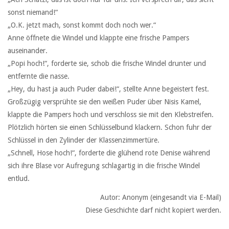
sonst niemand!“
„O.K. jetzt mach, sonst kommt doch noch wer.“
Anne öffnete die Windel und klappte eine frische Pampers
auseinander.
„Popi hoch!“, forderte sie, schob die frische Windel drunter und
entfernte die nasse.
„Hey, du hast ja auch Puder dabei!“, stellte Anne begeistert fest.
Großzügig versprühte sie den weißen Puder über Nisis Kamel,
klappte die Pampers hoch und verschloss sie mit den Klebstreifen.
Plötzlich hörten sie einen Schlüsselbund klackern. Schon fuhr der
Schlüssel in den Zylinder der Klassenzimmertüre.
„Schnell, Hose hoch!“, forderte die glühend rote Denise während
sich ihre Blase vor Aufregung schlagartig in die frische Windel
entlud.
Autor: Anonym (eingesandt via E-Mail)
Diese Geschichte darf nicht kopiert werden.