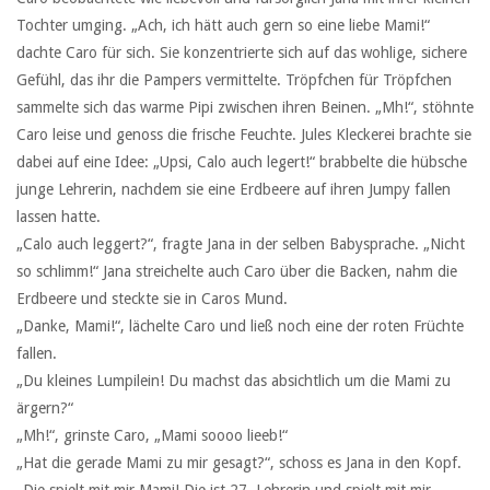
Tochter umging. „Ach, ich hätt auch gern so eine liebe Mami!“
dachte Caro für sich. Sie konzentrierte sich auf das wohlige, sichere
Gefühl, das ihr die Pampers vermittelte. Tröpfchen für Tröpfchen
sammelte sich das warme Pipi zwischen ihren Beinen. „Mh!“, stöhnte
Caro leise und genoss die frische Feuchte. Jules Kleckerei brachte sie
dabei auf eine Idee: „Upsi, Calo auch legert!“ brabbelte die hübsche
junge Lehrerin, nachdem sie eine Erdbeere auf ihren Jumpy fallen
lassen hatte.
„Calo auch leggert?“, fragte Jana in der selben Babysprache. „Nicht
so schlimm!“ Jana streichelte auch Caro über die Backen, nahm die
Erdbeere und steckte sie in Caros Mund.
„Danke, Mami!“, lächelte Caro und ließ noch eine der roten Früchte
fallen.
„Du kleines Lumpilein! Du machst das absichtlich um die Mami zu
ärgern?“
„Mh!“, grinste Caro, „Mami soooo lieeb!“
„Hat die gerade Mami zu mir gesagt?“, schoss es Jana in den Kopf.