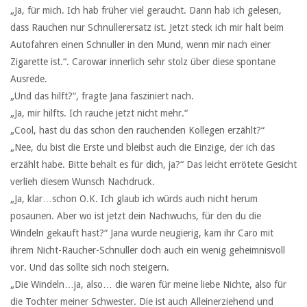
„Ja, für mich. Ich hab früher viel geraucht. Dann hab ich gelesen,
dass Rauchen nur Schnullerersatz ist. Jetzt steck ich mir halt beim
Autofahren einen Schnuller in den Mund, wenn mir nach einer
Zigarette ist.“. Carowar innerlich sehr stolz über diese spontane
Ausrede.
„Und das hilft?“, fragte Jana fasziniert nach.
„Ja, mir hilfts. Ich rauche jetzt nicht mehr.“
„Cool, hast du das schon den rauchenden Kollegen erzählt?“
„Nee, du bist die Erste und bleibst auch die Einzige, der ich das
erzählt habe. Bitte behalt es für dich, ja?“ Das leicht errötete Gesicht
verlieh diesem Wunsch Nachdruck.
„Ja, klar…schon O.K. Ich glaub ich würds auch nicht herum
posaunen. Aber wo ist jetzt dein Nachwuchs, für den du die
Windeln gekauft hast?“ Jana wurde neugierig, kam ihr Caro mit
ihrem Nicht-Raucher-Schnuller doch auch ein wenig geheimnisvoll
vor. Und das sollte sich noch steigern.
„Die Windeln…ja, also… die waren für meine liebe Nichte, also für
die Tochter meiner Schwester. Die ist auch Alleinerziehend und