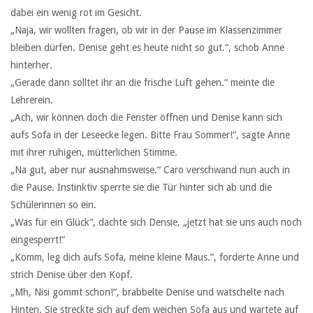
dabei ein wenig rot im Gesicht.
„Naja, wir wollten fragen, ob wir in der Pause im Klassenzimmer
bleiben dürfen. Denise geht es heute nicht so gut.“, schob Anne
hinterher.
„Gerade dann solltet ihr an die frische Luft gehen.“ meinte die
Lehrerein.
„Ach, wir können doch die Fenster öffnen und Denise kann sich
aufs Sofa in der Leseecke legen. Bitte Frau Sommer!“, sagte Anne
mit ihrer ruhigen, mütterlichen Stimme.
„Na gut, aber nur ausnahmsweise.“ Caro verschwand nun auch in
die Pause. Instinktiv sperrte sie die Tür hinter sich ab und die
Schülerinnen so ein.
„Was für ein Glück“, dachte sich Densie, „jetzt hat sie uns auch noch
eingesperrt!“
„Komm, leg dich aufs Sofa, meine kleine Maus.“, forderte Anne und
strich Denise über den Kopf.
„Mh, Nisi gommt schon!“, brabbelte Denise und watschelte nach
Hinten. Sie streckte sich auf dem weichen Sofa aus und wartete auf