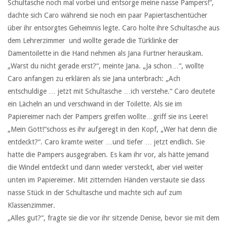
Schultasche noch mal vorbei und entsorge meine nasse Pampers!“,
dachte sich Caro während sie noch ein paar Papiertaschentücher
über ihr entsorgtes Geheimnis legte. Caro holte ihre Schultasche aus
dem Lehrerzimmer und wollte gerade die Türklinke der
Damentoilette in die Hand nehmen als Jana Furtner herauskam.
„Warst du nicht gerade erst?“, meinte Jana. „Ja schon…“, wollte
Caro anfangen zu erklären als sie Jana unterbrach: „Ach
entschuldige … jetzt mit Schultasche …ich verstehe.“ Caro deutete
ein Lächeln an und verschwand in der Toilette. Als sie im
Papiereimer nach der Pampers greifen wollte…griff sie ins Leere!
„Mein Gott!“schoss es ihr aufgeregt in den Kopf, „Wer hat denn die
entdeckt?“. Caro kramte weiter …und tiefer … jetzt endlich. Sie
hatte die Pampers ausgegraben. Es kam ihr vor, als hätte jemand
die Windel entdeckt und dann wieder versteckt, aber viel weiter
unten im Papiereimer. Mit zitternden Händen verstaute sie dass
nasse Stück in der Schultasche und machte sich auf zum
Klassenzimmer.
„Alles gut?“, fragte sie die vor ihr sitzende Denise, bevor sie mit dem