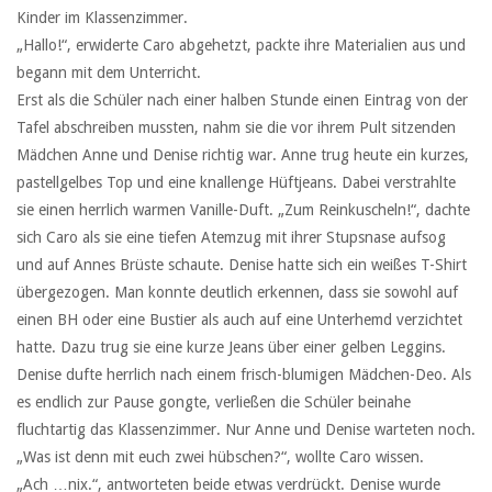
Kinder im Klassenzimmer.
„Hallo!“, erwiderte Caro abgehetzt, packte ihre Materialien aus und
begann mit dem Unterricht.
Erst als die Schüler nach einer halben Stunde einen Eintrag von der
Tafel abschreiben mussten, nahm sie die vor ihrem Pult sitzenden
Mädchen Anne und Denise richtig war. Anne trug heute ein kurzes,
pastellgelbes Top und eine knallenge Hüftjeans. Dabei verstrahlte
sie einen herrlich warmen Vanille-Duft. „Zum Reinkuscheln!“, dachte
sich Caro als sie eine tiefen Atemzug mit ihrer Stupsnase aufsog
und auf Annes Brüste schaute. Denise hatte sich ein weißes T-Shirt
übergezogen. Man konnte deutlich erkennen, dass sie sowohl auf
einen BH oder eine Bustier als auch auf eine Unterhemd verzichtet
hatte. Dazu trug sie eine kurze Jeans über einer gelben Leggins.
Denise dufte herrlich nach einem frisch-blumigen Mädchen-Deo. Als
es endlich zur Pause gongte, verließen die Schüler beinahe
fluchtartig das Klassenzimmer. Nur Anne und Denise warteten noch.
„Was ist denn mit euch zwei hübschen?“, wollte Caro wissen.
„Ach …nix.“, antworteten beide etwas verdrückt. Denise wurde