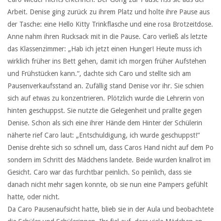
Arbeit. Denise ging zurück zu ihrem Platz und holte ihre Pause aus
der Tasche: eine Hello Kitty Trinkflasche und eine rosa Brotzeitdose.
Anne nahm ihren Rucksack mit in die Pause. Caro verließ als letzte
das Klassenzimmer: „Hab ich jetzt einen Hunger! Heute muss ich
wirklich früher ins Bett gehen, damit ich morgen früher Aufstehen
und Frühstücken kann.“, dachte sich Caro und stellte sich am
Pausenverkaufsstand an. Zufällig stand Denise vor ihr. Sie schien
sich auf etwas zu konzentrieren. Plötzlich wurde die Lehrerin von
hinten geschuppst. Sie nutzte die Gelegenheit und prallte gegen
Denise. Schon als sich eine ihrer Hände dem Hinter der Schülerin
näherte rief Caro laut: „Entschuldigung, ich wurde geschuppst!“
Denise drehte sich so schnell um, dass Caros Hand nicht auf dem Po
sondern im Schritt des Mädchens landete. Beide wurden knallrot im
Gesicht. Caro war das furchtbar peinlich. So peinlich, dass sie
danach nicht mehr sagen konnte, ob sie nun eine Pampers gefühlt
hatte, oder nicht.
Da Caro Pausenaufsicht hatte, blieb sie in der Aula und beobachtete