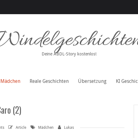
Windelgeschichte
Deine ABDL-Story kostenlos!
Mädchen
Reale Geschichten
Übersetzung
KI Geschi
aro (2)
nts
Article
Mädchen
Lukas