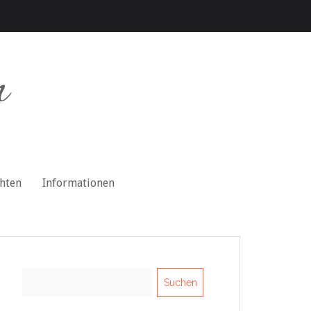
n
chten
Informationen
Suchen
nach: