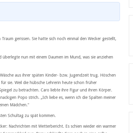
Traum gerissen. Sie hatte sich noch einmal den Wecker gestellt,
nd überlegte nun mit einem Daumen im Mund, was sie anziehen
e Wäsche aus ihrer späten Kinder- bzw. Jugendzeit trug. Höschen
ür sie. Weil die hübsche Lehrerin heute schon früher
Spiegel zu betrachten. Caro liebte ihre Figur und ihren Körper.
 knackigen Popo strich. „Ich liebe es, wenn ich die Spalten meiner
leinen Mädchen.“
rsten Schultag zu spät kommen.
er: Nachrichten mit Wetterbericht. Es schien wieder ein warmer