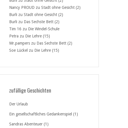
Burli
zu
Stadt ohne Gesicht (2)
Nancy PROUD
zu
Stadt ohne Gesicht (2)
Burli
zu
Stadt ohne Gesicht (2)
Burli
zu
Das Sechste Bett (2)
Tim 16
zu
Die Windel-Schule
Petra
zu
Die Lehre (15)
Mr.pampers
zu
Das Sechste Bett (2)
Soe Lückel
zu
Die Lehre (15)
zufällige Geschichten
Der Urlaub
Ein gesellschaftliches Gedankenspiel (1)
Sandras Abenteuer (1)