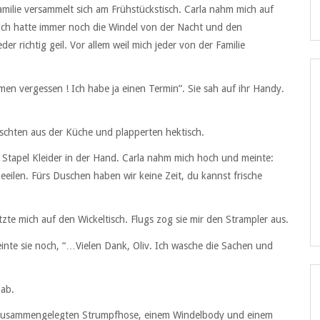
milie versammelt sich am Frühstückstisch. Carla nahm mich auf
ch hatte immer noch die Windel von der Nacht und den
 richtig geil. Vor allem weil mich jeder von der Familie
ommen vergessen ! Ich habe ja einen Termin”. Sie sah auf ihr Handy.
schten aus der Küche und plapperten hektisch.
 Stapel Kleider in der Hand. Carla nahm mich hoch und meinte:
eilen. Fürs Duschen haben wir keine Zeit, du kannst frische
tzte mich auf den Wickeltisch. Flugs zog sie mir den Strampler aus.
inte sie noch, “…Vielen Dank, Oliv. Ich wasche die Sachen und
 ab.
ch zusammengelegten Strumpfhose, einem Windelbody und einem