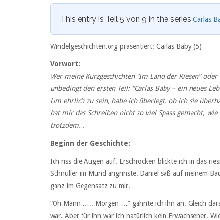
This entry is Teil 5 von 9 in the series
Carlas B
Windelgeschichten.org präsentiert: Carlas Baby (5)
Vorwort:
Wer meine Kurzgeschichten “
Im Land der Riesen
” oder 
unbedingt den ersten Teil: “Carlas Baby – ein neues Leb
Um ehrlich zu sein, habe ich überlegt, ob ich sie überh
hat mir das Schreiben nicht so viel Spass gemacht, wie 
trotzdem…
Beginn der Geschichte:
Ich riss die Augen auf. Erschrocken blickte ich in das ri
Schnuller im Mund angrinste. Daniel saß auf meinem Bau
ganz im Gegensatz zu mir.
“Oh Mann ….. Morgen …” gähnte ich ihn an. Gleich darauf f
war. Aber für ihn war ich natürlich kein Erwachsener. W