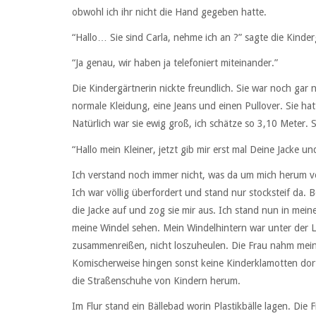
obwohl ich ihr nicht die Hand gegeben hatte.
“Hallo… Sie sind Carla, nehme ich an ?” sagte die Kinder
“Ja genau, wir haben ja telefoniert miteinander.”
Die Kindergärtnerin nickte freundlich. Sie war noch gar ni
normale Kleidung, eine Jeans und einen Pullover. Sie hat
Natürlich war sie ewig groß, ich schätze so 3,10 Meter. 
“Hallo mein Kleiner, jetzt gib mir erst mal Deine Jacke 
Ich verstand noch immer nicht, was da um mich herum vor
Ich war völlig überfordert und stand nur stocksteif da.
die Jacke auf und zog sie mir aus. Ich stand nun in mei
meine Windel sehen. Mein Windelhintern war unter der L
zusammenreißen, nicht loszuheulen. Die Frau nahm meine
Komischerweise hingen sonst keine Kinderklamotten dort
die Straßenschuhe von Kindern herum.
Im Flur stand ein Bällebad worin Plastikbälle lagen. Die 