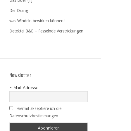
Das Duell (1)
Der Drang
was Windeln bewirken können!
Detektei B&B – Fesselnde Verstrickungen
Newsletter
E-Mail-Adresse
Hiermit akzeptiere ich die
Datenschutzbestimmungen