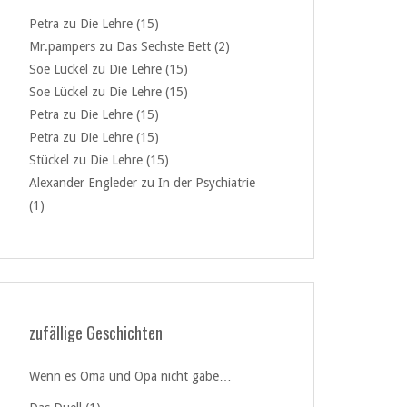
Petra
zu
Die Lehre (15)
Mr.pampers
zu
Das Sechste Bett (2)
Soe Lückel
zu
Die Lehre (15)
Soe Lückel
zu
Die Lehre (15)
Petra
zu
Die Lehre (15)
Petra
zu
Die Lehre (15)
Stückel
zu
Die Lehre (15)
Alexander Engleder
zu
In der Psychiatrie
(1)
zufällige Geschichten
Wenn es Oma und Opa nicht gäbe…