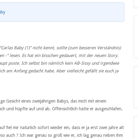
aby
“
Carlas Baby (1)
” nicht kennt, sollte (zum besseren Verständnis)
en -” lesen. Es hat ein bisschen gedauert, mit der neuen Story.
aupt poste. Ich selbst bin nämlich kein AB-Sissy und irgendwie
ich am Anfang gedacht habe. Aber vielleicht gefällt sie euch ja
esige Gesicht eines zweijährigen Babys, das mich mit einem
ch und hüpfte auf und ab. Offensichtlich hatte er ausgeschlafen,
iel mir natürlich sofort wieder ein, dass er ja erst zwei Jahre alt
ieso auch ? Ich war genau so groß wie er, ich lag genau neben ihm