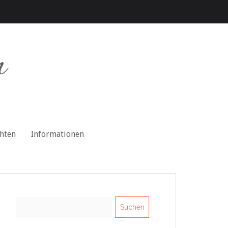
n
chten
Informationen
Suchen
nach: