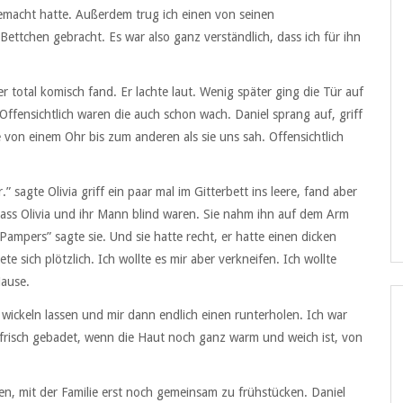
gemacht hatte. Außerdem trug ich einen von seinen
ttchen gebracht. Es war also ganz verständlich, dass ich für ihn
r total komisch fand. Er lachte laut. Wenig später ging die Tür auf
Offensichtlich waren die auch schon wach. Daniel sprang auf, griff
e von einem Ohr bis zum anderen als sie uns sah. Offensichtlich
 sagte Olivia griff ein paar mal im Gitterbett ins leere, fand aber
 dass Olivia und ihr Mann blind waren. Sie nahm ihn auf dem Arm
 Pampers” sagte sie. Und sie hatte recht, er hatte einen dicken
e sich plötzlich. Ich wollte es mir aber verkneifen. Ich wollte
Hause.
wickeln lassen und mir dann endlich einen runterholen. Ich war
: frisch gebadet, wenn die Haut noch ganz warm und weich ist, von
den, mit der Familie erst noch gemeinsam zu frühstücken. Daniel