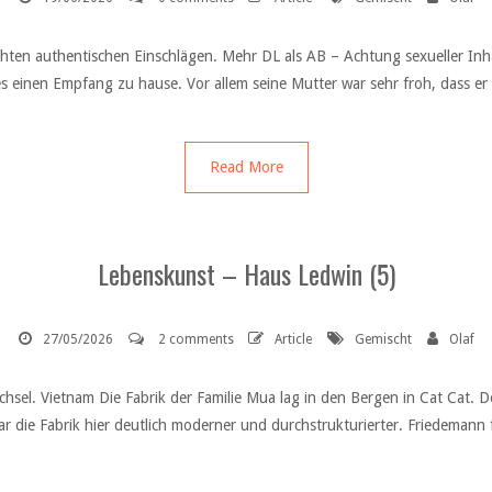
chten authentischen Einschlägen. Mehr DL als AB – Achtung sexueller In
 einen Empfang zu hause. Vor allem seine Mutter war sehr froh, dass er 
Read More
Lebenskunst – Haus Ledwin (5)
27/05/2026
2 comments
Article
Gemischt
Olaf
el. Vietnam Die Fabrik der Familie Mua lag in den Bergen in Cat Cat. D
r die Fabrik hier deutlich moderner und durchstrukturierter. Friedemann f