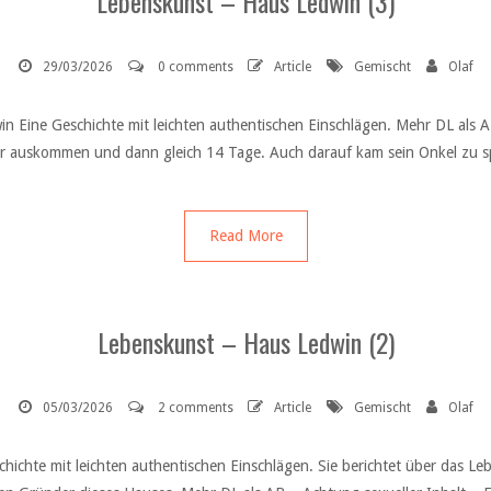
Lebenskunst – Haus Ledwin (3)
29/03/2026
0 comments
Article
Gemischt
Olaf
 Eine Geschichte mit leichten authentischen Einschlägen. Mehr DL als A
ktor auskommen und dann gleich 14 Tage. Auch darauf kam sein Onkel zu 
Read More
Lebenskunst – Haus Ledwin (2)
05/03/2026
2 comments
Article
Gemischt
Olaf
hichte mit leichten authentischen Einschlägen. Sie berichtet über das Le