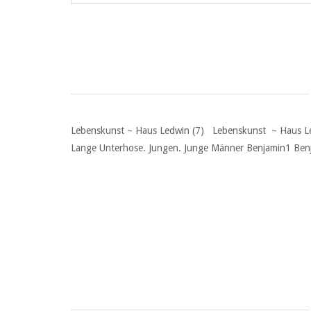
Lebenskunst – Haus Ledwin (7) Lebenskunst – Haus Ledw
Lange Unterhose. Jungen. Junge Männer Benjamin1 Benjami