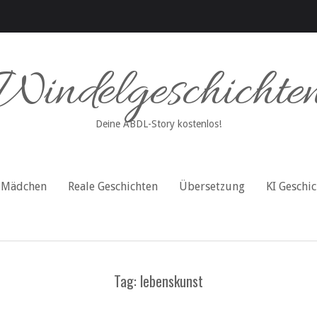
Windelgeschichte
Deine ABDL-Story kostenlos!
Mädchen
Reale Geschichten
Übersetzung
KI Geschi
Tag: lebenskunst