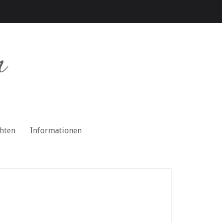
n
chten
Informationen