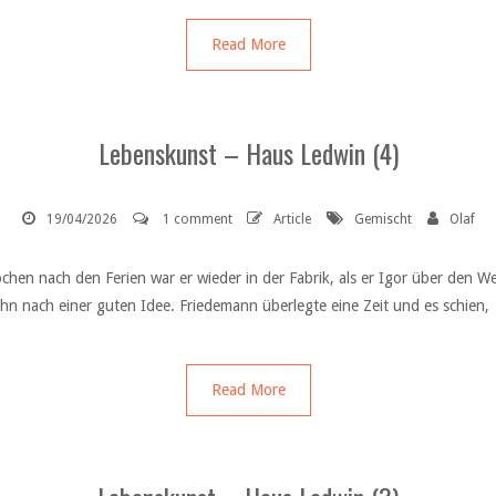
Read More
Lebenskunst – Haus Ledwin (4)
19/04/2026
1 comment
Article
Gemischt
Olaf
n nach den Ferien war er wieder in der Fabrik, als er Igor über den Weg
ihn nach einer guten Idee. Friedemann überlegte eine Zeit und es schien,
Read More