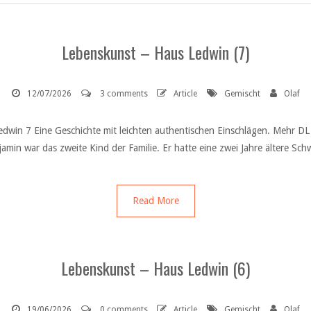
Lebenskunst – Haus Ledwin (7)
12/07/2026
3 comments
Article
Gemischt
Olaf
in 7 Eine Geschichte mit leichten authentischen Einschlägen. Mehr DL 
n war das zweite Kind der Familie. Er hatte eine zwei Jahre ältere Schwe
Read More
Lebenskunst – Haus Ledwin (6)
19/06/2026
0 comments
Article
Gemischt
Olaf