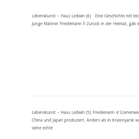
Lebenskunst – Haus Ledwin (6) Eine Geschichte mit lei
Junge Männer Friedemann 5 Zurück in der Heimat, gab es
Lebenskunst – Haus Ledwin (5) Friedemann 4 Szenenwechs
China und Japan produziert. Anders als in Krasnojarsk wa
seine echte