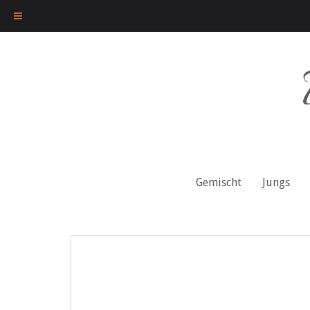
Skip
to
content
Gemischt
Jungs