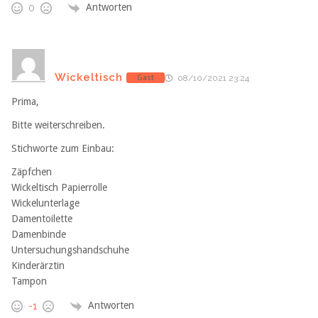
Antworten
0
Wickeltisch
Gast
08/10/2021 23:24
Prima,
Bitte weiterschreiben.
Stichworte zum Einbau:
Zäpfchen
Wickeltisch Papierrolle
Wickelunterlage
Damentoilette
Damenbinde
Untersuchungshandschuhe
Kinderärztin
Tampon
Antworten
-1