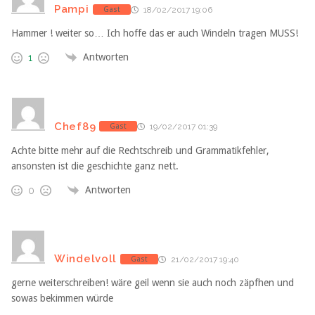
Pampi
Gast
18/02/2017 19:06
Hammer ! weiter so… Ich hoffe das er auch Windeln tragen MUSS!
Antworten
1
Chef89
Gast
19/02/2017 01:39
Achte bitte mehr auf die Rechtschreib und Grammatikfehler,
ansonsten ist die geschichte ganz nett.
Antworten
0
Windelvoll
Gast
21/02/2017 19:40
gerne weiterschreiben! wäre geil wenn sie auch noch zäpfhen und
sowas bekimmen würde