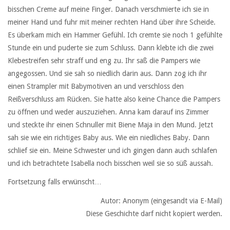
bisschen Creme auf meine Finger. Danach verschmierte ich sie in
meiner Hand und fuhr mit meiner rechten Hand über ihre Scheide.
Es überkam mich ein Hammer Gefühl. Ich cremte sie noch 1 gefühlte
Stunde ein und puderte sie zum Schluss. Dann klebte ich die zwei
Klebestreifen sehr straff und eng zu. Ihr saß die Pampers wie
angegossen. Und sie sah so niedlich darin aus. Dann zog ich ihr
einen Strampler mit Babymotiven an und verschloss den
Reißverschluss am Rücken. Sie hatte also keine Chance die Pampers
zu öffnen und weder auszuziehen. Anna kam darauf ins Zimmer
und steckte ihr einen Schnuller mit Biene Maja in den Mund. Jetzt
sah sie wie ein richtiges Baby aus. Wie ein niedliches Baby. Dann
schlief sie ein. Meine Schwester und ich gingen dann auch schlafen
und ich betrachtete Isabella noch bisschen weil sie so süß aussah.
Fortsetzung falls erwünscht…
Autor: Anonym (eingesandt via E-Mail)
Diese Geschichte darf nicht kopiert werden.