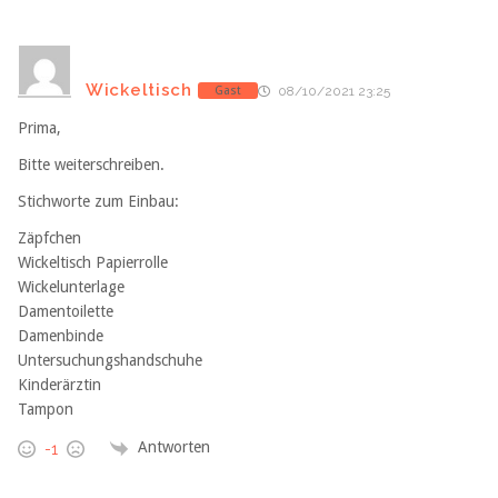
Wickeltisch
Gast
08/10/2021 23:25
Prima,
Bitte weiterschreiben.
Stichworte zum Einbau:
Zäpfchen
Wickeltisch Papierrolle
Wickelunterlage
Damentoilette
Damenbinde
Untersuchungshandschuhe
Kinderärztin
Tampon
Antworten
-1