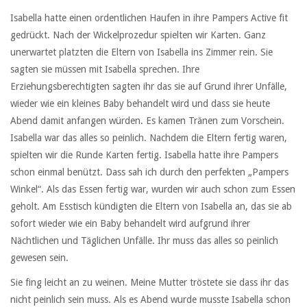
Isabella hatte einen ordentlichen Haufen in ihre Pampers Active fit
gedrückt. Nach der Wickelprozedur spielten wir Karten. Ganz
unerwartet platzten die Eltern von Isabella ins Zimmer rein. Sie
sagten sie müssen mit Isabella sprechen. Ihre
Erziehungsberechtigten sagten ihr das sie auf Grund ihrer Unfälle,
wieder wie ein kleines Baby behandelt wird und dass sie heute
Abend damit anfangen würden. Es kamen Tränen zum Vorschein.
Isabella war das alles so peinlich. Nachdem die Eltern fertig waren,
spielten wir die Runde Karten fertig. Isabella hatte ihre Pampers
schon einmal benützt. Dass sah ich durch den perfekten „Pampers
Winkel“. Als das Essen fertig war, wurden wir auch schon zum Essen
geholt. Am Esstisch kündigten die Eltern von Isabella an, das sie ab
sofort wieder wie ein Baby behandelt wird aufgrund ihrer
Nächtlichen und Täglichen Unfälle. Ihr muss das alles so peinlich
gewesen sein.
Sie fing leicht an zu weinen. Meine Mutter tröstete sie dass ihr das
nicht peinlich sein muss. Als es Abend wurde musste Isabella schon