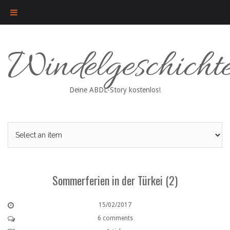
Skip
Windelgeschicht
to
content
Deine ABDL-Story kostenlos!
Sommerferien in der Türkei (2)
15/02/2017
6 comments