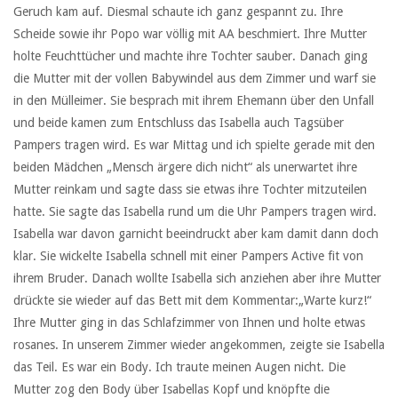
Geruch kam auf. Diesmal schaute ich ganz gespannt zu. Ihre
Scheide sowie ihr Popo war völlig mit AA beschmiert. Ihre Mutter
holte Feuchttücher und machte ihre Tochter sauber. Danach ging
die Mutter mit der vollen Babywindel aus dem Zimmer und warf sie
in den Mülleimer. Sie besprach mit ihrem Ehemann über den Unfall
und beide kamen zum Entschluss das Isabella auch Tagsüber
Pampers tragen wird. Es war Mittag und ich spielte gerade mit den
beiden Mädchen „Mensch ärgere dich nicht“ als unerwartet ihre
Mutter reinkam und sagte dass sie etwas ihre Tochter mitzuteilen
hatte. Sie sagte das Isabella rund um die Uhr Pampers tragen wird.
Isabella war davon garnicht beeindruckt aber kam damit dann doch
klar. Sie wickelte Isabella schnell mit einer Pampers Active fit von
ihrem Bruder. Danach wollte Isabella sich anziehen aber ihre Mutter
drückte sie wieder auf das Bett mit dem Kommentar:„Warte kurz!“
Ihre Mutter ging in das Schlafzimmer von Ihnen und holte etwas
rosanes. In unserem Zimmer wieder angekommen, zeigte sie Isabella
das Teil. Es war ein Body. Ich traute meinen Augen nicht. Die
Mutter zog den Body über Isabellas Kopf und knöpfte die