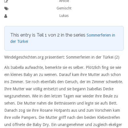
Article
Gemischt
Lukas
This entry is Teil 1 von 2 in the series
Sommerferien in
der Türkei
Windelgeschichten.org präsentiert: Sommerferien in der Türkei (2)
Als Isabella aufwachte, bemerkte sie es selber. Plötzlich fing sie wie
ein kleines Baby an zu weinen. Darauf kam ihre Mutter auch schon
ins Zimmer. Sie roch ebenfalls den Geruch, der im Zimmer schwebte.
Ihre Mutter war völlig entsetzt und sie begann Isabellas Decke
wegzunehmen. Wie in den letzen Tagen war wieder ihre Beule zu
sehen. Die Mutter nahm die Bettnässerin und legte sie aufs Bett.
Danach zog sie ihre Rosane Hotpants aus und zum Vorschein kam
ihre volle Pampers. Die Mutter griff nach den beiden Klebestreifen
und öffnete die Baby Dry. Ein unangenehmer und zugleich ekeliger