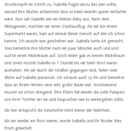
Druckknöpfe im Schritt zu. Isabella fragte wozu das sein sollte,
worauf ihre Mutter antwortete dass es beim wickeln später einfacher
wäre. Nun sah Isabella wie ein kleines Baby aus. Nach dem
Mittagessen, machten wir einen Stadtausflug. Als wir bei einem
Supermarkt waren, kam auf einmal dieser Geruch auf den ich schon
kannte. Ich wüsste was geschehen war. Isabella hatte AA gemacht.
Dies bemerkte ihre Mutter nach ein paar Minuten auch und und
suchte einen Wickelraum auf. Doch leider gab es keinen Wickelraum
und somit musste Isabella es 1 Stunde bis wir beim Boot waren
aushalten. Als wir durch die Straßen gegangen sind, fielen viele
Blicke auf Isabella Jeansrock. Ich schaute auch zu ihr und bemerkte
dass an ihrem Hintern eine sehr große Beule war. Anscheinend
musste sie schon dringend. Ihre Eltern fiel wieder die volle Pampers
von ihrer Tochter ein sie und besprachen wie es weitergehen sollte.
Ab hier entspricht die Geschichte nicht immer der Wahrheit.
Als wir wieder am Boot waren, wurde Isabella und ihr Bruder Alex
frisch gewickelt.