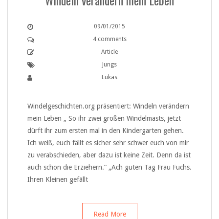
Windeln verändern mein Leben
09/01/2015
4 comments
Article
Jungs
Lukas
Windelgeschichten.org präsentiert: Windeln verändern
mein Leben „ So ihr zwei großen Windelmasts, jetzt
dürft ihr zum ersten mal in den Kindergarten gehen.
Ich weiß, euch fällt es sicher sehr schwer euch von mir
zu verabschieden, aber dazu ist keine Zeit. Denn da ist
auch schon die Erziehern.“ „Ach guten Tag Frau Fuchs.
Ihren Kleinen gefällt
Read More