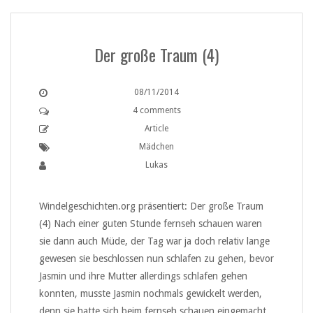
Der große Traum (4)
08/11/2014
4 comments
Article
Mädchen
Lukas
Windelgeschichten.org präsentiert: Der große Traum
(4) Nach einer guten Stunde fernseh schauen waren
sie dann auch Müde, der Tag war ja doch relativ lange
gewesen sie beschlossen nun schlafen zu gehen, bevor
Jasmin und ihre Mutter allerdings schlafen gehen
konnten, musste Jasmin nochmals gewickelt werden,
denn sie hatte sich beim fernseh schauen eingemacht.