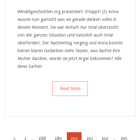
Windelgeschichten.org präsentiert: Ertappt! (2) Anna
wusste nun garnicht was sie gerade denken sollte in
diesem Moment. Sie war einfach nur total überrascht
von der ganzen Situation und natürlich auch total
überfordert. Der Nachmittag verging und Anna konnte
keinen klaren Gedanken mehr fassen, was dachte ihre
Mutter darüber, würde sie jetzt Ärger bekommen? Alle
diese Sachen
Read More
…
…
«
1
188
189
190
191
192
195