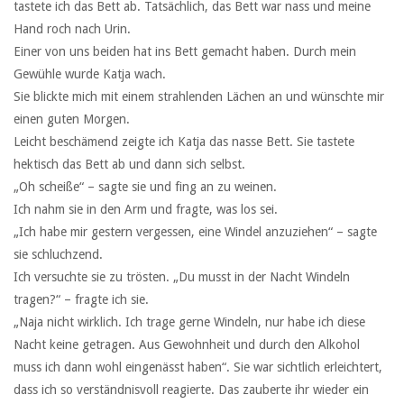
tastete ich das Bett ab. Tatsächlich, das Bett war nass und meine
Hand roch nach Urin.
Einer von uns beiden hat ins Bett gemacht haben. Durch mein
Gewühle wurde Katja wach.
Sie blickte mich mit einem strahlenden Lächen an und wünschte mir
einen guten Morgen.
Leicht beschämend zeigte ich Katja das nasse Bett. Sie tastete
hektisch das Bett ab und dann sich selbst.
„Oh scheiße“ – sagte sie und fing an zu weinen.
Ich nahm sie in den Arm und fragte, was los sei.
„Ich habe mir gestern vergessen, eine Windel anzuziehen“ – sagte
sie schluchzend.
Ich versuchte sie zu trösten. „Du musst in der Nacht Windeln
tragen?“ – fragte ich sie.
„Naja nicht wirklich. Ich trage gerne Windeln, nur habe ich diese
Nacht keine getragen. Aus Gewohnheit und durch den Alkohol
muss ich dann wohl eingenässt haben“. Sie war sichtlich erleichtert,
dass ich so verständnisvoll reagierte. Das zauberte ihr wieder ein