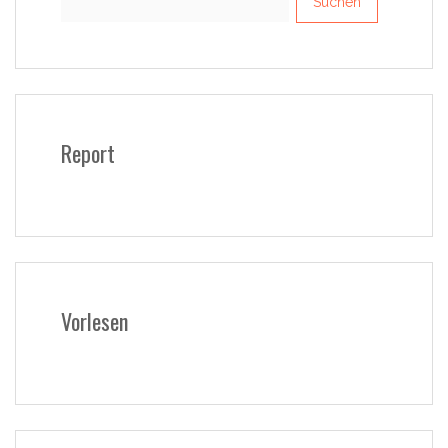
nach:
Report
Vorlesen