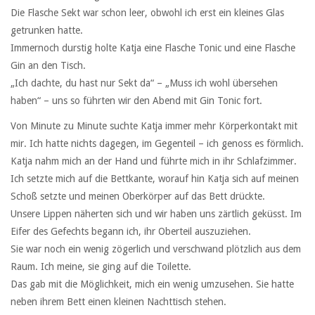
Die Flasche Sekt war schon leer, obwohl ich erst ein kleines Glas
getrunken hatte.
Immernoch durstig holte Katja eine Flasche Tonic und eine Flasche
Gin an den Tisch.
„Ich dachte, du hast nur Sekt da“ – „Muss ich wohl übersehen
haben“ – uns so führten wir den Abend mit Gin Tonic fort.
Von Minute zu Minute suchte Katja immer mehr Körperkontakt mit
mir. Ich hatte nichts dagegen, im Gegenteil – ich genoss es förmlich.
Katja nahm mich an der Hand und führte mich in ihr Schlafzimmer.
Ich setzte mich auf die Bettkante, worauf hin Katja sich auf meinen
Schoß setzte und meinen Oberkörper auf das Bett drückte.
Unsere Lippen näherten sich und wir haben uns zärtlich geküsst. Im
Eifer des Gefechts begann ich, ihr Oberteil auszuziehen.
Sie war noch ein wenig zögerlich und verschwand plötzlich aus dem
Raum. Ich meine, sie ging auf die Toilette.
Das gab mit die Möglichkeit, mich ein wenig umzusehen. Sie hatte
neben ihrem Bett einen kleinen Nachttisch stehen.