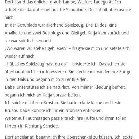
Dort stand das übliche ‚drauf: Lampe, Wecker, Ladegerät. Ich
öffnete die darunter befindliche Schublade. Der Inhalt überraschte
mich.
In der Schublade war allerhand Spielzeug. Drei Dildos, eine
Analkette und zwei Buttplugs und Gleitgel. Katja kam zurück und
sie war splitterfasernackt.
„Wo waren wir stehen geblieben“ – fragte sie mich und setzte sich
wieder auf mich.
„Hübsches Spielzeug hast du da“ – erwiderte ich. Das schien sie
überhaupt nicht zu interessieren. Sie steckte mir wieder ihre Zunge
in den Hals und begann mich zu entkleiden.
Dabei unterstütze ich sie natürlich. Von meiner Kleidung befreit,
begann ich mich an Katja vorzuarbeiten.
Ich spielte mit ihren Brüsten. Sie hatte relativ kleine und feste
Brüste. Dabei konnte ich ihr ein Stöhnen entlocken.
Weiter auf Tauchstation passierte ich ihre Hüfte und ihren tollen
Hintern in Richtung Scheide.
Dort angelangt, begann ich ihre Oberschenkel zu küssen. Ich leckte