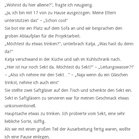
„Wohnst du hier alleine?“, fragte ich neugierig.
„Ja, ich bin mit 17 von zu Hause ausgezogen. Meine Eltern
unterstützen das“ – „Schon cool“
Sie bot mir ein Platz auf dem Sofa an und wir besprachen den
groben Ablaufplan für die Projektarbeit.
„Möchtest du etwas trinken?“, unterbrach Katja. „Was hast du denn
da?“
Katja verschwand in der Küche und sah im Kühlschrank nach.
„Hier ist nur noch Sekt da. Möchtest du Sekt?“ – „Leitungswasser?!“
– „Also ich nehme mir den Sekt…“ – „Naja wenn du ein Gläschen
trinkst, nehme ich auch eins“
Sie stellte zwei Saftgläser auf den Tisch und schenkte den Sekt ein.
Sekt in Saftgläsern zu servieren war für meinen Geschmack etwas
unkonventionell.
Hauptsache etwas zu trinken. Ich probierte vom Sekt, eine sehr
liebliche Sorte, süffig.
Als wir mit einen großen Teil der Ausarbeitung fertig waren, wollte
ich eine Pause einlegen.