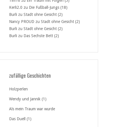
Tim16
zu
Ein Traum mit Folgen (5)
Kerli2.0
zu
Die Fußball-Jungs (18)
Burli
zu
Stadt ohne Gesicht (2)
Nancy PROUD
zu
Stadt ohne Gesicht (2)
Burli
zu
Stadt ohne Gesicht (2)
Burli
zu
Das Sechste Bett (2)
zufällige Geschichten
Holzperlen
Wendy und Jannik (1)
Als mein Traum war wurde
Das Duell (1)