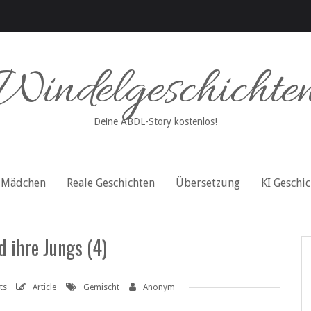
Windelgeschichte
Deine ABDL-Story kostenlos!
Mädchen
Reale Geschichten
Übersetzung
KI Geschi
 ihre Jungs (4)
ts
Article
Gemischt
Anonym