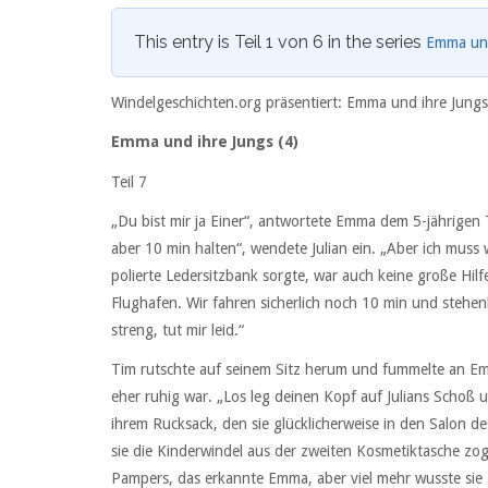
This entry is Teil 1 von 6 in the series
Emma und
Windelgeschichten.org präsentiert: Emma und ihre Jungs
Emma und ihre Jungs (4)
Teil 7
„Du bist mir ja Einer“, antwortete Emma dem 5-jährigen T
aber 10 min halten“, wendete Julian ein. „Aber ich muss w
polierte Ledersitzbank sorgte, war auch keine große Hilf
Flughafen. Wir fahren sicherlich noch 10 min und stehenb
streng, tut mir leid.“
Tim rutschte auf seinem Sitz herum und fummelte an Em
eher ruhig war. „Los leg deinen Kopf auf Julians Schoß 
ihrem Rucksack, den sie glücklicherweise in den Salon d
sie die Kinderwindel aus der zweiten Kosmetiktasche zog
Pampers, das erkannte Emma, aber viel mehr wusste sie au