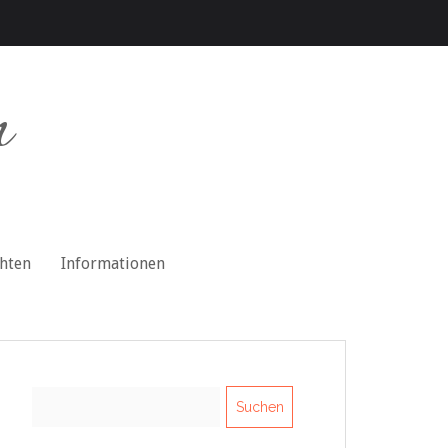
n
chten
Informationen
Suchen
nach: