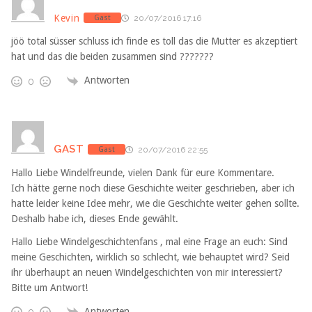
Kevin
Gast
20/07/2016 17:16
jöö total süsser schluss ich finde es toll das die Mutter es akzeptiert
hat und das die beiden zusammen sind ???????
Antworten
0
GAST
Gast
20/07/2016 22:55
Hallo Liebe Windelfreunde, vielen Dank für eure Kommentare.
Ich hätte gerne noch diese Geschichte weiter geschrieben, aber ich
hatte leider keine Idee mehr, wie die Geschichte weiter gehen sollte.
Deshalb habe ich, dieses Ende gewählt.
Hallo Liebe Windelgeschichtenfans , mal eine Frage an euch: Sind
meine Geschichten, wirklich so schlecht, wie behauptet wird? Seid
ihr überhaupt an neuen Windelgeschichten von mir interessiert?
Bitte um Antwort!
Antworten