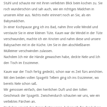
Stuhl und schaute mir mit ihren verliebten Blick beim kochen zu. Sie
roch wunderschön und sah auch, wie ein richtiges Mädchen in
unserem Alter aus. Nichts mehr erinnert noch an Sie, als ein
Babymädchen.
In einer Kochpause ging ich ins Bad, nahm Ihre volle Windel und
verstaute Sie in einer kleinen Tüte. Kaum war die Windel in der Tüte
verschwunden, machte ich ein Knoten und nahm diese und unsere
Babysachen mit in die Küche. Um Sie in den abschließbaren
Mülleimer verschwinden zulassen.
Nachdem Ich mir die Hände gewaschen habe, deckte Nele und Ich
den Tisch im Esszimmer.
Kaum war der Tisch fertig gedeckt, schon war es Zeit fürs anrichten.
Mit den beiden vollen Spagetti Tellern ging ich ins Esszimmer, wo
bereits Nele schon saß.
Wir genossen einfach, den herrlichen Duft und den tollen
Geschmack der Spagetti. Zwischendurch schauten wir uns, wie ein
verliebtes Pärchen an.