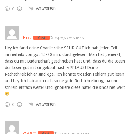
Antworten
0
Friz
Gast
24/07/2016 16:16
Hey ich fand deine Charlie reihe SEHR GUT ich hab jeden Teil
innnerhalb von gut 15-20 min. durchgelesen. Man hat gemerkt,
dass du mit Leidenschaft geschrieben hast und, dass du die Ideen
der Leser gut mit eingebaut hast. APPLAUS! Deine
Rechschreibfehler sind egal, ich konnte trozden Fehlern gut lesen
und hey ich hab auch nich so ne gute Rechtchreibung, na und
schreib einfach weiter und ignoriere diese hater die sinds net wert
Antworten
0
GAST
Gast
24/07/2016 22:33