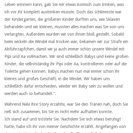
Leben erinnern kann, gab Sie mir etwas komisch zum trinken, was
ich vor ihr komplett austrinken musste. Doch das schlimmste war
der Kindergarten, die größeren Kinder durften uns, wie Sklaven
behandeln und wir kleinen, mussten alles machen was Sie von uns
verlangten. Außerdem wurden wir von ihnen bloß gestellt. Sobald
beim wickeln die Windel mal trocken war, bekamen wir zur Strafe ein
Abführzapfchen, damit wir ja auch immer schön unsere Windel mit
Pipi und Aa vollmachen. Wir sind schließlich Babys und keine großen
Kinder, die selbstständig ihr Pipi oder Aa, kontrollieren oder auf die
Toilette gehen können. Babys machen nun mal immer schön ihr
kleines und großes Geschäft, in die Windel. Wir haben uns
schließlich dafür entschieden, wieder ein Baby sein zu wollen und
werden auch so behandelt.“.
Während Nele ihre Story erzählte, war Sie den Tränen nah, doch Sie
rieß sich zusammen, bis Sie es nicht mehr aufhalten konnte.
Ich stand auf und tröstete Sie. Nachdem Sie sich etwas beruhigt
hatte, habe ich ihr von meiner Geschichte erzählt. Angefangen von