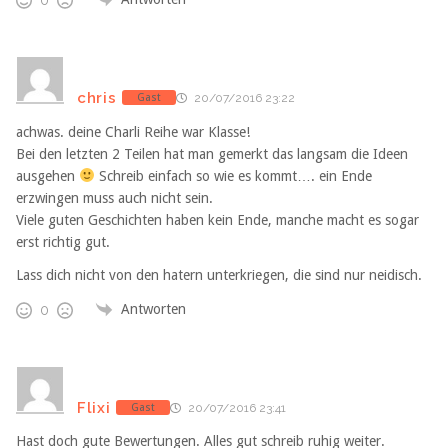
0
chris
Gast
20/07/2016 23:22
achwas. deine Charli Reihe war Klasse!
Bei den letzten 2 Teilen hat man gemerkt das langsam die Ideen
ausgehen
Schreib einfach so wie es kommt…. ein Ende
erzwingen muss auch nicht sein.
Viele guten Geschichten haben kein Ende, manche macht es sogar
erst richtig gut.
Lass dich nicht von den hatern unterkriegen, die sind nur neidisch.
Antworten
0
Flixi
Gast
20/07/2016 23:41
Hast doch gute Bewertungen. Alles gut schreib ruhig weiter.