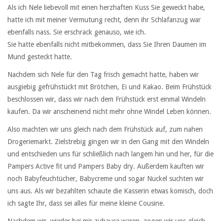
Als ich Nele liebevoll mit einen herzhaften Kuss Sie geweckt habe,
hatte ich mit meiner Vermutung recht, denn ihr Schlafanzug war
ebenfalls nass. Sie erschrack genauso, wie ich.
Sie hatte ebenfalls nicht mitbekommen, dass Sie Ihren Daumen im
Mund gesteckt hatte.
Nachdem sich Nele für den Tag frisch gemacht hatte, haben wir
ausgiebig gefrühstückt mit Brötchen, Ei und Kakao. Beim Frühstück
beschlossen wir, dass wir nach dem Frühstück erst einmal Windeln
kaufen. Da wir anscheinend nicht mehr ohne Windel Leben können.
Also machten wir uns gleich nach dem Frühstück auf, zum nahen
Drogeriemarkt. Zielstrebig gingen wir in den Gang mit den Windeln
und entschieden uns für schließlich nach langem hin und her, für die
Pampers Active fit und Pampers Baby dry. Außerdem kauften wir
noch Babyfeuchtücher, Babycreme und sogar Nuckel suchten wir
uns aus. Als wir bezahlten schaute die Kasserin etwas komisch, doch
ich sagte Ihr, dass sei alles für meine kleine Cousine.