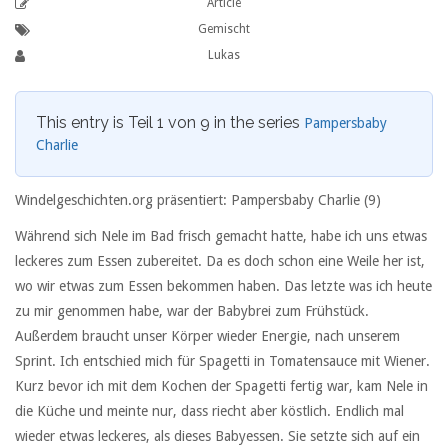
Article
Gemischt
Lukas
This entry is Teil 1 von 9 in the series
Pampersbaby
Charlie
Windelgeschichten.org präsentiert: Pampersbaby Charlie (9)
Während sich Nele im Bad frisch gemacht hatte, habe ich uns etwas
leckeres zum Essen zubereitet. Da es doch schon eine Weile her ist,
wo wir etwas zum Essen bekommen haben. Das letzte was ich heute
zu mir genommen habe, war der Babybrei zum Frühstück.
Außerdem braucht unser Körper wieder Energie, nach unserem
Sprint. Ich entschied mich für Spagetti in Tomatensauce mit Wiener.
Kurz bevor ich mit dem Kochen der Spagetti fertig war, kam Nele in
die Küche und meinte nur, dass riecht aber köstlich. Endlich mal
wieder etwas leckeres, als dieses Babyessen. Sie setzte sich auf ein