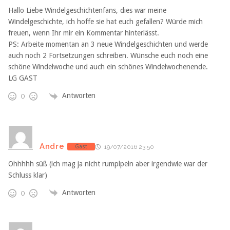
Hallo Liebe Windelgeschichtenfans, dies war meine
Windelgeschichte, ich hoffe sie hat euch gefallen? Würde mich
freuen, wenn Ihr mir ein Kommentar hinterlässt.
PS: Arbeite momentan an 3 neue Windelgeschichten und werde
auch noch 2 Fortsetzungen schreiben. Wünsche euch noch eine
schöne Windelwoche und auch ein schönes Windelwochenende.
LG GAST
Antworten
0
Andre
Gast
19/07/2016 23:50
Ohhhhh süß (ich mag ja nicht rumplpeln aber irgendwie war der
Schluss klar)
Antworten
0