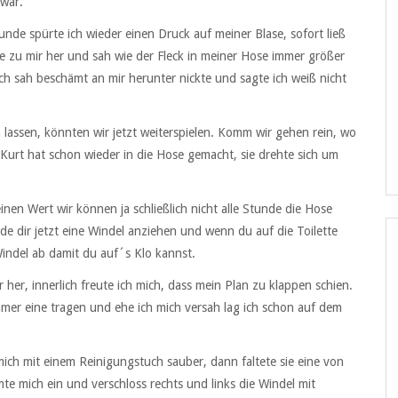
 war.
nde spürte ich wieder einen Druck auf meiner Blase, sofort ließ
e zu mir her und sah wie der Fleck in meiner Hose immer größer
ich sah beschämt an mir herunter nickte und sagte ich weiß nicht
 lassen, könnten wir jetzt weiterspielen. Komm wir gehen rein, wo
Kurt hat schon wieder in die Hose gemacht, sie drehte sich um
inen Wert wir können ja schließlich nicht alle Stunde die Hose
de dir jetzt eine Windel anziehen und wenn du auf die Toilette
indel ab damit du auf´s Klo kannst.
r her, innerlich freute ich mich, dass mein Plan zu klappen schien.
immer eine tragen und ehe ich mich versah lag ich schon auf dem
ch mit einem Reinigungstuch sauber, dann faltete sie eine von
te mich ein und verschloss rechts und links die Windel mit