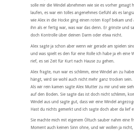
solle mir die Windel abnehmen wie sie es vorher gesagt h
laufen, es war ein tolles angenehmes Gefühl als es langs
wie Alex in die Hocke ging einen roten Kopf bekam und a
ihn als er fertig war, was war das denn. Er grinste und s
doch Kontrolle über deinen Darm oder etwa nicht.
Alex sagte ja schon aber wenn wir gerade am spielen sin
und was spielt es den für eine Rolle ich habe ja eh eine
rief, es sei Zeit für Kurt nach Hause zu gehen.
Alex fragte, nun war es schlimm, eine Windel an zu hab
hängt, wird sie wohl auch nicht mehr ganz trocken sein.
Als wir rein kamen sagte Alex Mutter zu mir und wie sie
auf den Boden. Sie sagte das ist doch nicht schlimm, ko
Windel aus und sagte gut, dass wir eine Windel angezoge
Hast du nichts gemerkt und ich sagte doch aber da lief e
Sie machte mich mit eigenem Öltuch sauber nahm eine fri
Moment auch keinen Sinn ohne, und wir wollen ja nicht