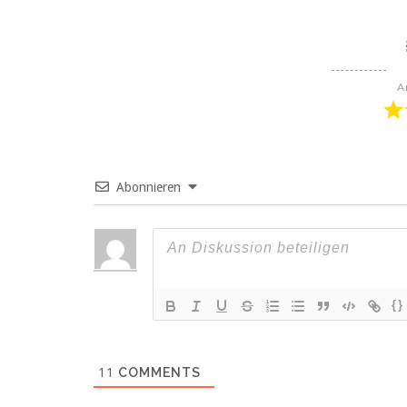
A
Abonnieren
{}
11
COMMENTS