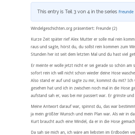
This entry is Teil 3 von 4 in the series
Freunde
Windelgeschichten.org präsentiert: Freunde (2)
Kurze Zeit später rief Alex Mutter er solle mal rein ko
raus und sagte, hörst du, du sollst rein kommen zum Wind
Stunden her ist seit dem letzten Mal und du hast viel ge
Er meinte er wolle jetzt nicht er sei gerade so schön am
sofort rein ich will nicht schon wieder deine Hose wasche
Also stand er auf und sagte zu mir, kommst du mit? Ich
gesehen hat und ich in zwischen noch mal in die Hose g
aufstand sah er, was bei mir passiert war. Er grinste un
Meine Antwort darauf war, spinnst du, das war bestimm
ja mein größter Wunsch und mein Plan war. Als wir in d
Kurt braucht auch eine Windel, da er in die Hose gemach
Da sah sie mich an, ich wäre am liebsten im Erdboden ver