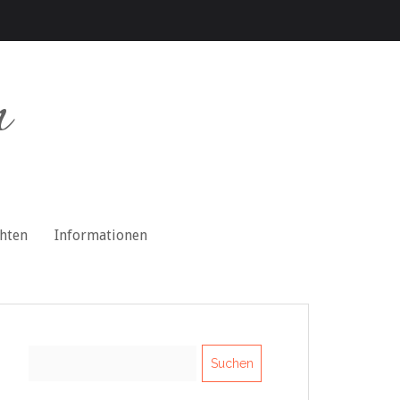
n
chten
Informationen
Suchen
nach: