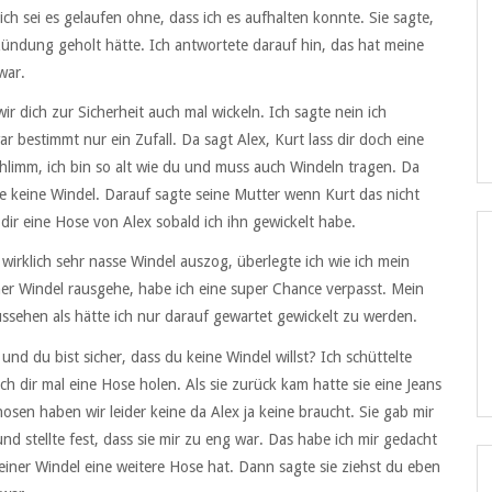
lich sei es gelaufen ohne, dass ich es aufhalten konnte. Sie sagte,
zündung geholt hätte. Ich antwortete darauf hin, das hat meine
war.
ir dich zur Sicherheit auch mal wickeln. Ich sagte nein ich
 bestimmt nur ein Zufall. Da sagt Alex, Kurt lass dir doch eine
hlimm, ich bin so alt wie du und muss auch Windeln tragen. Da
he keine Windel. Darauf sagte seine Mutter wenn Kurt das nicht
dir eine Hose von Alex sobald ich ihn gewickelt habe.
irklich sehr nasse Windel auszog, überlegte ich wie ich mein
iner Windel rausgehe, habe ich eine super Chance verpasst. Mein
ussehen als hätte ich nur darauf gewartet gewickelt zu werden.
 und du bist sicher, dass du keine Windel willst? Ich schüttelte
h dir mal eine Hose holen. Als sie zurück kam hatte sie eine Jeans
sen haben wir leider keine da Alex ja keine braucht. Sie gab mir
nd stellte fest, dass sie mir zu eng war. Das habe ich mir gedacht
einer Windel eine weitere Hose hat. Dann sagte sie ziehst du eben