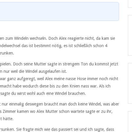
mmen zum Windeln wechseln. Doch Alex reagierte nicht, da kam sie
elwechsel das ist bestimmt nötig, es ist schließlich schon 4
trunken.
 spielen. Doch seine Mutter sagte in strengem Ton du kommst jetzt
n nur weil die Windel ausgelaufen ist.
 war ganz aufgeregt, weil Alex meine nasse Hose immer noch nicht
emacht habe wodurch diese bis zu den Knien nass war. Als ich
d sagte du wirst wohl auch eine Windel brauchen.
t nur einmalig deswegen braucht man doch keine Windel, was aber
as Zimmer kamen wo Alex Mutter schon wartete sagte er zu ihr,
t hätte.
sunken. Sie fragte mich wie das passiert sei und ich sagte, dass