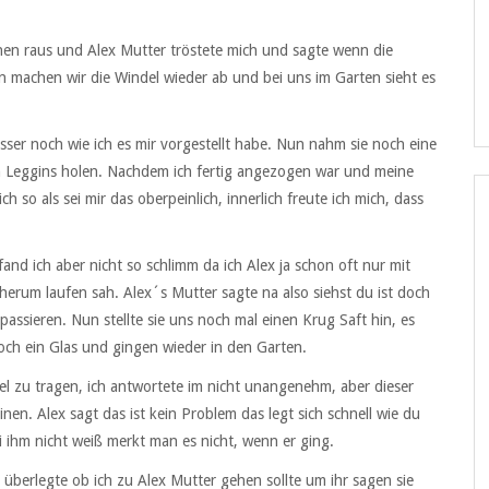
änen raus und Alex Mutter tröstete mich und sagte wenn die
 machen wir die Windel wieder ab und bei uns im Garten sieht es
ser noch wie ich es mir vorgestellt habe. Nun nahm sie noch eine
n Leggins holen. Nachdem ich fertig angezogen war und meine
ch so als sei mir das oberpeinlich, innerlich freute ich mich, dass
and ich aber nicht so schlimm da ich Alex ja schon oft nur mit
rum laufen sah. Alex´s Mutter sagte na also siehst du ist doch
passieren. Nun stellte sie uns noch mal einen Krug Saft hin, es
och ein Glas und gingen wieder in den Garten.
del zu tragen, ich antwortete im nicht unangenehm, aber dieser
en. Alex sagt das ist kein Problem das legt sich schnell wie du
i ihm nicht weiß merkt man es nicht, wenn er ging.
h überlegte ob ich zu Alex Mutter gehen sollte um ihr sagen sie