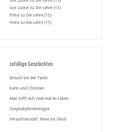
Soe Lückel
zu
Die Lehre (15)
Soe Lückel
zu
Die Lehre (15)
Petra
zu
Die Lehre (15)
Petra
zu
Die Lehre (15)
zufällige Geschichten
Besuch bei der Tante
Karin und Christian
Man trifft sich zwei mal im Leben
Sissybabykinderkrippe
Versuchsanstalt: Reise ins Glück