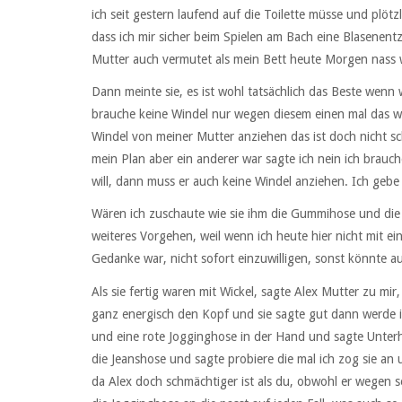
ich seit gestern laufend auf die Toilette müsse und plötz
dass ich mir sicher beim Spielen am Bach eine Blasenent
Mutter auch vermutet als mein Bett heute Morgen nass 
Dann meinte sie, es ist wohl tatsächlich das Beste wenn w
brauche keine Windel nur wegen diesem einen mal das war
Windel von meiner Mutter anziehen das ist doch nicht sc
mein Plan aber ein anderer war sagte ich nein ich brauc
will, dann muss er auch keine Windel anziehen. Ich gebe 
Wären ich zuschaute wie sie ihm die Gummihose und die w
weiteres Vorgehen, weil wenn ich heute hier nicht mit e
Gedanke war, nicht sofort einzuwilligen, sonst könnte a
Als sie fertig waren mit Wickel, sagte Alex Mutter zu mir,
ganz energisch den Kopf und sie sagte gut dann werde ic
und eine rote Jogginghose in der Hand und sagte Unterho
die Jeanshose und sagte probiere die mal ich zog sie an u
da Alex doch schmächtiger ist als du, obwohl er wegen s