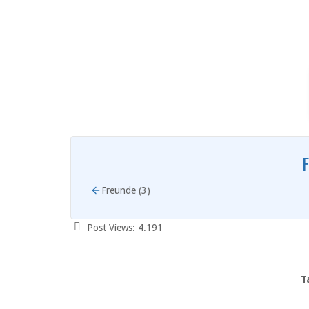
F
Freunde (3)
Post Views:
4.191
T