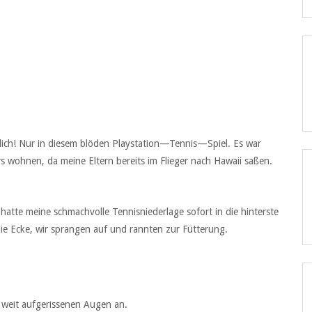
erlich! Nur in diesem blöden Playstation—Tennis—Spiel. Es war
 wohnen, da meine Eltern bereits im Flieger nach Hawaii saßen.
 hatte meine schmachvolle Tennisniederlage sofort in die hinterste
die Ecke, wir sprangen auf und rannten zur Fütterung.
t weit aufgerissenen Augen an.