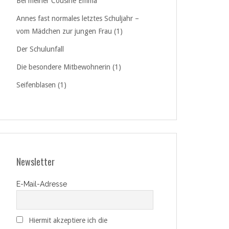
Bei meiner Cousine Emma
Annes fast normales letztes Schuljahr –
vom Mädchen zur jungen Frau (1)
Der Schulunfall
Die besondere Mitbewohnerin (1)
Seifenblasen (1)
Newsletter
E-Mail-Adresse
Hiermit akzeptiere ich die