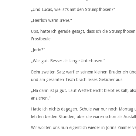
„Und Lucas, wie ist’s mit den Strumpfhosen?“
„Herrlich warm Irene.“
Ups, hatte ich gerade gesagt, dass ich die Strumpfhosen 
Frostbeule.
„Jorin?“
„War gut. Besser als lange Unterhosen.“
Beim zweiten Satz warf er seinem kleinen Bruder ein übe
und am gesamten Tisch brach leises Gekicher aus.
„Na dann ist ja gut. Laut Wetterbericht bleibt es kalt, 
anziehen.“
Hatte ich nichts dagegen. Schule war nur noch Montag u
letzten beiden Stunden, aber die waren schon als Ausfal
Wir wollten uns nun eigentlich wieder in Jorins Zimmer v