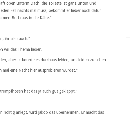
laft oben unterm Dach, die Toilette ist ganz unten und
jeden Fall nachts mal muss, bekommt er lieber auch dafür
rmen Bett raus in die Kälte.“
n, ihr also auch.“
en wir das Thema lieber.
iden, aber er konnte es durchaus leiden, uns leiden zu sehen.
on mal eine Nacht hier ausprobieren würdet.“
trumpfhosen hat das ja auch gut geklappt.“
n richtig anlegt, wird Jakob das übernehmen. Er macht das