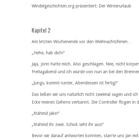
Windelgeschichten.org präsentiert: Der Winterurlaub
Kapitel 2
Am letzten Wochenende vor den Weihnachtsferien…
„Hehe, hab dich!“
Jaja, Jorin hatte mich. Also geschlagen. Nee, nicht körp
Freitagabend und ich würde von nun an bei den Brenners
„Jungs, kommt runter, Abendessen ist fertig!“
Das ließen wir uns natürlich nicht zweimal sagen und ich
Ecke meines Gehirns verbannt. Die Controller flogen in 
„N’ahmd Jake!“
„N’ahmd ihr zwei. Schick seht ihr aus!“
Bevor wir darauf antworten konnten, starrte uns Jan mi