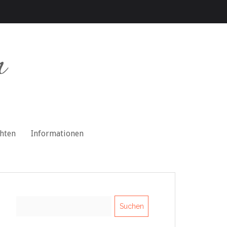
n
chten
Informationen
Suchen
nach: