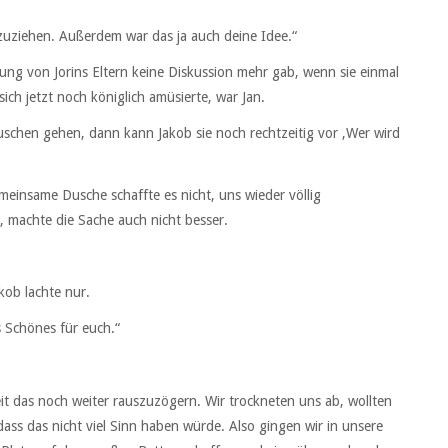
anzuziehen. Außerdem war das ja auch deine Idee.“
dung von Jorins Eltern keine Diskussion mehr gab, wenn sie einmal
ich jetzt noch königlich amüsierte, war Jan.
duschen gehen, dann kann Jakob sie noch rechtzeitig vor ‚Wer wird
einsame Dusche schaffte es nicht, uns wieder völlig
 machte die Sache auch nicht besser.
kob lachte nur.
s Schönes für euch.“
eit das noch weiter rauszuzögern. Wir trockneten uns ab, wollten
ss das nicht viel Sinn haben würde. Also gingen wir in unsere