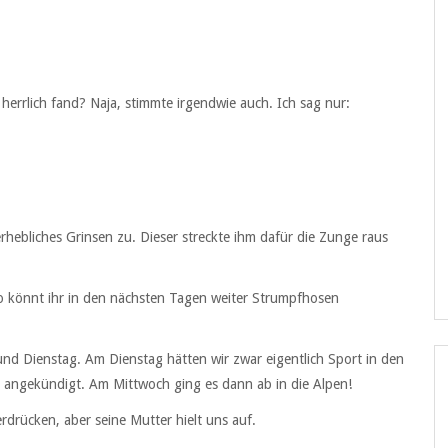
herrlich fand? Naja, stimmte irgendwie auch. Ich sag nur:
rhebliches Grinsen zu. Dieser streckte ihm dafür die Zunge raus
also könnt ihr in den nächsten Tagen weiter Strumpfhosen
nd Dienstag. Am Dienstag hätten wir zwar eigentlich Sport in den
l angekündigt. Am Mittwoch ging es dann ab in die Alpen!
erdrücken, aber seine Mutter hielt uns auf.