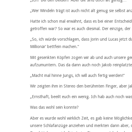
„Wer Windeln trägt ist auch nicht alt genug sie selbst 
Hatte ich schon mal erwähnt, dass es bei einer Entschei
getroffen war? So war es auch diesmal. Der einzige, der s
„So, ich würde vorschlagen, dass Jorin und Lucas jetzt 
Millionär‘ bettfein machen.“
Mit gesenkten Köpfen zogen wir ab und auch unsere gem
aufzumuntern. Das da dann auch noch Jakob reinplatzte,
„Macht mal hinne Jungs, ich will auch fertig werden!“
Wir zeigten ihm in Stereo den berühmten Finger, aber Ja
„Ernsthaft, beeilt euch ein wenig. Ich hab auch noch wa
Was das wohl sein konnte?
Aber es wurde wohl wirklich Zeit, es gab keine Möglichk
unsere Schlafanzüge anziehen und merkten dann aber, da