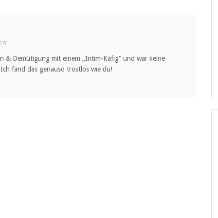
:51
en & Demütigung mit einem „Intim-Käfig“ und war keine
Ich fand das genauso trostlos wie du!