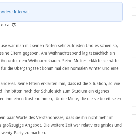
ondere Internat
ernat (7)
use war man mit seinen Noten sehr zufrieden Und es schien so,
 seine Eltern gegeben. Am Weihnachtsabend lag tatsächlich ein
 ihn unter dem Weihnachtsbaum. Seine Mutter erklärte sie hätte
s für die Übergangszeit komm mal den normalen Winter und eine
eres. Seine Eltern erklärten ihm, dass ist die Situation, so wie
nd ihn bitten nach der Schule sich zum Studium ein eigenes
 ihm einen Kostenrahmen, für die Miete, die die sie bereit seien
ein paar Worte des Verständnisses, dass sie ihn nicht mehr im
s großzügige Angebot. Die weitere Zeit war relativ ereignislos und
in wenig Party zu machen.