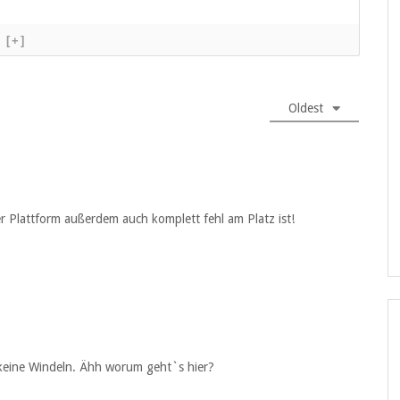
[+]
Oldest
ser Plattform außerdem auch komplett fehl am Platz ist!
,keine Windeln. Ähh worum geht`s hier?