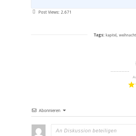
Post Views:
2.671
Tags:
,
kapitel
weihnach
A
Abonnieren