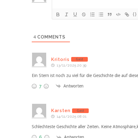
{}
4
COMMENTS
Kritoris
Gast
13/11/2025 20:39
Ein Stern ist noch zu viel für die Geschichte die auf die
Antworten
7
Karsten
Gast
14/11/2025 08:01
Schlechteste Geschichte aller Zeiten. Keine Atmosphäre
Antworten
6