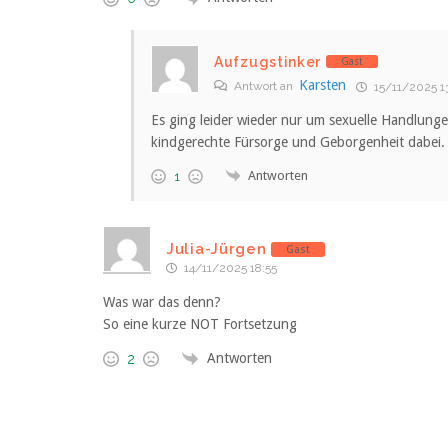
Aufzugstinker
Gast
Karsten
Antwort an
15/11/2025 13
Es ging leider wieder nur um sexuelle Handlung
kindgerechte Fürsorge und Geborgenheit dabei. 
Antworten
1
Julia-Jürgen
Gast
14/11/2025 18:55
Was war das denn?
So eine kurze NOT Fortsetzung
Antworten
2