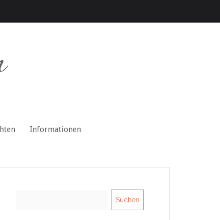
n
chten
Informationen
Suchen
nach: