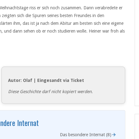
e Weihnachtstage riss er sich noch zusammen. Dann verabredete er
 zeigten sich die Spuren seines besten Freundes in den
lärten ihm, das ist ja nach dem Abitur am besten sich eine eigene
en, und dann sehen ob er noch studieren wolle. Heiner war froh als
Autor: Olaf | Eingesandt via Ticket
Diese Geschichte darf nicht kopiert werden.
ndere Internat
Das besondere Internat (8)