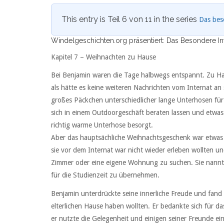
This entry is Teil 6 von 11 in the series
Das bes
Windelgeschichten.org präsentiert: Das Besondere Int
Kapitel 7 – Weihnachten zu Hause
Bei Benjamin waren die Tage halbwegs entspannt. Zu Ha
als hätte es keine weiteren Nachrichten vom Internat an
großes Päckchen unterschiedlicher lange Unterhosen für
sich in einem Outdoorgeschäft beraten lassen und etwa
richtig warme Unterhose besorgt.
Aber das hauptsächliche Weihnachtsgeschenk war etwas and
sie vor dem Internat war nicht wieder erleben wollten u
Zimmer oder eine eigene Wohnung zu suchen. Sie nannten
für die Studienzeit zu übernehmen.
Benjamin unterdrückte seine innerliche Freude und fand 
elterlichen Hause haben wollten. Er bedankte sich für da
er nutzte die Gelegenheit und einigen seiner Freunde e