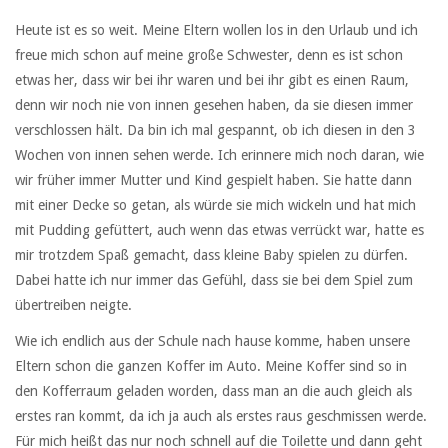
Heute ist es so weit. Meine Eltern wollen los in den Urlaub und ich
freue mich schon auf meine große Schwester, denn es ist schon
etwas her, dass wir bei ihr waren und bei ihr gibt es einen Raum,
denn wir noch nie von innen gesehen haben, da sie diesen immer
verschlossen hält. Da bin ich mal gespannt, ob ich diesen in den 3
Wochen von innen sehen werde. Ich erinnere mich noch daran, wie
wir früher immer Mutter und Kind gespielt haben. Sie hatte dann
mit einer Decke so getan, als würde sie mich wickeln und hat mich
mit Pudding gefüttert, auch wenn das etwas verrückt war, hatte es
mir trotzdem Spaß gemacht, dass kleine Baby spielen zu dürfen.
Dabei hatte ich nur immer das Gefühl, dass sie bei dem Spiel zum
übertreiben neigte.
Wie ich endlich aus der Schule nach hause komme, haben unsere
Eltern schon die ganzen Koffer im Auto. Meine Koffer sind so in
den Kofferraum geladen worden, dass man an die auch gleich als
erstes ran kommt, da ich ja auch als erstes raus geschmissen werde.
Für mich heißt das nur noch schnell auf die Toilette und dann geht