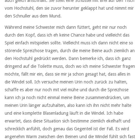
auch gleich anschnallt. Sie stellt eine Schüssel mit Brei auf den Tisch
vom Hochstuhl, den sie zuvor herunter geklappt hat und nimmt mir
den Schnuller aus dem Mund.
Während meine Schwester mich dann füttert, geht mir nur noch
durch den Kopf, dass ich eh keine Chance habe und vielleicht das
Spiel einfach mitspielen sollte. Vielleicht muss ich dann nicht eine so
störende Spreizhose tragen, durch die meine Beine auch ziemlich an
den Hochstuhl gedrückt werden. Dann bemerke ich, dass ich ganz
dringend auf die Toilette muss, doch wo ich meine Schwester fragen
möchte, fällt mir ein, dass sie mir ja schon gesagt hat, dass alles in
die Windel soll. Ich versuche meinen Urin noch zurück zu halten,
schaffe es aber nur noch mit viel mühe und durch die Spreizhose
kann ich ja noch nicht einmal meine Beine zusammendrücken, um
meinen Urin länger aufzuhalten, also kann ich ihn nicht mehr halte
und eine komplette Blasenladung läuft in die Windel. Ich habe
erwartet, dass diese Situation sich bestimme ziemlich ekelhaft und
schrecklich anfühlt, doch genau das Gegenteil ist der Fall. Es wird
angenehm Warm zwischen den Beinen und die Windel fühlt sich fast