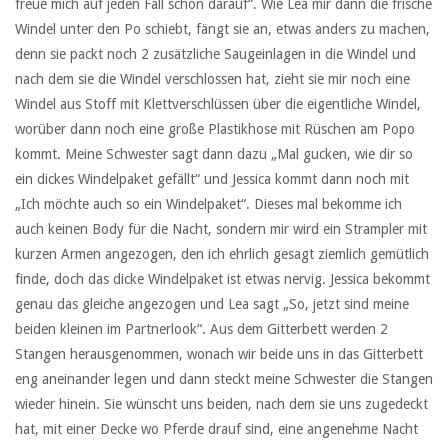
freue mich auf jeden Fall schon darauf“. Wie Lea mir dann die frische
Windel unter den Po schiebt, fängt sie an, etwas anders zu machen,
denn sie packt noch 2 zusätzliche Saugeinlagen in die Windel und
nach dem sie die Windel verschlossen hat, zieht sie mir noch eine
Windel aus Stoff mit Klettverschlüssen über die eigentliche Windel,
worüber dann noch eine große Plastikhose mit Rüschen am Popo
kommt. Meine Schwester sagt dann dazu „Mal gucken, wie dir so
ein dickes Windelpaket gefällt“ und Jessica kommt dann noch mit
„Ich möchte auch so ein Windelpaket“. Dieses mal bekomme ich
auch keinen Body für die Nacht, sondern mir wird ein Strampler mit
kurzen Armen angezogen, den ich ehrlich gesagt ziemlich gemütlich
finde, doch das dicke Windelpaket ist etwas nervig. Jessica bekommt
genau das gleiche angezogen und Lea sagt „So, jetzt sind meine
beiden kleinen im Partnerlook“. Aus dem Gitterbett werden 2
Stangen herausgenommen, wonach wir beide uns in das Gitterbett
eng aneinander legen und dann steckt meine Schwester die Stangen
wieder hinein. Sie wünscht uns beiden, nach dem sie uns zugedeckt
hat, mit einer Decke wo Pferde drauf sind, eine angenehme Nacht