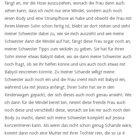
fängt an, mir die Hose auszuziehen, wonach die Frau dann auch
sehen kann, dass ich nicht nur eine Windel, sondern auch noch
einen Body und eine Strumpfhose an habe und obwohl die Frau mit
ihrem kleinen Sohn schon fertig ist, bleibt sie dort stehen und sieht
meiner Schwester dabei zu, wie sie mich auszieht und wie meine
Schwester dann die Windel auf hat, fängt diese Frau sogar noch an,
meiner Schwester Tipps zum wickeln zu geben. Sie hat für ihren
Sohn immer etwas Babyöl dabei, wo sie dann meine Schwester auch
noch fragt, ob sie ihr helfen könne und uns auch noch etwas mit
Babyöl eincremen könnte. Zu meiner Schande willigt meine
Schwester auch noch ein und die Frau cremt mich mit Babyöl ein,
während Lea mit Jessica anfängt. Ihren Sohn hat sie in den
Kinderwagen gepackt, der sich dieses auch noch genau ansieht. Wie
ich dann für die Windel bereit bin, nimmt diese fremde Frau auch
noch diese und verschließt diese, wonach sie bei mir auch noch den
Body zu macht, damit sich meine Schwester komplett auf Jessica
konzentrieren kann. Als wenn das nicht schon genug Schande wäre,
kommt dann noch eine Mutter mit ihrer Tochter rein, die so ca 4