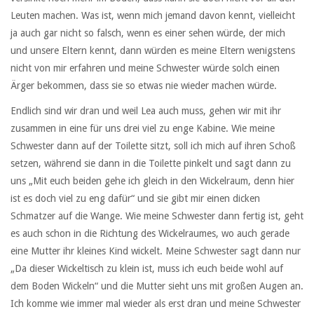
Leuten machen. Was ist, wenn mich jemand davon kennt, vielleicht
ja auch gar nicht so falsch, wenn es einer sehen würde, der mich
und unsere Eltern kennt, dann würden es meine Eltern wenigstens
nicht von mir erfahren und meine Schwester würde solch einen
Ärger bekommen, dass sie so etwas nie wieder machen würde.
Endlich sind wir dran und weil Lea auch muss, gehen wir mit ihr
zusammen in eine für uns drei viel zu enge Kabine. Wie meine
Schwester dann auf der Toilette sitzt, soll ich mich auf ihren Schoß
setzen, während sie dann in die Toilette pinkelt und sagt dann zu
uns „Mit euch beiden gehe ich gleich in den Wickelraum, denn hier
ist es doch viel zu eng dafür“ und sie gibt mir einen dicken
Schmatzer auf die Wange. Wie meine Schwester dann fertig ist, geht
es auch schon in die Richtung des Wickelraumes, wo auch gerade
eine Mutter ihr kleines Kind wickelt. Meine Schwester sagt dann nur
„Da dieser Wickeltisch zu klein ist, muss ich euch beide wohl auf
dem Boden Wickeln“ und die Mutter sieht uns mit großen Augen an.
Ich komme wie immer mal wieder als erst dran und meine Schwester