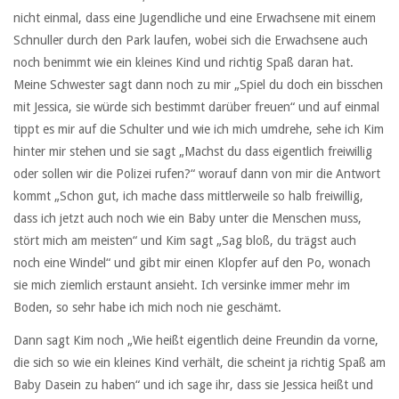
nicht einmal, dass eine Jugendliche und eine Erwachsene mit einem
Schnuller durch den Park laufen, wobei sich die Erwachsene auch
noch benimmt wie ein kleines Kind und richtig Spaß daran hat.
Meine Schwester sagt dann noch zu mir „Spiel du doch ein bisschen
mit Jessica, sie würde sich bestimmt darüber freuen“ und auf einmal
tippt es mir auf die Schulter und wie ich mich umdrehe, sehe ich Kim
hinter mir stehen und sie sagt „Machst du dass eigentlich freiwillig
oder sollen wir die Polizei rufen?“ worauf dann von mir die Antwort
kommt „Schon gut, ich mache dass mittlerweile so halb freiwillig,
dass ich jetzt auch noch wie ein Baby unter die Menschen muss,
stört mich am meisten“ und Kim sagt „Sag bloß, du trägst auch
noch eine Windel“ und gibt mir einen Klopfer auf den Po, wonach
sie mich ziemlich erstaunt ansieht. Ich versinke immer mehr im
Boden, so sehr habe ich mich noch nie geschämt.
Dann sagt Kim noch „Wie heißt eigentlich deine Freundin da vorne,
die sich so wie ein kleines Kind verhält, die scheint ja richtig Spaß am
Baby Dasein zu haben“ und ich sage ihr, dass sie Jessica heißt und