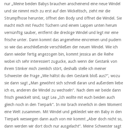
nur „Meine beiden Babys brauchen anscheinend eine neue Windel
und sie nimmt mich zu erst auf den Wickeltisch, zieht mir die
Strumpfhose herunter, öffnet den Body und öffnet die Windel. Sie
macht mich mit Feucht Tüchern und einem Lappen unten herum
vernünftig sauber, entfernt die dreckige Windel und legt mir eine
frische unter. Dann kommt das angenehme eincremen und pudern
so wie das anschließende verschließen der neuen Windel. Wie ich
dann wieder fertig angezogen bin, kommt Jessica an die Reihe
wobei ich sehr interessiert zugucke, auch wenn der Gestank von
ihrem Stinker mich ziemlich stört, deshalb stelle ich meiner
Schwester die Frage „Wie hältst du den Gestank bloß aus?“, wozu
sie dann sagt „Man gewöhnt sich schnell daran und außerdem liebe
ich es, anderen die Windel zu wechseln“. Nach dem wir beide dann
frisch gewickelt sind, sagt Lea „Ich wollte mit euch beiden auch
gleich noch in den Tierpark“. In mir brach innerlich in dem Moment
eine Welt zusammen. Mit Windel und gekleidet wie ein Baby in den
Tierpark weswegen dann auch von mir kommt „Aber doch nicht so,
dann werden wir dort doch nur ausgelacht“. Meine Schwester sagt