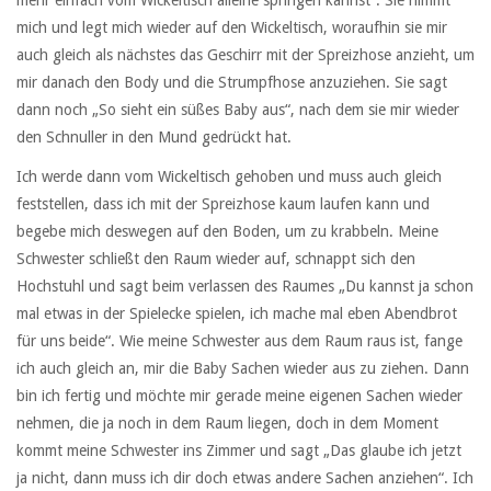
mich und legt mich wieder auf den Wickeltisch, woraufhin sie mir
auch gleich als nächstes das Geschirr mit der Spreizhose anzieht, um
mir danach den Body und die Strumpfhose anzuziehen. Sie sagt
dann noch „So sieht ein süßes Baby aus“, nach dem sie mir wieder
den Schnuller in den Mund gedrückt hat.
Ich werde dann vom Wickeltisch gehoben und muss auch gleich
feststellen, dass ich mit der Spreizhose kaum laufen kann und
begebe mich deswegen auf den Boden, um zu krabbeln. Meine
Schwester schließt den Raum wieder auf, schnappt sich den
Hochstuhl und sagt beim verlassen des Raumes „Du kannst ja schon
mal etwas in der Spielecke spielen, ich mache mal eben Abendbrot
für uns beide“. Wie meine Schwester aus dem Raum raus ist, fange
ich auch gleich an, mir die Baby Sachen wieder aus zu ziehen. Dann
bin ich fertig und möchte mir gerade meine eigenen Sachen wieder
nehmen, die ja noch in dem Raum liegen, doch in dem Moment
kommt meine Schwester ins Zimmer und sagt „Das glaube ich jetzt
ja nicht, dann muss ich dir doch etwas andere Sachen anziehen“. Ich