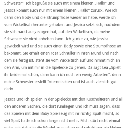
Schwester“. Ich begrüße sie auch mit einem kleinen „Hallo“ und
Jessica kommt auch nur mit einem kleinen „Hallo“ zurück. Wie ich
dann den Body und die Strumpfhose wieder an habe, werde ich
vom Wickeltisch herunter gehoben und Jessica setzt sich, nachdem
sie sich nackt ausgezogen hat, auf den Wickeltisch, da meine
Schwester sie nicht anheben kann. Ich gucke zu, wie Jessica
gewickelt wird und sie auch einen Body sowie eine Strumpfhose an
bekommt. Sie erhält einen rosa Schnuller in ihren Mund und nach
dem sie fertig ist, steht sie vom Wickeltisch auf und nimmt mich an
den Arm, um mit mir in die Spielecke zu gehen. Da sagt Lea „Spielt
ihr beide mal schön, dann kann ich noch ein wenig Arbeiten“, denn
meine Schwester erstellt Internetseiten und ist auch ziemlich gut
darin.
Jessica und ich spielen in der Spielecke mit den Kuscheltieren und all
den anderen Sachen, die dort rumliegen und ich muss sagen, dass
das Spielen mit dem Baby Spielzeug mit ihr richtig Spaß macht, so
viel Spaß hatte ich schon lange nicht mehr. Mich stört nicht einmal
mehr, mir dabei in die Windel zu machen und sobald nur ein kleiner