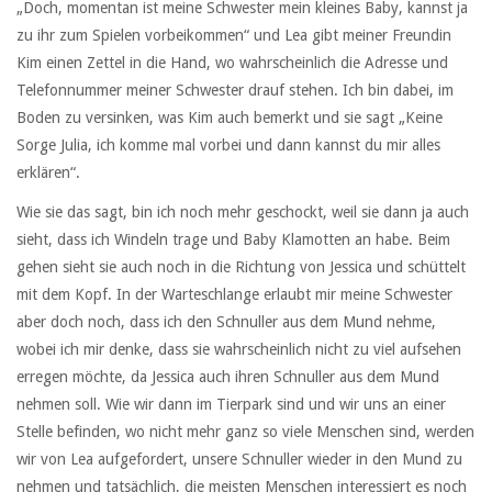
„Doch, momentan ist meine Schwester mein kleines Baby, kannst ja
zu ihr zum Spielen vorbeikommen“ und Lea gibt meiner Freundin
Kim einen Zettel in die Hand, wo wahrscheinlich die Adresse und
Telefonnummer meiner Schwester drauf stehen. Ich bin dabei, im
Boden zu versinken, was Kim auch bemerkt und sie sagt „Keine
Sorge Julia, ich komme mal vorbei und dann kannst du mir alles
erklären“.
Wie sie das sagt, bin ich noch mehr geschockt, weil sie dann ja auch
sieht, dass ich Windeln trage und Baby Klamotten an habe. Beim
gehen sieht sie auch noch in die Richtung von Jessica und schüttelt
mit dem Kopf. In der Warteschlange erlaubt mir meine Schwester
aber doch noch, dass ich den Schnuller aus dem Mund nehme,
wobei ich mir denke, dass sie wahrscheinlich nicht zu viel aufsehen
erregen möchte, da Jessica auch ihren Schnuller aus dem Mund
nehmen soll. Wie wir dann im Tierpark sind und wir uns an einer
Stelle befinden, wo nicht mehr ganz so viele Menschen sind, werden
wir von Lea aufgefordert, unsere Schnuller wieder in den Mund zu
nehmen und tatsächlich, die meisten Menschen interessiert es noch