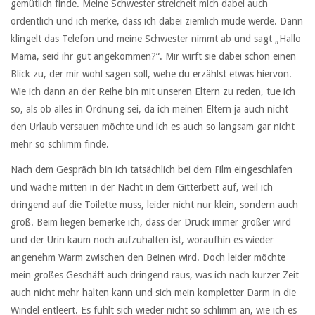
gemütlich finde. Meine Schwester streichelt mich dabei auch
ordentlich und ich merke, dass ich dabei ziemlich müde werde. Dann
klingelt das Telefon und meine Schwester nimmt ab und sagt „Hallo
Mama, seid ihr gut angekommen?“. Mir wirft sie dabei schon einen
Blick zu, der mir wohl sagen soll, wehe du erzählst etwas hiervon.
Wie ich dann an der Reihe bin mit unseren Eltern zu reden, tue ich
so, als ob alles in Ordnung sei, da ich meinen Eltern ja auch nicht
den Urlaub versauen möchte und ich es auch so langsam gar nicht
mehr so schlimm finde.
Nach dem Gespräch bin ich tatsächlich bei dem Film eingeschlafen
und wache mitten in der Nacht in dem Gitterbett auf, weil ich
dringend auf die Toilette muss, leider nicht nur klein, sondern auch
groß. Beim liegen bemerke ich, dass der Druck immer größer wird
und der Urin kaum noch aufzuhalten ist, woraufhin es wieder
angenehm Warm zwischen den Beinen wird. Doch leider möchte
mein großes Geschäft auch dringend raus, was ich nach kurzer Zeit
auch nicht mehr halten kann und sich mein kompletter Darm in die
Windel entleert. Es fühlt sich wieder nicht so schlimm an, wie ich es