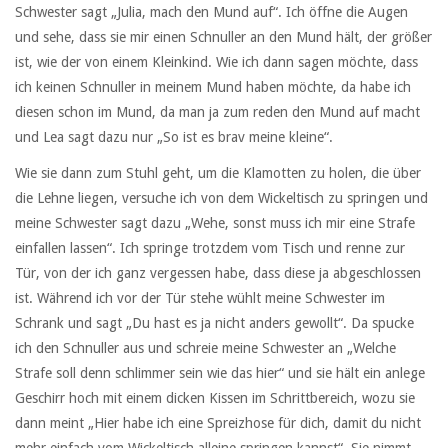
Schwester sagt „Julia, mach den Mund auf“. Ich öffne die Augen
und sehe, dass sie mir einen Schnuller an den Mund hält, der größer
ist, wie der von einem Kleinkind. Wie ich dann sagen möchte, dass
ich keinen Schnuller in meinem Mund haben möchte, da habe ich
diesen schon im Mund, da man ja zum reden den Mund auf macht
und Lea sagt dazu nur „So ist es brav meine kleine“.
Wie sie dann zum Stuhl geht, um die Klamotten zu holen, die über
die Lehne liegen, versuche ich von dem Wickeltisch zu springen und
meine Schwester sagt dazu „Wehe, sonst muss ich mir eine Strafe
einfallen lassen“. Ich springe trotzdem vom Tisch und renne zur
Tür, von der ich ganz vergessen habe, dass diese ja abgeschlossen
ist. Während ich vor der Tür stehe wühlt meine Schwester im
Schrank und sagt „Du hast es ja nicht anders gewollt“. Da spucke
ich den Schnuller aus und schreie meine Schwester an „Welche
Strafe soll denn schlimmer sein wie das hier“ und sie hält ein anlege
Geschirr hoch mit einem dicken Kissen im Schrittbereich, wozu sie
dann meint „Hier habe ich eine Spreizhose für dich, damit du nicht
mehr einfach vom Wickeltisch alleine springen kannst“. Sie nimmt