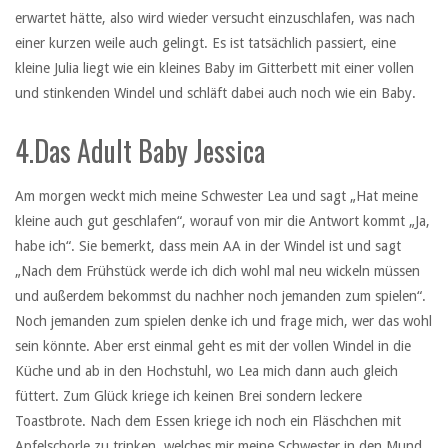
erwartet hätte, also wird wieder versucht einzuschlafen, was nach
einer kurzen weile auch gelingt. Es ist tatsächlich passiert, eine
kleine Julia liegt wie ein kleines Baby im Gitterbett mit einer vollen
und stinkenden Windel und schläft dabei auch noch wie ein Baby.
4.Das Adult Baby Jessica
Am morgen weckt mich meine Schwester Lea und sagt „Hat meine
kleine auch gut geschlafen“, worauf von mir die Antwort kommt „Ja,
habe ich“. Sie bemerkt, dass mein AA in der Windel ist und sagt
„Nach dem Frühstück werde ich dich wohl mal neu wickeln müssen
und außerdem bekommst du nachher noch jemanden zum spielen“.
Noch jemanden zum spielen denke ich und frage mich, wer das wohl
sein könnte. Aber erst einmal geht es mit der vollen Windel in die
Küche und ab in den Hochstuhl, wo Lea mich dann auch gleich
füttert. Zum Glück kriege ich keinen Brei sondern leckere
Toastbrote. Nach dem Essen kriege ich noch ein Fläschchen mit
Apfelschorle zu trinken, welches mir meine Schwester in den Mund