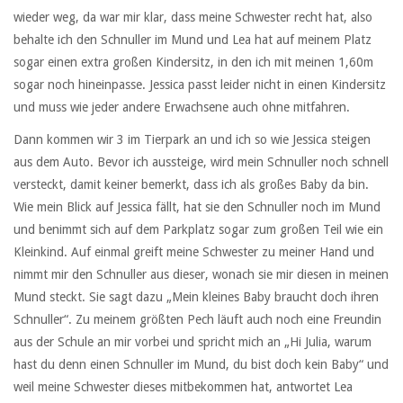
wieder weg, da war mir klar, dass meine Schwester recht hat, also
behalte ich den Schnuller im Mund und Lea hat auf meinem Platz
sogar einen extra großen Kindersitz, in den ich mit meinen 1,60m
sogar noch hineinpasse. Jessica passt leider nicht in einen Kindersitz
und muss wie jeder andere Erwachsene auch ohne mitfahren.
Dann kommen wir 3 im Tierpark an und ich so wie Jessica steigen
aus dem Auto. Bevor ich aussteige, wird mein Schnuller noch schnell
versteckt, damit keiner bemerkt, dass ich als großes Baby da bin.
Wie mein Blick auf Jessica fällt, hat sie den Schnuller noch im Mund
und benimmt sich auf dem Parkplatz sogar zum großen Teil wie ein
Kleinkind. Auf einmal greift meine Schwester zu meiner Hand und
nimmt mir den Schnuller aus dieser, wonach sie mir diesen in meinen
Mund steckt. Sie sagt dazu „Mein kleines Baby braucht doch ihren
Schnuller“. Zu meinem größten Pech läuft auch noch eine Freundin
aus der Schule an mir vorbei und spricht mich an „Hi Julia, warum
hast du denn einen Schnuller im Mund, du bist doch kein Baby“ und
weil meine Schwester dieses mitbekommen hat, antwortet Lea