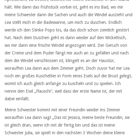
hält. Wie dann das Frühstück vorbei ist, geht es ins Bad, wo mir
meine Schwester dann die Sachen und auch die Windel auszieht und
Lea stellt mich in die Badewanne, um mich zu duschen. Endlich
werde ich den Stinke Popo los, da das doch schon ziemlich gestört
hat. Nach dem Duschen geht es dann wieder auf den Wickeltisch,
wo mir dann eine frische Windel angezogen wird. Der Geruch von
der Creme und dem Puder fängt mir auch an zu gefallen und nach
dem die Windel verschlossen ist, klingelt es an der Haustür,
woraufhin Lea dann aus dem Zimmer geht. Doch zuvor hat mir Lea
noch ein großes Kuscheltier in Form eines Esels auf die Brust gelegt,
womit ich auch gleich anfange zu kuscheln und zu spielen. Ich
nenne den Esel „Flauschi“, weil dass der erste Name ist, der mit
dabei einfällt.
Meine Schwester kommt mit einer Freundin wieder ins Zimmer
woraufhin Lea dann sagt „Das ist Jessica, meine beste Freundin, sie
ist gleich dran, wenn ich mit dir fertig bin und das ist meine
Schwester Julia, sie spielt in den nächsten 3 Wochen deine kleine