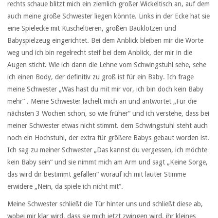
rechts schaue blitzt mich ein ziemlich großer Wickeltisch an, auf dem
auch meine große Schwester liegen könnte. Links in der Ecke hat sie
eine Spielecke mit Kuscheltieren, großen Bauklötzen und
Babyspielzeug eingerichtet. Bei dem Anblick bleiben mir die Worte
weg und ich bin regelrecht steif bei dem Anblick, der mir in die
Augen sticht. Wie ich dann die Lehne vom Schwingstuhl sehe, sehe
ich einen Body, der definitiv zu groß ist für ein Baby. Ich frage
meine Schwester „Was hast du mit mir vor, ich bin doch kein Baby
mehr“ . Meine Schwester lächelt mich an und antwortet „Für die
nächsten 3 Wochen schon, so wie früher“ und ich verstehe, dass bei
meiner Schwester etwas nicht stimmt. dem Schwingstuhl steht auch
noch ein Hochstuhl, der extra für größere Babys gebaut worden ist.
Ich sag zu meiner Schwester „Das kannst du vergessen, ich möchte
kein Baby sein“ und sie nimmt mich am Arm und sagt „Keine Sorge,
das wird dir bestimmt gefallen“ worauf ich mit lauter Stimme
erwidere „Nein, da spiele ich nicht mit“.
Meine Schwester schließt die Tür hinter uns und schließt diese ab,
wobei mir klar wird, dass sie mich jetzt zwingen wird, ihr kleines