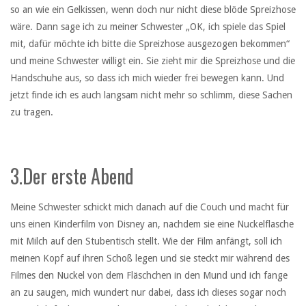
so an wie ein Gelkissen, wenn doch nur nicht diese blöde Spreizhose
wäre. Dann sage ich zu meiner Schwester „OK, ich spiele das Spiel
mit, dafür möchte ich bitte die Spreizhose ausgezogen bekommen“
und meine Schwester willigt ein. Sie zieht mir die Spreizhose und die
Handschuhe aus, so dass ich mich wieder frei bewegen kann. Und
jetzt finde ich es auch langsam nicht mehr so schlimm, diese Sachen
zu tragen.
3.Der erste Abend
Meine Schwester schickt mich danach auf die Couch und macht für
uns einen Kinderfilm von Disney an, nachdem sie eine Nuckelflasche
mit Milch auf den Stubentisch stellt. Wie der Film anfängt, soll ich
meinen Kopf auf ihren Schoß legen und sie steckt mir während des
Filmes den Nuckel von dem Fläschchen in den Mund und ich fange
an zu saugen, mich wundert nur dabei, dass ich dieses sogar noch