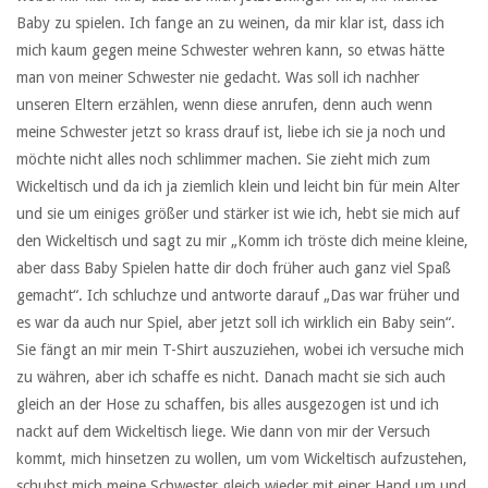
Baby zu spielen. Ich fange an zu weinen, da mir klar ist, dass ich
mich kaum gegen meine Schwester wehren kann, so etwas hätte
man von meiner Schwester nie gedacht. Was soll ich nachher
unseren Eltern erzählen, wenn diese anrufen, denn auch wenn
meine Schwester jetzt so krass drauf ist, liebe ich sie ja noch und
möchte nicht alles noch schlimmer machen. Sie zieht mich zum
Wickeltisch und da ich ja ziemlich klein und leicht bin für mein Alter
und sie um einiges größer und stärker ist wie ich, hebt sie mich auf
den Wickeltisch und sagt zu mir „Komm ich tröste dich meine kleine,
aber dass Baby Spielen hatte dir doch früher auch ganz viel Spaß
gemacht“. Ich schluchze und antworte darauf „Das war früher und
es war da auch nur Spiel, aber jetzt soll ich wirklich ein Baby sein“.
Sie fängt an mir mein T-Shirt auszuziehen, wobei ich versuche mich
zu währen, aber ich schaffe es nicht. Danach macht sie sich auch
gleich an der Hose zu schaffen, bis alles ausgezogen ist und ich
nackt auf dem Wickeltisch liege. Wie dann von mir der Versuch
kommt, mich hinsetzen zu wollen, um vom Wickeltisch aufzustehen,
schubst mich meine Schwester gleich wieder mit einer Hand um und