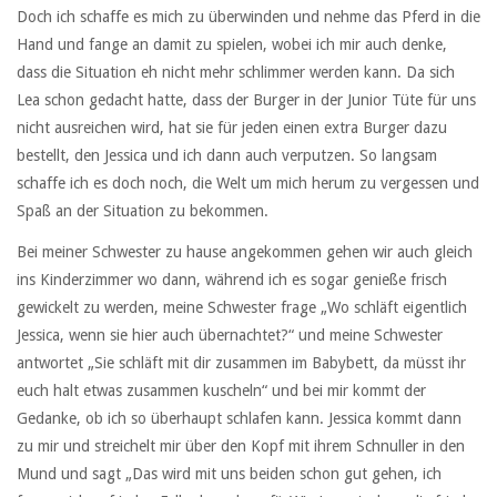
Doch ich schaffe es mich zu überwinden und nehme das Pferd in die
Hand und fange an damit zu spielen, wobei ich mir auch denke,
dass die Situation eh nicht mehr schlimmer werden kann. Da sich
Lea schon gedacht hatte, dass der Burger in der Junior Tüte für uns
nicht ausreichen wird, hat sie für jeden einen extra Burger dazu
bestellt, den Jessica und ich dann auch verputzen. So langsam
schaffe ich es doch noch, die Welt um mich herum zu vergessen und
Spaß an der Situation zu bekommen.
Bei meiner Schwester zu hause angekommen gehen wir auch gleich
ins Kinderzimmer wo dann, während ich es sogar genieße frisch
gewickelt zu werden, meine Schwester frage „Wo schläft eigentlich
Jessica, wenn sie hier auch übernachtet?“ und meine Schwester
antwortet „Sie schläft mit dir zusammen im Babybett, da müsst ihr
euch halt etwas zusammen kuscheln“ und bei mir kommt der
Gedanke, ob ich so überhaupt schlafen kann. Jessica kommt dann
zu mir und streichelt mir über den Kopf mit ihrem Schnuller in den
Mund und sagt „Das wird mit uns beiden schon gut gehen, ich