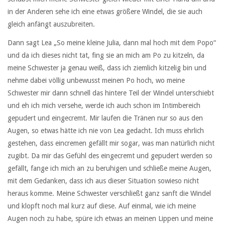
in der Anderen sehe ich eine etwas größere Windel, die sie auch
gleich anfängt auszubreiten.
Dann sagt Lea „So meine kleine Julia, dann mal hoch mit dem Popo“
und da ich dieses nicht tat, fing sie an mich am Po zu kitzeln, da
meine Schwester ja genau weiß, dass ich ziemlich kitzelig bin und
nehme dabei völlig unbewusst meinen Po hoch, wo meine
Schwester mir dann schnell das hintere Teil der Windel unterschiebt
und eh ich mich versehe, werde ich auch schon im Intimbereich
gepudert und eingecremt. Mir laufen die Tränen nur so aus den
Augen, so etwas hätte ich nie von Lea gedacht. Ich muss ehrlich
gestehen, dass eincremen gefällt mir sogar, was man natürlich nicht
zugibt. Da mir das Gefühl des eingecremt und gepudert werden so
gefällt, fange ich mich an zu beruhigen und schließe meine Augen,
mit dem Gedanken, dass ich aus dieser Situation sowieso nicht
heraus komme. Meine Schwester verschließt ganz sanft die Windel
und klopft noch mal kurz auf diese. Auf einmal, wie ich meine
Augen noch zu habe, spüre ich etwas an meinen Lippen und meine