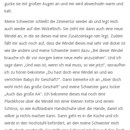
gucke sie mit großen Augen an und mir wird abwechseln warm und
kalt.
Meine Schwester schließt die Zimmertür wieder ab und legt mich
auch wieder auf den Wickeltisch. Sie zieht mir dann auch eine neue
Windel an, in die sie dieses mal eine Zusatzeinlage rein legt. Zudem
fällt mir auch noch auf, dass die Windel dieses mal sehr viel dicker ist
wie die andere und meine Schwester meint dazu „Bei dieser Windel
brauche ich dir vor morgen keine neue mehr anzuziehen“. Und ich
sage dann „Und was ist, wenn ich mal muss, so wie jetzt“, woraufhin
ich zu hören bekomme „Du hast doch eine Windel an und wo
verrichten Babys ihr Geschäft?“. Dann bemerke ich an „Aber doch
wohl nicht das große Geschäft“ und meine Schwester ganz locker
„Auch das große AA“. Ich bekomme dieses mal noch eine
Plastikhose über die Windel mit einer kleinen Kette und einem
Schloss, so wie Aufblasbare Handschuhe über die Hände, damit ich
selber ja nichts machen kann. Dann geht es in die Küche und ich
werde in den Hochstuhl befördert, an den meine Schwester mich