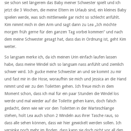
sie schon seit längerem das Baby meiner Schwester spielt und ich
jetzt die 3 Wochen, die meine Eltern im Urlaub sind, ein kleines Baby
spielen werde, was sich mittlerweile gar nicht so schlecht anfühlt.
Kim nimmt mich in den Arm und sagt dann zu Lea „Ich möchte
morgen früh gerne für den ganzen Tag vorbei kommen“ und nach
dem meine Schwester gesagt hat, dass das in Ordnung ist, geht Kim
weiter.
So langsam merke ich, da ich meinen Urin einfach laufen lassen
habe, dass meine Windel sich so langsam nass anfühlt und ziemlich
schwer wird. Ich gucke meine Schwester an und sie kommt zu mir
und fast mir in die Hose, woraufhin sie mich und Jessica an die Hand
nimmt und wir zu den Toiletten gehen. Ich freue mich in dem
Moment schon, dass ich mal für ein paar Stunden die Windel los
werde und mal wieder auf die Toilette gehen kann, doch falsch
gedacht, denn wie wir vor den Toiletten in der Warteschlange
stehen, holt Lea auch schon 2 Windeln aus ihrer Tasche raus, so
dass alle sehen können, dass wir hier gewickelt werden sollen. Ich
versinke noch mehr im Boden, dass kann sie doch nicht vor all den