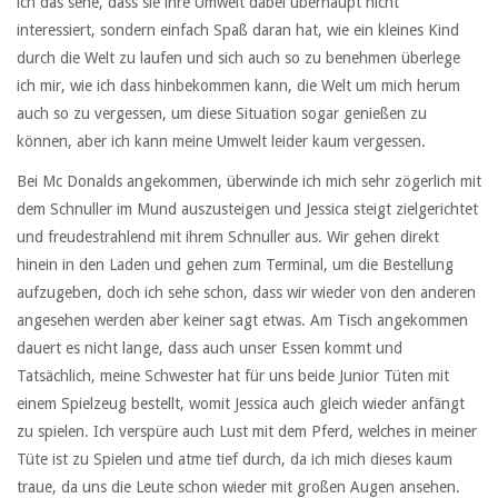
ich das sehe, dass sie ihre Umwelt dabei überhaupt nicht
interessiert, sondern einfach Spaß daran hat, wie ein kleines Kind
durch die Welt zu laufen und sich auch so zu benehmen überlege
ich mir, wie ich dass hinbekommen kann, die Welt um mich herum
auch so zu vergessen, um diese Situation sogar genießen zu
können, aber ich kann meine Umwelt leider kaum vergessen.
Bei Mc Donalds angekommen, überwinde ich mich sehr zögerlich mit
dem Schnuller im Mund auszusteigen und Jessica steigt zielgerichtet
und freudestrahlend mit ihrem Schnuller aus. Wir gehen direkt
hinein in den Laden und gehen zum Terminal, um die Bestellung
aufzugeben, doch ich sehe schon, dass wir wieder von den anderen
angesehen werden aber keiner sagt etwas. Am Tisch angekommen
dauert es nicht lange, dass auch unser Essen kommt und
Tatsächlich, meine Schwester hat für uns beide Junior Tüten mit
einem Spielzeug bestellt, womit Jessica auch gleich wieder anfängt
zu spielen. Ich verspüre auch Lust mit dem Pferd, welches in meiner
Tüte ist zu Spielen und atme tief durch, da ich mich dieses kaum
traue, da uns die Leute schon wieder mit großen Augen ansehen.