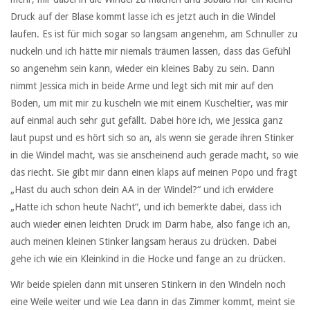
Druck auf der Blase kommt lasse ich es jetzt auch in die Windel
laufen. Es ist für mich sogar so langsam angenehm, am Schnuller zu
nuckeln und ich hätte mir niemals träumen lassen, dass das Gefühl
so angenehm sein kann, wieder ein kleines Baby zu sein. Dann
nimmt Jessica mich in beide Arme und legt sich mit mir auf den
Boden, um mit mir zu kuscheln wie mit einem Kuscheltier, was mir
auf einmal auch sehr gut gefällt. Dabei höre ich, wie Jessica ganz
laut pupst und es hört sich so an, als wenn sie gerade ihren Stinker
in die Windel macht, was sie anscheinend auch gerade macht, so wie
das riecht. Sie gibt mir dann einen klaps auf meinen Popo und fragt
„Hast du auch schon dein AA in der Windel?“ und ich erwidere
„Hatte ich schon heute Nacht“, und ich bemerkte dabei, dass ich
auch wieder einen leichten Druck im Darm habe, also fange ich an,
auch meinen kleinen Stinker langsam heraus zu drücken. Dabei
gehe ich wie ein Kleinkind in die Hocke und fange an zu drücken.
Wir beide spielen dann mit unseren Stinkern in den Windeln noch
eine Weile weiter und wie Lea dann in das Zimmer kommt, meint sie