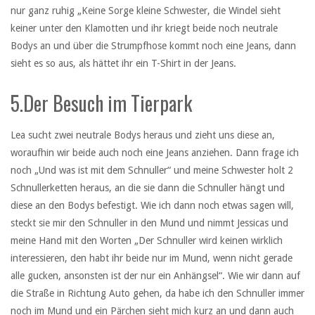
nur ganz ruhig „Keine Sorge kleine Schwester, die Windel sieht
keiner unter den Klamotten und ihr kriegt beide noch neutrale
Bodys an und über die Strumpfhose kommt noch eine Jeans, dann
sieht es so aus, als hättet ihr ein T-Shirt in der Jeans.
5.Der Besuch im Tierpark
Lea sucht zwei neutrale Bodys heraus und zieht uns diese an,
woraufhin wir beide auch noch eine Jeans anziehen. Dann frage ich
noch „Und was ist mit dem Schnuller“ und meine Schwester holt 2
Schnullerketten heraus, an die sie dann die Schnuller hängt und
diese an den Bodys befestigt. Wie ich dann noch etwas sagen will,
steckt sie mir den Schnuller in den Mund und nimmt Jessicas und
meine Hand mit den Worten „Der Schnuller wird keinen wirklich
interessieren, den habt ihr beide nur im Mund, wenn nicht gerade
alle gucken, ansonsten ist der nur ein Anhängsel“. Wie wir dann auf
die Straße in Richtung Auto gehen, da habe ich den Schnuller immer
noch im Mund und ein Pärchen sieht mich kurz an und dann auch