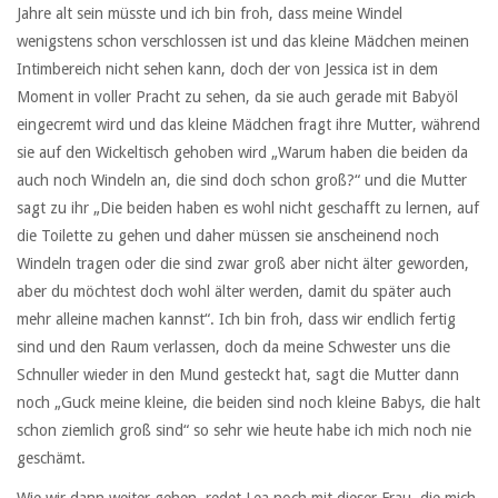
Jahre alt sein müsste und ich bin froh, dass meine Windel
wenigstens schon verschlossen ist und das kleine Mädchen meinen
Intimbereich nicht sehen kann, doch der von Jessica ist in dem
Moment in voller Pracht zu sehen, da sie auch gerade mit Babyöl
eingecremt wird und das kleine Mädchen fragt ihre Mutter, während
sie auf den Wickeltisch gehoben wird „Warum haben die beiden da
auch noch Windeln an, die sind doch schon groß?“ und die Mutter
sagt zu ihr „Die beiden haben es wohl nicht geschafft zu lernen, auf
die Toilette zu gehen und daher müssen sie anscheinend noch
Windeln tragen oder die sind zwar groß aber nicht älter geworden,
aber du möchtest doch wohl älter werden, damit du später auch
mehr alleine machen kannst“. Ich bin froh, dass wir endlich fertig
sind und den Raum verlassen, doch da meine Schwester uns die
Schnuller wieder in den Mund gesteckt hat, sagt die Mutter dann
noch „Guck meine kleine, die beiden sind noch kleine Babys, die halt
schon ziemlich groß sind“ so sehr wie heute habe ich mich noch nie
geschämt.