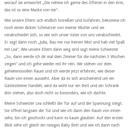
worauf sie antwortet „Die nehme ich gerne des Öfteren in den Arm,
das ist so eine Macke von mir“.
Wie unsere Eltern sich endlich losreißen und losfahren, bekomme ich
noch einen dicken Schmatzer von meiner Mutter und sie
verabschiedet sich, so wie sich unser Vater von uns verabschiedet.
Er sagt dann noch „Julia, Bau mir nur keinen Mist und hab viel Spaß
mit Lea“. Wie unsere Eltern dann weg sind sagt meine Schwester
„So, dann werde ich dir mal dein Zimmer für die nächsten 3 Wochen
zeigen“ und ich gehe wieder mit ihr rein. Wir stehen vor dem
geheimnisvollen Raum und ich werde jetzt erfahren, wie dieser
Raum von innen aussieht. Aber da es sich anscheinend um ein
Gästezimmer handelt, wird da wohl nur ein Bett und ein Schrank
drin stehen, also doch nicht so besonders, wie ich dachte.
Meine Schwester Lea schließt die Tür auf und die Spannung steigt.
Sie öffnet langsam die Tür und wie ich dann den Raum von innen
sehe, bin ich geschockt und kann es kaum glauben. Auf den ersten
Blick sehe ich gleich ein riesiges Baby Bett und wie ich dann nach