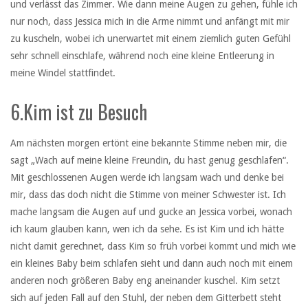
und verlässt das Zimmer. Wie dann meine Augen zu gehen, fühle ich
nur noch, dass Jessica mich in die Arme nimmt und anfängt mit mir
zu kuscheln, wobei ich unerwartet mit einem ziemlich guten Gefühl
sehr schnell einschlafe, während noch eine kleine Entleerung in
meine Windel stattfindet.
6.Kim ist zu Besuch
Am nächsten morgen ertönt eine bekannte Stimme neben mir, die
sagt „Wach auf meine kleine Freundin, du hast genug geschlafen“.
Mit geschlossenen Augen werde ich langsam wach und denke bei
mir, dass das doch nicht die Stimme von meiner Schwester ist. Ich
mache langsam die Augen auf und gucke an Jessica vorbei, wonach
ich kaum glauben kann, wen ich da sehe. Es ist Kim und ich hätte
nicht damit gerechnet, dass Kim so früh vorbei kommt und mich wie
ein kleines Baby beim schlafen sieht und dann auch noch mit einem
anderen noch größeren Baby eng aneinander kuschel. Kim setzt
sich auf jeden Fall auf den Stuhl, der neben dem Gitterbett steht