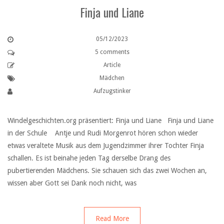
Finja und Liane
05/12/2023
5 comments
Article
Mädchen
Aufzugstinker
Windelgeschichten.org präsentiert: Finja und Liane Finja und Liane
in der Schule Antje und Rudi Morgenrot hören schon wieder
etwas veraltete Musik aus dem Jugendzimmer ihrer Tochter Finja
schallen. Es ist beinahe jeden Tag derselbe Drang des
pubertierenden Mädchens. Sie schauen sich das zwei Wochen an,
wissen aber Gott sei Dank noch nicht, was
Read More