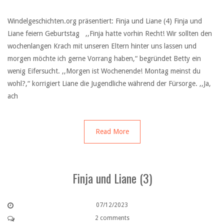
Windelgeschichten.org präsentiert: Finja und Liane (4) Finja und
Liane feiern Geburtstag ,,Finja hatte vorhin Recht! Wir sollten den
wochenlangen Krach mit unseren Eltern hinter uns lassen und
morgen möchte ich gerne Vorrang haben,“ begründet Betty ein
wenig Eifersucht. ,,Morgen ist Wochenende! Montag meinst du
wohl?,“ korrigiert Liane die Jugendliche während der Fürsorge. ,,Ja,
ach
Read More
Finja und Liane (3)
07/12/2023
2 comments