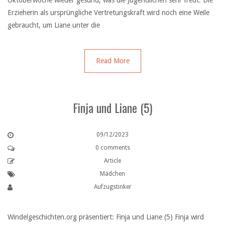
Oktoberwoche wieder gesund, was die Jugendlichen sehr freut. Die
Erzieherin als ursprüngliche Vertretungskraft wird noch eine Weile
gebraucht, um Liane unter die
Read More
Finja und Liane (5)
09/12/2023
0 comments
Article
Mädchen
Aufzugstinker
Windelgeschichten.org präsentiert: Finja und Liane (5) Finja wird