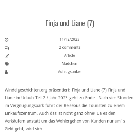
Finja und Liane (7)
11/12/2023
2 comments
Article
Mädchen
Aufzugstinker
Windelgeschichten.org präsentiert: Finja und Liane (7) Finja und
Liane im Urlaub Teil 2 / Jahr 2023 geht zu Ende Nach vier Stunden
im Vergnügungspark führt der Reisebus die Touristen zu einem
Einkaufszentrum. Auch das ist nicht ganz ohne! Da es den
Verkäufern anstatt um das Wohlergehen von Kunden nur um´s
Geld geht, wird sich