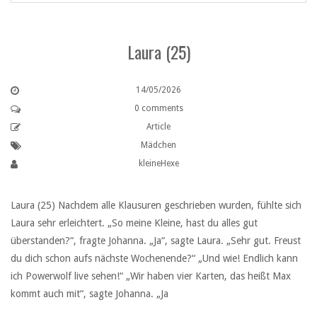
Laura (25)
14/05/2026
0 comments
Article
Mädchen
kleineHexe
Laura (25) Nachdem alle Klausuren geschrieben wurden, fühlte sich
Laura sehr erleichtert. „So meine Kleine, hast du alles gut
überstanden?“, fragte Johanna. „Ja“, sagte Laura. „Sehr gut. Freust
du dich schon aufs nächste Wochenende?“ „Und wie! Endlich kann
ich Powerwolf live sehen!“ „Wir haben vier Karten, das heißt Max
kommt auch mit“, sagte Johanna. „Ja