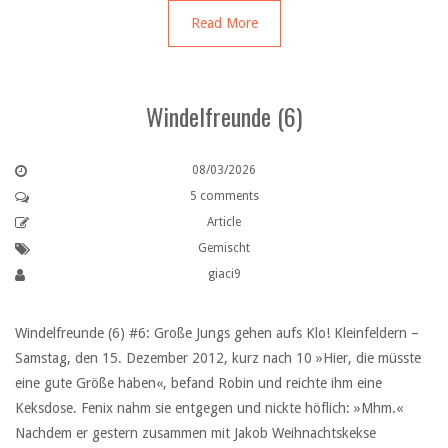
Read More
Windelfreunde (6)
08/03/2026
5 comments
Article
Gemischt
giaci9
Windelfreunde (6) #6: Große Jungs gehen aufs Klo! Kleinfeldern –
Samstag, den 15. Dezember 2012, kurz nach 10 »Hier, die müsste
eine gute Größe haben«, befand Robin und reichte ihm eine
Keksdose. Fenix nahm sie entgegen und nickte höflich: »Mhm.«
Nachdem er gestern zusammen mit Jakob Weihnachtskekse