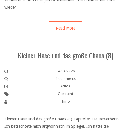
wunderte er sich über Jens Anwesenheit, nachdem er die Türe
wieder
Read More
Kleiner Hase und das große Chaos (8)
14/04/2026
6 comments
Article
Gemischt
Timo
Kleiner Hase und das große Chaos (8) Kapitel 8: Die Bewerberin
Ich betrachtete mich argwöhnisch im Spiegel. Ich hatte die