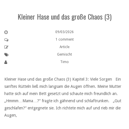
Kleiner Hase und das große Chaos (3)
09/03/2026
1 comment
Article
Gemischt
Timo
Kleiner Hase und das große Chaos (3) Kapitel 3: Viele Sorgen Ein
sanftes Rütteln ließ mich langsam die Augen öffnen. Meine Mutter
hatte sich auf mein Bett gesetzt und schaute mich freundlich an.
„Hmmm…Mama…?“ fragte ich gähnend und schlaftrunken. „Gut
geschlafen?“ entgegnete sie. Ich richtete mich auf und rieb mir die
Augen,