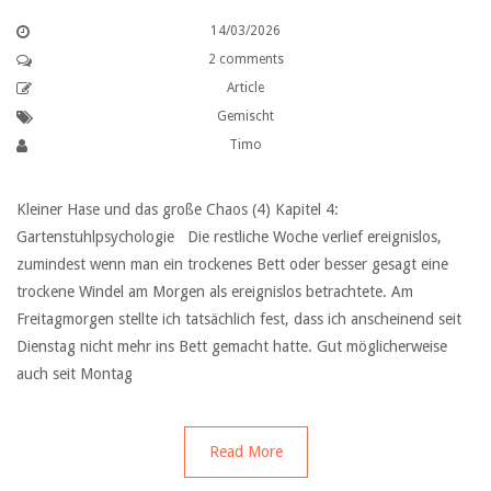
14/03/2026
2 comments
Article
Gemischt
Timo
Kleiner Hase und das große Chaos (4) Kapitel 4:
Gartenstuhlpsychologie Die restliche Woche verlief ereignislos,
zumindest wenn man ein trockenes Bett oder besser gesagt eine
trockene Windel am Morgen als ereignislos betrachtete. Am
Freitagmorgen stellte ich tatsächlich fest, dass ich anscheinend seit
Dienstag nicht mehr ins Bett gemacht hatte. Gut möglicherweise
auch seit Montag
Read More