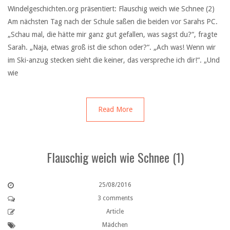
Windelgeschichten.org präsentiert: Flauschig weich wie Schnee (2)
Am nächsten Tag nach der Schule saßen die beiden vor Sarahs PC.
„Schau mal, die hätte mir ganz gut gefallen, was sagst du?“, fragte
Sarah. „Naja, etwas groß ist die schon oder?“. „Ach was! Wenn wir
im Ski-anzug stecken sieht die keiner, das verspreche ich dir!“. „Und
wie
Read More
Flauschig weich wie Schnee (1)
25/08/2016
3 comments
Article
Mädchen