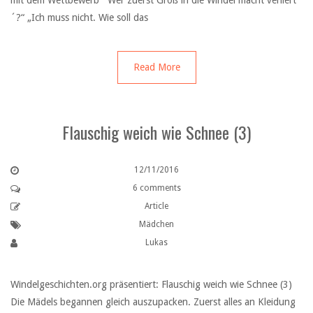
mit dem Wettbewerb ´Wer zuerst Groß in die Windel macht verliert
´?“ „Ich muss nicht. Wie soll das
Read More
Flauschig weich wie Schnee (3)
12/11/2016
6 comments
Article
Mädchen
Lukas
Windelgeschichten.org präsentiert: Flauschig weich wie Schnee (3)
Die Mädels begannen gleich auszupacken. Zuerst alles an Kleidung