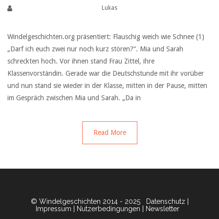
Lukas
Windelgeschichten.org präsentiert: Flauschig weich wie Schnee (1)
„Darf ich euch zwei nur noch kurz stören?“. Mia und Sarah
schreckten hoch. Vor ihnen stand Frau Zittel, ihre
Klassenvorständin. Gerade war die Deutschstunde mit ihr vorüber
und nun stand sie wieder in der Klasse, mitten in der Pause, mitten
im Gespräch zwischen Mia und Sarah. „Da in
Read More
© Windelgeschichten 2014 - 2025
Datenschutz
|
Impressum
|
Nutzerbedingungen
|
Newsletter