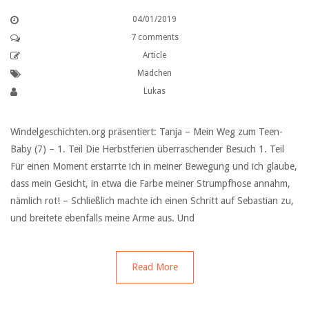
04/01/2019
7 comments
Article
Mädchen
Lukas
Windelgeschichten.org präsentiert: Tanja – Mein Weg zum Teen-
Baby (7) – 1. Teil Die Herbstferien überraschender Besuch 1. Teil
Für einen Moment erstarrte ich in meiner Bewegung und ich glaube,
dass mein Gesicht, in etwa die Farbe meiner Strumpfhose annahm,
nämlich rot! – Schließlich machte ich einen Schritt auf Sebastian zu,
und breitete ebenfalls meine Arme aus. Und
Read More