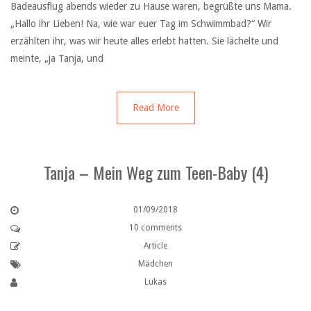
Badeausflug abends wieder zu Hause waren, begrüßte uns Mama.
„Hallo ihr Lieben! Na, wie war euer Tag im Schwimmbad?“ Wir
erzählten ihr, was wir heute alles erlebt hatten. Sie lächelte und
meinte, „ja Tanja, und
Read More
Tanja – Mein Weg zum Teen-Baby (4)
01/09/2018
10 comments
Article
Mädchen
Lukas