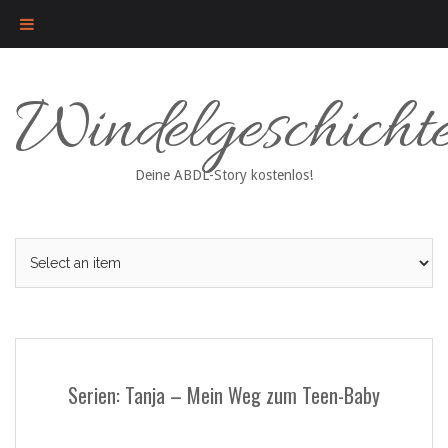
Skip
Windelgeschicht
to
content
Deine ABDL-Story kostenlos!
Serien: Tanja – Mein Weg zum Teen-Baby