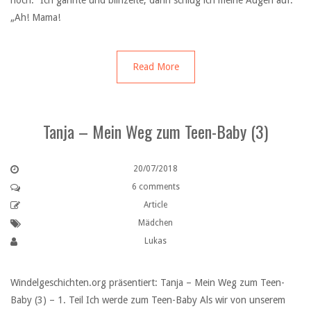
noch.“ Ich gähnte und blinzelte, dann schlug ich meine Augen auf.
„Ah! Mama!
Read More
Tanja – Mein Weg zum Teen-Baby (3)
20/07/2018
6 comments
Article
Mädchen
Lukas
Windelgeschichten.org präsentiert: Tanja – Mein Weg zum Teen-
Baby (3) – 1. Teil Ich werde zum Teen-Baby Als wir von unserem