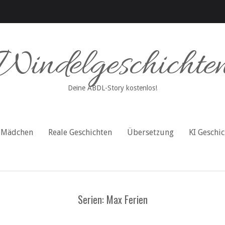
Windelgeschichte
Deine ABDL-Story kostenlos!
Mädchen
Reale Geschichten
Übersetzung
KI Geschi
Serien: Max Ferien