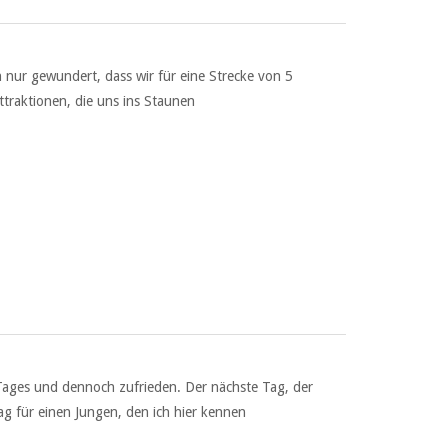
ch nur gewundert, dass wir für eine Strecke von 5
ttraktionen, die uns ins Staunen
n Tages und dennoch zufrieden. Der nächste Tag, der
Tag für einen Jungen, den ich hier kennen