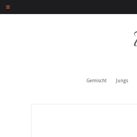
Skip
to
content
Gemischt
Jungs