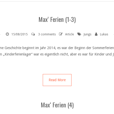
Max‘ Ferien (1-3)
15/08/2015
3 comments
Article
Jungs
Lukas
eine Geschichte beginnt im Jahr 2014, es war der Beginn der Sommerferie
ein „Kinderferienlager“ war es eigentlich nicht, aber es war für Kinder 
Read More
Max‘ Ferien (4)