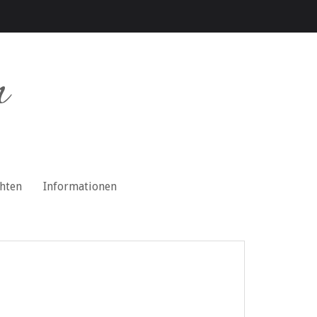
n
chten
Informationen