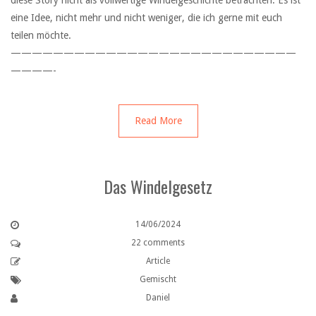
diese Story nicht als vollwertige Windelgeschichte betrachten. Es ist
eine Idee, nicht mehr und nicht weniger, die ich gerne mit euch
teilen möchte.
———————————————————————————
————-
Read More
Das Windelgesetz
14/06/2024
22 comments
Article
Gemischt
Daniel