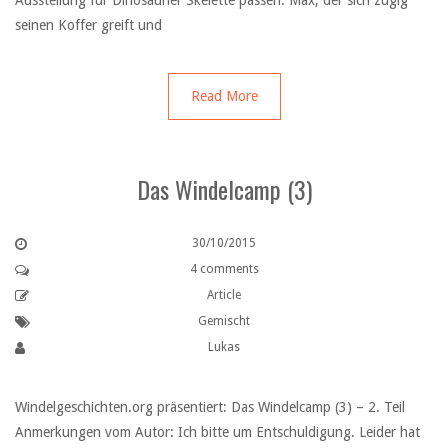
Ausstellung für Dinosaurier Skelette passen. Max, der sich zügig
seinen Koffer greift und
Read More
Das Windelcamp (3)
30/10/2015
4 comments
Article
Gemischt
Lukas
Windelgeschichten.org präsentiert: Das Windelcamp (3) – 2. Teil
Anmerkungen vom Autor: Ich bitte um Entschuldigung. Leider hat