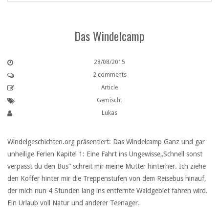
Das Windelcamp
28/08/2015
2 comments
Article
Gemischt
Lukas
Windelgeschichten.org präsentiert: Das Windelcamp Ganz und gar
unheilige Ferien Kapitel 1: Eine Fahrt ins Ungewisse„Schnell sonst
verpasst du den Bus“ schreit mir meine Mutter hinterher. Ich ziehe
den Koffer hinter mir die Treppenstufen von dem Reisebus hinauf,
der mich nun 4 Stunden lang ins entfernte Waldgebiet fahren wird.
Ein Urlaub voll Natur und anderer Teenager.