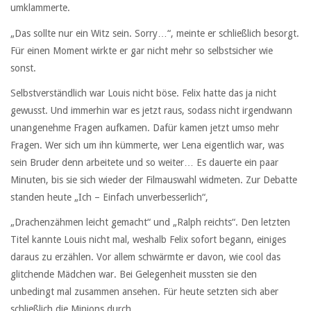
umklammerte.
„Das sollte nur ein Witz sein. Sorry…“, meinte er schließlich besorgt.
Für einen Moment wirkte er gar nicht mehr so selbstsicher wie
sonst.
Selbstverständlich war Louis nicht böse. Felix hatte das ja nicht
gewusst. Und immerhin war es jetzt raus, sodass nicht irgendwann
unangenehme Fragen aufkamen. Dafür kamen jetzt umso mehr
Fragen. Wer sich um ihn kümmerte, wer Lena eigentlich war, was
sein Bruder denn arbeitete und so weiter… Es dauerte ein paar
Minuten, bis sie sich wieder der Filmauswahl widmeten. Zur Debatte
standen heute „Ich – Einfach unverbesserlich“,
„Drachenzähmen leicht gemacht“ und „Ralph reichts“. Den letzten
Titel kannte Louis nicht mal, weshalb Felix sofort begann, einiges
daraus zu erzählen. Vor allem schwärmte er davon, wie cool das
glitchende Mädchen war. Bei Gelegenheit mussten sie den
unbedingt mal zusammen ansehen. Für heute setzten sich aber
schließlich die Minions durch.