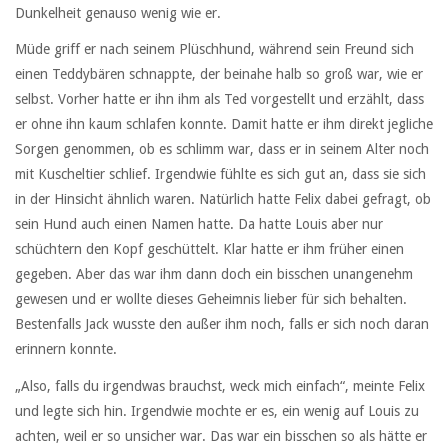
Dunkelheit genauso wenig wie er.
Müde griff er nach seinem Plüschhund, während sein Freund sich
einen Teddybären schnappte, der beinahe halb so groß war, wie er
selbst. Vorher hatte er ihn ihm als Ted vorgestellt und erzählt, dass
er ohne ihn kaum schlafen konnte. Damit hatte er ihm direkt jegliche
Sorgen genommen, ob es schlimm war, dass er in seinem Alter noch
mit Kuscheltier schlief. Irgendwie fühlte es sich gut an, dass sie sich
in der Hinsicht ähnlich waren. Natürlich hatte Felix dabei gefragt, ob
sein Hund auch einen Namen hatte. Da hatte Louis aber nur
schüchtern den Kopf geschüttelt. Klar hatte er ihm früher einen
gegeben. Aber das war ihm dann doch ein bisschen unangenehm
gewesen und er wollte dieses Geheimnis lieber für sich behalten.
Bestenfalls Jack wusste den außer ihm noch, falls er sich noch daran
erinnern konnte.
„Also, falls du irgendwas brauchst, weck mich einfach“, meinte Felix
und legte sich hin. Irgendwie mochte er es, ein wenig auf Louis zu
achten, weil er so unsicher war. Das war ein bisschen so als hätte er