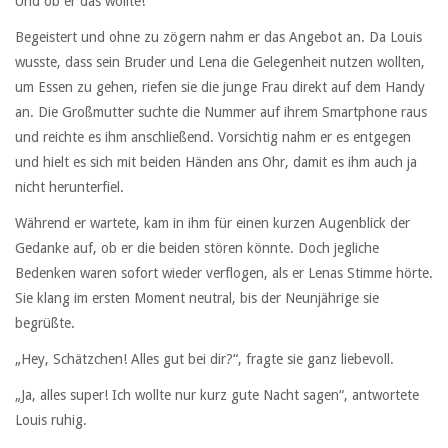
Und ob er das wollte!
Begeistert und ohne zu zögern nahm er das Angebot an. Da Louis
wusste, dass sein Bruder und Lena die Gelegenheit nutzen wollten,
um Essen zu gehen, riefen sie die junge Frau direkt auf dem Handy
an. Die Großmutter suchte die Nummer auf ihrem Smartphone raus
und reichte es ihm anschließend. Vorsichtig nahm er es entgegen
und hielt es sich mit beiden Händen ans Ohr, damit es ihm auch ja
nicht herunterfiel.
Während er wartete, kam in ihm für einen kurzen Augenblick der
Gedanke auf, ob er die beiden stören könnte. Doch jegliche
Bedenken waren sofort wieder verflogen, als er Lenas Stimme hörte.
Sie klang im ersten Moment neutral, bis der Neunjährige sie
begrüßte.
„Hey, Schätzchen! Alles gut bei dir?“, fragte sie ganz liebevoll.
„Ja, alles super! Ich wollte nur kurz gute Nacht sagen“, antwortete
Louis ruhig.