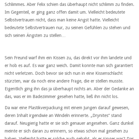
Schlimmes. Aber Felix schien das überhaupt nicht schlimm zu finden.
Im Gegenteil, er ging ganz offen damit um. Vielleicht bedeutete
Selbstvertrauen nicht, dass man keine Angst hatte. Vielleicht
bedeutete Selbstvertrauen nur, zu seinen Gefühlen zu stehen und
sich seinen Ängsten zu stellen…
Sein Freund warf ihm ein Kissen zu, das direkt vor ihm landete und
er hob es auf. Es war ganz weich. Damit konnte man sich garantiert
nicht verletzen. Doch bevor sie sich nun in eine Kissenschlacht
stürzten, war da noch eine andere Frage, die er stellen musste.
Eigentlich ging ihn das ja überhaupt nichts an. Aber der Gedanke an
das, was er im Badezimmer gesehen hatte, ließ ihn nicht los.
Da war eine Plastikverpackung mit einem Jungen darauf gewesen,
deren Inhalt irgendwie an Windeln erinnerte. „Drynites“ stand
darauf. Neugierig hatte er sie sich genauer angesehen. Ganz dunkel
meinte er sich daran zu erinnern, so etwas schon mal gesehen zu
haben. Vielleicht hatte er solche auch gehabt, als er jünger war? Das