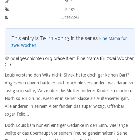
Article
Jungs
Lucas2242
This entry is Teil 11 von 13 in the series
Eine Mama für
zwei Wochen
Windelgeschichten.org präsentiert: Eine Mama für zwei Wochen
(11)
Louis verstand den Witz nicht. Shrek hatte doch gar keinen Bart?
Abgesehen davon hatte er auch noch nie verstanden, was daran so
lustig sein sollte, Witze über die Mütter anderer Kinder zu machen.
Noch so ein Grund, wieso er in seiner Klasse als Außenseiter galt.
Alle anderen in seinem Alter fanden das super witzig. Offenbar
sogar Felix…
Doch Louis kam nur ein einziger Gedanke in den Sinn. Wie lange
wollte er das überhaupt vor seinem Freund geheimhalten? Seine