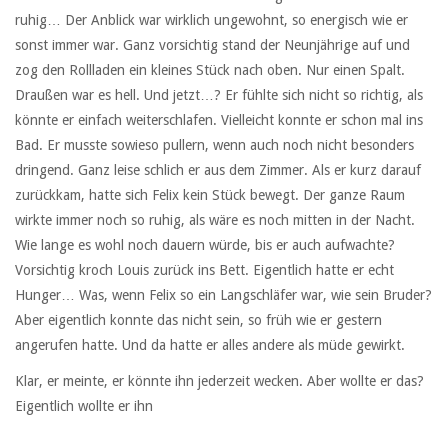
ruhig… Der Anblick war wirklich ungewohnt, so energisch wie er
sonst immer war. Ganz vorsichtig stand der Neunjährige auf und
zog den Rollladen ein kleines Stück nach oben. Nur einen Spalt.
Draußen war es hell. Und jetzt…? Er fühlte sich nicht so richtig, als
könnte er einfach weiterschlafen. Vielleicht konnte er schon mal ins
Bad. Er musste sowieso pullern, wenn auch noch nicht besonders
dringend. Ganz leise schlich er aus dem Zimmer. Als er kurz darauf
zurückkam, hatte sich Felix kein Stück bewegt. Der ganze Raum
wirkte immer noch so ruhig, als wäre es noch mitten in der Nacht.
Wie lange es wohl noch dauern würde, bis er auch aufwachte?
Vorsichtig kroch Louis zurück ins Bett. Eigentlich hatte er echt
Hunger… Was, wenn Felix so ein Langschläfer war, wie sein Bruder?
Aber eigentlich konnte das nicht sein, so früh wie er gestern
angerufen hatte. Und da hatte er alles andere als müde gewirkt.
Klar, er meinte, er könnte ihn jederzeit wecken. Aber wollte er das?
Eigentlich wollte er ihn