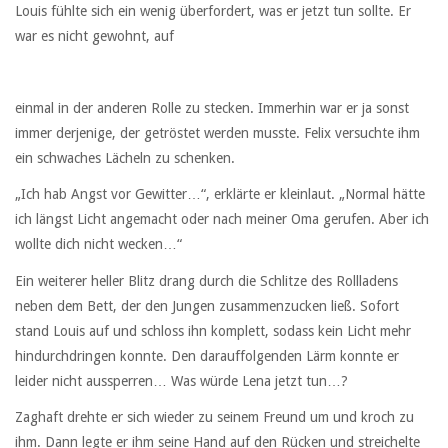
Louis fühlte sich ein wenig überfordert, was er jetzt tun sollte. Er
war es nicht gewohnt, auf
einmal in der anderen Rolle zu stecken. Immerhin war er ja sonst
immer derjenige, der getröstet werden musste. Felix versuchte ihm
ein schwaches Lächeln zu schenken.
„Ich hab Angst vor Gewitter…“, erklärte er kleinlaut. „Normal hätte
ich längst Licht angemacht oder nach meiner Oma gerufen. Aber ich
wollte dich nicht wecken…“
Ein weiterer heller Blitz drang durch die Schlitze des Rollladens
neben dem Bett, der den Jungen zusammenzucken ließ. Sofort
stand Louis auf und schloss ihn komplett, sodass kein Licht mehr
hindurchdringen konnte. Den darauffolgenden Lärm konnte er
leider nicht aussperren… Was würde Lena jetzt tun…?
Zaghaft drehte er sich wieder zu seinem Freund um und kroch zu
ihm. Dann legte er ihm seine Hand auf den Rücken und streichelte