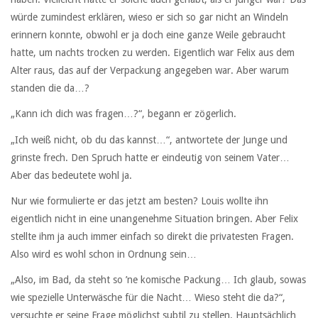
würde zumindest erklären, wieso er sich so gar nicht an Windeln
erinnern konnte, obwohl er ja doch eine ganze Weile gebraucht
hatte, um nachts trocken zu werden. Eigentlich war Felix aus dem
Alter raus, das auf der Verpackung angegeben war. Aber warum
standen die da…?
„Kann ich dich was fragen…?“, begann er zögerlich.
„Ich weiß nicht, ob du das kannst…“, antwortete der Junge und
grinste frech. Den Spruch hatte er eindeutig von seinem Vater…
Aber das bedeutete wohl ja.
Nur wie formulierte er das jetzt am besten? Louis wollte ihn
eigentlich nicht in eine unangenehme Situation bringen. Aber Felix
stellte ihm ja auch immer einfach so direkt die privatesten Fragen.
Also wird es wohl schon in Ordnung sein…
„Also, im Bad, da steht so ’ne komische Packung… Ich glaub, sowas
wie spezielle Unterwäsche für die Nacht… Wieso steht die da?“,
versuchte er seine Frage möglichst subtil zu stellen. Hauptsächlich