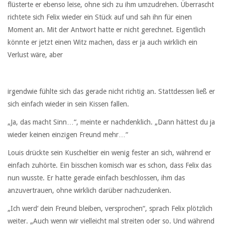
flüsterte er ebenso leise, ohne sich zu ihm umzudrehen. Überrascht
richtete sich Felix wieder ein Stück auf und sah ihn für einen
Moment an. Mit der Antwort hatte er nicht gerechnet. Eigentlich
könnte er jetzt einen Witz machen, dass er ja auch wirklich ein
Verlust wäre, aber
irgendwie fühlte sich das gerade nicht richtig an. Stattdessen ließ er
sich einfach wieder in sein Kissen fallen.
„Ja, das macht Sinn…“, meinte er nachdenklich. „Dann hättest du ja
wieder keinen einzigen Freund mehr…“
Louis drückte sein Kuscheltier ein wenig fester an sich, während er
einfach zuhörte. Ein bisschen komisch war es schon, dass Felix das
nun wusste. Er hatte gerade einfach beschlossen, ihm das
anzuvertrauen, ohne wirklich darüber nachzudenken.
„Ich werd‘ dein Freund bleiben, versprochen“, sprach Felix plötzlich
weiter. „Auch wenn wir vielleicht mal streiten oder so. Und während