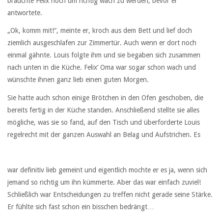
brauchte Felix noch um richtig wach zu werden, bevor er
antwortete.
„Ok, komm mit!“, meinte er, kroch aus dem Bett und lief doch
ziemlich ausgeschlafen zur Zimmertür. Auch wenn er dort noch
einmal gähnte. Louis folgte ihm und sie begaben sich zusammen
nach unten in die Küche. Felix‘ Oma war sogar schon wach und
wünschte ihnen ganz lieb einen guten Morgen.
Sie hatte auch schon einige Brötchen in den Ofen geschoben, die
bereits fertig in der Küche standen. Anschließend stellte sie alles
mögliche, was sie so fand, auf den Tisch und überforderte Louis
regelrecht mit der ganzen Auswahl an Belag und Aufstrichen. Es
war definitiv lieb gemeint und eigentlich mochte er es ja, wenn sich
jemand so richtig um ihn kümmerte. Aber das war einfach zuviel!
Schließlich war Entscheidungen zu treffen nicht gerade seine Stärke.
Er fühlte sich fast schon ein bisschen bedrängt…