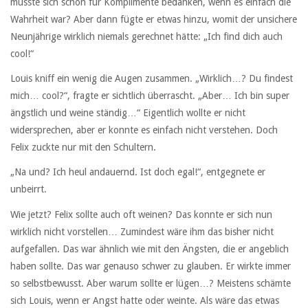
musste sich schon für Komplimente bedanken, wenn es einfach die
Wahrheit war? Aber dann fügte er etwas hinzu, womit der unsichere
Neunjährige wirklich niemals gerechnet hätte: „Ich find dich auch
cool!“
Louis kniff ein wenig die Augen zusammen. „Wirklich…? Du findest
mich… cool?“, fragte er sichtlich überrascht. „Aber… Ich bin super
ängstlich und weine ständig…“ Eigentlich wollte er nicht
widersprechen, aber er konnte es einfach nicht verstehen. Doch
Felix zuckte nur mit den Schultern.
„Na und? Ich heul andauernd. Ist doch egal!“, entgegnete er
unbeirrt.
Wie jetzt? Felix sollte auch oft weinen? Das konnte er sich nun
wirklich nicht vorstellen… Zumindest wäre ihm das bisher nicht
aufgefallen. Das war ähnlich wie mit den Ängsten, die er angeblich
haben sollte. Das war genauso schwer zu glauben. Er wirkte immer
so selbstbewusst. Aber warum sollte er lügen…? Meistens schämte
sich Louis, wenn er Angst hatte oder weinte. Als wäre das etwas