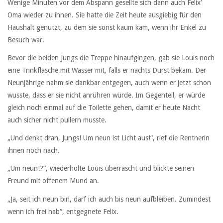
Wenige Minuten vor dem Abspann gesellte sich dann auch Felix‘
Oma wieder zu ihnen. Sie hatte die Zeit heute ausgiebig für den
Haushalt genutzt, zu dem sie sonst kaum kam, wenn ihr Enkel zu
Besuch war.
Bevor die beiden Jungs die Treppe hinaufgingen, gab sie Louis noch
eine Trinkflasche mit Wasser mit, falls er nachts Durst bekam. Der
Neunjährige nahm sie dankbar entgegen, auch wenn er jetzt schon
wusste, dass er sie nicht anrühren würde. Im Gegenteil, er würde
gleich noch einmal auf die Toilette gehen, damit er heute Nacht
auch sicher nicht pullern musste.
„Und denkt dran, Jungs! Um neun ist Licht aus!“, rief die Rentnerin
ihnen noch nach.
„Um neun!?“, wiederholte Louis überrascht und blickte seinen
Freund mit offenem Mund an.
„Ja, seit ich neun bin, darf ich auch bis neun aufbleiben. Zumindest
wenn ich frei hab“, entgegnete Felix.