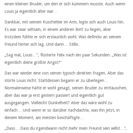
einen kleinen Bruder, um den er sich kümmern musste. Auch wenn
Louis ja eigentlich älter war…
Dankbar, mit seinem Kuscheltier im Arm, legte sich auch Louis hin.
Es war zwar seltsam, in einem anderen Bett zu liegen, aber
trotzdem fühlte er sich erstaunlich wohl. Was definitiv an seinem
Freund hinter sich lag. Und dann… Stille.
„Sag mal, Louis…“, flüsterte Felix nach ein paar Sekunden: „Was ist
eigentlich deine größte Angst?“
Das war wieder eine von seinen typisch direkten Fragen. Aber das
störte Louis nicht. Stattdessen begann er zu überlegen…
Normalerweise hätte er wohl gesagt, seinen Bruder zu enttäuschen,
aber das war ja erst gestern passiert und eigentlich gut
ausgegangen. Vielleicht Dunkelheit? Aber das wäre wohl zu
einfach… Und wenn er so darüber nachdachte, was ihn jetzt, in
diesem Moment, am meisten beschäftigte…
„Dass… Dass du irgendwann nicht mehr mein Freund sein willst…“,