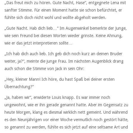
„Das freut mich zu hören. Gute Nacht, Hase“, entgegnete Lena mit
sanfter Stimme. Für einen Moment hatte sie schon befürchtet, er
fühlte sich doch nicht wohl und wollte abgeholt werden.
„Gute Nacht. Hab dich lieb…“ Im Augenwinkel bemerkte der Junge,
wie sein Freund bei diesen Worten wieder grinste. Keine Ahnung,
wie er das jetzt interpretieren sollte…
„Ich hab dich auch lieb. Ich geb dich noch kurz an deinen Bruder
weiter, ja?“, meinte die junge Frau. Im nächsten Augenblick drang
auch schon die Stimme von Jack in sein Ohr:
„Hey, kleiner Mann! Ich höre, du hast Spaß bei deiner ersten
Übernachtung?“
„Ja, haben wir“, erwiderte Louis knapp. Es war immer noch
ungewohnt, wie er ihn gerade genannt hatte. Aber im Gegensatz zu
heute Morgen, klang es diesmal wirklich nett gemeint. Und während
es den Neunjährigen vor einer Woche vermutlich noch gestört hätte,
so genannt zu werden, fühlte es sich jetzt auf eine seltsame Art und