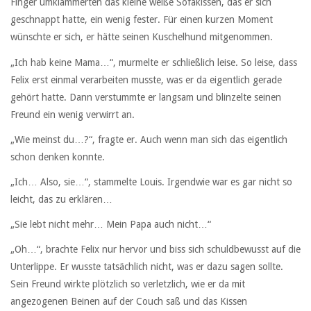
Finger umklammerten das kleine weiße Sofakissen, das er sich
geschnappt hatte, ein wenig fester. Für einen kurzen Moment
wünschte er sich, er hätte seinen Kuschelhund mitgenommen.
„Ich hab keine Mama…“, murmelte er schließlich leise. So leise, dass
Felix erst einmal verarbeiten musste, was er da eigentlich gerade
gehört hatte. Dann verstummte er langsam und blinzelte seinen
Freund ein wenig verwirrt an.
„Wie meinst du…?“, fragte er. Auch wenn man sich das eigentlich
schon denken konnte.
„Ich… Also, sie…“, stammelte Louis. Irgendwie war es gar nicht so
leicht, das zu erklären…
„Sie lebt nicht mehr… Mein Papa auch nicht…“
„Oh…“, brachte Felix nur hervor und biss sich schuldbewusst auf die
Unterlippe. Er wusste tatsächlich nicht, was er dazu sagen sollte.
Sein Freund wirkte plötzlich so verletzlich, wie er da mit
angezogenen Beinen auf der Couch saß und das Kissen