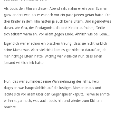
Als Louis den Film an diesem Abend sah, nahm er ein paar Szenen
ganz anders war, als er es noch vor ein paar Jahren getan hatte. Die
drei Kinder in dem Film hatten ja auch keine Eltern. Und irgendetwas
daran, wie Gru, der Protagonist, die drei Kinder aufnahm, fühlte
sich seltsam warm an. Vor allem gegen Ende. Ähnlich wie bei Lena…
Eigentlich war er schon ein bisschen traurig, dass sie nicht wirklich
seine Mama war. Aber vielleicht kam es gar nicht so darauf an, ob
man richtige Eltern hatte. Wichtig war vielleicht nur, dass einen
jemand wirklich lieb hatte.
Nun, das war zumindest seine Wahrnehmung des Films. Felix
dagegen war hauptsächlich auf die lustigen Momente aus und
lachte sich vor allem über den Gegenspieler kaputt. Teilweise ahmte
er ihn sogar nach, was auch Louis hin und wieder zum Kichern
brachte.