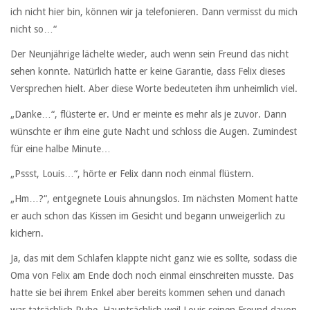
ich nicht hier bin, können wir ja telefonieren. Dann vermisst du mich
nicht so…“
Der Neunjährige lächelte wieder, auch wenn sein Freund das nicht
sehen konnte. Natürlich hatte er keine Garantie, dass Felix dieses
Versprechen hielt. Aber diese Worte bedeuteten ihm unheimlich viel.
„Danke…“, flüsterte er. Und er meinte es mehr als je zuvor. Dann
wünschte er ihm eine gute Nacht und schloss die Augen. Zumindest
für eine halbe Minute…
„Pssst, Louis…“, hörte er Felix dann noch einmal flüstern.
„Hm…?“, entgegnete Louis ahnungslos. Im nächsten Moment hatte
er auch schon das Kissen im Gesicht und begann unweigerlich zu
kichern.
Ja, das mit dem Schlafen klappte nicht ganz wie es sollte, sodass die
Oma von Felix am Ende doch noch einmal einschreiten musste. Das
hatte sie bei ihrem Enkel aber bereits kommen sehen und danach