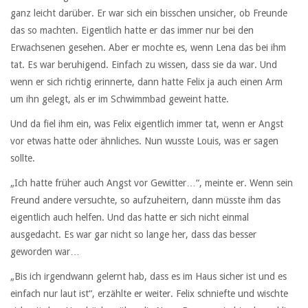
ganz leicht darüber. Er war sich ein bisschen unsicher, ob Freunde
das so machten. Eigentlich hatte er das immer nur bei den
Erwachsenen gesehen. Aber er mochte es, wenn Lena das bei ihm
tat. Es war beruhigend. Einfach zu wissen, dass sie da war. Und
wenn er sich richtig erinnerte, dann hatte Felix ja auch einen Arm
um ihn gelegt, als er im Schwimmbad geweint hatte.
Und da fiel ihm ein, was Felix eigentlich immer tat, wenn er Angst
vor etwas hatte oder ähnliches. Nun wusste Louis, was er sagen
sollte.
„Ich hatte früher auch Angst vor Gewitter…“, meinte er. Wenn sein
Freund andere versuchte, so aufzuheitern, dann müsste ihm das
eigentlich auch helfen. Und das hatte er sich nicht einmal
ausgedacht. Es war gar nicht so lange her, dass das besser
geworden war…
„Bis ich irgendwann gelernt hab, dass es im Haus sicher ist und es
einfach nur laut ist“, erzählte er weiter. Felix schniefte und wischte