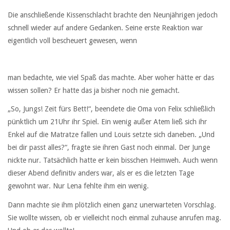
Die anschließende Kissenschlacht brachte den Neunjährigen jedoch
schnell wieder auf andere Gedanken. Seine erste Reaktion war
eigentlich voll bescheuert gewesen, wenn
man bedachte, wie viel Spaß das machte. Aber woher hätte er das
wissen sollen? Er hatte das ja bisher noch nie gemacht.
„So, Jungs! Zeit fürs Bett!“, beendete die Oma von Felix schließlich
pünktlich um 21Uhr ihr Spiel. Ein wenig außer Atem ließ sich ihr
Enkel auf die Matratze fallen und Louis setzte sich daneben. „Und
bei dir passt alles?“, fragte sie ihren Gast noch einmal. Der Junge
nickte nur. Tatsächlich hatte er kein bisschen Heimweh. Auch wenn
dieser Abend definitiv anders war, als er es die letzten Tage
gewohnt war. Nur Lena fehlte ihm ein wenig.
Dann machte sie ihm plötzlich einen ganz unerwarteten Vorschlag.
Sie wollte wissen, ob er vielleicht noch einmal zuhause anrufen mag.