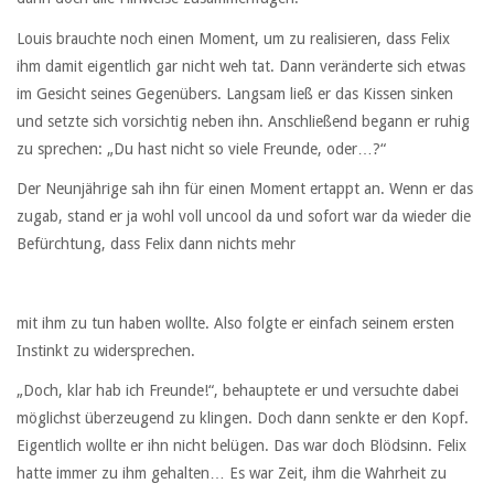
Louis brauchte noch einen Moment, um zu realisieren, dass Felix
ihm damit eigentlich gar nicht weh tat. Dann veränderte sich etwas
im Gesicht seines Gegenübers. Langsam ließ er das Kissen sinken
und setzte sich vorsichtig neben ihn. Anschließend begann er ruhig
zu sprechen: „Du hast nicht so viele Freunde, oder…?“
Der Neunjährige sah ihn für einen Moment ertappt an. Wenn er das
zugab, stand er ja wohl voll uncool da und sofort war da wieder die
Befürchtung, dass Felix dann nichts mehr
mit ihm zu tun haben wollte. Also folgte er einfach seinem ersten
Instinkt zu widersprechen.
„Doch, klar hab ich Freunde!“, behauptete er und versuchte dabei
möglichst überzeugend zu klingen. Doch dann senkte er den Kopf.
Eigentlich wollte er ihn nicht belügen. Das war doch Blödsinn. Felix
hatte immer zu ihm gehalten… Es war Zeit, ihm die Wahrheit zu