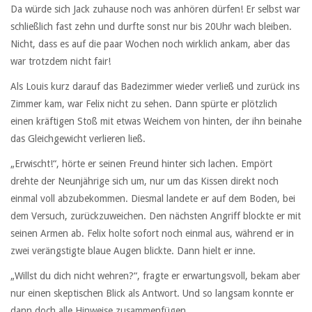
Da würde sich Jack zuhause noch was anhören dürfen! Er selbst war
schließlich fast zehn und durfte sonst nur bis 20Uhr wach bleiben.
Nicht, dass es auf die paar Wochen noch wirklich ankam, aber das
war trotzdem nicht fair!
Als Louis kurz darauf das Badezimmer wieder verließ und zurück ins
Zimmer kam, war Felix nicht zu sehen. Dann spürte er plötzlich
einen kräftigen Stoß mit etwas Weichem von hinten, der ihn beinahe
das Gleichgewicht verlieren ließ.
„Erwischt!“, hörte er seinen Freund hinter sich lachen. Empört
drehte der Neunjährige sich um, nur um das Kissen direkt noch
einmal voll abzubekommen. Diesmal landete er auf dem Boden, bei
dem Versuch, zurückzuweichen. Den nächsten Angriff blockte er mit
seinen Armen ab. Felix holte sofort noch einmal aus, während er in
zwei verängstigte blaue Augen blickte. Dann hielt er inne.
„Willst du dich nicht wehren?“, fragte er erwartungsvoll, bekam aber
nur einen skeptischen Blick als Antwort. Und so langsam konnte er
dann doch alle Hinweise zusammenfügen.