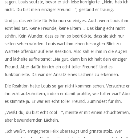
sagen. Louis seufzte, bevor er sich leise korrigierte. „Nein, hab ich
nicht. Du bist mein einziger Freund…“, gestand er traurig.
Und ja, das erklärte für Felix nun so einiges. Auch wenn Louis ihm
echt leid tat. Keine Freunde, keine Eltern… Das klang echt nicht
schön. Kein Wunder, dass es ihn so bedrückte, dass sie sich nur
selten sehen würden. Louis warf ihm einen besorgten Blick zu.
Wartete offenbar auf eine Reaktion. Also sah er ihm in die Augen
und lächelte aufheiternd: „Na gut, dann bin ich halt dein einziger
Freund. Aber dafür bin ich ein echt toller Freund!“ Und es
funktionierte. Da war der Ansatz eines Lachens zu erkennen.
Die Reaktion hatte Louis so gar nicht kommen sehen. Versuchte er
ihn echt aufzuheitern, indem er damit prahlte, wie toll er war? Aber
es stimmte ja. Er war ein echt toller Freund. Zumindest für ihn.
„Weißt du, du bist echt cool…“, meinte er mit einem schüchternen,
aber bewundernden Lächeln.
„Ich weiß!“, entgegnete Felix überzeugt und grinste stolz. Wer