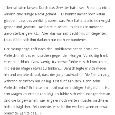
lieber schlafen lassen. Durch das Gewitter hatte sein Freund ja nicht
wirklich eine ruhige Nacht gehabt… Er konnte immer noch kaum
glauben, dass das wirklich passiert war. Felix hatte tatsächlich Angst
gehabt und geweint. Das hatte in seinen Erzählungen immer so
unvorstellbar gewirkt… Aber das war nicht schlimm. Im Gegenteil.
Louis fühlte sich ihm dadurch nur noch verbundener.
Der Neunjährige griff nach der Trinkflasche neben dem Bett.
Vielleicht half das ein bisschen gegen den Hunger. Vorsichtig trank
er einen Schluck. Ganz wenig. Irgendwie fühlte es sich komisch an,
mit leerem Magen etwas zu trinken… Danach legte er sich wieder
hin und wartete darauf, dass der Junge aufwachte. Die Zeit verging,
während er einfach nur da lag. Erst fünf Minuten. Dann zehn.
Vielleicht zehn? Er hatte hier nicht mal ein richtiges Zeitgefühl… Nur
sein Magen knurrte ungeduldig. Es fühlte sich echt unangenehm an.
Und die Ungewissheit, wie lange er noch warten musste, machte es
nicht erträglicher. Felix meinte, er sollte ihn wecken, wenn er etwas
brauchte. Zählte das…?