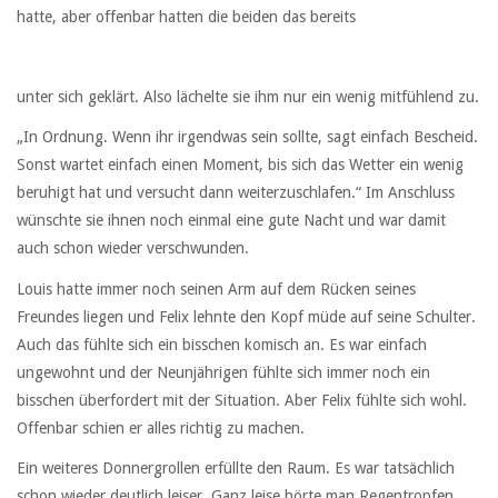
hatte, aber offenbar hatten die beiden das bereits
unter sich geklärt. Also lächelte sie ihm nur ein wenig mitfühlend zu.
„In Ordnung. Wenn ihr irgendwas sein sollte, sagt einfach Bescheid.
Sonst wartet einfach einen Moment, bis sich das Wetter ein wenig
beruhigt hat und versucht dann weiterzuschlafen.“ Im Anschluss
wünschte sie ihnen noch einmal eine gute Nacht und war damit
auch schon wieder verschwunden.
Louis hatte immer noch seinen Arm auf dem Rücken seines
Freundes liegen und Felix lehnte den Kopf müde auf seine Schulter.
Auch das fühlte sich ein bisschen komisch an. Es war einfach
ungewohnt und der Neunjährigen fühlte sich immer noch ein
bisschen überfordert mit der Situation. Aber Felix fühlte sich wohl.
Offenbar schien er alles richtig zu machen.
Ein weiteres Donnergrollen erfüllte den Raum. Es war tatsächlich
schon wieder deutlich leiser. Ganz leise hörte man Regentropfen