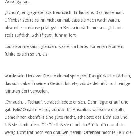
Weise gut an.
„Schön“, entgegnete Jack freundlich. Er lächelte. Das hörte man.
Offenbar störte es ihn nicht einmal, dass sie noch wach waren,
obwohl er zuhause ja längst im Bett sein hätte müssen. „Ich bin
stolz auf dich. Schlaf gut“, fuhr er fort.
Louis konnte kaum glauben, was er da hörte. Für einen Moment
fühlte es sich so an, als
würde sein Herz vor Freude einmal springen. Das glückliche Lächeln,
das sich dabei in seinem Gesicht bildete, würde definitiv noch einige
Minuten dort verweilen.
„Ihr auch… Tschau“, verabschiedete er sich. Dann legte er auf und
gab Felix‘ Oma ihr Handy zurück. Im Anschluss wünschte die alte
Dame ihnen ebenfalls eine gute Nacht, schaltete das Licht aus und
ließ sie damit allein. Die Tür ließ sie dabei ein Stück offen und ein
wenig Licht trat noch von draußen herein. Offenbar mochte Felix die