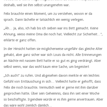
deshalb, weil sie ihm selbst unangenehm war.
Felix brauchte einen Moment, um zu verstehen, wovon er da
sprach. Dann lächelte er tatsächlich ein wenig verlegen.
„Äh… Ja, also, ich hab bis ich sieben war ins Bett gemacht. Keine
Ahnung, wieso meine Oma die noch hat. Vielleicht zur Sicherheit…“,
erklärte er ganz offen.
In der Hinsicht hatten sie möglicherweise ungefähr das gleiche Alter
gehabt, aber ganz sicher war sich Louis da nicht. Alle Erinnerungen
an Nächte mit nassem Bett hatte er so gut es ging verdrängt. Aber
selbst wenn, war das wohl kaum eine Sache, um begeistert
„Ich auch!“ zu rufen. Und abgesehen davon merkte er ein leichtes
Gefühl von Enttäuschung in sich… Vielleicht hatte er gehofft, dass
Felix die noch brauchte. Vermutlich weil er gerne mit ihm darüber
gesprochen hätte. Über sein Geheimnis, dass ihn seit einer Woche
so beschäftigte. Irgendwie würde er es ihm gerne anvertrauen. Aber
das wäre wohl ziemlich dämlich…