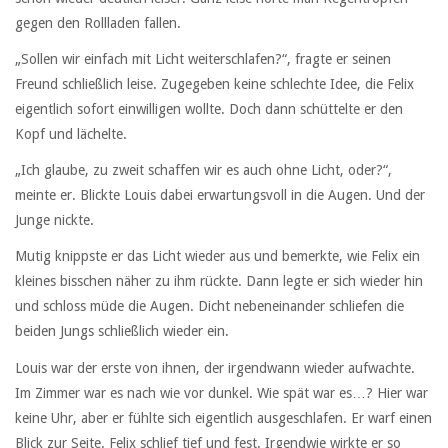
gegen den Rollladen fallen.
„Sollen wir einfach mit Licht weiterschlafen?“, fragte er seinen
Freund schließlich leise. Zugegeben keine schlechte Idee, die Felix
eigentlich sofort einwilligen wollte. Doch dann schüttelte er den
Kopf und lächelte.
„Ich glaube, zu zweit schaffen wir es auch ohne Licht, oder?“,
meinte er. Blickte Louis dabei erwartungsvoll in die Augen. Und der
Junge nickte.
Mutig knippste er das Licht wieder aus und bemerkte, wie Felix ein
kleines bisschen näher zu ihm rückte. Dann legte er sich wieder hin
und schloss müde die Augen. Dicht nebeneinander schliefen die
beiden Jungs schließlich wieder ein.
Louis war der erste von ihnen, der irgendwann wieder aufwachte.
Im Zimmer war es nach wie vor dunkel. Wie spät war es…? Hier war
keine Uhr, aber er fühlte sich eigentlich ausgeschlafen. Er warf einen
Blick zur Seite. Felix schlief tief und fest. Irgendwie wirkte er so