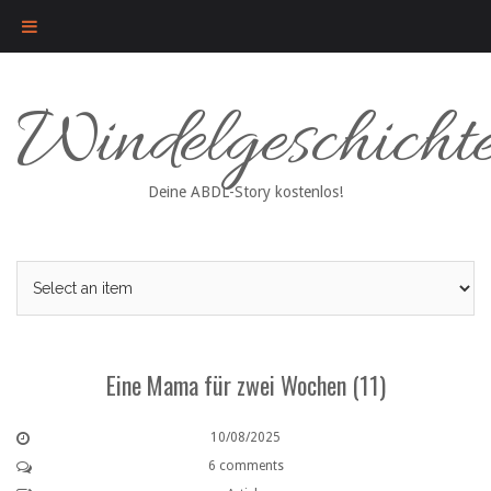
Skip
Windelgeschicht
to
content
Deine ABDL-Story kostenlos!
Eine Mama für zwei Wochen (11)
10/08/2025
6 comments