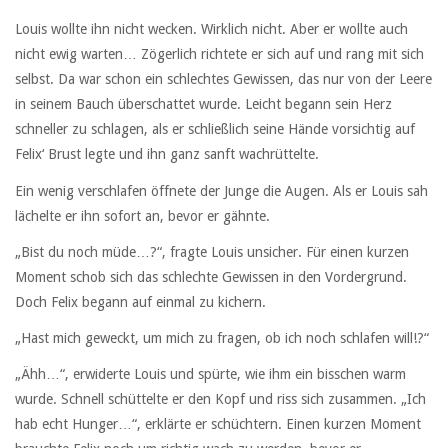
Louis wollte ihn nicht wecken. Wirklich nicht. Aber er wollte auch
nicht ewig warten… Zögerlich richtete er sich auf und rang mit sich
selbst. Da war schon ein schlechtes Gewissen, das nur von der Leere
in seinem Bauch überschattet wurde. Leicht begann sein Herz
schneller zu schlagen, als er schließlich seine Hände vorsichtig auf
Felix‘ Brust legte und ihn ganz sanft wachrüttelte.
Ein wenig verschlafen öffnete der Junge die Augen. Als er Louis sah
lächelte er ihn sofort an, bevor er gähnte.
„Bist du noch müde…?“, fragte Louis unsicher. Für einen kurzen
Moment schob sich das schlechte Gewissen in den Vordergrund.
Doch Felix begann auf einmal zu kichern.
„Hast mich geweckt, um mich zu fragen, ob ich noch schlafen will!?“
„Ähh…“, erwiderte Louis und spürte, wie ihm ein bisschen warm
wurde. Schnell schüttelte er den Kopf und riss sich zusammen. „Ich
hab echt Hunger…“, erklärte er schüchtern. Einen kurzen Moment