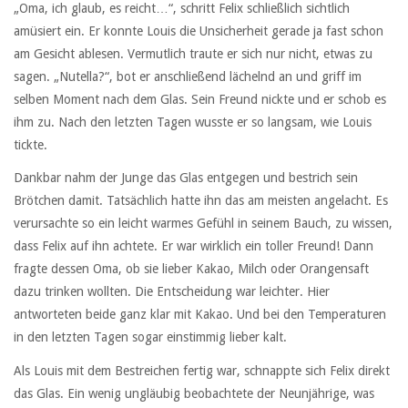
„Oma, ich glaub, es reicht…“, schritt Felix schließlich sichtlich
amüsiert ein. Er konnte Louis die Unsicherheit gerade ja fast schon
am Gesicht ablesen. Vermutlich traute er sich nur nicht, etwas zu
sagen. „Nutella?“, bot er anschließend lächelnd an und griff im
selben Moment nach dem Glas. Sein Freund nickte und er schob es
ihm zu. Nach den letzten Tagen wusste er so langsam, wie Louis
tickte.
Dankbar nahm der Junge das Glas entgegen und bestrich sein
Brötchen damit. Tatsächlich hatte ihn das am meisten angelacht. Es
verursachte so ein leicht warmes Gefühl in seinem Bauch, zu wissen,
dass Felix auf ihn achtete. Er war wirklich ein toller Freund! Dann
fragte dessen Oma, ob sie lieber Kakao, Milch oder Orangensaft
dazu trinken wollten. Die Entscheidung war leichter. Hier
antworteten beide ganz klar mit Kakao. Und bei den Temperaturen
in den letzten Tagen sogar einstimmig lieber kalt.
Als Louis mit dem Bestreichen fertig war, schnappte sich Felix direkt
das Glas. Ein wenig ungläubig beobachtete der Neunjährige, was