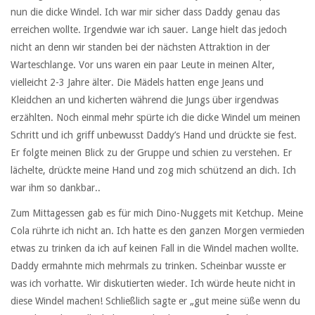
nun die dicke Windel. Ich war mir sicher dass Daddy genau das
erreichen wollte. Irgendwie war ich sauer. Lange hielt das jedoch
nicht an denn wir standen bei der nächsten Attraktion in der
Warteschlange. Vor uns waren ein paar Leute in meinen Alter,
vielleicht 2-3 Jahre älter. Die Mädels hatten enge Jeans und
Kleidchen an und kicherten während die Jungs über irgendwas
erzählten. Noch einmal mehr spürte ich die dicke Windel um meinen
Schritt und ich griff unbewusst Daddy’s Hand und drückte sie fest.
Er folgte meinen Blick zu der Gruppe und schien zu verstehen. Er
lächelte, drückte meine Hand und zog mich schützend an dich. Ich
war ihm so dankbar..
Zum Mittagessen gab es für mich Dino-Nuggets mit Ketchup. Meine
Cola rührte ich nicht an. Ich hatte es den ganzen Morgen vermieden
etwas zu trinken da ich auf keinen Fall in die Windel machen wollte.
Daddy ermahnte mich mehrmals zu trinken. Scheinbar wusste er
was ich vorhatte. Wir diskutierten wieder. Ich würde heute nicht in
diese Windel machen! Schließlich sagte er „gut meine süße wenn du