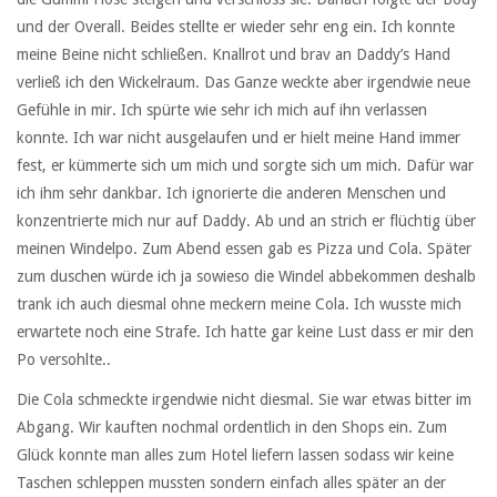
und der Overall. Beides stellte er wieder sehr eng ein. Ich konnte
meine Beine nicht schließen. Knallrot und brav an Daddy’s Hand
verließ ich den Wickelraum. Das Ganze weckte aber irgendwie neue
Gefühle in mir. Ich spürte wie sehr ich mich auf ihn verlassen
konnte. Ich war nicht ausgelaufen und er hielt meine Hand immer
fest, er kümmerte sich um mich und sorgte sich um mich. Dafür war
ich ihm sehr dankbar. Ich ignorierte die anderen Menschen und
konzentrierte mich nur auf Daddy. Ab und an strich er flüchtig über
meinen Windelpo. Zum Abend essen gab es Pizza und Cola. Später
zum duschen würde ich ja sowieso die Windel abbekommen deshalb
trank ich auch diesmal ohne meckern meine Cola. Ich wusste mich
erwartete noch eine Strafe. Ich hatte gar keine Lust dass er mir den
Po versohlte..
Die Cola schmeckte irgendwie nicht diesmal. Sie war etwas bitter im
Abgang. Wir kauften nochmal ordentlich in den Shops ein. Zum
Glück konnte man alles zum Hotel liefern lassen sodass wir keine
Taschen schleppen mussten sondern einfach alles später an der