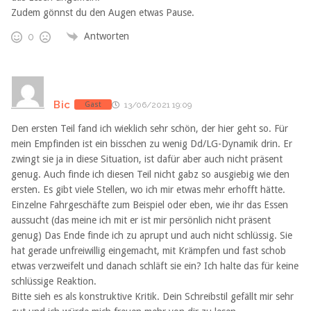
Zudem gönnst du den Augen etwas Pause.
Antworten
0
Bic
Gast
13/06/2021 19:09
Den ersten Teil fand ich wieklich sehr schön, der hier geht so. Für
mein Empfinden ist ein bisschen zu wenig Dd/LG-Dynamik drin. Er
zwingt sie ja in diese Situation, ist dafür aber auch nicht präsent
genug. Auch finde ich diesen Teil nicht gabz so ausgiebig wie den
ersten. Es gibt viele Stellen, wo ich mir etwas mehr erhofft hätte.
Einzelne Fahrgeschäfte zum Beispiel oder eben, wie ihr das Essen
aussucht (das meine ich mit er ist mir persönlich nicht präsent
genug) Das Ende finde ich zu aprupt und auch nicht schlüssig. Sie
hat gerade unfreiwillig eingemacht, mit Krämpfen und fast schob
etwas verzweifelt und danach schläft sie ein? Ich halte das für keine
schlüssige Reaktion.
Bitte sieh es als konstruktive Kritik. Dein Schreibstil gefällt mir sehr