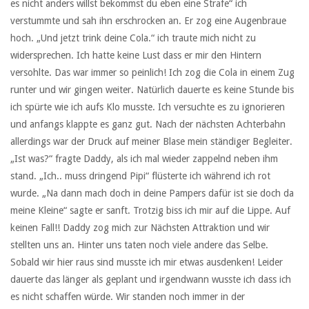
es nicht anders willst bekommst du eben eine Strafe“ ich
verstummte und sah ihn erschrocken an. Er zog eine Augenbraue
hoch. „Und jetzt trink deine Cola.“ ich traute mich nicht zu
widersprechen. Ich hatte keine Lust dass er mir den Hintern
versohlte. Das war immer so peinlich! Ich zog die Cola in einem Zug
runter und wir gingen weiter. Natürlich dauerte es keine Stunde bis
ich spürte wie ich aufs Klo musste. Ich versuchte es zu ignorieren
und anfangs klappte es ganz gut. Nach der nächsten Achterbahn
allerdings war der Druck auf meiner Blase mein ständiger Begleiter.
„Ist was?“ fragte Daddy, als ich mal wieder zappelnd neben ihm
stand. „Ich.. muss dringend Pipi“ flüsterte ich während ich rot
wurde. „Na dann mach doch in deine Pampers dafür ist sie doch da
meine Kleine“ sagte er sanft. Trotzig biss ich mir auf die Lippe. Auf
keinen Fall!! Daddy zog mich zur Nächsten Attraktion und wir
stellten uns an. Hinter uns taten noch viele andere das Selbe.
Sobald wir hier raus sind musste ich mir etwas ausdenken! Leider
dauerte das länger als geplant und irgendwann wusste ich dass ich
es nicht schaffen würde. Wir standen noch immer in der