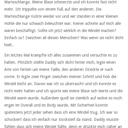
Warteschlange. Meine Blase schmerzte und ich konnte fast nicht
mehr. Ich trippelte von einem Fuß auf den anderen. Die
Warteschlange rückte wieder vor und wir standen in einer kleinen
Höhle die nur schwach beleuchtet war. Keiner achtete auf mich alle
waren beschäftigt. Sollte ich jetzt wirklich in die Windel machen?
Einfach so? Zwischen all diesen Menschen? Was wenn sie nicht dicht
hielt..
Ein letztes Mal krampfte ich alles zusammen und versuchte es zu
halten. Plötzlich stellte Daddy sich dicht hinter mich, legte einen
Arm von hinten um meine Taille, den anderen Streckte er nach
vorne. Er legte zwei Finger zwischen meinen Schritt und hob die
Windel leicht an. Davon war ich so überrascht und ich konnte es
nicht mehr halten und ich spürte wie meine Blase sich leerte und die
Windel warm wurde. Außerdem quoll sie ziemlich auf wobei es noch
enger im Overall und im Body wurde. Mit Sicherheit konnte
spätestens jetzt jeder sehen dass ich eine Windel trug. Ich war so
schockiert dass ich einfach nur stocksteif da stand. Daddy musste
fühlen dass sich meine Windel füllte, denn er drückte mich näher an