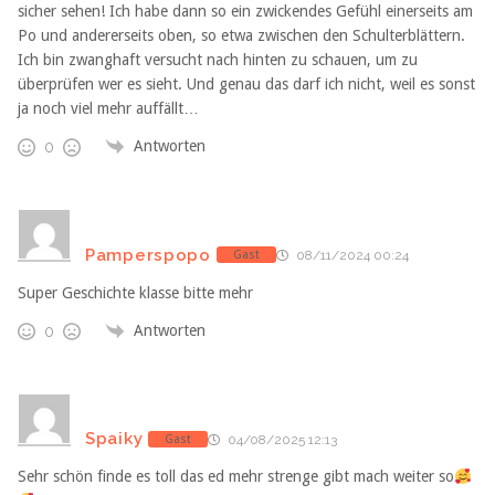
sicher sehen! Ich habe dann so ein zwickendes Gefühl einerseits am
Po und andererseits oben, so etwa zwischen den Schulterblättern.
Ich bin zwanghaft versucht nach hinten zu schauen, um zu
überprüfen wer es sieht. Und genau das darf ich nicht, weil es sonst
ja noch viel mehr auffällt…
Antworten
0
Pamperspopo
Gast
08/11/2024 00:24
Super Geschichte klasse bitte mehr
Antworten
0
Spaiky
Gast
04/08/2025 12:13
Sehr schön finde es toll das ed mehr strenge gibt mach weiter so