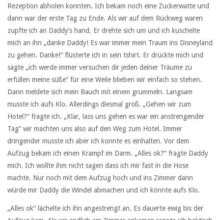
Rezeption abholen konnten. Ich bekam noch eine Zuckerwatte und
dann war der erste Tag zu Ende. Als wir auf dem Rückweg waren
zupfte ich an Daddy’s hand. Er drehte sich um und ich kuschelte
mich an ihn „danke Daddy! Es war immer mein Traum ins Disneyland
zu gehen. Danke!“ flüsterte ich in sein tshirt. Er drückte mich und
sagte „ich werde immer versuchen dir jeden deiner Träume zu
erfüllen meine süße“ für eine Weile blieben wir einfach so stehen.
Dann meldete sich mein Bauch mit einem grummeln. Langsam
musste ich aufs Klo. Allerdings diesmal groß. „Gehen wir zum
Hotel?“ fragte ich. „Klar, lass uns gehen es war ein anstrengender
Tag“ wir machten uns also auf den Weg zum Hotel. Immer
dringender musste ich aber ich konnte es einhalten. Vor dem
Aufzug bekam ich einen Krampf im Darm. „Alles ok?“ fragte Daddy
mich. Ich wollte ihm nicht sagen dass ich mir fast in die Hose
machte. Nur noch mit dem Aufzug hoch und ins Zimmer dann
würde mir Daddy die Windel abmachen und ich könnte aufs Klo.
„Alles ok“ lächelte ich ihn angestrengt an. Es dauerte ewig bis der