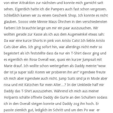
von einer Attraktion zur nächsten und konnte mich garnicht satt
sehen. Eigentlich hatte ich die Pampers auch fast schon vergessen.
Schließlich kamen wir zu einem Geschenk Shop. Ich konnte es nicht
glauben. Soooo viele Minnie Maus Öhrchen in den verschiedensten
Farben! Ich brauchte lange um mir ein paar auszusuchen. Wir
wollten gerade zur Kasse als ich aus dem Augenwinkel etwas sah:
Da war eine kurze Shorts in pink von Aristo Cats! Ich liebte Aristo
Cats über alles. Ich ging sofort hin, war allerdings nicht mehr so
begeistert als ich feststellte dass da nur ein T-Shirt davor ging und
es eigentlich ein Rosa Overall war, quasi ein kurzer Jumpsuit mit
Marie drauf. Ich wollte schon weitergehen als Daddy meinte:“wow
der ist ja super süß! Komm wir probieren ihn an!“ irgendwie freute
ich mich aber irgendwie auch nicht. Jump Suits sind ja in Mode aber
rosa und mit Kätzchen für mein Alter…? In der Umkleide half mir
Daddy das T-Shirt auszuziehen. Während ich mich aus meiner
Hotpants schälte öffnete Daddy die Gurte an den Schultern sodass
ich in den Overall steigen konnte und Daddy zog ihn hoch. Er
passte ziemlich gut, lediglich im Schritt und um den Po war er