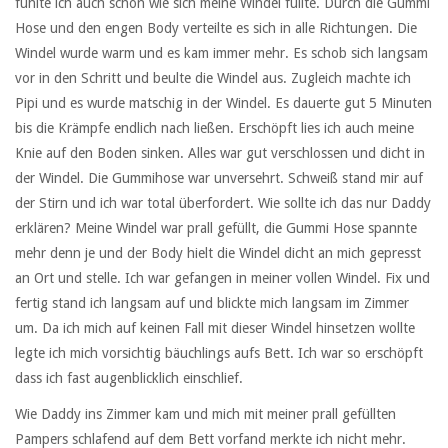
fühlte ich auch schon wie sich meine Windel füllte. Durch die Gummi
Hose und den engen Body verteilte es sich in alle Richtungen. Die
Windel wurde warm und es kam immer mehr. Es schob sich langsam
vor in den Schritt und beulte die Windel aus. Zugleich machte ich
Pipi und es wurde matschig in der Windel. Es dauerte gut 5 Minuten
bis die Krämpfe endlich nach ließen. Erschöpft lies ich auch meine
Knie auf den Boden sinken. Alles war gut verschlossen und dicht in
der Windel. Die Gummihose war unversehrt. Schweiß stand mir auf
der Stirn und ich war total überfordert. Wie sollte ich das nur Daddy
erklären? Meine Windel war prall gefüllt, die Gummi Hose spannte
mehr denn je und der Body hielt die Windel dicht an mich gepresst
an Ort und stelle. Ich war gefangen in meiner vollen Windel. Fix und
fertig stand ich langsam auf und blickte mich langsam im Zimmer
um. Da ich mich auf keinen Fall mit dieser Windel hinsetzen wollte
legte ich mich vorsichtig bäuchlings aufs Bett. Ich war so erschöpft
dass ich fast augenblicklich einschlief.
Wie Daddy ins Zimmer kam und mich mit meiner prall gefüllten
Pampers schlafend auf dem Bett vorfand merkte ich nicht mehr.