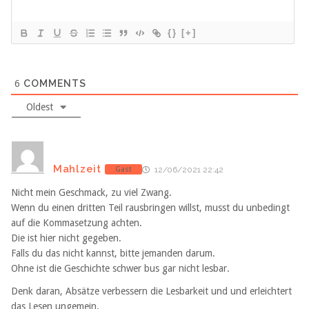
{}
[+]
6
COMMENTS
Oldest
Mahlzeit
Gast
12/06/2021 22:42
Nicht mein Geschmack, zu viel Zwang.
Wenn du einen dritten Teil rausbringen willst, musst du unbedingt
auf die Kommasetzung achten.
Die ist hier nicht gegeben.
Falls du das nicht kannst, bitte jemanden darum.
Ohne ist die Geschichte schwer bus gar nicht lesbar.
Denk daran, Absätze verbessern die Lesbarkeit und und erleichtert
das Lesen ungemein.