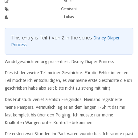
Article
Gemischt
Lukas
This entry is Teil 1 von 2 in the series
Disney Diaper
Princess
Windelgeschichten.org präsentiert: Disney Diaper Princess
Dies ist der zweite Teil meiner Geschichte. Für die Fehler im ersten
Teil möchte ich entschuldigen, es war meine erste Geschichte die ich
geschrieben habe also seit bitte nicht zu streng mit mir:)
Das Frühstück verlief ziemlich Ereignislos. Niemand registrierte
meine Pampers. Vermutlich lag es an dem langen T-Shirt das mir
fast komplett bis über den Po ging. Ich musste nur meine
Knallroten Wangen unter Kontrolle bekommen.
Die ersten zwei Stunden im Park waren wunderbar. Ich rannte quasi