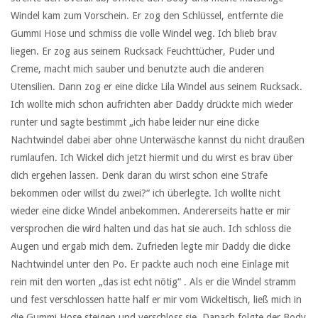
Windel kam zum Vorschein. Er zog den Schlüssel, entfernte die
Gummi Hose und schmiss die volle Windel weg. Ich blieb brav
liegen. Er zog aus seinem Rucksack Feuchttücher, Puder und
Creme, macht mich sauber und benutzte auch die anderen
Utensilien. Dann zog er eine dicke Lila Windel aus seinem Rucksack.
Ich wollte mich schon aufrichten aber Daddy drückte mich wieder
runter und sagte bestimmt „ich habe leider nur eine dicke
Nachtwindel dabei aber ohne Unterwäsche kannst du nicht draußen
rumlaufen. Ich Wickel dich jetzt hiermit und du wirst es brav über
dich ergehen lassen. Denk daran du wirst schon eine Strafe
bekommen oder willst du zwei?“ ich überlegte. Ich wollte nicht
wieder eine dicke Windel anbekommen. Andererseits hatte er mir
versprochen die wird halten und das hat sie auch. Ich schloss die
Augen und ergab mich dem. Zufrieden legte mir Daddy die dicke
Nachtwindel unter den Po. Er packte auch noch eine Einlage mit
rein mit den worten „das ist echt nötig“ . Als er die Windel stramm
und fest verschlossen hatte half er mir vom Wickeltisch, ließ mich in
die Gummi Hose steigen und verschloss sie. Danach folgte der Body