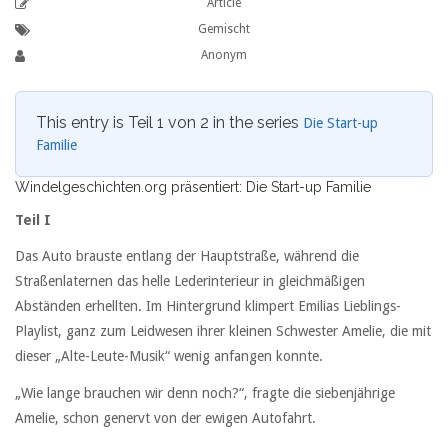
Article
Gemischt
Anonym
This entry is Teil 1 von 2 in the series
Die Start-up
Familie
Windelgeschichten.org präsentiert: Die Start-up Familie
Teil I
Das Auto brauste entlang der Hauptstraße, während die
Straßenlaternen das helle Lederinterieur in gleichmäßigen
Abständen erhellten. Im Hintergrund klimpert Emilias Lieblings-
Playlist, ganz zum Leidwesen ihrer kleinen Schwester Amelie, die mit
dieser „Alte-Leute-Musik“ wenig anfangen konnte.
„Wie lange brauchen wir denn noch?“, fragte die siebenjährige
Amelie, schon genervt von der ewigen Autofahrt.