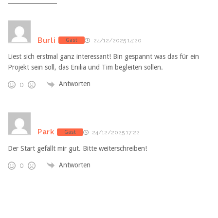
Burli
Gast
24/12/2025 14:20
Liest sich erstmal ganz interessant! Bin gespannt was das für ein
Projekt sein soll, das Enilia und Tim begleiten sollen.
Antworten
0
Park
Gast
24/12/2025 17:22
Der Start gefällt mir gut. Bitte weiterschreiben!
Antworten
0