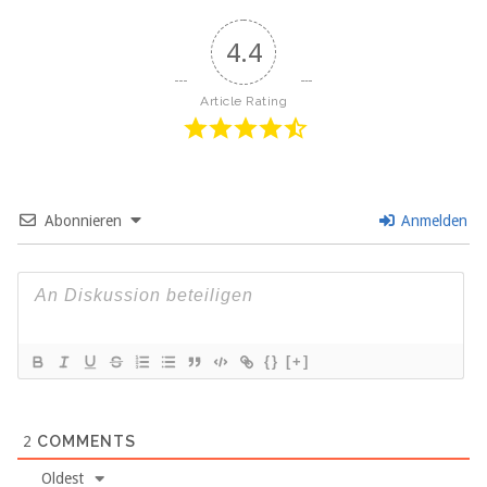
4.4
Article Rating
Abonnieren
Anmelden
{}
[+]
2
COMMENTS
Oldest