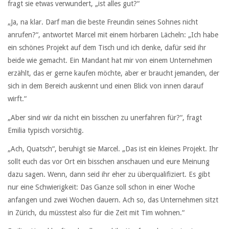
fragt sie etwas verwundert, „ist alles gut?“
„Ja, na klar. Darf man die beste Freundin seines Sohnes nicht
anrufen?“, antwortet Marcel mit einem hörbaren Lächeln: „Ich habe
ein schönes Projekt auf dem Tisch und ich denke, dafür seid ihr
beide wie gemacht. Ein Mandant hat mir von einem Unternehmen
erzählt, das er gerne kaufen möchte, aber er braucht jemanden, der
sich in dem Bereich auskennt und einen Blick von innen darauf
wirft.“
„Aber sind wir da nicht ein bisschen zu unerfahren für?“, fragt
Emilia typisch vorsichtig.
„Ach, Quatsch“, beruhigt sie Marcel. „Das ist ein kleines Projekt. Ihr
sollt euch das vor Ort ein bisschen anschauen und eure Meinung
dazu sagen. Wenn, dann seid ihr eher zu überqualifiziert. Es gibt
nur eine Schwierigkeit: Das Ganze soll schon in einer Woche
anfangen und zwei Wochen dauern. Ach so, das Unternehmen sitzt
in Zürich, du müsstest also für die Zeit mit Tim wohnen.“