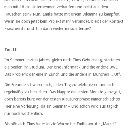
man mit 18 ein Unternehmen verkaufen und nicht aus dem
Häuschen sein? Nun, Emilia hatte mit einem Dilemma zu kämpfen.
Wenn sie doch jetzt kein Projekt mehr verbindet, bleibt der Kontakt
zwischen ihr und Tim dann weiterhin so intensiv?
Teil II
Im Sommer letzten Jahres, gleich nach Tims Geburtstag, starteten
die beiden ihr Studium. Der eine Informatik und die andere BWL.
Das Problem: der eine in Zürich und die andere in München… Uff.
Die Freunde schworen sich, jeden Tag zu telefonieren und sich
regelmäßig zu besuchen. Das klappte die ersten Monate ganz gut,
doch bereits kurz vor der ersten Klausurenphase immer schlechter.
Hier eine Vorlesung, da ein Seminar – und schon wird aus täglich
nur noch wöchentlich.
Bis plötzlich Tims Vater letzte Woche bei Emilia anruft: „Marcel“,