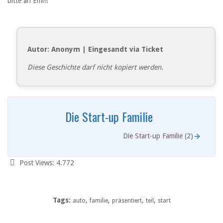
bitte an Emi!!“
Autor: Anonym | Eingesandt via Ticket
Diese Geschichte darf nicht kopiert werden.
Die Start-up Familie
Die Start-up Familie (2)
Post Views:
4.772
Tags:
,
,
,
,
auto
familie
präsentiert
teil
start