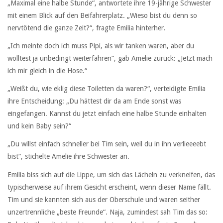
„Maximal eine halbe Stunde“, antwortete ihre 19-jährige Schwester
mit einem Blick auf den Beifahrerplatz. „Wieso bist du denn so
nervtötend die ganze Zeit?“, fragte Emilia hinterher.
„Ich meinte doch ich muss Pipi, als wir tanken waren, aber du
wolltest ja unbedingt weiterfahren“, gab Amelie zurück: „Jetzt mach
ich mir gleich in die Hose.“
„Weißt du, wie eklig diese Toiletten da waren?“, verteidigte Emilia
ihre Entscheidung: „Du hättest dir da am Ende sonst was
eingefangen. Kannst du jetzt einfach eine halbe Stunde einhalten
und kein Baby sein?“
„Du willst einfach schneller bei Tim sein, weil du in ihn verlieeeebt
bist“, stichelte Amelie ihre Schwester an.
Emilia biss sich auf die Lippe, um sich das Lächeln zu verkneifen, das
typischerweise auf ihrem Gesicht erscheint, wenn dieser Name fällt.
Tim und sie kannten sich aus der Oberschule und waren seither
unzertrennliche „beste Freunde“. Naja, zumindest sah Tim das so: