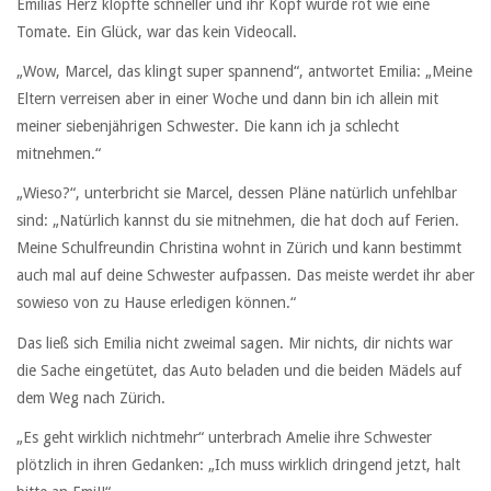
Emilias Herz klopfte schneller und ihr Kopf wurde rot wie eine
Tomate. Ein Glück, war das kein Videocall.
„Wow, Marcel, das klingt super spannend“, antwortet Emilia: „Meine
Eltern verreisen aber in einer Woche und dann bin ich allein mit
meiner siebenjährigen Schwester. Die kann ich ja schlecht
mitnehmen.“
„Wieso?“, unterbricht sie Marcel, dessen Pläne natürlich unfehlbar
sind: „Natürlich kannst du sie mitnehmen, die hat doch auf Ferien.
Meine Schulfreundin Christina wohnt in Zürich und kann bestimmt
auch mal auf deine Schwester aufpassen. Das meiste werdet ihr aber
sowieso von zu Hause erledigen können.“
Das ließ sich Emilia nicht zweimal sagen. Mir nichts, dir nichts war
die Sache eingetütet, das Auto beladen und die beiden Mädels auf
dem Weg nach Zürich.
„Es geht wirklich nichtmehr“ unterbrach Amelie ihre Schwester
plötzlich in ihren Gedanken: „Ich muss wirklich dringend jetzt, halt