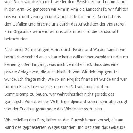
war. Dann wandte ich mich wieder dem Fenster zu und nahm Laura
in den Arm. So genossen wir Arm in Arm die Landschaft. Wir fühlten
uns wohl und geborgen und glücklich beieinander. Anna tat uns
den Gefallen und brachte uns durch das Anschalten der Vibratoren
zum Orgasmus während wir uns umarmten und die Landschaft
betrachteten.
Nach einer 20-minütigen Fahrt durch Felder und Wälder kamen wir
beim Schwimmbad an. Es hatte keine Willkommensschilder und auch
keinen großen Eingang, was mich vermuten ließ, dass dies eine
private Anlage war, die ausschließlich vom Windelcamp genutzt
wurde. Ich fragte mich, wie so ein Projekt finanziert wurde und wer
für den Bau zahlen würde, denn ein Schwimmbad und ein
Sommercamp zu bauen, war wahrscheinlich nicht gerade das
günstigste Vorhaben der Welt. Irgendjemand schien sehr überzeugt
von der Erziehungsmethode des Windelcamps zu sein.
Wir verließen den Bus, liefen an den Buchsbäumen vorbei, die am
Rand des gepflasterten Weges standen und betraten das Gebäude.