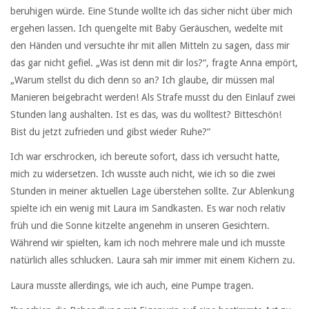
beruhigen würde. Eine Stunde wollte ich das sicher nicht über mich
ergehen lassen. Ich quengelte mit Baby Geräuschen, wedelte mit
den Händen und versuchte ihr mit allen Mitteln zu sagen, dass mir
das gar nicht gefiel. „Was ist denn mit dir los?“, fragte Anna empört,
„Warum stellst du dich denn so an? Ich glaube, dir müssen mal
Manieren beigebracht werden! Als Strafe musst du den Einlauf zwei
Stunden lang aushalten. Ist es das, was du wolltest? Bitteschön!
Bist du jetzt zufrieden und gibst wieder Ruhe?“
Ich war erschrocken, ich bereute sofort, dass ich versucht hatte,
mich zu widersetzen. Ich wusste auch nicht, wie ich so die zwei
Stunden in meiner aktuellen Lage überstehen sollte. Zur Ablenkung
spielte ich ein wenig mit Laura im Sandkasten. Es war noch relativ
früh und die Sonne kitzelte angenehm in unseren Gesichtern.
Während wir spielten, kam ich noch mehrere male und ich musste
natürlich alles schlucken. Laura sah mir immer mit einem Kichern zu.
Laura musste allerdings, wie ich auch, eine Pumpe tragen.