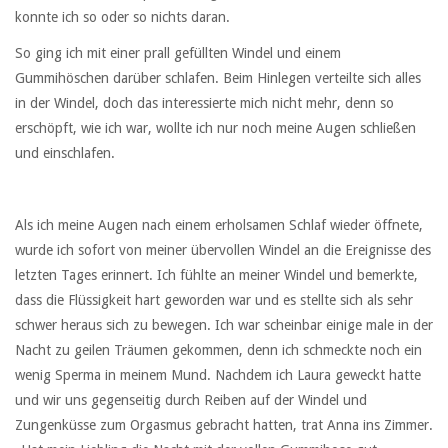
konnte ich so oder so nichts daran.
So ging ich mit einer prall gefüllten Windel und einem
Gummihöschen darüber schlafen. Beim Hinlegen verteilte sich alles
in der Windel, doch das interessierte mich nicht mehr, denn so
erschöpft, wie ich war, wollte ich nur noch meine Augen schließen
und einschlafen.
Als ich meine Augen nach einem erholsamen Schlaf wieder öffnete,
wurde ich sofort von meiner übervollen Windel an die Ereignisse des
letzten Tages erinnert. Ich fühlte an meiner Windel und bemerkte,
dass die Flüssigkeit hart geworden war und es stellte sich als sehr
schwer heraus sich zu bewegen. Ich war scheinbar einige male in der
Nacht zu geilen Träumen gekommen, denn ich schmeckte noch ein
wenig Sperma in meinem Mund. Nachdem ich Laura geweckt hatte
und wir uns gegenseitig durch Reiben auf der Windel und
Zungenküsse zum Orgasmus gebracht hatten, trat Anna ins Zimmer.