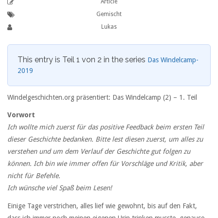
Article
Gemischt
Lukas
This entry is Teil 1 von 2 in the series
Das Windelcamp-
2019
Windelgeschichten.org präsentiert: Das Windelcamp (2) –
1. Teil
Vorwort
Ich wollte mich zuerst für das positive Feedback beim ersten Teil
dieser Geschichte bedanken. Bitte lest diesen zuerst, um alles zu
verstehen und um dem Verlauf der Geschichte gut folgen zu
können. Ich bin wie immer offen für Vorschläge und Kritik, aber
nicht für Befehle.
Ich wünsche viel Spaß beim Lesen!
Einige Tage verstrichen, alles lief wie gewohnt, bis auf den Fakt,
dass ich immer noch meinen eigenen Urin trinken musste, genauso