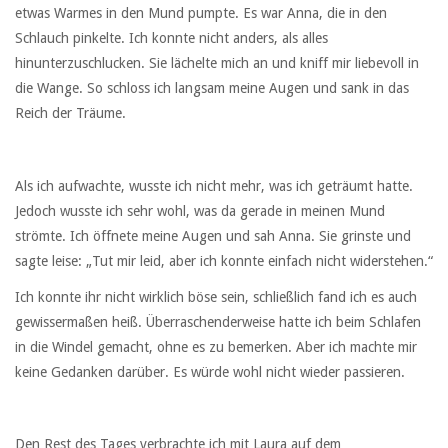
etwas Warmes in den Mund pumpte. Es war Anna, die in den
Schlauch pinkelte. Ich konnte nicht anders, als alles
hinunterzuschlucken. Sie lächelte mich an und kniff mir liebevoll in
die Wange. So schloss ich langsam meine Augen und sank in das
Reich der Träume.
Als ich aufwachte, wusste ich nicht mehr, was ich geträumt hatte.
Jedoch wusste ich sehr wohl, was da gerade in meinen Mund
strömte. Ich öffnete meine Augen und sah Anna. Sie grinste und
sagte leise: „Tut mir leid, aber ich konnte einfach nicht widerstehen.“
Ich konnte ihr nicht wirklich böse sein, schließlich fand ich es auch
gewissermaßen heiß. Überraschenderweise hatte ich beim Schlafen
in die Windel gemacht, ohne es zu bemerken. Aber ich machte mir
keine Gedanken darüber. Es würde wohl nicht wieder passieren.
Den Rest des Tages verbrachte ich mit Laura auf dem