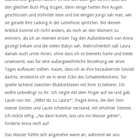
den gleichen Butt-Plug trugen, denn einige hatten ihre Augen
geschlossen und stöhnten leise und bei einigen Jungs sah man, wie
sie gerade ihre Ladung in die Latexhose spritzten. Bei diesem
Anblick konnte ich nicht anders, als mich an den Moment zu
erinnern, als ich an meinem ersten Tag den Außenbereich von Anna
gezeigt bekam und die vielen Babys sah. Wahrscheinlich saß Laura
damals auch unter ihnen, ohne dass ich es bemerkt hatte und beide
unwissend, was für eine außergewöhnliche Beziehung wir eines
Tages aufbauen sollten. Kaum, dass ich an ihre bezaubernde Gestalt
dachte, entdeckte ich sie in einer Ecke des Schwimmbeckens. Sie
spielte lachend zwischen Blubberblasen mit ihrer Erzieherin. Ich
wollte unbedingt zu ihr. Ich zeigte mit dem Finger auf sie und gab
Laute von mir. „Willst du zu Laura?“, fragte Anna, die den Sinn
meiner Gesten und Laute scheinbar verstand, mit erhöhter Stimme.
Ich nickte eifrig. „Na dann komm, lass uns ins Wasser gehen“,
forderte Anna mich auf.
Das Wasser fühlte sich angenehm warm an, während wir uns