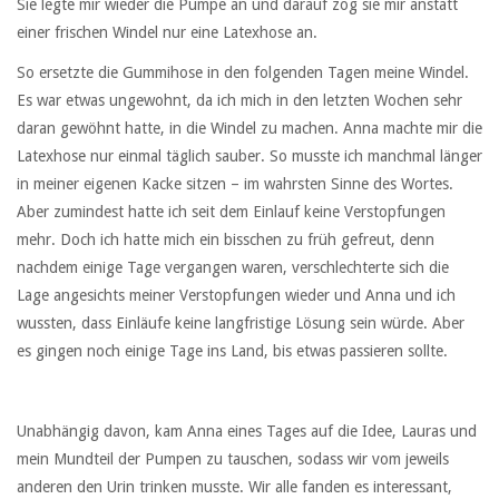
Sie legte mir wieder die Pumpe an und darauf zog sie mir anstatt
einer frischen Windel nur eine Latexhose an.
So ersetzte die Gummihose in den folgenden Tagen meine Windel.
Es war etwas ungewohnt, da ich mich in den letzten Wochen sehr
daran gewöhnt hatte, in die Windel zu machen. Anna machte mir die
Latexhose nur einmal täglich sauber. So musste ich manchmal länger
in meiner eigenen Kacke sitzen – im wahrsten Sinne des Wortes.
Aber zumindest hatte ich seit dem Einlauf keine Verstopfungen
mehr. Doch ich hatte mich ein bisschen zu früh gefreut, denn
nachdem einige Tage vergangen waren, verschlechterte sich die
Lage angesichts meiner Verstopfungen wieder und Anna und ich
wussten, dass Einläufe keine langfristige Lösung sein würde. Aber
es gingen noch einige Tage ins Land, bis etwas passieren sollte.
Unabhängig davon, kam Anna eines Tages auf die Idee, Lauras und
mein Mundteil der Pumpen zu tauschen, sodass wir vom jeweils
anderen den Urin trinken musste. Wir alle fanden es interessant,