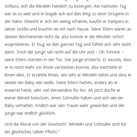
Schluss, sich die Windeln heimlich zu besorgen. Am nächsten Tag
war es so weit und er begab sich auf den Weg zu einer Drogerie in
der Nähe. Obwohl er sich ein wenig schämte, kaufte er Pampers in
seiner Größe und brachte sie mit nach Hause. Seine Eltern waren an
diesem Wochenende nicht da, also konnte er die Windeln sofort
ausprobieren. Er trug sie den ganzen Tag und fühlte sich sehr wohl
darin. Doch der Junge sah nicht auf die Uhr und – Oh Schreck –
seine Eltern standen in der Tür. Der Junge erstarrte. Er wusste, dass
er es nicht mehr vor ihnen verstecken konnte, also beichtete er
ihnen alles. Er erzählte ihnen, wie sehr er Windeln liebte und dass er
wieder ein Baby sein wolle. Seine Eltern hatten, anders als er
erwartet hatte, sehr viel Verständnis für ihn. Ab jetzt durfte er
immer Windel benutzen, einen Schnuller haben und sich wie ein
Baby verhalten. Endlich war sein Traum wahr geworden und der
Junge war endlich glücklich.
Und die Moral von der Geschicht‘: Windeln und Schnuller sind für
ein glückliches Leben Pflicht.“