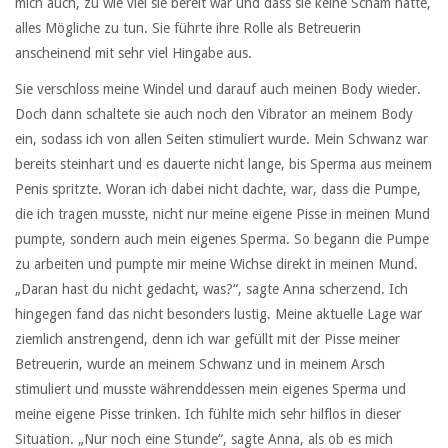
mich auch, zu wie viel sie bereit war und dass sie keine Scham hatte,
alles Mögliche zu tun. Sie führte ihre Rolle als Betreuerin
anscheinend mit sehr viel Hingabe aus.
Sie verschloss meine Windel und darauf auch meinen Body wieder.
Doch dann schaltete sie auch noch den Vibrator an meinem Body
ein, sodass ich von allen Seiten stimuliert wurde. Mein Schwanz war
bereits steinhart und es dauerte nicht lange, bis Sperma aus meinem
Penis spritzte. Woran ich dabei nicht dachte, war, dass die Pumpe,
die ich tragen musste, nicht nur meine eigene Pisse in meinen Mund
pumpte, sondern auch mein eigenes Sperma. So begann die Pumpe
zu arbeiten und pumpte mir meine Wichse direkt in meinen Mund.
„Daran hast du nicht gedacht, was?“, sagte Anna scherzend. Ich
hingegen fand das nicht besonders lustig. Meine aktuelle Lage war
ziemlich anstrengend, denn ich war gefüllt mit der Pisse meiner
Betreuerin, wurde an meinem Schwanz und in meinem Arsch
stimuliert und musste währenddessen mein eigenes Sperma und
meine eigene Pisse trinken. Ich fühlte mich sehr hilflos in dieser
Situation. „Nur noch eine Stunde“, sagte Anna, als ob es mich