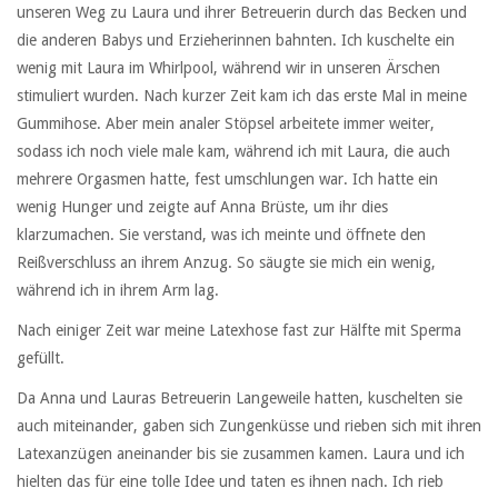
unseren Weg zu Laura und ihrer Betreuerin durch das Becken und
die anderen Babys und Erzieherinnen bahnten. Ich kuschelte ein
wenig mit Laura im Whirlpool, während wir in unseren Ärschen
stimuliert wurden. Nach kurzer Zeit kam ich das erste Mal in meine
Gummihose. Aber mein analer Stöpsel arbeitete immer weiter,
sodass ich noch viele male kam, während ich mit Laura, die auch
mehrere Orgasmen hatte, fest umschlungen war. Ich hatte ein
wenig Hunger und zeigte auf Anna Brüste, um ihr dies
klarzumachen. Sie verstand, was ich meinte und öffnete den
Reißverschluss an ihrem Anzug. So säugte sie mich ein wenig,
während ich in ihrem Arm lag.
Nach einiger Zeit war meine Latexhose fast zur Hälfte mit Sperma
gefüllt.
Da Anna und Lauras Betreuerin Langeweile hatten, kuschelten sie
auch miteinander, gaben sich Zungenküsse und rieben sich mit ihren
Latexanzügen aneinander bis sie zusammen kamen. Laura und ich
hielten das für eine tolle Idee und taten es ihnen nach. Ich rieb