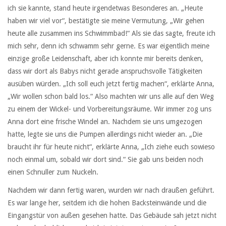
ich sie kannte, stand heute irgendetwas Besonderes an. „Heute
haben wir viel vor“, bestätigte sie meine Vermutung, „Wir gehen
heute alle zusammen ins Schwimmbad!“ Als sie das sagte, freute ich
mich sehr, denn ich schwamm sehr gerne. Es war eigentlich meine
einzige große Leidenschaft, aber ich konnte mir bereits denken,
dass wir dort als Babys nicht gerade anspruchsvolle Tätigkeiten
ausüben würden. „Ich soll euch jetzt fertig machen“, erklärte Anna,
„Wir wollen schon bald los.“ Also machten wir uns alle auf den Weg
zu einem der Wickel- und Vorbereitungsräume. Wir immer zog uns
Anna dort eine frische Windel an. Nachdem sie uns umgezogen
hatte, legte sie uns die Pumpen allerdings nicht wieder an. „Die
braucht ihr für heute nicht“, erklärte Anna, „Ich ziehe euch sowieso
noch einmal um, sobald wir dort sind.“ Sie gab uns beiden noch
einen Schnuller zum Nuckeln.
Nachdem wir dann fertig waren, wurden wir nach draußen geführt.
Es war lange her, seitdem ich die hohen Backsteinwände und die
Eingangstür von außen gesehen hatte. Das Gebäude sah jetzt nicht