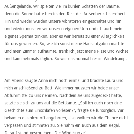
Außengelände. Wir spielten viel im kühlen Schatten der Bäume,
denn die Sonne hatte bereits den Rest des Außenbereichs erobert.
Hin und wieder wurden unsere Vibratoren eingeschaltet und hin
und wieder mussten wir unseren eigenen Urin und ich auch mein
eigenes Sperma trinken, aber es war bereits zu einer Alltäglichkeit
für uns geworden. So, wie ich sonst meine Hausaufgaben machte
und mein Zimmer aufräumte, trank ich jetzt meine Pisse und Wichse
und kam mehrmals täglich. So war das nunmal hier im Windelcamp.
Am Abend säugte Anna mich noch einmal und brachte Laura und
mich anschließend zu Bett. Wie immer mussten wir beide unser
Abführmittel zu uns nehmen. Nachdem sie uns zugedeckt hatte,
setzte sie sich zu uns auf die Bettkante. „Soll ich euch noch eine
Geschichte zum Einschlafen vorlesen?“, fragte sie fürsorglich. Wir
bekamen das nicht oft angeboten, also wollten wir die Chance nicht
verpassen und stimmten zu. Sie nahm ein Buch aus dem Regal.
Darauf stand geschrieben „Der Windeljunge“.