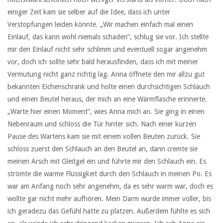
einiger Zeit kam sie selber auf die Idee, dass ich unter
Verstopfungen leiden könnte. „Wir machen einfach mal einen
Einlauf, das kann wohl niemals schaden“, schlug sie vor. Ich stellte
mir den Einlauf nicht sehr schlimm und eventuell sogar angenehm
vor, doch ich sollte sehr bald herausfinden, dass ich mit meiner
Vermutung nicht ganz richtig lag. Anna öffnete den mir allzu gut
bekannten Eichenschrank und holte einen durchsichtigen Schlauch
und einen Beutel heraus, der mich an eine Wärmflasche erinnerte.
„Warte hier einen Moment“, wies Anna mich an. Sie ging in einen
Nebenraum und schloss die Tür hinter sich. Nach einer kurzen
Pause des Wartens kam sie mit einem vollen Beuten zurück. Sie
schloss zuerst den Schlauch an den Beutel an, dann cremte sie
meinen Arsch mit Gleitgel ein und führte mir den Schlauch ein. Es
strömte die warme Flüssigkeit durch den Schlauch in meinen Po. Es
war am Anfang noch sehr angenehm, da es sehr warm war, doch es
wollte gar nicht mehr aufhören. Mein Darm wurde immer voller, bis
ich geradezu das Gefühl hatte zu platzen. Außerdem fühlte es sich