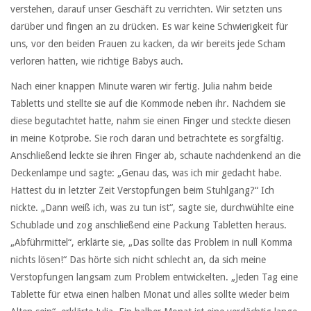
verstehen, darauf unser Geschäft zu verrichten. Wir setzten uns
darüber und fingen an zu drücken. Es war keine Schwierigkeit für
uns, vor den beiden Frauen zu kacken, da wir bereits jede Scham
verloren hatten, wie richtige Babys auch.
Nach einer knappen Minute waren wir fertig. Julia nahm beide
Tabletts und stellte sie auf die Kommode neben ihr. Nachdem sie
diese begutachtet hatte, nahm sie einen Finger und steckte diesen
in meine Kotprobe. Sie roch daran und betrachtete es sorgfältig.
Anschließend leckte sie ihren Finger ab, schaute nachdenkend an die
Deckenlampe und sagte: „Genau das, was ich mir gedacht habe.
Hattest du in letzter Zeit Verstopfungen beim Stuhlgang?“ Ich
nickte. „Dann weiß ich, was zu tun ist“, sagte sie, durchwühlte eine
Schublade und zog anschließend eine Packung Tabletten heraus.
„Abführmittel“, erklärte sie, „Das sollte das Problem in null Komma
nichts lösen!“ Das hörte sich nicht schlecht an, da sich meine
Verstopfungen langsam zum Problem entwickelten. „Jeden Tag eine
Tablette für etwa einen halben Monat und alles sollte wieder beim