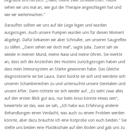
sehen wir uns mal an, wie gut die Therapie angeschlagen hat und
wie wir weitermachen.“
Daraufhin sollten wir uns auf die Liege legen und wurden
ausgezogen. Auch unsere Pumpen wurden uns für diesen Moment
abgelegt. Dafür bekamen wir aber Schnuller, um unseren Saugreflex
zu stillen. „Dann sehen wir doch mal“, sagte Julia. Zuerst sah sie
wieder in meinen Mund, meine Nase und meine Ohren. Sie merkte
an, dass sich die Anzeichen des Hustens zurückgezogen haben und
dass mein Immunsystem an Stärke gewonnen habe. Das Gleiche
diagnostizierte sie bei Laura. Dann bückte sie sich und wendete sich
unseren Schambereichen zu und untersuchte unsere Genitalien und
unsere After. Dann richtete sie sich wieder auf. „Es sieht zwar alles
auf den ersten Blick gut aus, nur beim Anus könnte etwas sein“,
bewertete sie das, was sie sah, „Ich habe aus Erfahrung anderer
Behandlungen einen Verdacht, was auch zu einem Problem werden
könnte, aber dazu bräuchte ich eine Kotprobe von euch beiden.“ Sie
stellte uns beiden eine Plastikschale auf den Boden und gab uns zu