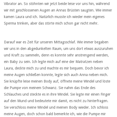
Vibrator an. So stöhnten wir jetzt beide leise vor uns hin, während
wir mit geschlossenen Augen an Annas Brüsten saugten. Wie immer
kamen Laura und ich. Natürlich musste ich wieder mein eigenes
Sperma trinken, aber das störte mich schon gar nicht mehr.
Darauf war es Zeit für unseren Mittagsschlaf. Wie immer begaben
wir uns in den abgedunkelten Raum, um uns dort etwas auszuruhen
und Kraft zu sammeln, denn es konnte sehr anstrengend werden,
ein Baby zu sein. Ich legte mich auf eine der Matratzen neben
Laura, deckte mich zu und machte es mir bequem. Doch bevor ich
meine Augen schließen konnte, legte sich auch Anna neben mich.
Sie knüpfte leise meinen Body auf, öffnete meine Windel und löste
die Pumpe von meinem Schwanz. Sie nahm das Ende des
Schlauches und steckte es in ihre Windel. Sie legte mir einen Finger
auf den Mund und bedeutete mir damit, es nicht zu hinterfragen.
Sie verschloss meine Windel und meinen Body wieder. Ich schloss
meine Augen, doch schon bald bemerkte ich, wie die Pumpe mir