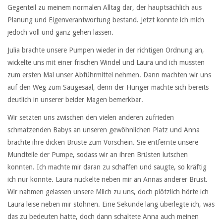
Gegenteil zu meinem normalen Alltag dar, der hauptsächlich aus
Planung und Eigenverantwortung bestand. Jetzt konnte ich mich
jedoch voll und ganz gehen lassen.
Julia brachte unsere Pumpen wieder in der richtigen Ordnung an,
wickelte uns mit einer frischen Windel und Laura und ich mussten
zum ersten Mal unser Abführmittel nehmen. Dann machten wir uns
auf den Weg zum Säugesaal, denn der Hunger machte sich bereits
deutlich in unserer beider Magen bemerkbar.
Wir setzten uns zwischen den vielen anderen zufrieden
schmatzenden Babys an unseren gewöhnlichen Platz und Anna
brachte ihre dicken Brüste zum Vorschein. Sie entfernte unsere
Mundteile der Pumpe, sodass wir an ihren Brüsten lutschen
konnten. Ich machte mir daran zu schaffen und saugte, so kräftig
ich nur konnte. Laura nuckelte neben mir an Annas anderer Brust.
Wir nahmen gelassen unsere Milch zu uns, doch plötzlich hörte ich
Laura leise neben mir stöhnen. Eine Sekunde lang überlegte ich, was
das zu bedeuten hatte, doch dann schaltete Anna auch meinen