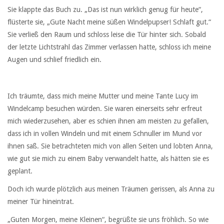
Sie klappte das Buch zu. „Das ist nun wirklich genug für heute“,
flüsterte sie, „Gute Nacht meine süßen Windelpupser! Schlaft gut.“
Sie verließ den Raum und schloss leise die Tür hinter sich. Sobald
der letzte Lichtstrahl das Zimmer verlassen hatte, schloss ich meine
Augen und schlief friedlich ein.
Ich träumte, dass mich meine Mutter und meine Tante Lucy im
Windelcamp besuchen würden. Sie waren einerseits sehr erfreut
mich wiederzusehen, aber es schien ihnen am meisten zu gefallen,
dass ich in vollen Windeln und mit einem Schnuller im Mund vor
ihnen saß. Sie betrachteten mich von allen Seiten und lobten Anna,
wie gut sie mich zu einem Baby verwandelt hatte, als hätten sie es
geplant.
Doch ich wurde plötzlich aus meinen Träumen gerissen, als Anna zu
meiner Tür hineintrat.
„Guten Morgen, meine Kleinen“, begrüßte sie uns fröhlich. So wie