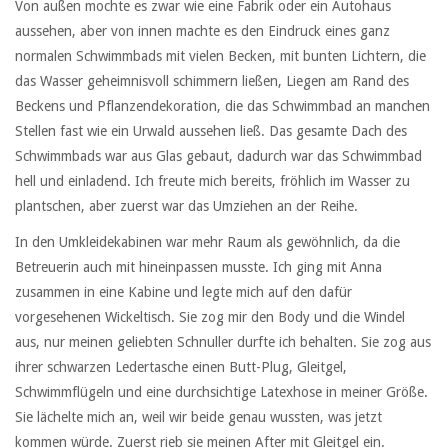
Von außen mochte es zwar wie eine Fabrik oder ein Autohaus
aussehen, aber von innen machte es den Eindruck eines ganz
normalen Schwimmbads mit vielen Becken, mit bunten Lichtern, die
das Wasser geheimnisvoll schimmern ließen, Liegen am Rand des
Beckens und Pflanzendekoration, die das Schwimmbad an manchen
Stellen fast wie ein Urwald aussehen ließ. Das gesamte Dach des
Schwimmbads war aus Glas gebaut, dadurch war das Schwimmbad
hell und einladend. Ich freute mich bereits, fröhlich im Wasser zu
plantschen, aber zuerst war das Umziehen an der Reihe.
In den Umkleidekabinen war mehr Raum als gewöhnlich, da die
Betreuerin auch mit hineinpassen musste. Ich ging mit Anna
zusammen in eine Kabine und legte mich auf den dafür
vorgesehenen Wickeltisch. Sie zog mir den Body und die Windel
aus, nur meinen geliebten Schnuller durfte ich behalten. Sie zog aus
ihrer schwarzen Ledertasche einen Butt-Plug, Gleitgel,
Schwimmflügeln und eine durchsichtige Latexhose in meiner Größe.
Sie lächelte mich an, weil wir beide genau wussten, was jetzt
kommen würde. Zuerst rieb sie meinen After mit Gleitgel ein.