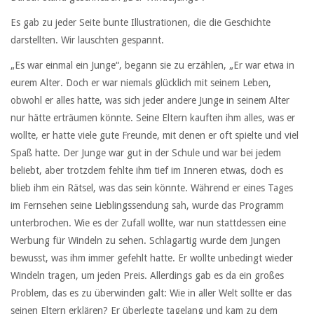
Es gab zu jeder Seite bunte Illustrationen, die die Geschichte
darstellten. Wir lauschten gespannt.
„Es war einmal ein Junge“, begann sie zu erzählen, „Er war etwa in
eurem Alter. Doch er war niemals glücklich mit seinem Leben,
obwohl er alles hatte, was sich jeder andere Junge in seinem Alter
nur hätte erträumen könnte. Seine Eltern kauften ihm alles, was er
wollte, er hatte viele gute Freunde, mit denen er oft spielte und viel
Spaß hatte. Der Junge war gut in der Schule und war bei jedem
beliebt, aber trotzdem fehlte ihm tief im Inneren etwas, doch es
blieb ihm ein Rätsel, was das sein könnte. Während er eines Tages
im Fernsehen seine Lieblingssendung sah, wurde das Programm
unterbrochen. Wie es der Zufall wollte, war nun stattdessen eine
Werbung für Windeln zu sehen. Schlagartig wurde dem Jungen
bewusst, was ihm immer gefehlt hatte. Er wollte unbedingt wieder
Windeln tragen, um jeden Preis. Allerdings gab es da ein großes
Problem, das es zu überwinden galt: Wie in aller Welt sollte er das
seinen Eltern erklären? Er überlegte tagelang und kam zu dem