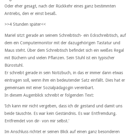
Oder eher gesagt, nach der Rückkehr eines ganz bestimmten
Antriebs, den er einst besaß.
>>4 Stunden später<<
Mariel sitzt gerade an seinem Schreibtisch- ein Eckschreibtisch, auf
dem ein Computermonitor mit der dazugehörigen Tastatur und
Maus steht. Über dem Schreibtisch befindet sich ein weißes Regal
mit Büchern und vielen Pflanzen. Sein Stuhl ist ein typischer
Bürostuhl.
Er schreibt gerade in sein Notizbuch, in das er immer dann etwas
eintragen soll, wenn ihm ein bedeutender Satz einfällt. Dies hat er
gemeinsam mit einer Sozialpädagogin vereinbart.
In diesem Augenblick schreibt er folgenden Text:
‘Ich kann mir nicht vergeben, dass ich dir gestand und damit uns
beide täuschte. Es war kein Geständnis. Es war Entfremdung.
Entfremdet von dir- von mir selbst.’
Im Anschluss richtet er seinen Blick auf einen ganz besonderen