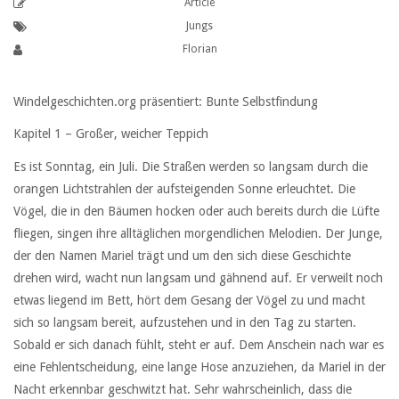
Article
Jungs
Florian
Windelgeschichten.org präsentiert: Bunte Selbstfindung
Kapitel 1 – Großer, weicher Teppich
Es ist Sonntag, ein Juli. Die Straßen werden so langsam durch die
orangen Lichtstrahlen der aufsteigenden Sonne erleuchtet. Die
Vögel, die in den Bäumen hocken oder auch bereits durch die Lüfte
fliegen, singen ihre alltäglichen morgendlichen Melodien. Der Junge,
der den Namen Mariel trägt und um den sich diese Geschichte
drehen wird, wacht nun langsam und gähnend auf. Er verweilt noch
etwas liegend im Bett, hört dem Gesang der Vögel zu und macht
sich so langsam bereit, aufzustehen und in den Tag zu starten.
Sobald er sich danach fühlt, steht er auf. Dem Anschein nach war es
eine Fehlentscheidung, eine lange Hose anzuziehen, da Mariel in der
Nacht erkennbar geschwitzt hat. Sehr wahrscheinlich, dass die