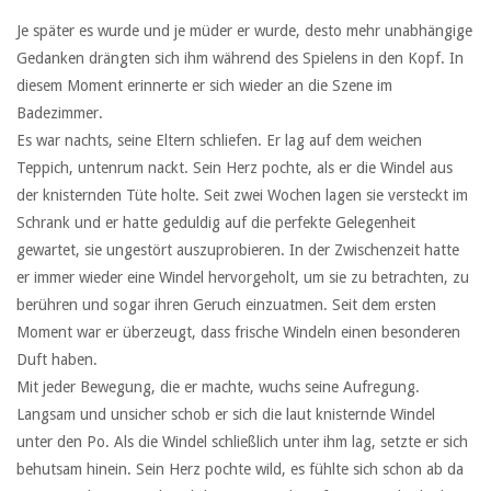
Je später es wurde und je müder er wurde, desto mehr unabhängige
Gedanken drängten sich ihm während des Spielens in den Kopf. In
diesem Moment erinnerte er sich wieder an die Szene im
Badezimmer.
Es war nachts, seine Eltern schliefen. Er lag auf dem weichen
Teppich, untenrum nackt. Sein Herz pochte, als er die Windel aus
der knisternden Tüte holte. Seit zwei Wochen lagen sie versteckt im
Schrank und er hatte geduldig auf die perfekte Gelegenheit
gewartet, sie ungestört auszuprobieren. In der Zwischenzeit hatte
er immer wieder eine Windel hervorgeholt, um sie zu betrachten, zu
berühren und sogar ihren Geruch einzuatmen. Seit dem ersten
Moment war er überzeugt, dass frische Windeln einen besonderen
Duft haben.
Mit jeder Bewegung, die er machte, wuchs seine Aufregung.
Langsam und unsicher schob er sich die laut knisternde Windel
unter den Po. Als die Windel schließlich unter ihm lag, setzte er sich
behutsam hinein. Sein Herz pochte wild, es fühlte sich schon ab da