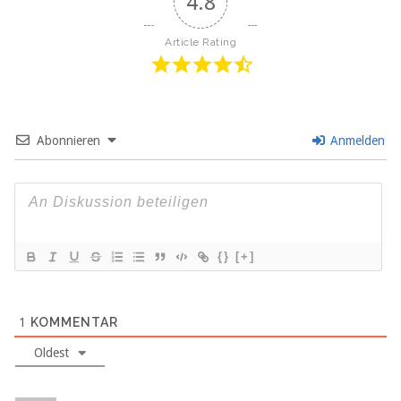
4.8
Article Rating
Abonnieren
Anmelden
{}
[+]
1
KOMMENTAR
Oldest