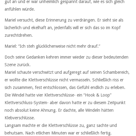
gut an und er war unheimlich gespannt darauf, wie es sich gleich
anfühlen würde.
Mariel versucht, diese Erinnerung zu verdrängen. Er sieht sie als
lächerlich und ekelhaft an, jedenfalls will er sich das so im Kopf
zurechtdrehen.
Mariel: “Ich steh glücklicherweise nicht mehr drauf.”
Doch seine Gedanken kehren immer wieder zu dieser bedeutenden
Szene zurück.
Mariel schaute verschwitzt und aufgeregt auf seinen Schambereich,
er wollte die Klettverschlüsse nicht vermasseln. Schließlich riss er
sich zusammen, fest entschlossen, das Gefühl endlich zu erleben.
Die Windel hatte vier Klettverschlüsse- ein “Hook & Loop”
Klettverschluss-System- aber davon hatte er zu diesem Zeitpunkt
noch absolut keine Ahnung. Er dachte, alle Windeln hätten
Klebverschlüsse.
Langsam machte er die Klettverschlüsse zu, ganz sachte und
behutsam. Nach etlichen Minuten war er schließlich fertig.