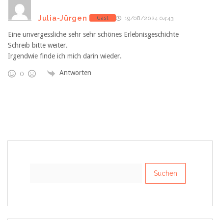
Julia-Jürgen
Gast
19/08/2024 04:43
Eine unvergessliche sehr sehr schönes Erlebnisgeschichte
Schreib bitte weiter.
Irgendwie finde ich mich darin wieder.
Antworten
0
Suchen
nach: