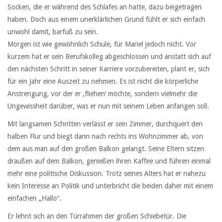
Socken, die er während des Schlafes an hatte, dazu beigetragen
haben. Doch aus einem unerklärlichen Grund fühlt er sich einfach
unwohl damit, barfuß zu sein.
Morgen ist wie gewöhnlich Schule, für Mariel jedoch nicht. Vor
kurzem hat er sein Berufskolleg abgeschlossen und anstatt sich auf
den nächsten Schritt in seiner Karriere vorzubereiten, plant er, sich
für ein Jahr eine Auszeit zu nehmen. Es ist nicht die körperliche
Anstrengung, vor der er ‚fliehen‘ möchte, sondern vielmehr die
Ungewissheit darüber, was er nun mit seinem Leben anfangen soll.
Mit langsamen Schritten verlässt er sein Zimmer, durchquert den
halben Flur und biegt dann nach rechts ins Wohnzimmer ab, von
dem aus man auf den großen Balkon gelangt. Seine Eltern sitzen
draußen auf dem Balkon, genießen ihren Kaffee und führen einmal
mehr eine politische Diskussion. Trotz seines Alters hat er nahezu
kein Interesse an Politik und unterbricht die beiden daher mit einem
einfachen „Hallo“.
Er lehnt sich an den Türrahmen der großen Schiebetür. Die