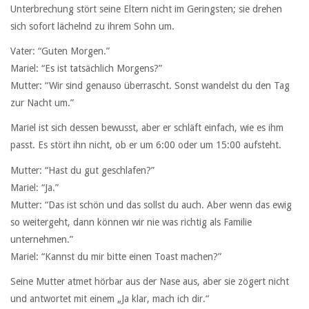
Unterbrechung stört seine Eltern nicht im Geringsten; sie drehen
sich sofort lächelnd zu ihrem Sohn um.
Vater: “Guten Morgen.”
Mariel: “Es ist tatsächlich Morgens?”
Mutter: “Wir sind genauso überrascht. Sonst wandelst du den Tag
zur Nacht um.”
Mariel ist sich dessen bewusst, aber er schläft einfach, wie es ihm
passt. Es stört ihn nicht, ob er um 6:00 oder um 15:00 aufsteht.
Mutter: “Hast du gut geschlafen?”
Mariel: “Ja.”
Mutter: “Das ist schön und das sollst du auch. Aber wenn das ewig
so weitergeht, dann können wir nie was richtig als Familie
unternehmen.”
Mariel: “Kannst du mir bitte einen Toast machen?”
Seine Mutter atmet hörbar aus der Nase aus, aber sie zögert nicht
und antwortet mit einem „Ja klar, mach ich dir.“