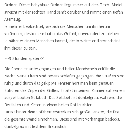
Ordner. Dieser babyblaue Ordner liegt immer auf dem Tisch. Mariel
streicht mit der rechten Hand sanft darüber und nimmt einen tiefen
Atemzug.
Je mehr er beobachtet, wie sich die Menschen um ihn herum
verändern, desto mehr hat er das Gefühl, unverändert zu bleiben.
Je näher er einem Menschen kommt, desto weiter entfernt scheint
ihm dieser zu sein.
>>9 Stunden später<<
Die Sonne ist untergegangen und heller Mondschein erfüllt die
Nacht. Seine Eltern sind bereits schlafen gegangen, die Straßen sind
ruhig und durch das gekippte Fenster hört man beim genauen
Zuhören das Zirpen der Grillen. Er sitzt in seinem Zimmer auf seinem
ausgeklappten Sofabett. Das Sofabett ist dunkelgrau, während die
Bettlaken und Kissen in einem hellen Rot leuchten.
Direkt hinter dem Sofabett erstrecken sich große Fenster, die fast
die gesamte Wand einnehmen. Diese sind mit Vorhängen bedeckt,
dunkelgrau mit leichtem Braunstich.