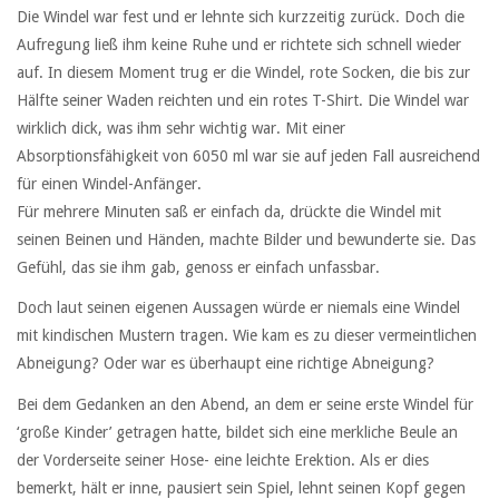
Die Windel war fest und er lehnte sich kurzzeitig zurück. Doch die
Aufregung ließ ihm keine Ruhe und er richtete sich schnell wieder
auf. In diesem Moment trug er die Windel, rote Socken, die bis zur
Hälfte seiner Waden reichten und ein rotes T-Shirt. Die Windel war
wirklich dick, was ihm sehr wichtig war. Mit einer
Absorptionsfähigkeit von 6050 ml war sie auf jeden Fall ausreichend
für einen Windel-Anfänger.
Für mehrere Minuten saß er einfach da, drückte die Windel mit
seinen Beinen und Händen, machte Bilder und bewunderte sie. Das
Gefühl, das sie ihm gab, genoss er einfach unfassbar.
Doch laut seinen eigenen Aussagen würde er niemals eine Windel
mit kindischen Mustern tragen. Wie kam es zu dieser vermeintlichen
Abneigung? Oder war es überhaupt eine richtige Abneigung?
Bei dem Gedanken an den Abend, an dem er seine erste Windel für
‘große Kinder’ getragen hatte, bildet sich eine merkliche Beule an
der Vorderseite seiner Hose- eine leichte Erektion. Als er dies
bemerkt, hält er inne, pausiert sein Spiel, lehnt seinen Kopf gegen