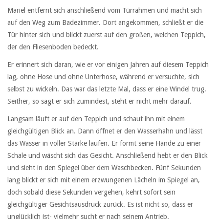
Mariel entfernt sich anschließend vom Türrahmen und macht sich
auf den Weg zum Badezimmer. Dort angekommen, schließt er die
Tür hinter sich und blickt zuerst auf den großen, weichen Teppich,
der den Fliesenboden bedeckt.
Er erinnert sich daran, wie er vor einigen Jahren auf diesem Teppich
lag, ohne Hose und ohne Unterhose, während er versuchte, sich
selbst zu wickeln. Das war das letzte Mal, dass er eine Windel trug.
Seither, so sagt er sich zumindest, steht er nicht mehr darauf.
Langsam läuft er auf den Teppich und schaut ihn mit einem
gleichgültigen Blick an. Dann öffnet er den Wasserhahn und lässt
das Wasser in voller Stärke laufen. Er formt seine Hände zu einer
Schale und wäscht sich das Gesicht. Anschließend hebt er den Blick
und sieht in den Spiegel über dem Waschbecken. Fünf Sekunden
lang blickt er sich mit einem erzwungenen Lächeln im Spiegel an,
doch sobald diese Sekunden vergehen, kehrt sofort sein
gleichgültiger Gesichtsausdruck zurück. Es ist nicht so, dass er
unglücklich ist- vielmehr sucht er nach seinem Antrieb.