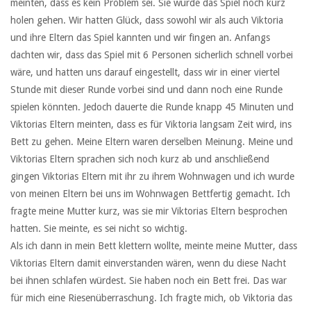
meinten, dass es kein Problem sei. Sie würde das Spiel noch kurz
holen gehen. Wir hatten Glück, dass sowohl wir als auch Viktoria
und ihre Eltern das Spiel kannten und wir fingen an. Anfangs
dachten wir, dass das Spiel mit 6 Personen sicherlich schnell vorbei
wäre, und hatten uns darauf eingestellt, dass wir in einer viertel
Stunde mit dieser Runde vorbei sind und dann noch eine Runde
spielen könnten. Jedoch dauerte die Runde knapp 45 Minuten und
Viktorias Eltern meinten, dass es für Viktoria langsam Zeit wird, ins
Bett zu gehen. Meine Eltern waren derselben Meinung. Meine und
Viktorias Eltern sprachen sich noch kurz ab und anschließend
gingen Viktorias Eltern mit ihr zu ihrem Wohnwagen und ich wurde
von meinen Eltern bei uns im Wohnwagen Bettfertig gemacht. Ich
fragte meine Mutter kurz, was sie mir Viktorias Eltern besprochen
hatten. Sie meinte, es sei nicht so wichtig.
Als ich dann in mein Bett klettern wollte, meinte meine Mutter, dass
Viktorias Eltern damit einverstanden wären, wenn du diese Nacht
bei ihnen schlafen würdest. Sie haben noch ein Bett frei. Das war
für mich eine Riesenüberraschung. Ich fragte mich, ob Viktoria das