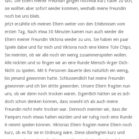
satt. Die Eltern meiner Freundin gingen nochmal kurz rüber zu sich,
sie wollten aber sofort wieder kommen, weshalb meine Freundin
noch bei uns blieb.
Jetzt erzählte ich meinen Eltern weiter von den Erlebnissen vom
ersten Tag. Nach etwa 30 Minuten kamen nun auch wieder die
Eltern meiner Freundin Viktoria wieder zu uns. Sie haben ein paar
Spiele dabei und für mich und Viktoria noch eine kleine Tüte Chips.
Sie meinten, ob wir alle noch ein wenig zusammenspielen wollen.
Alle nickten und so fingen wir an eine Runde Mensch-Ärger-Dich-
Nicht zu spielen. Mit 6 Personen dauerte dies natürlich ein wenig,
bis jemand gewonnen hatte. Schlussendlich hat meine Freundin
gewonnen und ich bin dritte geworden. Unsere Eltern fragten nun
uns, ob wir denn noch trocken wären. Eigentlich hätten sie es sich
doch schon denken können, dass sowohl ich als auch meine
Freundin nicht mehr trocken war. Dennoch meinten wir, dass die
Pampers noch etwas halten würden und wir ruhig noch eine Runde
6-nimmt spielen können. Viktorias Eltern fragten meine Eltern noch
kurz, ob es für sie in Ordnung wäre. Diese überlegten kurz und