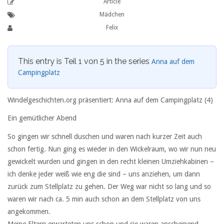
Article
Mädchen
Felix
This entry is Teil 1 von 5 in the series
Anna auf dem
Campingplatz
Windelgeschichten.org präsentiert: Anna auf dem Campingplatz (4)
Ein gemütlicher Abend
So gingen wir schnell duschen und waren nach kurzer Zeit auch
schon fertig. Nun ging es wieder in den Wickelraum, wo wir nun neu
gewickelt wurden und gingen in den recht kleinen Umziehkabinen –
ich denke jeder weiß wie eng die sind – uns anziehen, um dann
zurück zum Stellplatz zu gehen. Der Weg war nicht so lang und so
waren wir nach ca. 5 min auch schon an dem Stellplatz von uns
angekommen.
Meine Eltern erwarteten uns schon und sie waren anscheinend