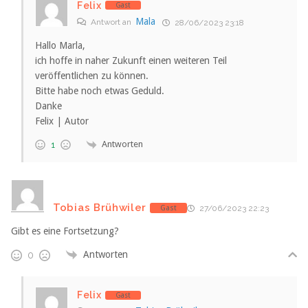
Felix
Gast
Mala
Antwort an
28/06/2023 23:18
Hallo Marla,
ich hoffe in naher Zukunft einen weiteren Teil
veröffentlichen zu können.
Bitte habe noch etwas Geduld.
Danke
Felix | Autor
Antworten
1
Tobias Brühwiler
Gast
27/06/2023 22:23
Gibt es eine Fortsetzung?
Antworten
0
Felix
Gast