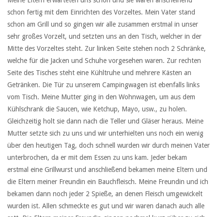
schon fertig mit dem Einrichten des Vorzeltes. Mein Vater stand
schon am Grill und so gingen wir alle zusammen erstmal in unser
sehr großes Vorzelt, und setzten uns an den Tisch, welcher in der
Mitte des Vorzeltes steht. Zur linken Seite stehen noch 2 Schränke,
welche für die Jacken und Schuhe vorgesehen waren. Zur rechten
Seite des Tisches steht eine Kühltruhe und mehrere Kästen an
Getränken. Die Tür zu unserem Campingwagen ist ebenfalls links
vom Tisch. Meine Mutter ging in den Wohnwagen, um aus dem
Kühlschrank die Saucen, wie Ketchup, Mayo, usw., zu holen.
Gleichzeitig holt sie dann nach die Teller und Gläser heraus. Meine
Mutter setzte sich zu uns und wir unterhielten uns noch ein wenig
über den heutigen Tag, doch schnell wurden wir durch meinen Vater
unterbrochen, da er mit dem Essen zu uns kam. Jeder bekam
erstmal eine Grillwurst und anschließend bekamen meine Eltern und
die Eltern meiner Freundin ein Bauchfleisch. Meine Freundin und ich
bekamen dann noch jeder 2 Spieße, an denen Fleisch umgewickelt
wurden ist. Allen schmeckte es gut und wir waren danach auch alle