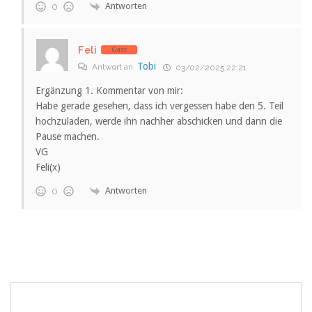
Antworten
0
Feli
Gast
Tobi
Antwort an
03/02/2025 22:21
Ergänzung 1. Kommentar von mir:
Habe gerade gesehen, dass ich vergessen habe den 5. Teil
hochzuladen, werde ihn nachher abschicken und dann die
Pause machen.
VG
Feli(x)
Antworten
0