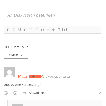
{}
[+]
8
COMMENTS
Oldest
Mala
Gast
27/06/2023 22:22
Gibt es eine Fortsetzung?
Antworten
0