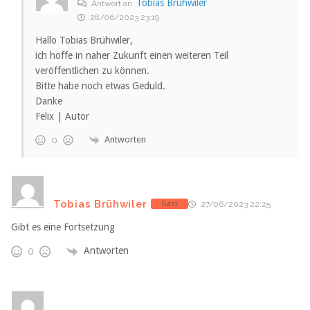
Tobias Brühwiler
Antwort an
28/06/2023 23:19
Hallo Tobias Brühwiler,
ich hoffe in naher Zukunft einen weiteren Teil
veröffentlichen zu können.
Bitte habe noch etwas Geduld.
Danke
Felix | Autor
Antworten
0
Tobias Brühwiler
Gast
27/06/2023 22:25
Gibt es eine Fortsetzung
Antworten
0