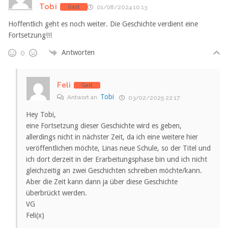
Tobi
Gast
01/08/2024 10:13
Hoffentlich geht es noch weiter. Die Geschichte verdient eine
Fortsetzung!!!
Antworten
0
Feli
Gast
Tobi
Antwort an
03/02/2025 22:17
Hey Tobi,
eine Fortsetzung dieser Geschichte wird es geben,
allerdings nicht in nächster Zeit, da ich eine weitere hier
veröffentlichen möchte, Linas neue Schule, so der Titel und
ich dort derzeit in der Erarbeitungsphase bin und ich nicht
gleichzeitig an zwei Geschichten schreiben möchte/kann.
Aber die Zeit kann dann ja über diese Geschichte
überbrückt werden.
VG
Feli(x)