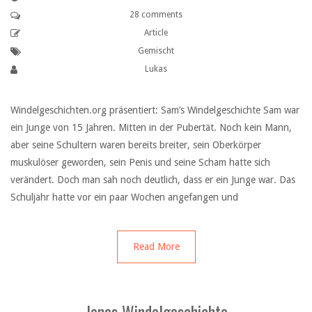
28 comments
Article
Gemischt
Lukas
Windelgeschichten.org präsentiert: Sam’s Windelgeschichte Sam war
ein Junge von 15 Jahren. Mitten in der Pubertät. Noch kein Mann,
aber seine Schultern waren bereits breiter, sein Oberkörper
muskulöser geworden, sein Penis und seine Scham hatte sich
verändert. Doch man sah noch deutlich, dass er ein Junge war. Das
Schuljahr hatte vor ein paar Wochen angefangen und
Read More
Jonas Windelgeschichte