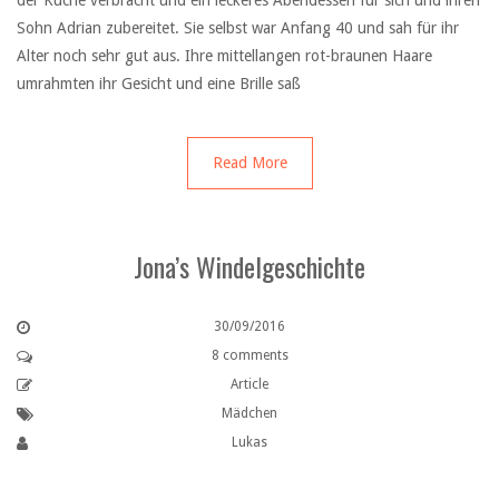
der Küche verbracht und ein leckeres Abendessen für sich und ihren
Sohn Adrian zubereitet. Sie selbst war Anfang 40 und sah für ihr
Alter noch sehr gut aus. Ihre mittellangen rot-braunen Haare
umrahmten ihr Gesicht und eine Brille saß
Read More
Jona’s Windelgeschichte
30/09/2016
8 comments
Article
Mädchen
Lukas