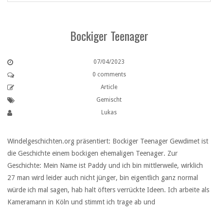
Bockiger Teenager
07/04/2023
0 comments
Article
Gemischt
Lukas
Windelgeschichten.org präsentiert: Bockiger Teenager Gewdimet ist
die Geschichte einem bockigen ehemaligen Teenager. Zur
Geschichte: Mein Name ist Paddy und ich bin mittlerweile, wirklich
27 man wird leider auch nicht jünger, bin eigentlich ganz normal
würde ich mal sagen, hab halt öfters verrückte Ideen. Ich arbeite als
Kameramann in Köln und stimmt ich trage ab und