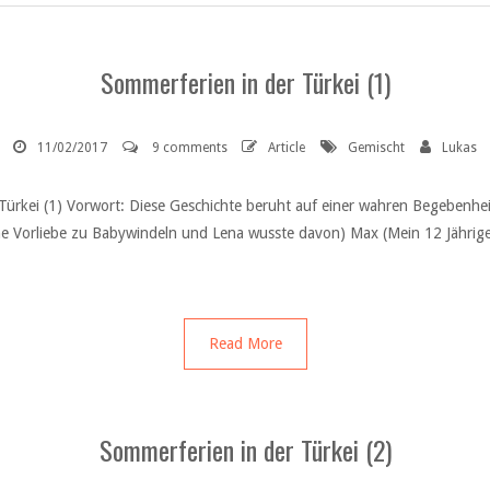
Sommerferien in der Türkei (1)
11/02/2017
9 comments
Article
Gemischt
Lukas
er Türkei (1) Vorwort: Diese Geschichte beruht auf einer wahren Beg
ne Vorliebe zu Babywindeln und Lena wusste davon) Max (Mein 12 Jähriger
Read More
Sommerferien in der Türkei (2)