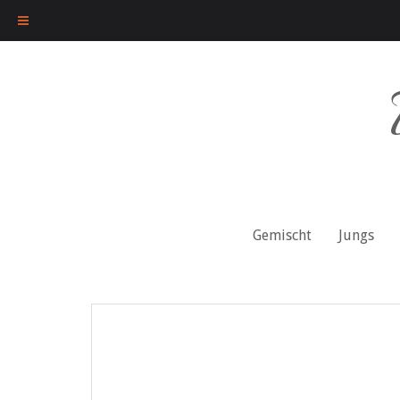
Skip
to
content
Gemischt
Jungs