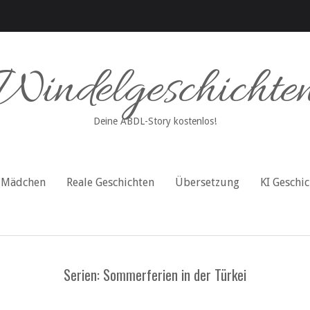
Windelgeschichte
Deine ABDL-Story kostenlos!
Mädchen
Reale Geschichten
Übersetzung
KI Geschi
Serien: Sommerferien in der Türkei