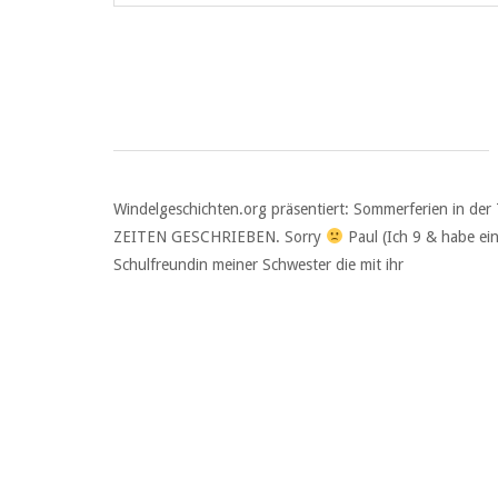
Windelgeschichten.org präsentiert: Sommerferien in d
ZEITEN GESCHRIEBEN. Sorry
Paul (Ich 9 & habe ei
Schulfreundin meiner Schwester die mit ihr