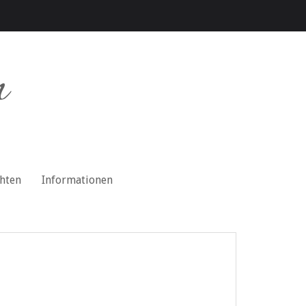
n
chten
Informationen