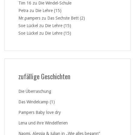
Tim 16
zu
Die Windel-Schule
Petra
zu
Die Lehre (15)
Mr.pampers
zu
Das Sechste Bett (2)
Soe Lückel
zu
Die Lehre (15)
Soe Lückel
zu
Die Lehre (15)
zufällige Geschichten
Die Überraschung
Das Windelcamp (1)
Pampers Baby love dry
Lena und ihre Windelferien
Naomi, Alessia & Julian in „Wie alles begann“