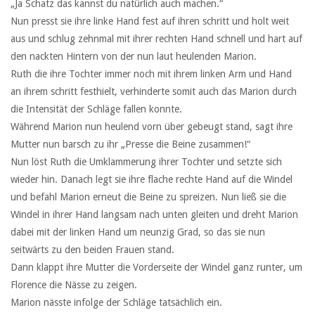
„Ja Schatz das kannst du natürlich auch machen.“
Nun presst sie ihre linke Hand fest auf ihren schritt und holt weit
aus und schlug zehnmal mit ihrer rechten Hand schnell und hart auf
den nackten Hintern von der nun laut heulenden Marion.
Ruth die ihre Tochter immer noch mit ihrem linken Arm und Hand
an ihrem schritt festhielt, verhinderte somit auch das Marion durch
die Intensität der Schläge fallen konnte.
Während Marion nun heulend vorn über gebeugt stand, sagt ihre
Mutter nun barsch zu ihr „Presse die Beine zusammen!“
Nun löst Ruth die Umklammerung ihrer Tochter und setzte sich
wieder hin. Danach legt sie ihre flache rechte Hand auf die Windel
und befahl Marion erneut die Beine zu spreizen. Nun ließ sie die
Windel in ihrer Hand langsam nach unten gleiten und dreht Marion
dabei mit der linken Hand um neunzig Grad, so das sie nun
seitwärts zu den beiden Frauen stand.
Dann klappt ihre Mutter die Vorderseite der Windel ganz runter, um
Florence die Nässe zu zeigen.
Marion nässte infolge der Schläge tatsächlich ein.