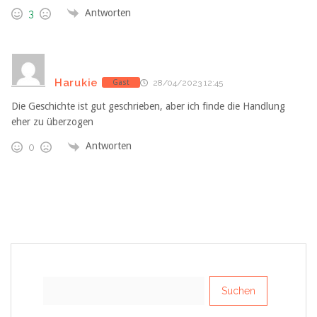
Antworten
3
Harukie
Gast
28/04/2023 12:45
Die Geschichte ist gut geschrieben, aber ich finde die Handlung
eher zu überzogen
Antworten
0
Suchen
nach: