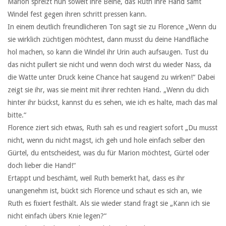
Marion spreizt nun soweit ihre Beine, das Ruth ihre Hand samt
Windel fest gegen ihren schritt pressen kann.
In einem deutlich freundlicheren Ton sagt sie zu Florence „Wenn du
sie wirklich züchtigen möchtest, dann musst du deine Handfläche
hol machen, so kann die Windel ihr Urin auch aufsaugen. Tust du
das nicht pullert sie nicht und wenn doch wirst du wieder Nass, da
die Watte unter Druck keine Chance hat saugend zu wirken!“ Dabei
zeigt sie ihr, was sie meint mit ihrer rechten Hand. „Wenn du dich
hinter ihr bückst, kannst du es sehen, wie ich es halte, mach das mal
bitte.“
Florence ziert sich etwas, Ruth sah es und reagiert sofort „Du musst
nicht, wenn du nicht magst, ich geh und hole einfach selber den
Gürtel, du entscheidest, was du für Marion möchtest, Gürtel oder
doch lieber die Hand!“
Ertappt und beschämt, weil Ruth bemerkt hat, dass es ihr
unangenehm ist, bückt sich Florence und schaut es sich an, wie
Ruth es fixiert festhält. Als sie wieder stand fragt sie „Kann ich sie
nicht einfach übers Knie legen?“