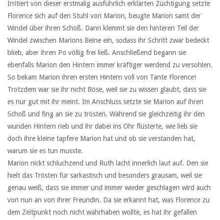
Irritiert von dieser erstmalig ausführlich erklärten Züchtigung setzte
Florence sich auf den Stuhl von Marion, beugte Marion samt der
Windel über ihren Schoß. Dann klemmt sie den hinteren Teil der
Windel zwischen Marions Beine ein, sodass ihr Schritt zwar bedeckt
blieb, aber ihren Po völlig frei ließ. Anschließend begann sie
ebenfalls Marion den Hintern immer kräftiger werdend zu versohlen.
So bekam Marion ihren ersten Hintern voll von Tante Florence!
Trotzdem war sie ihr nicht Böse, weil sie zu wissen glaubt, dass sie
es nur gut mit ihr meint. Im Anschluss setzte sie Marion auf ihren
Schoß und fing an sie zu trösten. Während sie gleichzeitig ihr den
wunden Hintern rieb und ihr dabei ins Ohr flüsterte, wie lieb sie
doch ihre kleine tapfere Marion hat und ob sie verstanden hat,
warum sie es tun musste.
Marion nickt schluchzend und Ruth lacht innerlich laut auf. Den sie
hielt das Trösten für sarkastisch und besonders grausam, weil sie
genau weiß, dass sie immer und immer wieder geschlagen wird auch
von nun an von ihrer Freundin. Da sie erkannt hat, was Florence zu
dem Zeitpunkt noch nicht wahrhaben wollte, es hat ihr gefallen