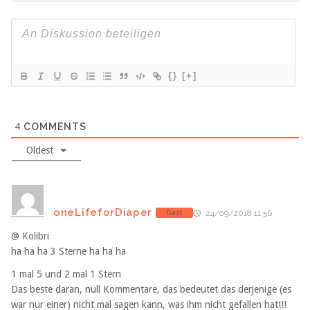
{}
[+]
4
COMMENTS
Oldest
oneLifeforDiaper
Gast
24/09/2018 11:56
@ Kolibri
ha ha ha 3 Sterne ha ha ha
1 mal 5 und 2 mal 1 Stern
Das beste daran, null Kommentare, das bedeutet das derjenige (es
war nur einer) nicht mal sagen kann, was ihm nicht gefallen hat!!!