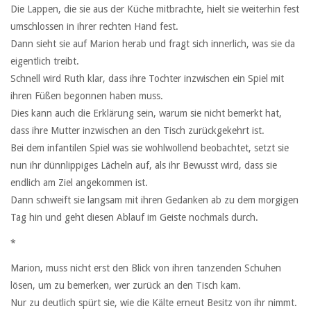
Die Lappen, die sie aus der Küche mitbrachte, hielt sie weiterhin fest
umschlossen in ihrer rechten Hand fest.
Dann sieht sie auf Marion herab und fragt sich innerlich, was sie da
eigentlich treibt.
Schnell wird Ruth klar, dass ihre Tochter inzwischen ein Spiel mit
ihren Füßen begonnen haben muss.
Dies kann auch die Erklärung sein, warum sie nicht bemerkt hat,
dass ihre Mutter inzwischen an den Tisch zurückgekehrt ist.
Bei dem infantilen Spiel was sie wohlwollend beobachtet, setzt sie
nun ihr dünnlippiges Lächeln auf, als ihr Bewusst wird, dass sie
endlich am Ziel angekommen ist.
Dann schweift sie langsam mit ihren Gedanken ab zu dem morgigen
Tag hin und geht diesen Ablauf im Geiste nochmals durch.
*
Marion, muss nicht erst den Blick von ihren tanzenden Schuhen
lösen, um zu bemerken, wer zurück an den Tisch kam.
Nur zu deutlich spürt sie, wie die Kälte erneut Besitz von ihr nimmt.