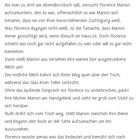
Als man zu dritt am Abendbrottisch saß, versucht Florence Marion
aufzumuntern, den es war, offensichtlich so wie Marion sich
benahm, dass sie von ihrer bevorstehenden Züchtigung weiß.
Was Florence dagegen nicht weiß, ist die Tatsache, dass Marion
immer gezüchtigt wird, wenn Besuch im Haus ist. Doch Florence
scheint das noch gar nicht aufgefallen zu sein oder will es gar nicht
bemerken.
Dann stieß Marion aus Versehen ihre warme fast ausgetrunkene
Milch um!
Die restliche Milch bahnt sich ihren Weg quer über den Tisch,
während das Glas ihren Teller zerbricht.
Ohne das laufende Gespräch mit Florence zu unterbrechen, packt
ihre Mutter Marion am Handgelenk und zieht sie grob vom Stuhl zu
sich herüber.
Ruth dreht sich vom Tisch weg, stellt Marion zwischen ihre Beine
und begann den Rock an der Seite aufzumachen um ihn
auszuziehen.
Florence wusste genau was das bedeutet und bemüht sich nach