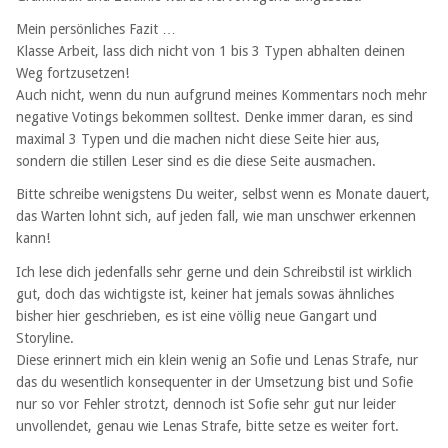
Mein persönliches Fazit …
Klasse Arbeit, lass dich nicht von 1 bis 3 Typen abhalten deinen
Weg fortzusetzen!
Auch nicht, wenn du nun aufgrund meines Kommentars noch mehr
negative Votings bekommen solltest. Denke immer daran, es sind
maximal 3 Typen und die machen nicht diese Seite hier aus,
sondern die stillen Leser sind es die diese Seite ausmachen.
Bitte schreibe wenigstens Du weiter, selbst wenn es Monate dauert,
das Warten lohnt sich, auf jeden fall, wie man unschwer erkennen
kann!
Ich lese dich jedenfalls sehr gerne und dein Schreibstil ist wirklich
gut, doch das wichtigste ist, keiner hat jemals sowas ähnliches
bisher hier geschrieben, es ist eine völlig neue Gangart und
Storyline.
Diese erinnert mich ein klein wenig an Sofie und Lenas Strafe, nur
das du wesentlich konsequenter in der Umsetzung bist und Sofie
nur so vor Fehler strotzt, dennoch ist Sofie sehr gut nur leider
unvollendet, genau wie Lenas Strafe, bitte setze es weiter fort.