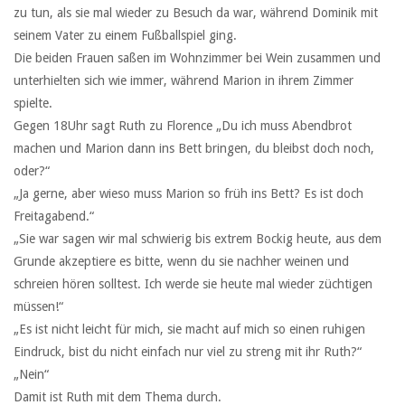
zu tun, als sie mal wieder zu Besuch da war, während Dominik mit
seinem Vater zu einem Fußballspiel ging.
Die beiden Frauen saßen im Wohnzimmer bei Wein zusammen und
unterhielten sich wie immer, während Marion in ihrem Zimmer
spielte.
Gegen 18Uhr sagt Ruth zu Florence „Du ich muss Abendbrot
machen und Marion dann ins Bett bringen, du bleibst doch noch,
oder?“
„Ja gerne, aber wieso muss Marion so früh ins Bett? Es ist doch
Freitagabend.“
„Sie war sagen wir mal schwierig bis extrem Bockig heute, aus dem
Grunde akzeptiere es bitte, wenn du sie nachher weinen und
schreien hören solltest. Ich werde sie heute mal wieder züchtigen
müssen!“
„Es ist nicht leicht für mich, sie macht auf mich so einen ruhigen
Eindruck, bist du nicht einfach nur viel zu streng mit ihr Ruth?“
„Nein“
Damit ist Ruth mit dem Thema durch.