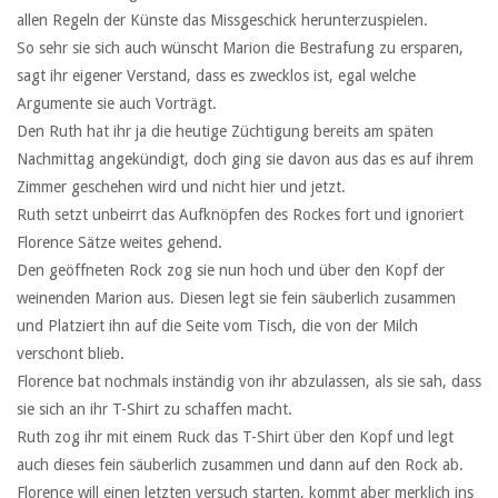
allen Regeln der Künste das Missgeschick herunterzuspielen.
So sehr sie sich auch wünscht Marion die Bestrafung zu ersparen,
sagt ihr eigener Verstand, dass es zwecklos ist, egal welche
Argumente sie auch Vorträgt.
Den Ruth hat ihr ja die heutige Züchtigung bereits am späten
Nachmittag angekündigt, doch ging sie davon aus das es auf ihrem
Zimmer geschehen wird und nicht hier und jetzt.
Ruth setzt unbeirrt das Aufknöpfen des Rockes fort und ignoriert
Florence Sätze weites gehend.
Den geöffneten Rock zog sie nun hoch und über den Kopf der
weinenden Marion aus. Diesen legt sie fein säuberlich zusammen
und Platziert ihn auf die Seite vom Tisch, die von der Milch
verschont blieb.
Florence bat nochmals inständig von ihr abzulassen, als sie sah, dass
sie sich an ihr T-Shirt zu schaffen macht.
Ruth zog ihr mit einem Ruck das T-Shirt über den Kopf und legt
auch dieses fein säuberlich zusammen und dann auf den Rock ab.
Florence will einen letzten versuch starten, kommt aber merklich ins