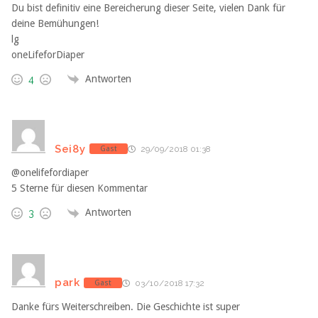
Du bist definitiv eine Bereicherung dieser Seite, vielen Dank für
deine Bemühungen!
lg
oneLifeforDiaper
Antworten
4
Sei8y
Gast
29/09/2018 01:38
@onelifefordiaper
5 Sterne für diesen Kommentar
Antworten
3
park
Gast
03/10/2018 17:32
Danke fürs Weiterschreiben. Die Geschichte ist super