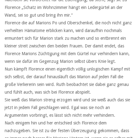
Florence „Schatz im Wohnzimmer hängt ein Ledergürtel an der
Wand, sei so gut und bring ihn mir.“
Florence die auf Marions Po und Oberschenkel, die noch nicht ganz
verheilten Hämatome erblicken kann, wird daraufhin nochmals
ermuntert sich für Marion stark zu machen und so entbrennt ein
kleiner streit zwischen den beiden Frauen. Der damit endet, das
Florence Marions Züchtigung mit dem Gürtel nur verhindern kann,
wenn sie dafür im Gegenzug Marion selbst übers Knie legt.
Nun kämpft Florence einen eigentlich völlig unlogischen Kampf mit
sich selbst, der darauf hinausläuft das Marion auf jeden Fall die
große Verliererin sein wird. Ruth beobachtet sie dabei ganz genau
und fühlt auch, was sich bei Florence abspielt.
Sie weiß das Marion streng erzogen wird und sie weiß auch das sie
jetzt in jedem Fall geschlagen wird. Egal was sie noch an
Argumenten vorbringt, es lässt sich nicht mehr verhindern.
Nach einigem hin und her entschied sich Florence dem
nachzugeben. Sie ist zu der festen Überzeugung gekommen, dass