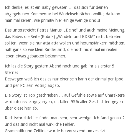
Ich denke, es ist ein Baby gewesen … das sich für deinen
abgegebenen Kommentar bei Windelweb rächen wollte, da kann
man mal sehen, wie primitiv hier einige wenige sind!!!
Das unterstreicht Petras Manus, „Deine“ und auch meine Meinung,
das Babys die Seite (Rubrik) „Windeln und BDSM“ nicht betreten
sollten, wenn sie nur atta atta wollen und herumstänkern möchten,
halt ganz so wie klein Kinder sind, die noch nicht mal im realen
leben etwas gebacken bekommen.
Ich las die Story gestern Abend noch und gab ihr als erster 5
Sterne!
Deswegen weiß ich das es nur einer sein kann der einmal per Ipod
und per PC sein Voting abgab.
Die Story ist Top geschrieben … auf Gefühle sowie auf Charaktere
wird intensiv eingegangen, da fallen 95% aller Geschichten gegen
über diese hier ab.
Rechtschreibfehler findet man sehr, sehr wenige. Ich fand genau 2
und das sind nicht mal wirkliche Fehler.
Grammatik und Zeitlinie wurde hervorragend umgesetzt.