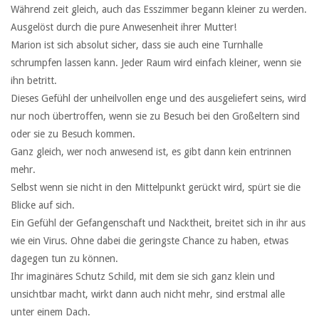
Während zeit gleich, auch das Esszimmer begann kleiner zu werden.
Ausgelöst durch die pure Anwesenheit ihrer Mutter!
Marion ist sich absolut sicher, dass sie auch eine Turnhalle
schrumpfen lassen kann. Jeder Raum wird einfach kleiner, wenn sie
ihn betritt.
Dieses Gefühl der unheilvollen enge und des ausgeliefert seins, wird
nur noch übertroffen, wenn sie zu Besuch bei den Großeltern sind
oder sie zu Besuch kommen.
Ganz gleich, wer noch anwesend ist, es gibt dann kein entrinnen
mehr.
Selbst wenn sie nicht in den Mittelpunkt gerückt wird, spürt sie die
Blicke auf sich.
Ein Gefühl der Gefangenschaft und Nacktheit, breitet sich in ihr aus
wie ein Virus. Ohne dabei die geringste Chance zu haben, etwas
dagegen tun zu können.
Ihr imaginäres Schutz Schild, mit dem sie sich ganz klein und
unsichtbar macht, wirkt dann auch nicht mehr, sind erstmal alle
unter einem Dach.