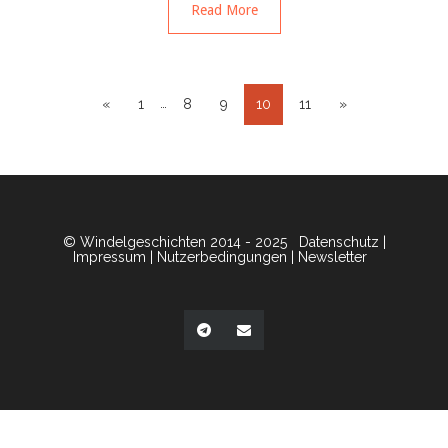
Read More
…
«
1
8
9
10
11
»
© Windelgeschichten 2014 - 2025
Datenschutz
|
Impressum
|
Nutzerbedingungen
|
Newsletter