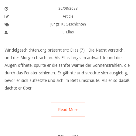
26/08/2023
Article
Jungs
,
KI Geschichten
L. Elias
Windelgeschichten.org präsentiert: Elias (7) Die Nacht verstrich,
und der Morgen brach an. Als Elias langsam aufwachte und die
Augen öffnete, spürte er die sanfte Wärme der Sonnenstrahlen, die
durch das Fenster schienen. Er gähnte und streckte sich ausgiebig,
bevor er sich aufsetzte und sich im Bett umschaute. Als er so dasaß
dachte er über
Read More