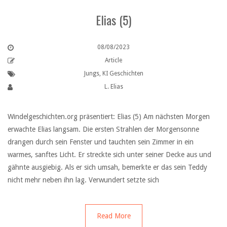
Elias (5)
08/08/2023
Article
Jungs
,
KI Geschichten
L. Elias
Windelgeschichten.org präsentiert: Elias (5) Am nächsten Morgen
erwachte Elias langsam. Die ersten Strahlen der Morgensonne
drangen durch sein Fenster und tauchten sein Zimmer in ein
warmes, sanftes Licht. Er streckte sich unter seiner Decke aus und
gähnte ausgiebig. Als er sich umsah, bemerkte er das sein Teddy
nicht mehr neben ihn lag. Verwundert setzte sich
Read More