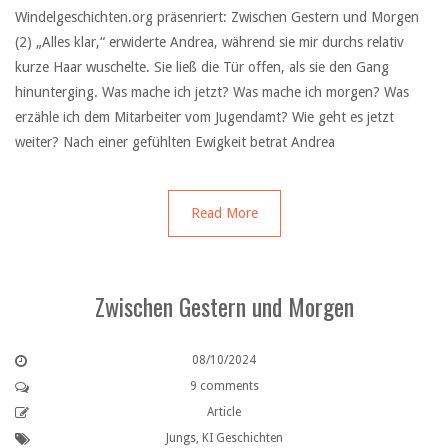
Windelgeschichten.org präsenriert: Zwischen Gestern und Morgen
(2) „Alles klar,“ erwiderte Andrea, während sie mir durchs relativ
kurze Haar wuschelte. Sie ließ die Tür offen, als sie den Gang
hinunterging. Was mache ich jetzt? Was mache ich morgen? Was
erzähle ich dem Mitarbeiter vom Jugendamt? Wie geht es jetzt
weiter? Nach einer gefühlten Ewigkeit betrat Andrea
Read More
Zwischen Gestern und Morgen
08/10/2024
9 comments
Article
Jungs
,
KI Geschichten