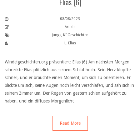
Elias (6)
08/08/2023
Article
Jungs
,
KI Geschichten
L. Elias
Windelgeschichten.org präsentiert: Elias (6) Am nächsten Morgen
schreckte Elias plötzlich aus seinem Schlaf hoch. Sein Herz klopfte
schnell, und er brauchte einen Moment, um sich zu orientieren. Er
blickte um sich, seine Augen noch leicht verschlafen, und sah sich in
seinem Zimmer um. Der Regen von gestern schien aufgehört zu
haben, und ein diffuses Morgenlicht
Read More