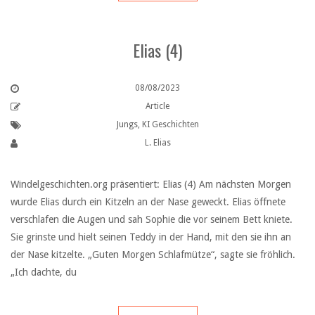
Elias (4)
08/08/2023
Article
Jungs
,
KI Geschichten
L. Elias
Windelgeschichten.org präsentiert: Elias (4) Am nächsten Morgen
wurde Elias durch ein Kitzeln an der Nase geweckt. Elias öffnete
verschlafen die Augen und sah Sophie die vor seinem Bett kniete.
Sie grinste und hielt seinen Teddy in der Hand, mit den sie ihn an
der Nase kitzelte. „Guten Morgen Schlafmütze“, sagte sie fröhlich.
„Ich dachte, du