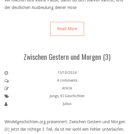
Wir machen eine kleine Pause, damit du dich stärken kannst, und
der deutlichen Ausbeulung deiner Hose
Read More
Zwischen Gestern und Morgen (3)
15/10/2024
4 comments
Article
Jungs
,
KI Geschichten
Julius
Windelgeschichten.org präsenriert: Zwischen Gestern und Morgen
(3) Jetzt der richtige 3 Teil, da ist mir wohl eim Fehler unterlaufen.