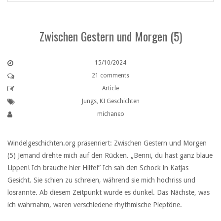
Zwischen Gestern und Morgen (5)
15/10/2024
21 comments
Article
Jungs
,
KI Geschichten
michaneo
Windelgeschichten.org präsenriert: Zwischen Gestern und Morgen
(5) Jemand drehte mich auf den Rücken. „Benni, du hast ganz blaue
Lippen! Ich brauche hier Hilfe!” Ich sah den Schock in Katjas
Gesicht. Sie schien zu schreien, während sie mich hochriss und
losrannte. Ab diesem Zeitpunkt wurde es dunkel. Das Nächste, was
ich wahrnahm, waren verschiedene rhythmische Pieptöne.